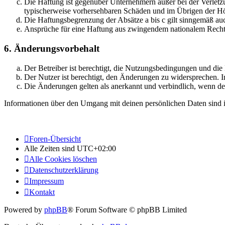
Die Haftung ist gegenüber Unternehmern außer bei der Verletzu
typischerweise vorhersehbaren Schäden und im Übrigen der Höh
Die Haftungsbegrenzung der Absätze a bis c gilt sinngemäß auc
Ansprüche für eine Haftung aus zwingendem nationalem Recht 
6. Änderungsvorbehalt
Der Betreiber ist berechtigt, die Nutzungsbedingungen und di
Der Nutzer ist berechtigt, den Änderungen zu widersprechen. I
Die Änderungen gelten als anerkannt und verbindlich, wenn d
Informationen über den Umgang mit deinen persönlichen Daten sind i
Foren-Übersicht
Alle Zeiten sind
UTC+02:00
Alle Cookies löschen
Datenschutzerklärung
Impressum
Kontakt
Powered by
phpBB
® Forum Software © phpBB Limited