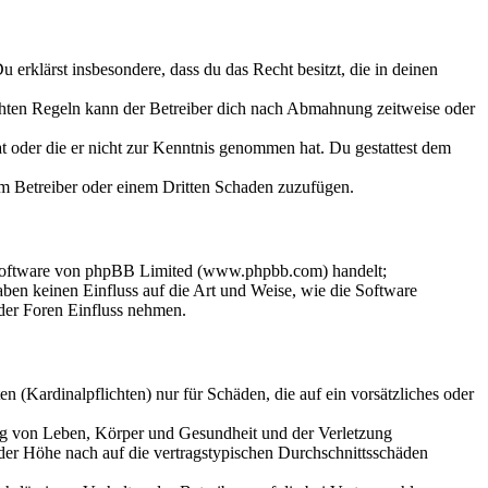
Du erklärst insbesondere, dass du das Recht besitzt, die in deinen
chten Regeln kann der Betreiber dich nach Abmahnung zeitweise oder
hat oder die er nicht zur Kenntnis genommen hat. Du gestattest dem
dem Betreiber oder einem Dritten Schaden zuzufügen.
-Software von phpBB Limited (www.phpbb.com) handelt;
en keinen Einfluss auf die Art und Weise, wie die Software
der Foren Einfluss nehmen.
 (Kardinalpflichten) nur für Schäden, die auf ein vorsätzliches oder
ung von Leben, Körper und Gesundheit und der Verletzung
 der Höhe nach auf die vertragstypischen Durchschnittsschäden