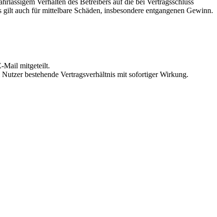
rlässigem Verhalten des Betreibers auf die bei Vertragsschluss
 gilt auch für mittelbare Schäden, insbesondere entgangenen Gewinn.
Mail mitgeteilt.
Nutzer bestehende Vertragsverhältnis mit sofortiger Wirkung.