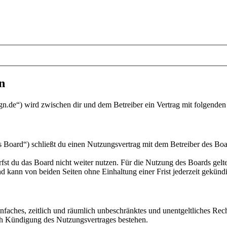
n
gn.de“) wird zwischen dir und dem Betreiber ein Vertrag mit folgende
Board“) schließt du einen Nutzungsvertrag mit dem Betreiber des Boar
fst du das Board nicht weiter nutzen. Für die Nutzung des Boards gelten
 kann von beiden Seiten ohne Einhaltung einer Frist jederzeit gekünd
 einfaches, zeitlich und räumlich unbeschränktes und unentgeltliches R
ch Kündigung des Nutzungsvertrages bestehen.