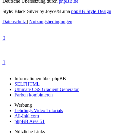
Deutsche Übersetzung durch
phpBB.de
Style: Black-Silver by Joyce&Luna
phpBB-Style-Design
Datenschutz
|
Nutzungsbedingungen
Informationen über phpBB
SELFHTML
Ultimate CSS Gradient Generator
Farben kombinieren
Werbung
Lehrlings Video Tutorials
All-Inkl.com
phpBB Area 51
Nützliche Links