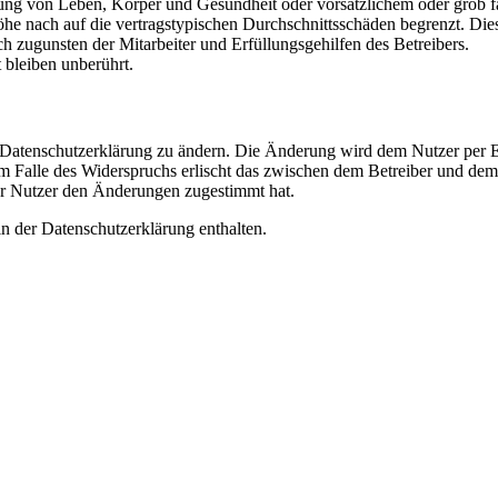
ng von Leben, Körper und Gesundheit oder vorsätzlichem oder grob fah
e nach auf die vertragstypischen Durchschnittsschäden begrenzt. Dies
h zugunsten der Mitarbeiter und Erfüllungsgehilfen des Betreibers.
bleiben unberührt.
e Datenschutzerklärung zu ändern. Die Änderung wird dem Nutzer per E-
m Falle des Widerspruchs erlischt das zwischen dem Betreiber und dem 
er Nutzer den Änderungen zugestimmt hat.
n der Datenschutzerklärung enthalten.