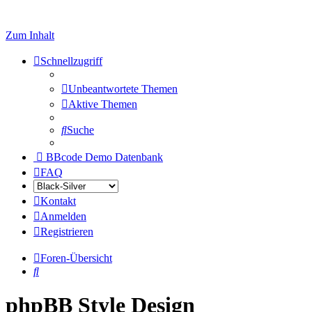
Zum Inhalt
Schnellzugriff
Unbeantwortete Themen
Aktive Themen
Suche
BBcode Demo Datenbank
FAQ
Kontakt
Anmelden
Registrieren
Foren-Übersicht
Suche
phpBB Style Design