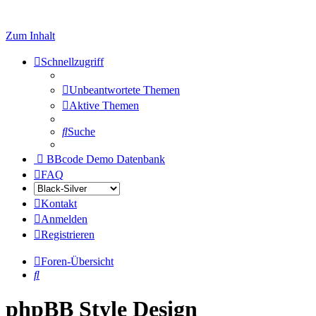
Zum Inhalt
Schnellzugriff
Unbeantwortete Themen
Aktive Themen
Suche
BBcode Demo Datenbank
FAQ
Kontakt
Anmelden
Registrieren
Foren-Übersicht
Suche
phpBB Style Design