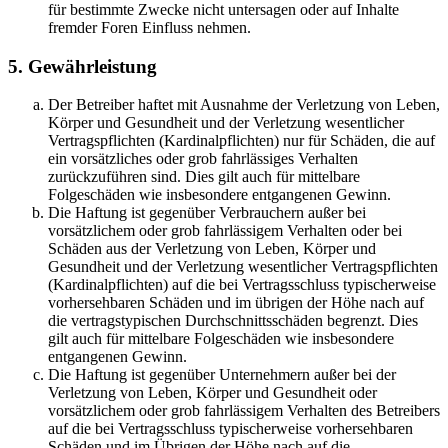
für bestimmte Zwecke nicht untersagen oder auf Inhalte
fremder Foren Einfluss nehmen.
5. Gewährleistung
Der Betreiber haftet mit Ausnahme der Verletzung von Leben,
Körper und Gesundheit und der Verletzung wesentlicher
Vertragspflichten (Kardinalpflichten) nur für Schäden, die auf
ein vorsätzliches oder grob fahrlässiges Verhalten
zurückzuführen sind. Dies gilt auch für mittelbare
Folgeschäden wie insbesondere entgangenen Gewinn.
Die Haftung ist gegenüber Verbrauchern außer bei
vorsätzlichem oder grob fahrlässigem Verhalten oder bei
Schäden aus der Verletzung von Leben, Körper und
Gesundheit und der Verletzung wesentlicher Vertragspflichten
(Kardinalpflichten) auf die bei Vertragsschluss typischerweise
vorhersehbaren Schäden und im übrigen der Höhe nach auf
die vertragstypischen Durchschnittsschäden begrenzt. Dies
gilt auch für mittelbare Folgeschäden wie insbesondere
entgangenen Gewinn.
Die Haftung ist gegenüber Unternehmern außer bei der
Verletzung von Leben, Körper und Gesundheit oder
vorsätzlichem oder grob fahrlässigem Verhalten des Betreibers
auf die bei Vertragsschluss typischerweise vorhersehbaren
Schäden und im Übrigen der Höhe nach auf die