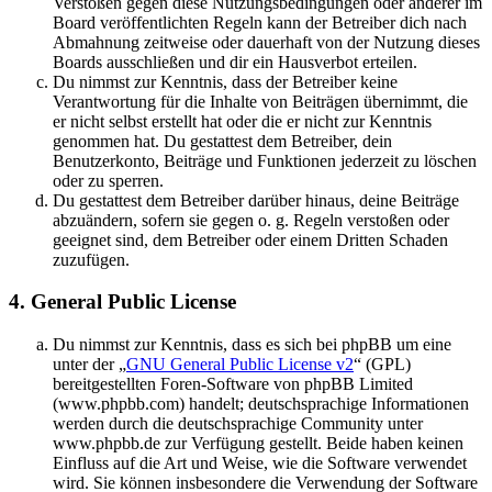
Verstößen gegen diese Nutzungsbedingungen oder anderer im
Board veröffentlichten Regeln kann der Betreiber dich nach
Abmahnung zeitweise oder dauerhaft von der Nutzung dieses
Boards ausschließen und dir ein Hausverbot erteilen.
Du nimmst zur Kenntnis, dass der Betreiber keine
Verantwortung für die Inhalte von Beiträgen übernimmt, die
er nicht selbst erstellt hat oder die er nicht zur Kenntnis
genommen hat. Du gestattest dem Betreiber, dein
Benutzerkonto, Beiträge und Funktionen jederzeit zu löschen
oder zu sperren.
Du gestattest dem Betreiber darüber hinaus, deine Beiträge
abzuändern, sofern sie gegen o. g. Regeln verstoßen oder
geeignet sind, dem Betreiber oder einem Dritten Schaden
zuzufügen.
4. General Public License
Du nimmst zur Kenntnis, dass es sich bei phpBB um eine
unter der „
GNU General Public License v2
“ (GPL)
bereitgestellten Foren-Software von phpBB Limited
(www.phpbb.com) handelt; deutschsprachige Informationen
werden durch die deutschsprachige Community unter
www.phpbb.de zur Verfügung gestellt. Beide haben keinen
Einfluss auf die Art und Weise, wie die Software verwendet
wird. Sie können insbesondere die Verwendung der Software