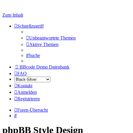
Zum Inhalt
Schnellzugriff
Unbeantwortete Themen
Aktive Themen
Suche
BBcode Demo Datenbank
FAQ
Kontakt
Anmelden
Registrieren
Foren-Übersicht
Suche
phpBB Style Design