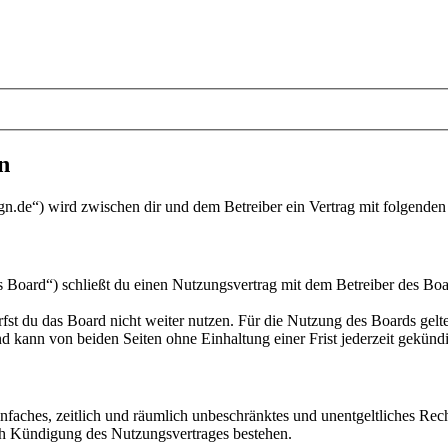
n
gn.de“) wird zwischen dir und dem Betreiber ein Vertrag mit folgende
Board“) schließt du einen Nutzungsvertrag mit dem Betreiber des Boar
fst du das Board nicht weiter nutzen. Für die Nutzung des Boards gelten
 kann von beiden Seiten ohne Einhaltung einer Frist jederzeit gekünd
 einfaches, zeitlich und räumlich unbeschränktes und unentgeltliches R
ch Kündigung des Nutzungsvertrages bestehen.