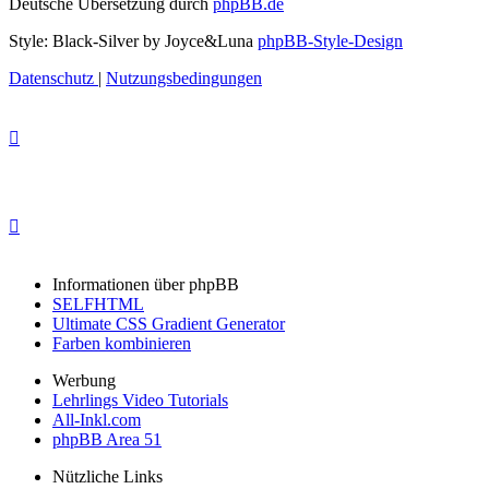
Deutsche Übersetzung durch
phpBB.de
Style: Black-Silver by Joyce&Luna
phpBB-Style-Design
Datenschutz
|
Nutzungsbedingungen
Informationen über phpBB
SELFHTML
Ultimate CSS Gradient Generator
Farben kombinieren
Werbung
Lehrlings Video Tutorials
All-Inkl.com
phpBB Area 51
Nützliche Links