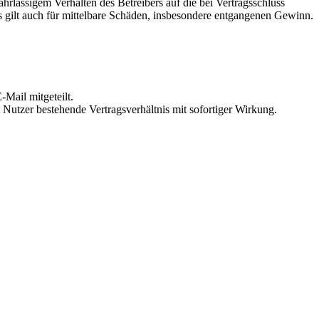
rlässigem Verhalten des Betreibers auf die bei Vertragsschluss
 gilt auch für mittelbare Schäden, insbesondere entgangenen Gewinn.
Mail mitgeteilt.
Nutzer bestehende Vertragsverhältnis mit sofortiger Wirkung.