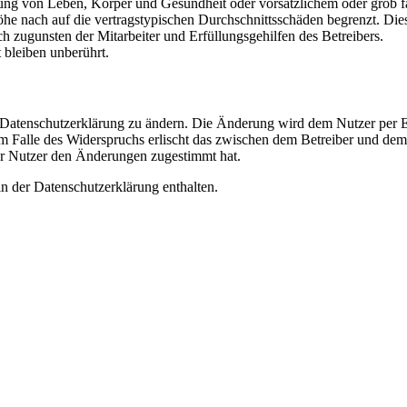
ng von Leben, Körper und Gesundheit oder vorsätzlichem oder grob fah
e nach auf die vertragstypischen Durchschnittsschäden begrenzt. Dies
h zugunsten der Mitarbeiter und Erfüllungsgehilfen des Betreibers.
bleiben unberührt.
e Datenschutzerklärung zu ändern. Die Änderung wird dem Nutzer per E-
m Falle des Widerspruchs erlischt das zwischen dem Betreiber und dem 
er Nutzer den Änderungen zugestimmt hat.
n der Datenschutzerklärung enthalten.