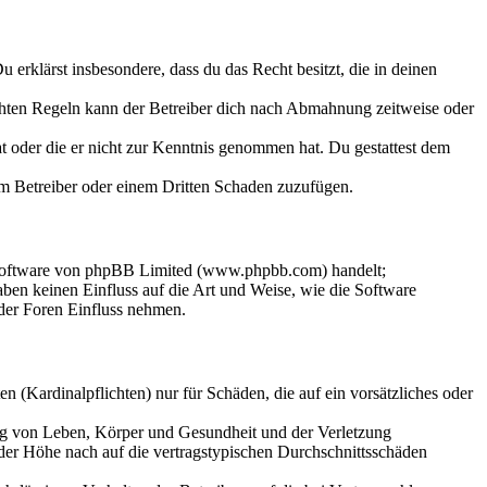
Du erklärst insbesondere, dass du das Recht besitzt, die in deinen
chten Regeln kann der Betreiber dich nach Abmahnung zeitweise oder
hat oder die er nicht zur Kenntnis genommen hat. Du gestattest dem
dem Betreiber oder einem Dritten Schaden zuzufügen.
-Software von phpBB Limited (www.phpbb.com) handelt;
en keinen Einfluss auf die Art und Weise, wie die Software
der Foren Einfluss nehmen.
 (Kardinalpflichten) nur für Schäden, die auf ein vorsätzliches oder
ung von Leben, Körper und Gesundheit und der Verletzung
 der Höhe nach auf die vertragstypischen Durchschnittsschäden