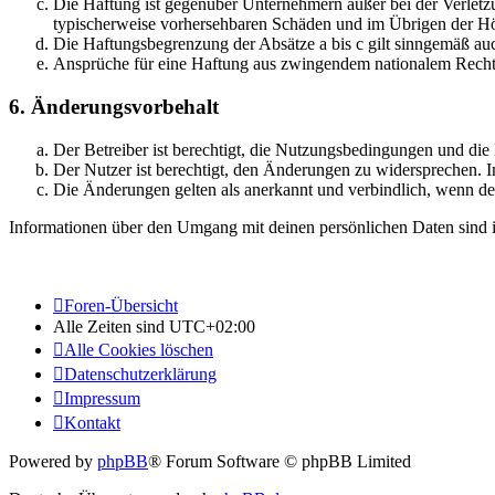
Die Haftung ist gegenüber Unternehmern außer bei der Verletzu
typischerweise vorhersehbaren Schäden und im Übrigen der Höh
Die Haftungsbegrenzung der Absätze a bis c gilt sinngemäß auc
Ansprüche für eine Haftung aus zwingendem nationalem Recht 
6. Änderungsvorbehalt
Der Betreiber ist berechtigt, die Nutzungsbedingungen und di
Der Nutzer ist berechtigt, den Änderungen zu widersprechen. I
Die Änderungen gelten als anerkannt und verbindlich, wenn d
Informationen über den Umgang mit deinen persönlichen Daten sind i
Foren-Übersicht
Alle Zeiten sind
UTC+02:00
Alle Cookies löschen
Datenschutzerklärung
Impressum
Kontakt
Powered by
phpBB
® Forum Software © phpBB Limited