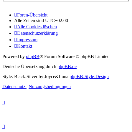
Foren-Übersicht
Alle Zeiten sind
UTC+02:00
Alle Cookies löschen
Datenschutzerklärung
Impressum
Kontakt
Powered by
phpBB
® Forum Software © phpBB Limited
Deutsche Übersetzung durch
phpBB.de
Style: Black-Silver by Joyce&Luna
phpBB-Style-Design
Datenschutz
|
Nutzungsbedingungen