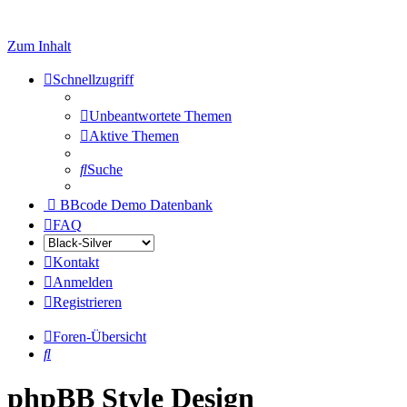
Zum Inhalt
Schnellzugriff
Unbeantwortete Themen
Aktive Themen
Suche
BBcode Demo Datenbank
FAQ
Kontakt
Anmelden
Registrieren
Foren-Übersicht
Suche
phpBB Style Design