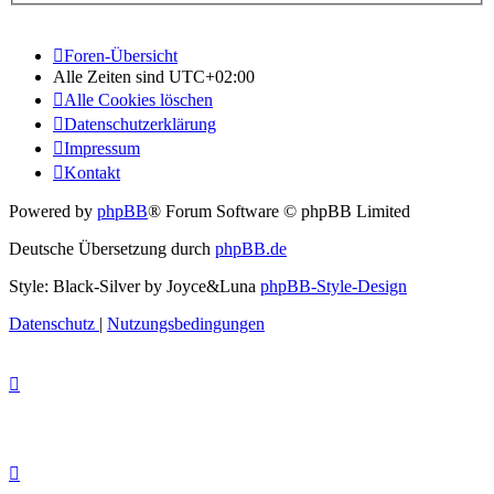
Foren-Übersicht
Alle Zeiten sind
UTC+02:00
Alle Cookies löschen
Datenschutzerklärung
Impressum
Kontakt
Powered by
phpBB
® Forum Software © phpBB Limited
Deutsche Übersetzung durch
phpBB.de
Style: Black-Silver by Joyce&Luna
phpBB-Style-Design
Datenschutz
|
Nutzungsbedingungen