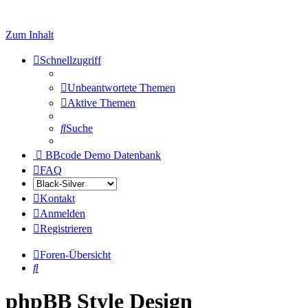
Zum Inhalt
Schnellzugriff
Unbeantwortete Themen
Aktive Themen
Suche
BBcode Demo Datenbank
FAQ
Kontakt
Anmelden
Registrieren
Foren-Übersicht
Suche
phpBB Style Design