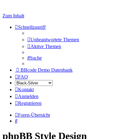
Zum Inhalt
Schnellzugriff
Unbeantwortete Themen
Aktive Themen
Suche
BBcode Demo Datenbank
FAQ
Kontakt
Anmelden
Registrieren
Foren-Übersicht
Suche
phpBB Style Design