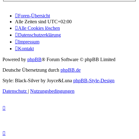
Foren-Übersicht
Alle Zeiten sind
UTC+02:00
Alle Cookies löschen
Datenschutzerklärung
Impressum
Kontakt
Powered by
phpBB
® Forum Software © phpBB Limited
Deutsche Übersetzung durch
phpBB.de
Style: Black-Silver by Joyce&Luna
phpBB-Style-Design
Datenschutz
|
Nutzungsbedingungen