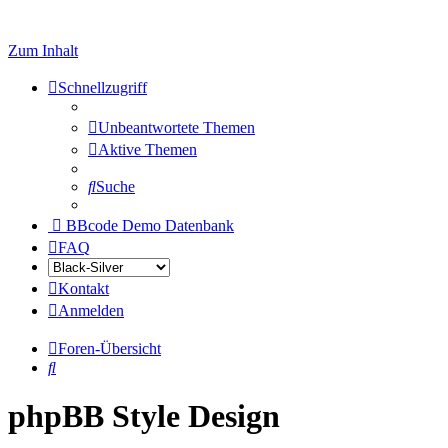
Zum Inhalt
Schnellzugriff
Unbeantwortete Themen
Aktive Themen
Suche
BBcode Demo Datenbank
FAQ
Kontakt
Anmelden
Foren-Übersicht
Suche
phpBB Style Design