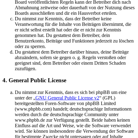
Board veröffentlichten Regeln kann der Betreiber dich nach
Abmahnung zeitweise oder dauerhaft von der Nutzung dieses
Boards ausschließen und dir ein Hausverbot erteilen.
Du nimmst zur Kenntnis, dass der Betreiber keine
Verantwortung für die Inhalte von Beiträgen übernimmt, die
er nicht selbst erstellt hat oder die er nicht zur Kenntnis
genommen hat. Du gestattest dem Betreiber, dein
Benutzerkonto, Beiträge und Funktionen jederzeit zu löschen
oder zu sperren.
Du gestattest dem Betreiber darüber hinaus, deine Beiträge
abzuändern, sofern sie gegen o. g. Regeln verstoßen oder
geeignet sind, dem Betreiber oder einem Dritten Schaden
zuzufügen.
4. General Public License
Du nimmst zur Kenntnis, dass es sich bei phpBB um eine
unter der „
GNU General Public License v2
“ (GPL)
bereitgestellten Foren-Software von phpBB Limited
(www.phpbb.com) handelt; deutschsprachige Informationen
werden durch die deutschsprachige Community unter
www.phpbb.de zur Verfügung gestellt. Beide haben keinen
Einfluss auf die Art und Weise, wie die Software verwendet
wird. Sie können insbesondere die Verwendung der Software
für bestimmte Zwecke nicht untersagen oder auf Inhalte