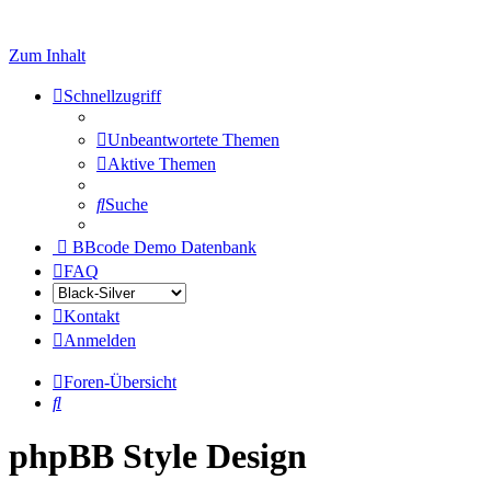
Zum Inhalt
Schnellzugriff
Unbeantwortete Themen
Aktive Themen
Suche
BBcode Demo Datenbank
FAQ
Kontakt
Anmelden
Foren-Übersicht
Suche
phpBB Style Design