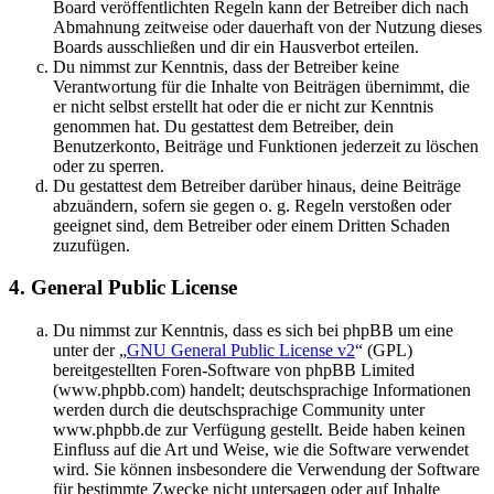
Board veröffentlichten Regeln kann der Betreiber dich nach
Abmahnung zeitweise oder dauerhaft von der Nutzung dieses
Boards ausschließen und dir ein Hausverbot erteilen.
Du nimmst zur Kenntnis, dass der Betreiber keine
Verantwortung für die Inhalte von Beiträgen übernimmt, die
er nicht selbst erstellt hat oder die er nicht zur Kenntnis
genommen hat. Du gestattest dem Betreiber, dein
Benutzerkonto, Beiträge und Funktionen jederzeit zu löschen
oder zu sperren.
Du gestattest dem Betreiber darüber hinaus, deine Beiträge
abzuändern, sofern sie gegen o. g. Regeln verstoßen oder
geeignet sind, dem Betreiber oder einem Dritten Schaden
zuzufügen.
4. General Public License
Du nimmst zur Kenntnis, dass es sich bei phpBB um eine
unter der „
GNU General Public License v2
“ (GPL)
bereitgestellten Foren-Software von phpBB Limited
(www.phpbb.com) handelt; deutschsprachige Informationen
werden durch die deutschsprachige Community unter
www.phpbb.de zur Verfügung gestellt. Beide haben keinen
Einfluss auf die Art und Weise, wie die Software verwendet
wird. Sie können insbesondere die Verwendung der Software
für bestimmte Zwecke nicht untersagen oder auf Inhalte