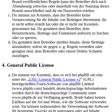
Board veröffentlichten Regeln kann der Betreiber dich nach
Abmahnung zeitweise oder dauerhaft von der Nutzung dieses
Boards ausschließen und dir ein Hausverbot erteilen.
Du nimmst zur Kenntnis, dass der Betreiber keine
Verantwortung für die Inhalte von Beiträgen übernimmt, die
er nicht selbst erstellt hat oder die er nicht zur Kenntnis
genommen hat. Du gestattest dem Betreiber, dein
Benutzerkonto, Beiträge und Funktionen jederzeit zu löschen
oder zu sperren.
Du gestattest dem Betreiber darüber hinaus, deine Beiträge
abzuändern, sofern sie gegen o. g. Regeln verstoßen oder
geeignet sind, dem Betreiber oder einem Dritten Schaden
zuzufügen.
4. General Public License
Du nimmst zur Kenntnis, dass es sich bei phpBB um eine
unter der „
GNU General Public License v2
“ (GPL)
bereitgestellten Foren-Software von phpBB Limited
(www.phpbb.com) handelt; deutschsprachige Informationen
werden durch die deutschsprachige Community unter
www.phpbb.de zur Verfügung gestellt. Beide haben keinen
Einfluss auf die Art und Weise, wie die Software verwendet
wird. Sie können insbesondere die Verwendung der Software
für bestimmte Zwecke nicht untersagen oder auf Inhalte