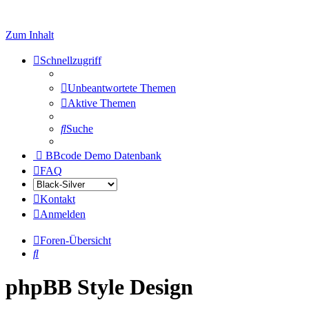
Zum Inhalt
Schnellzugriff
Unbeantwortete Themen
Aktive Themen
Suche
BBcode Demo Datenbank
FAQ
Kontakt
Anmelden
Foren-Übersicht
Suche
phpBB Style Design