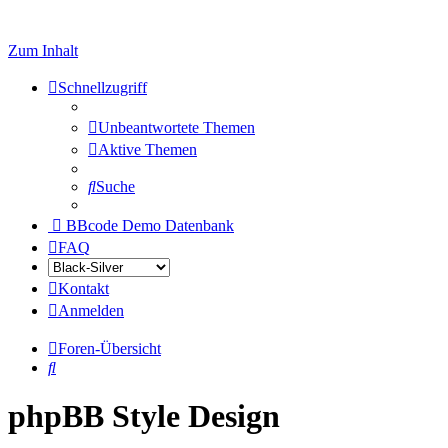
Zum Inhalt
Schnellzugriff
Unbeantwortete Themen
Aktive Themen
Suche
BBcode Demo Datenbank
FAQ
Kontakt
Anmelden
Foren-Übersicht
Suche
phpBB Style Design