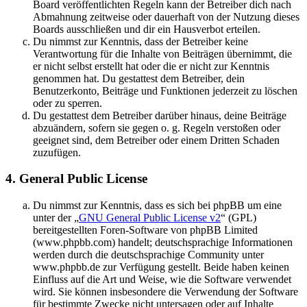
Board veröffentlichten Regeln kann der Betreiber dich nach
Abmahnung zeitweise oder dauerhaft von der Nutzung dieses
Boards ausschließen und dir ein Hausverbot erteilen.
Du nimmst zur Kenntnis, dass der Betreiber keine
Verantwortung für die Inhalte von Beiträgen übernimmt, die
er nicht selbst erstellt hat oder die er nicht zur Kenntnis
genommen hat. Du gestattest dem Betreiber, dein
Benutzerkonto, Beiträge und Funktionen jederzeit zu löschen
oder zu sperren.
Du gestattest dem Betreiber darüber hinaus, deine Beiträge
abzuändern, sofern sie gegen o. g. Regeln verstoßen oder
geeignet sind, dem Betreiber oder einem Dritten Schaden
zuzufügen.
4. General Public License
Du nimmst zur Kenntnis, dass es sich bei phpBB um eine
unter der „
GNU General Public License v2
“ (GPL)
bereitgestellten Foren-Software von phpBB Limited
(www.phpbb.com) handelt; deutschsprachige Informationen
werden durch die deutschsprachige Community unter
www.phpbb.de zur Verfügung gestellt. Beide haben keinen
Einfluss auf die Art und Weise, wie die Software verwendet
wird. Sie können insbesondere die Verwendung der Software
für bestimmte Zwecke nicht untersagen oder auf Inhalte