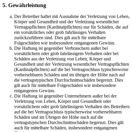
5. Gewährleistung
Der Betreiber haftet mit Ausnahme der Verletzung von Leben,
Körper und Gesundheit und der Verletzung wesentlicher
Vertragspflichten (Kardinalpflichten) nur für Schäden, die auf
ein vorsätzliches oder grob fahrlässiges Verhalten
zurückzuführen sind. Dies gilt auch für mittelbare
Folgeschäden wie insbesondere entgangenen Gewinn.
Die Haftung ist gegenüber Verbrauchern außer bei
vorsätzlichem oder grob fahrlässigem Verhalten oder bei
Schäden aus der Verletzung von Leben, Körper und
Gesundheit und der Verletzung wesentlicher Vertragspflichten
(Kardinalpflichten) auf die bei Vertragsschluss typischerweise
vorhersehbaren Schäden und im übrigen der Höhe nach auf
die vertragstypischen Durchschnittsschäden begrenzt. Dies
gilt auch für mittelbare Folgeschäden wie insbesondere
entgangenen Gewinn.
Die Haftung ist gegenüber Unternehmern außer bei der
Verletzung von Leben, Körper und Gesundheit oder
vorsätzlichem oder grob fahrlässigem Verhalten des Betreibers
auf die bei Vertragsschluss typischerweise vorhersehbaren
Schäden und im Übrigen der Höhe nach auf die
vertragstypischen Durchschnittsschäden begrenzt. Dies gilt
auch für mittelbare Schäden, insbesondere entgangenen