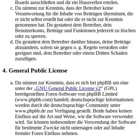
Boards ausschließen und dir ein Hausverbot erteilen.
Du nimmst zur Kenntnis, dass der Betreiber keine
Verantwortung für die Inhalte von Beiträgen übernimmt, die
er nicht selbst erstellt hat oder die er nicht zur Kenntnis
genommen hat. Du gestattest dem Betreiber, dein
Benutzerkonto, Beiträge und Funktionen jederzeit zu löschen
oder zu sperren.
Du gestattest dem Betreiber darüber hinaus, deine Beiträge
abzuändern, sofern sie gegen o. g. Regeln verstoßen oder
geeignet sind, dem Betreiber oder einem Dritten Schaden
zuzufügen.
4. General Public License
Du nimmst zur Kenntnis, dass es sich bei phpBB um eine
unter der „
GNU General Public License v2
“ (GPL)
bereitgestellten Foren-Software von phpBB Limited
(www.phpbb.com) handelt; deutschsprachige Informationen
werden durch die deutschsprachige Community unter
www.phpbb.de zur Verfügung gestellt. Beide haben keinen
Einfluss auf die Art und Weise, wie die Software verwendet
wird. Sie können insbesondere die Verwendung der Software
für bestimmte Zwecke nicht untersagen oder auf Inhalte
fremder Foren Einfluss nehmen.