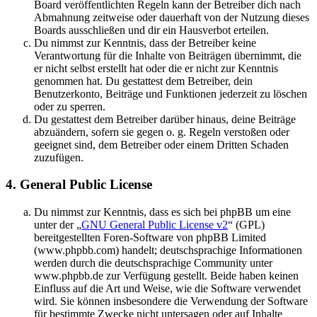
Board veröffentlichten Regeln kann der Betreiber dich nach
Abmahnung zeitweise oder dauerhaft von der Nutzung dieses
Boards ausschließen und dir ein Hausverbot erteilen.
Du nimmst zur Kenntnis, dass der Betreiber keine
Verantwortung für die Inhalte von Beiträgen übernimmt, die
er nicht selbst erstellt hat oder die er nicht zur Kenntnis
genommen hat. Du gestattest dem Betreiber, dein
Benutzerkonto, Beiträge und Funktionen jederzeit zu löschen
oder zu sperren.
Du gestattest dem Betreiber darüber hinaus, deine Beiträge
abzuändern, sofern sie gegen o. g. Regeln verstoßen oder
geeignet sind, dem Betreiber oder einem Dritten Schaden
zuzufügen.
4. General Public License
Du nimmst zur Kenntnis, dass es sich bei phpBB um eine
unter der „
GNU General Public License v2
“ (GPL)
bereitgestellten Foren-Software von phpBB Limited
(www.phpbb.com) handelt; deutschsprachige Informationen
werden durch die deutschsprachige Community unter
www.phpbb.de zur Verfügung gestellt. Beide haben keinen
Einfluss auf die Art und Weise, wie die Software verwendet
wird. Sie können insbesondere die Verwendung der Software
für bestimmte Zwecke nicht untersagen oder auf Inhalte