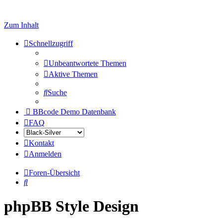
Zum Inhalt
Schnellzugriff
Unbeantwortete Themen
Aktive Themen
Suche
BBcode Demo Datenbank
FAQ
Kontakt
Anmelden
Foren-Übersicht
Suche
phpBB Style Design