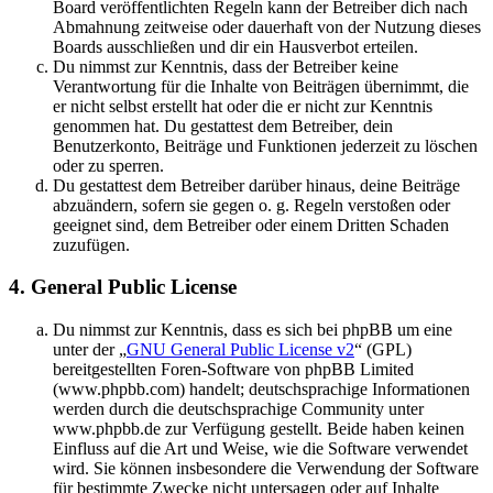
Board veröffentlichten Regeln kann der Betreiber dich nach
Abmahnung zeitweise oder dauerhaft von der Nutzung dieses
Boards ausschließen und dir ein Hausverbot erteilen.
Du nimmst zur Kenntnis, dass der Betreiber keine
Verantwortung für die Inhalte von Beiträgen übernimmt, die
er nicht selbst erstellt hat oder die er nicht zur Kenntnis
genommen hat. Du gestattest dem Betreiber, dein
Benutzerkonto, Beiträge und Funktionen jederzeit zu löschen
oder zu sperren.
Du gestattest dem Betreiber darüber hinaus, deine Beiträge
abzuändern, sofern sie gegen o. g. Regeln verstoßen oder
geeignet sind, dem Betreiber oder einem Dritten Schaden
zuzufügen.
4. General Public License
Du nimmst zur Kenntnis, dass es sich bei phpBB um eine
unter der „
GNU General Public License v2
“ (GPL)
bereitgestellten Foren-Software von phpBB Limited
(www.phpbb.com) handelt; deutschsprachige Informationen
werden durch die deutschsprachige Community unter
www.phpbb.de zur Verfügung gestellt. Beide haben keinen
Einfluss auf die Art und Weise, wie die Software verwendet
wird. Sie können insbesondere die Verwendung der Software
für bestimmte Zwecke nicht untersagen oder auf Inhalte