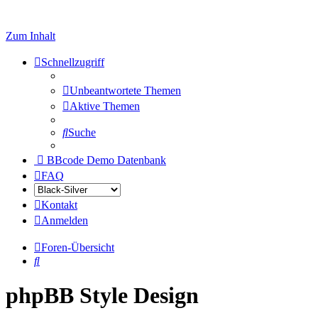
Zum Inhalt
Schnellzugriff
Unbeantwortete Themen
Aktive Themen
Suche
BBcode Demo Datenbank
FAQ
Kontakt
Anmelden
Foren-Übersicht
Suche
phpBB Style Design