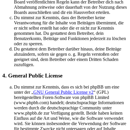
Board veröffentlichten Regeln kann der Betreiber dich nach
Abmahnung zeitweise oder dauerhaft von der Nutzung dieses
Boards ausschließen und dir ein Hausverbot erteilen.
Du nimmst zur Kenntnis, dass der Betreiber keine
Verantwortung für die Inhalte von Beiträgen übernimmt, die
er nicht selbst erstellt hat oder die er nicht zur Kenntnis
genommen hat. Du gestattest dem Betreiber, dein
Benutzerkonto, Beiträge und Funktionen jederzeit zu löschen
oder zu sperren.
Du gestattest dem Betreiber darüber hinaus, deine Beiträge
abzuändern, sofern sie gegen o. g. Regeln verstoßen oder
geeignet sind, dem Betreiber oder einem Dritten Schaden
zuzufügen.
4. General Public License
Du nimmst zur Kenntnis, dass es sich bei phpBB um eine
unter der „
GNU General Public License v2
“ (GPL)
bereitgestellten Foren-Software von phpBB Limited
(www.phpbb.com) handelt; deutschsprachige Informationen
werden durch die deutschsprachige Community unter
www.phpbb.de zur Verfügung gestellt. Beide haben keinen
Einfluss auf die Art und Weise, wie die Software verwendet
wird. Sie können insbesondere die Verwendung der Software
für bestimmte Zwecke nicht untersagen oder auf Inhalte