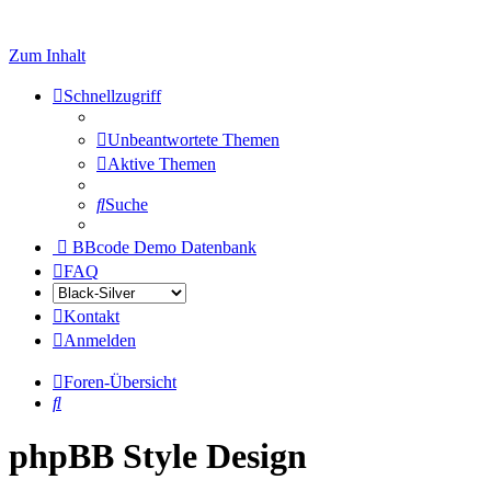
Zum Inhalt
Schnellzugriff
Unbeantwortete Themen
Aktive Themen
Suche
BBcode Demo Datenbank
FAQ
Kontakt
Anmelden
Foren-Übersicht
Suche
phpBB Style Design