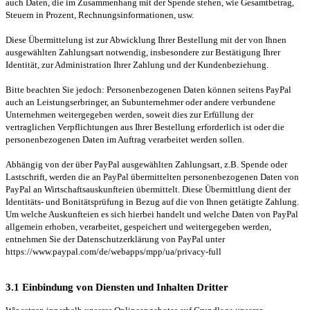
auch Daten, die im Zusammenhang mit der Spende stehen, wie Gesamtbetrag,
Steuern in Prozent, Rechnungsinformationen, usw.
Diese Übermittelung ist zur Abwicklung Ihrer Bestellung mit der von Ihnen
ausgewählten Zahlungsart notwendig, insbesondere zur Bestätigung Ihrer
Identität, zur Administration Ihrer Zahlung und der Kundenbeziehung.
Bitte beachten Sie jedoch: Personenbezogenen Daten können seitens PayPal
auch an Leistungserbringer, an Subunternehmer oder andere verbundene
Unternehmen weitergegeben werden, soweit dies zur Erfüllung der
vertraglichen Verpflichtungen aus Ihrer Bestellung erforderlich ist oder die
personenbezogenen Daten im Auftrag verarbeitet werden sollen.
Abhängig von der über PayPal ausgewählten Zahlungsart, z.B. Spende oder
Lastschrift, werden die an PayPal übermittelten personenbezogenen Daten von
PayPal an Wirtschaftsauskunfteien übermittelt. Diese Übermittlung dient der
Identitäts- und Bonitätsprüfung in Bezug auf die von Ihnen getätigte Zahlung.
Um welche Auskunfteien es sich hierbei handelt und welche Daten von PayPal
allgemein erhoben, verarbeitet, gespeichert und weitergegeben werden,
entnehmen Sie der Datenschutzerklärung von PayPal unter
https://www.paypal.com/de/webapps/mpp/ua/privacy-full
3.1 Einbindung von Diensten und Inhalten Dritter