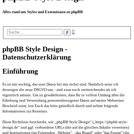
Alles rund um Styles und Extensionen zu phpBB
Erweiterte
Suche
Suche
phpBB Style Design -
Datenschutzerklärung
Einführung
Es ist mir wichtig, das eure Daten bei mir sicher sind. Natürlich setze ich
deswegen die neue DSGVO um, - und zwar noch weitreichender als ich
eigentlich müsste. Um zu gewährleisten, dass Ihr in vollem Umfang über die
Erhebung und Verwendung personenbezogener Daten auf meine Webseiten
Bescheid wisst, lest Euch das bitte gründlich durch und nehmt folgende
Informationen zur Kenntnis.
Diese Richtlinie beschreibt, wie „phpBB Style Design“ („https://phpbb-style-
design.de“ und ggf. verbundene URLs (die auf die gleichen Inhalte verweisen)
und Institutionen (im Folgenden „Website", „das Board“ oder "das Forum") die