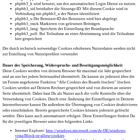
phpbb3_k wird benutzt, um den automatischen Login Dienst zu nutzen.
phpbb3_sid beinhaltet die Sitzungs-ID. Mit diesem Cookie wird in
Verbindung mit phpbb3_u der Nutzer identifiziert.
phpbb3_u Die Benutzer-ID des Benutzers wird hier abgelegt.
phpbb3_track Markieren von gelesenen Beiträgen.
phpbb3_lang: Speichern der Einstellung der Boardsprache
phpbb3_poll: Bei Teilnahme an einer Abstimmung wird die Teilnahme
hier gespeichert
Die durch technisch notwendige Cookies erhobenen Nutzerdaten werden nicht
zur Erstellung von Nutzerprofilen verwendet.
Dauer der Speicherung, Widerspruchs- und Beseitigungsmöglichkeit
Diese Cookies werden von deinem Browser für maximal ein Jahr gespeichert
und an uns bei jedem Seitenaufruf übermittelt. Du kannst sie jederzeit über die
im Forum angebotene Funktion “Alle Cookies des Boards löschen” löschen.
Cookies werden auf Deinem Rechner gespeichert und von diesem an unserer
Seite übermittelt. Daher hast Du als Nutzer auch die volle Kontrolle über die
Verwendung von Cookies. Durch eine Änderung der Einstellungen in Deinem
Internetbrowser kannst Du außerdem die Übertragung von Cookies deaktivieren
oder einschränken. Bereits gespeicherte Cookies können jederzeit gelöscht
werden. Dies kann auch automatisiert erfolgen. Diese Einstellungen findest Du
für die jeweiligen Browser unter den folgenden Links:
Internet Explorer:
http://windows.microsoft.com/de-DE/windows-
vista/Block-or-allow-cookies