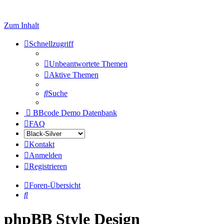
Zum Inhalt
Schnellzugriff
Unbeantwortete Themen
Aktive Themen
Suche
BBcode Demo Datenbank
FAQ
Kontakt
Anmelden
Registrieren
Foren-Übersicht
Suche
phpBB Style Design