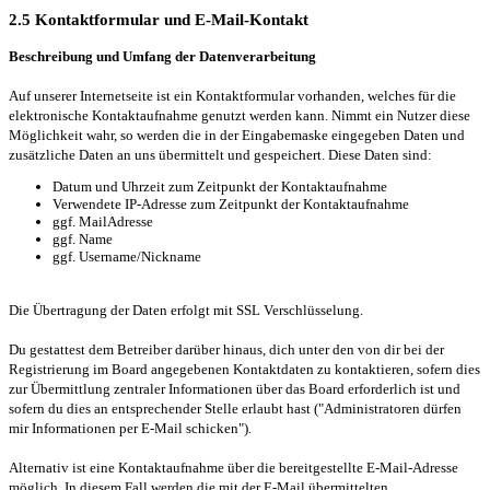
2.5 Kontaktformular und E-Mail-Kontakt
Beschreibung und Umfang der Datenverarbeitung
Auf unserer Internetseite ist ein Kontaktformular vorhanden, welches für die
elektronische Kontaktaufnahme genutzt werden kann. Nimmt ein Nutzer diese
Möglichkeit wahr, so werden die in der Eingabemaske eingegeben Daten und
zusätzliche Daten an uns übermittelt und gespeichert. Diese Daten sind:
Datum und Uhrzeit zum Zeitpunkt der Kontaktaufnahme
Verwendete IP-Adresse zum Zeitpunkt der Kontaktaufnahme
ggf. MailAdresse
ggf. Name
ggf. Username/Nickname
Die Übertragung der Daten erfolgt mit SSL Verschlüsselung.
Du gestattest dem Betreiber darüber hinaus, dich unter den von dir bei der
Registrierung im Board angegebenen Kontaktdaten zu kontaktieren, sofern dies
zur Übermittlung zentraler Informationen über das Board erforderlich ist und
sofern du dies an entsprechender Stelle erlaubt hast ("Administratoren dürfen
mir Informationen per E-Mail schicken").
Alternativ ist eine Kontaktaufnahme über die bereitgestellte E-Mail-Adresse
möglich. In diesem Fall werden die mit der E-Mail übermittelten