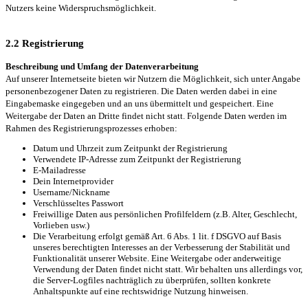
Nutzers keine Widerspruchsmöglichkeit.
2.2 Registrierung
Beschreibung und Umfang der Datenverarbeitung
Auf unserer Internetseite bieten wir Nutzern die Möglichkeit, sich unter Angabe
personenbezogener Daten zu registrieren. Die Daten werden dabei in eine
Eingabemaske eingegeben und an uns übermittelt und gespeichert. Eine
Weitergabe der Daten an Dritte findet nicht statt. Folgende Daten werden im
Rahmen des Registrierungsprozesses erhoben:
Datum und Uhrzeit zum Zeitpunkt der Registrierung
Verwendete IP-Adresse zum Zeitpunkt der Registrierung
E-Mailadresse
Dein Internetprovider
Username/Nickname
Verschlüsseltes Passwort
Freiwillige Daten aus persönlichen Profilfeldern (z.B. Alter, Geschlecht,
Vorlieben usw.)
Die Verarbeitung erfolgt gemäß Art. 6 Abs. 1 lit. f DSGVO auf Basis
unseres berechtigten Interesses an der Verbesserung der Stabilität und
Funktionalität unserer Website. Eine Weitergabe oder anderweitige
Verwendung der Daten findet nicht statt. Wir behalten uns allerdings vor,
die Server-Logfiles nachträglich zu überprüfen, sollten konkrete
Anhaltspunkte auf eine rechtswidrige Nutzung hinweisen.