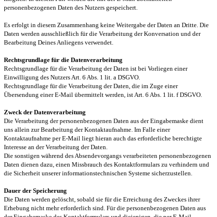
personenbezogenen Daten des Nutzers gespeichert.
Es erfolgt in diesem Zusammenhang keine Weitergabe der Daten an Dritte. Die
Daten werden ausschließlich für die Verarbeitung der Konversation und der
Bearbeitung Deines Anliegens verwendet.
Rechtsgrundlage für die Datenverarbeitung
Rechtsgrundlage für die Verarbeitung der Daten ist bei Vorliegen einer
Einwilligung des Nutzers Art. 6 Abs. 1 lit. a DSGVO.
Rechtsgrundlage für die Verarbeitung der Daten, die im Zuge einer
Übersendung einer E-Mail übermittelt werden, ist Art. 6 Abs. 1 lit. f DSGVO.
Zweck der Datenverarbeitung
Die Verarbeitung der personenbezogenen Daten aus der Eingabemaske dient
uns allein zur Bearbeitung der Kontaktaufnahme. Im Falle einer
Kontaktaufnahme per E-Mail liegt hieran auch das erforderliche berechtigte
Interesse an der Verarbeitung der Daten.
Die sonstigen während des Absendevorgangs verarbeiteten personenbezogenen
Daten dienen dazu, einen Missbrauch des Kontaktformulars zu verhindern und
die Sicherheit unserer informationstechnischen Systeme sicherzustellen.
Dauer der Speicherung
Die Daten werden gelöscht, sobald sie für die Erreichung des Zweckes ihrer
Erhebung nicht mehr erforderlich sind. Für die personenbezogenen Daten aus
der Eingabemaske des Kontaktformulars und diejenigen, die per E-Mail