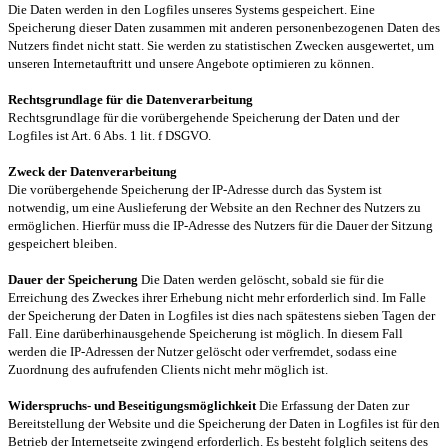
Die Daten werden in den Logfiles unseres Systems gespeichert. Eine
Speicherung dieser Daten zusammen mit anderen personenbezogenen Daten des
Nutzers findet nicht statt. Sie werden zu statistischen Zwecken ausgewertet, um
unseren Internetauftritt und unsere Angebote optimieren zu können.
Rechtsgrundlage für die Datenverarbeitung
Rechtsgrundlage für die vorübergehende Speicherung der Daten und der
Logfiles ist Art. 6 Abs. 1 lit. f DSGVO.
Zweck der Datenverarbeitung
Die vorübergehende Speicherung der IP-Adresse durch das System ist
notwendig, um eine Auslieferung der Website an den Rechner des Nutzers zu
ermöglichen. Hierfür muss die IP-Adresse des Nutzers für die Dauer der Sitzung
gespeichert bleiben.
Dauer der Speicherung
Die Daten werden gelöscht, sobald sie für die
Erreichung des Zweckes ihrer Erhebung nicht mehr erforderlich sind. Im Falle
der Speicherung der Daten in Logfiles ist dies nach spätestens sieben Tagen der
Fall. Eine darüberhinausgehende Speicherung ist möglich. In diesem Fall
werden die IP-Adressen der Nutzer gelöscht oder verfremdet, sodass eine
Zuordnung des aufrufenden Clients nicht mehr möglich ist.
Widerspruchs- und Beseitigungsmöglichkeit
Die Erfassung der Daten zur
Bereitstellung der Website und die Speicherung der Daten in Logfiles ist für den
Betrieb der Internetseite zwingend erforderlich. Es besteht folglich seitens des