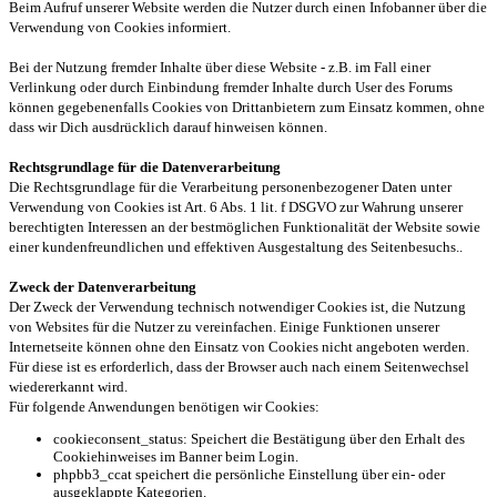
Beim Aufruf unserer Website werden die Nutzer durch einen Infobanner über die
Verwendung von Cookies informiert.
Bei der Nutzung fremder Inhalte über diese Website - z.B. im Fall einer
Verlinkung oder durch Einbindung fremder Inhalte durch User des Forums
können gegebenenfalls Cookies von Drittanbietern zum Einsatz kommen, ohne
dass wir Dich ausdrücklich darauf hinweisen können.
Rechtsgrundlage für die Datenverarbeitung
Die Rechtsgrundlage für die Verarbeitung personenbezogener Daten unter
Verwendung von Cookies ist Art. 6 Abs. 1 lit. f DSGVO zur Wahrung unserer
berechtigten Interessen an der bestmöglichen Funktionalität der Website sowie
einer kundenfreundlichen und effektiven Ausgestaltung des Seitenbesuchs..
Zweck der Datenverarbeitung
Der Zweck der Verwendung technisch notwendiger Cookies ist, die Nutzung
von Websites für die Nutzer zu vereinfachen. Einige Funktionen unserer
Internetseite können ohne den Einsatz von Cookies nicht angeboten werden.
Für diese ist es erforderlich, dass der Browser auch nach einem Seitenwechsel
wiedererkannt wird.
Für folgende Anwendungen benötigen wir Cookies:
cookieconsent_status: Speichert die Bestätigung über den Erhalt des
Cookiehinweises im Banner beim Login.
phpbb3_ccat speichert die persönliche Einstellung über ein- oder
ausgeklappte Kategorien.