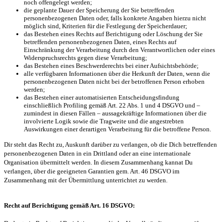
noch offengelegt werden;
die geplante Dauer der Speicherung der Sie betreffenden
personenbezogenen Daten oder, falls konkrete Angaben hierzu nicht
möglich sind, Kriterien für die Festlegung der Speicherdauer;
das Bestehen eines Rechts auf Berichtigung oder Löschung der Sie
betreffenden personenbezogenen Daten, eines Rechts auf
Einschränkung der Verarbeitung durch den Verantwortlichen oder eines
Widerspruchsrechts gegen diese Verarbeitung;
das Bestehen eines Beschwerderechts bei einer Aufsichtsbehörde;
alle verfügbaren Informationen über die Herkunft der Daten, wenn die
personenbezogenen Daten nicht bei der betroffenen Person erhoben
werden;
das Bestehen einer automatisierten Entscheidungsfindung
einschließlich Profiling gemäß Art. 22 Abs. 1 und 4 DSGVO und –
zumindest in diesen Fällen – aussagekräftige Informationen über die
involvierte Logik sowie die Tragweite und die angestrebten
Auswirkungen einer derartigen Verarbeitung für die betroffene Person.
Dir steht das Recht zu, Auskunft darüber zu verlangen, ob die Dich betreffenden
personenbezogenen Daten in ein Drittland oder an eine internationale
Organisation übermittelt werden. In diesem Zusammenhang kannat Du
verlangen, über die geeigneten Garantien gem. Art. 46 DSGVO im
Zusammenhang mit der Übermittlung unterrichtet zu werden.
Recht auf Berichtigung gemäß Art. 16 DSGVO: