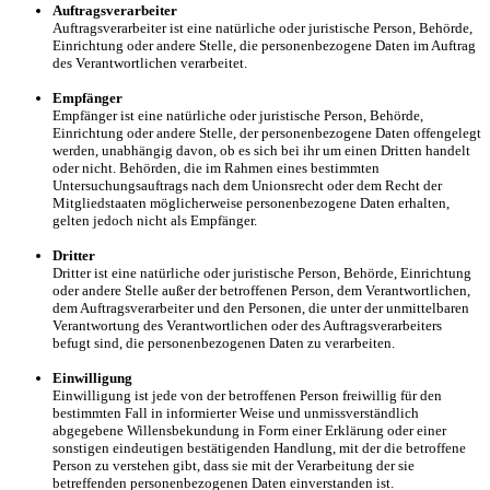
Auftragsverarbeiter
Auftragsverarbeiter ist eine natürliche oder juristische Person, Behörde,
Einrichtung oder andere Stelle, die personenbezogene Daten im Auftrag
des Verantwortlichen verarbeitet.
Empfänger
Empfänger ist eine natürliche oder juristische Person, Behörde,
Einrichtung oder andere Stelle, der personenbezogene Daten offengelegt
werden, unabhängig davon, ob es sich bei ihr um einen Dritten handelt
oder nicht. Behörden, die im Rahmen eines bestimmten
Untersuchungsauftrags nach dem Unionsrecht oder dem Recht der
Mitgliedstaaten möglicherweise personenbezogene Daten erhalten,
gelten jedoch nicht als Empfänger.
Dritter
Dritter ist eine natürliche oder juristische Person, Behörde, Einrichtung
oder andere Stelle außer der betroffenen Person, dem Verantwortlichen,
dem Auftragsverarbeiter und den Personen, die unter der unmittelbaren
Verantwortung des Verantwortlichen oder des Auftragsverarbeiters
befugt sind, die personenbezogenen Daten zu verarbeiten.
Einwilligung
Einwilligung ist jede von der betroffenen Person freiwillig für den
bestimmten Fall in informierter Weise und unmissverständlich
abgegebene Willensbekundung in Form einer Erklärung oder einer
sonstigen eindeutigen bestätigenden Handlung, mit der die betroffene
Person zu verstehen gibt, dass sie mit der Verarbeitung der sie
betreffenden personenbezogenen Daten einverstanden ist.