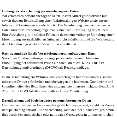
Umfang der Verarbeitung personenbezogener Daten
Wir verarbeiten personenbezogene Daten unserer Nutzer grundsätzlich nur,
soweit dies zur Bereitstellung einer funktionsfähigen Website sowie unserer
Inhalte und Leistungen erforderlich ist. Die Verarbeitung personenbezogener
Daten unserer Nutzer erfolgt regelmäßig nur nach Einwilligung des Nutzers.
Eine Ausnahme gilt in solchen Fällen, in denen eine vorherige Einholung einer
Einwilligung aus tatsächlichen Gründen nicht möglich ist und die Verarbeitung
der Daten durch gesetzliche Vorschriften gestattet ist.
Rechtsgrundlage für die Verarbeitung personenbezogener Daten
Soweit wir für Verarbeitungsvorgänge personenbezogener Daten eine
Einwilligung der betroffenen Person einholen, dient Art. 6 Abs. 1 lit. a EU-
Datenschutzgrundverordnung (DSGVO) als Rechtsgrundlage.
Ist die Verarbeitung zur Wahrung eines berechtigten Interesses unseres Boards
oder eines Dritten erforderlich und überwiegen die Interessen, Grundrechte und
Grundfreiheiten des Betroffenen das erstgenannte Interesse nicht, so dient Art. 6
Abs. 1 lit. f DSGVO als Rechtsgrundlage für die Verarbeitung.
Datenlöschung und Speicherdauer personenbezogener Daten
Die personenbezogenen Daten werden gelöscht oder gesperrt, sobald der Zweck
der Speicherung entfällt. Eine Speicherung kann darüber hinaus erfolgen, wenn
dies durch den europäischen oder nationalen Gesetzgeber in unionsrechtlichen