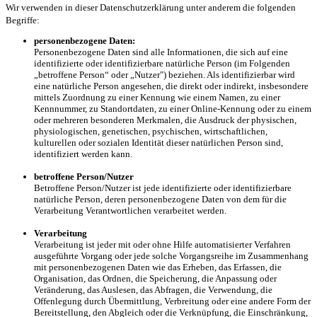
Wir verwenden in dieser Datenschutzerklärung unter anderem die folgenden
Begriffe:
personenbezogene Daten:
Personenbezogene Daten sind alle Informationen, die sich auf eine
identifizierte oder identifizierbare natürliche Person (im Folgenden
„betroffene Person“ oder „Nutzer") beziehen. Als identifizierbar wird
eine natürliche Person angesehen, die direkt oder indirekt, insbesondere
mittels Zuordnung zu einer Kennung wie einem Namen, zu einer
Kennnummer, zu Standortdaten, zu einer Online-Kennung oder zu einem
oder mehreren besonderen Merkmalen, die Ausdruck der physischen,
physiologischen, genetischen, psychischen, wirtschaftlichen,
kulturellen oder sozialen Identität dieser natürlichen Person sind,
identifiziert werden kann.
betroffene Person/Nutzer
Betroffene Person/Nutzer ist jede identifizierte oder identifizierbare
natürliche Person, deren personenbezogene Daten von dem für die
Verarbeitung Verantwortlichen verarbeitet werden.
Verarbeitung
Verarbeitung ist jeder mit oder ohne Hilfe automatisierter Verfahren
ausgeführte Vorgang oder jede solche Vorgangsreihe im Zusammenhang
mit personenbezogenen Daten wie das Erheben, das Erfassen, die
Organisation, das Ordnen, die Speicherung, die Anpassung oder
Veränderung, das Auslesen, das Abfragen, die Verwendung, die
Offenlegung durch Übermittlung, Verbreitung oder eine andere Form der
Bereitstellung, den Abgleich oder die Verknüpfung, die Einschränkung,