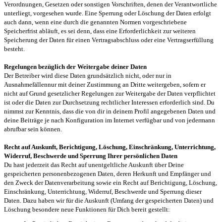
Verordnungen, Gesetzen oder sonstigen Vorschriften, denen der Verantwortliche
unterliegt, vorgesehen wurde. Eine Sperrung oder Löschung der Daten erfolgt
auch dann, wenn eine durch die genannten Normen vorgeschriebene
Speicherfrist abläuft, es sei denn, dass eine Erforderlichkeit zur weiteren
Speicherung der Daten für einen Vertragsabschluss oder eine Vertragserfüllung
besteht.
Regelungen bezüglich der Weitergabe deiner Daten
Der Betreiber wird diese Daten grundsätzlich nicht, oder nur in
Ausnahmefällennur mit deiner Zustimmung an Dritte weitergeben, sofern er
nicht auf Grund gesetzlicher Regelungen zur Weitergabe der Daten verpflichtet
ist oder die Daten zur Durchsetzung rechtlicher Interessen erforderlich sind. Du
nimmst zur Kenntnis, dass die von dir in deinem Profil angegebenen Daten und
deine Beiträge je nach Konfiguration im Internet verfügbar und von jedermann
abrufbar sein können.
Recht auf Auskunft, Berichtigung, Löschung, Einschränkung, Unterrichtung,
Widerruf, Beschwerde und Sperrung Ihrer persönlichen Daten
Du hast jederzeit das Recht auf unentgeltliche Auskunft über Deine
gespeicherten personenbezogenen Daten, deren Herkunft und Empfänger und
den Zweck der Datenverarbeitung sowie ein Recht auf Berichtigung, Löschung,
Einschränkung, Unterrichtung, Widerruf, Beschwerde und Sperrung dieser
Daten. Dazu haben wir für die Auskunft (Umfang der gespeicherten Daten) und
Löschung besondere neue Funktionen für Dich bereit gestellt: