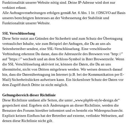
Funktionalität unserer Website nötig sind. Deine IP-Adresse wird dort nur
verkürzt erfasst.
Alle Auftragsverarbeitungen erfolgen gemäß Art. 6 Abs. 1 lit. f DSGVO auf Basis
unseres berechtigten Interesses an der Verbesserung der Stabilität und
Funktionalität unserer Website.
SSL Verschlüsselung
Diese Seite nutzt aus Gründen der Sicherheit und zum Schutz der Übertragung
vertraulicher Inhalte, wie zum Beispiel der Anfragen, die Du an uns als
Seitenbetreiber sendest, eine SSL-Verschlüsselung. Eine verschlüsselte
Verbindung erkennst Du daran, dass die Adresszeile des Browsers von "http://"
auf "https://" wechselt und an dem Schloss-Symbol in Ihrer Browserzeile. Wenn
die SSL Verschlüsselung aktiviert ist, können die Daten, die Du an uns
übermittelst, nicht von Dritten mitgelesen werden. Wir weisen dennoch darauf
hin, dass die Datenübertragung im Internet (z.B. bei der Kommunikation per E-
Mail) Sicherheitslücken aufweisen kann. Ein lückenloser Schutz der Daten vor
dem Zugriff durch Dritte ist nicht möglich.
Geltungsbereich dieser Richtlinie
Diese Richtlinie umfasst alle Seiten, die unter „www.phpbb-style-design.de“
gespeichert sind. Ergeben sich Änderungen an dieser Richtlinie, werden die
Benutzer des Forums hierüber informiert und es besteht ein Widerspruchsrecht.
Explizit keinen Einfluss hat der Betreiber auf externe, verlinkte Webseiten, auf
denen diese Richtlinie nicht gilt.