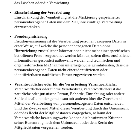
das Löschen oder die Vernichtung.
Einschränkung der Verarbeitung
Einschränkung der Verarbeitung ist die Markierung gespeicherter
personenbezogener Daten mit dem Ziel, ihre künftige Verarbeitung
einzuschränken.
Pseudonymisierung
Pseudonymisierung ist die Verarbeitung personenbezogener Daten in
einer Weise, auf welche die personenbezogenen Daten ohne
Hinzuziehung zusätzlicher Informationen nicht mehr einer spezifischen
betroffenen Person zugeordnet werden können, sofern diese zusätzlichen
Informationen gesondert aufbewahrt werden und technischen und
organisatorischen Maßnahmen unterliegen, die gewährleisten, dass die
personenbezogenen Daten nicht einer identifizierten oder
identifizierbaren natürlichen Person zugewiesen werden.
Verantwortlicher oder für die Verarbeitung Verantwortlicher
Verantwortlicher oder für die Verarbeitung Verantwortlicher ist die
natürliche oder juristische Person, Behörde, Einrichtung oder andere
Stelle, die allein oder gemeinsam mit anderen über die Zwecke und
Mittel der Verarbeitung von personenbezogenen Daten entscheidet.
Sind die Zwecke und Mittel dieser Verarbeitung durch das Unionsrecht
oder das Recht der Mitgliedstaaten vorgegeben, so kann der
Verantwortliche beziehungsweise können die bestimmten Kriterien
seiner Benennung nach dem Unionsrecht oder dem Recht der
Mitgliedstaaten vorgesehen werden.