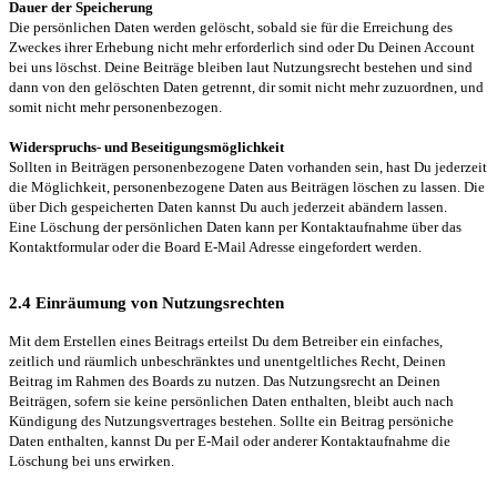
Dauer der Speicherung
Die persönlichen Daten werden gelöscht, sobald sie für die Erreichung des
Zweckes ihrer Erhebung nicht mehr erforderlich sind oder Du Deinen Account
bei uns löschst. Deine Beiträge bleiben laut Nutzungsrecht bestehen und sind
dann von den gelöschten Daten getrennt, dir somit nicht mehr zuzuordnen, und
somit nicht mehr personenbezogen.
Widerspruchs- und Beseitigungsmöglichkeit
Sollten in Beiträgen personenbezogene Daten vorhanden sein, hast Du jederzeit
die Möglichkeit, personenbezogene Daten aus Beiträgen löschen zu lassen. Die
über Dich gespeicherten Daten kannst Du auch jederzeit abändern lassen.
Eine Löschung der persönlichen Daten kann per Kontaktaufnahme über das
Kontaktformular oder die Board E-Mail Adresse eingefordert werden.
2.4 Einräumung von Nutzungsrechten
Mit dem Erstellen eines Beitrags erteilst Du dem Betreiber ein einfaches,
zeitlich und räumlich unbeschränktes und unentgeltliches Recht, Deinen
Beitrag im Rahmen des Boards zu nutzen. Das Nutzungsrecht an Deinen
Beiträgen, sofern sie keine persönlichen Daten enthalten, bleibt auch nach
Kündigung des Nutzungsvertrages bestehen. Sollte ein Beitrag persöniche
Daten enthalten, kannst Du per E-Mail oder anderer Kontaktaufnahme die
Löschung bei uns erwirken.