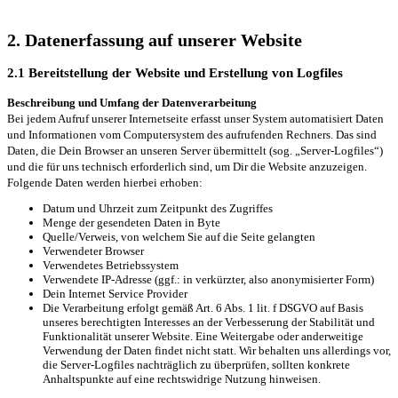
2. Datenerfassung auf unserer Website
2.1 Bereitstellung der Website und Erstellung von Logfiles
Beschreibung und Umfang der Datenverarbeitung
Bei jedem Aufruf unserer Internetseite erfasst unser System automatisiert Daten
und Informationen vom Computersystem des aufrufenden Rechners. Das sind
Daten, die Dein Browser an unseren Server übermittelt (sog. „Server-Logfiles“)
und die für uns technisch erforderlich sind, um Dir die Website anzuzeigen.
Folgende Daten werden hierbei erhoben:
Datum und Uhrzeit zum Zeitpunkt des Zugriffes
Menge der gesendeten Daten in Byte
Quelle/Verweis, von welchem Sie auf die Seite gelangten
Verwendeter Browser
Verwendetes Betriebssystem
Verwendete IP-Adresse (ggf.: in verkürzter, also anonymisierter Form)
Dein Internet Service Provider
Die Verarbeitung erfolgt gemäß Art. 6 Abs. 1 lit. f DSGVO auf Basis
unseres berechtigten Interesses an der Verbesserung der Stabilität und
Funktionalität unserer Website. Eine Weitergabe oder anderweitige
Verwendung der Daten findet nicht statt. Wir behalten uns allerdings vor,
die Server-Logfiles nachträglich zu überprüfen, sollten konkrete
Anhaltspunkte auf eine rechtswidrige Nutzung hinweisen.