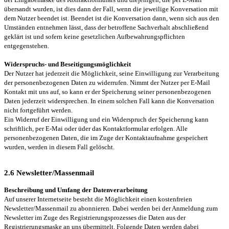
übersandt wurden, ist dies dann der Fall, wenn die jeweilige Konversation mit
dem Nutzer beendet ist. Beendet ist die Konversation dann, wenn sich aus den
Umständen entnehmen lässt, dass der betroffene Sachverhalt abschließend
geklärt ist und sofern keine gesetzlichen Aufbewahrungspflichten
entgegenstehen.
Widerspruchs- und Beseitigungsmöglichkeit
Der Nutzer hat jederzeit die Möglichkeit, seine Einwilligung zur Verarbeitung
der personenbezogenen Daten zu widerrufen. Nimmt der Nutzer per E-Mail
Kontakt mit uns auf, so kann er der Speicherung seiner personenbezogenen
Daten jederzeit widersprechen. In einem solchen Fall kann die Konversation
nicht fortgeführt werden.
Ein Widerruf der Einwilligung und ein Widerspruch der Speicherung kann
schriftlich, per E-Mai oder üder das Kontaktformular erfolgen. Alle
personenbezogenen Daten, die im Zuge der Kontaktaufnahme gespeichert
wurden, werden in diesem Fall gelöscht.
2.6 Newsletter/Massenmail
Beschreibung und Umfang der Datenverarbeitung
Auf unserer Internetseite besteht die Möglichkeit einen kostenfreien
Newsletter/Massenmail zu abonnieren. Dabei werden bei der Anmeldung zum
Newsletter im Zuge des Registrierungsprozesses die Daten aus der
Registrierungsmaske an uns übermittelt. Folgende Daten werden dabei