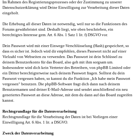
Im Rahmen des Registrierungsprozesses oder der Zustimmung zu unserer
Datenschutzerklärung wird Deine Einwilligung zur Verarbeitung dieser Daten
eingeholt.
Die Erhebung all dieser Daten ist notwendig, weil nur so die Funktionen des
Forums gewährleistet sind. Deshalb liegt, wie oben beschrieben, ein
berechtigtes Interesse gem. Art. 6 Abs. 1 Satz 1 lit. f) DSGVO vor.
Dein Passwort wird mit einer Einwege-Verschlüsselung (Hash) gespeichert, so
dass es sicher ist. Jedoch wird dir empfohlen, dieses Passwort nicht auf einer
Vielzahl von Webseiten zu verwenden. Das Passwort ist dein Schlüssel zu
deinem Benutzerkonto für das Board, also geh mit ihm sorgsam um.
Insbesondere wird dich kein Vertreter des Betreibers, von phpBB Limited oder
ein Dritter berechtigterweise nach deinem Passwort fragen. Solltest du dein
Passwort vergessen haben, so kannst du die Funktion „Ich habe mein Passwort
vergessen“ benutzen. Die phpBB-Software fragt dich dann nach deinem
Benutzernamen und deiner E-Mail-Adresse und sendet anschließend ein neu
generiertes Passwort an diese Adresse, mit dem du dann auf das Board zugreifen
kannst.
Rechtsgrundlage für die Datenverarbeitung
Rechtsgrundlage für die Verarbeitung der Daten ist bei Vorliegen einer
Einwilligung Art. 6 Abs. 1 lit. a DSGVO.
Zweck der Datenverarbeitung