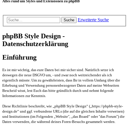
Alles rund um Styles und Extensionen zu phpBB
Erweiterte Suche
Suche
phpBB Style Design -
Datenschutzerklärung
Einführung
Es ist mir wichtig, das eure Daten bei mir sicher sind. Natürlich setze ich
deswegen die neue DSGVO um, - und zwar noch weitreichender als ich
eigentlich müsste. Um zu gewährleisten, dass Ihr in vollem Umfang über die
Erhebung und Verwendung personenbezogener Daten auf meine Webseiten
Bescheid wisst, lest Euch das bitte gründlich durch und nehmt folgende
Informationen zur Kenntnis.
Diese Richtlinie beschreibt, wie „phpBB Style Design“ („https://phpbb-style-
design.de“ und ggf. verbundene URLs (die auf die gleichen Inhalte verweisen)
und Institutionen (im Folgenden „Website", „das Board“ oder "das Forum") die
Daten verwenden, die während deines Foren-Besuchs gesammelt werden.