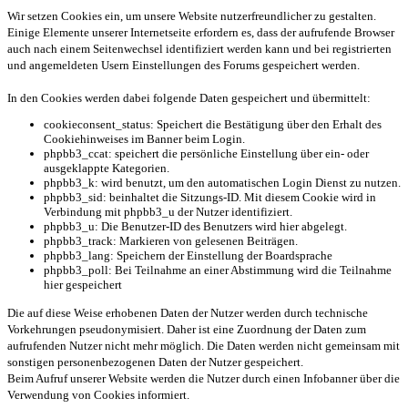
Wir setzen Cookies ein, um unsere Website nutzerfreundlicher zu gestalten.
Einige Elemente unserer Internetseite erfordern es, dass der aufrufende Browser
auch nach einem Seitenwechsel identifiziert werden kann und bei registrierten
und angemeldeten Usern Einstellungen des Forums gespeichert werden.
In den Cookies werden dabei folgende Daten gespeichert und übermittelt:
cookieconsent_status: Speichert die Bestätigung über den Erhalt des
Cookiehinweises im Banner beim Login.
phpbb3_ccat: speichert die persönliche Einstellung über ein- oder
ausgeklappte Kategorien.
phpbb3_k: wird benutzt, um den automatischen Login Dienst zu nutzen.
phpbb3_sid: beinhaltet die Sitzungs-ID. Mit diesem Cookie wird in
Verbindung mit phpbb3_u der Nutzer identifiziert.
phpbb3_u: Die Benutzer-ID des Benutzers wird hier abgelegt.
phpbb3_track: Markieren von gelesenen Beiträgen.
phpbb3_lang: Speichern der Einstellung der Boardsprache
phpbb3_poll: Bei Teilnahme an einer Abstimmung wird die Teilnahme
hier gespeichert
Die auf diese Weise erhobenen Daten der Nutzer werden durch technische
Vorkehrungen pseudonymisiert. Daher ist eine Zuordnung der Daten zum
aufrufenden Nutzer nicht mehr möglich. Die Daten werden nicht gemeinsam mit
sonstigen personenbezogenen Daten der Nutzer gespeichert.
Beim Aufruf unserer Website werden die Nutzer durch einen Infobanner über die
Verwendung von Cookies informiert.