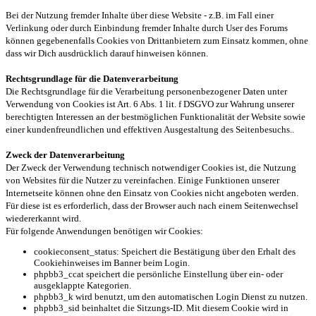
Bei der Nutzung fremder Inhalte über diese Website - z.B. im Fall einer
Verlinkung oder durch Einbindung fremder Inhalte durch User des Forums
können gegebenenfalls Cookies von Drittanbietern zum Einsatz kommen, ohne
dass wir Dich ausdrücklich darauf hinweisen können.
Rechtsgrundlage für die Datenverarbeitung
Die Rechtsgrundlage für die Verarbeitung personenbezogener Daten unter
Verwendung von Cookies ist Art. 6 Abs. 1 lit. f DSGVO zur Wahrung unserer
berechtigten Interessen an der bestmöglichen Funktionalität der Website sowie
einer kundenfreundlichen und effektiven Ausgestaltung des Seitenbesuchs..
Zweck der Datenverarbeitung
Der Zweck der Verwendung technisch notwendiger Cookies ist, die Nutzung
von Websites für die Nutzer zu vereinfachen. Einige Funktionen unserer
Internetseite können ohne den Einsatz von Cookies nicht angeboten werden.
Für diese ist es erforderlich, dass der Browser auch nach einem Seitenwechsel
wiedererkannt wird.
Für folgende Anwendungen benötigen wir Cookies:
cookieconsent_status: Speichert die Bestätigung über den Erhalt des
Cookiehinweises im Banner beim Login.
phpbb3_ccat speichert die persönliche Einstellung über ein- oder
ausgeklappte Kategorien.
phpbb3_k wird benutzt, um den automatischen Login Dienst zu nutzen.
phpbb3_sid beinhaltet die Sitzungs-ID. Mit diesem Cookie wird in