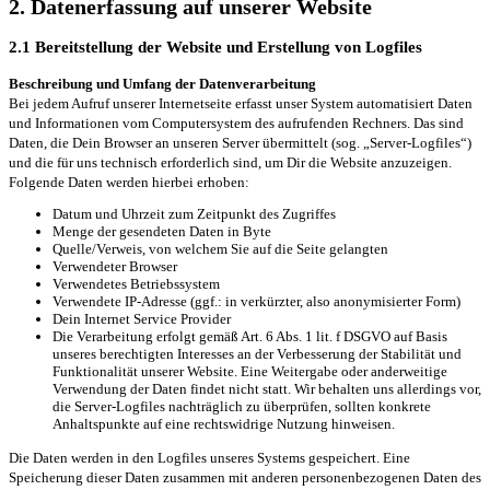
2. Datenerfassung auf unserer Website
2.1 Bereitstellung der Website und Erstellung von Logfiles
Beschreibung und Umfang der Datenverarbeitung
Bei jedem Aufruf unserer Internetseite erfasst unser System automatisiert Daten
und Informationen vom Computersystem des aufrufenden Rechners. Das sind
Daten, die Dein Browser an unseren Server übermittelt (sog. „Server-Logfiles“)
und die für uns technisch erforderlich sind, um Dir die Website anzuzeigen.
Folgende Daten werden hierbei erhoben:
Datum und Uhrzeit zum Zeitpunkt des Zugriffes
Menge der gesendeten Daten in Byte
Quelle/Verweis, von welchem Sie auf die Seite gelangten
Verwendeter Browser
Verwendetes Betriebssystem
Verwendete IP-Adresse (ggf.: in verkürzter, also anonymisierter Form)
Dein Internet Service Provider
Die Verarbeitung erfolgt gemäß Art. 6 Abs. 1 lit. f DSGVO auf Basis
unseres berechtigten Interesses an der Verbesserung der Stabilität und
Funktionalität unserer Website. Eine Weitergabe oder anderweitige
Verwendung der Daten findet nicht statt. Wir behalten uns allerdings vor,
die Server-Logfiles nachträglich zu überprüfen, sollten konkrete
Anhaltspunkte auf eine rechtswidrige Nutzung hinweisen.
Die Daten werden in den Logfiles unseres Systems gespeichert. Eine
Speicherung dieser Daten zusammen mit anderen personenbezogenen Daten des