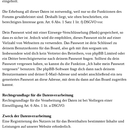
eingeholt.
Die Erhebung all dieser Daten ist notwendig, weil nur so die Funktionen des
Forums gewährleistet sind. Deshalb liegt, wie oben beschrieben, ein
berechtigtes Interesse gem. Art. 6 Abs. 1 Satz 1 lit. f) DSGVO vor.
Dein Passwort wird mit einer Einwege-Verschlüsselung (Hash) gespeichert, so
dass es sicher ist. Jedoch wird dir empfohlen, dieses Passwort nicht auf einer
Vielzahl von Webseiten zu verwenden. Das Passwort ist dein Schlüssel zu
deinem Benutzerkonto für das Board, also geh mit ihm sorgsam um.
Insbesondere wird dich kein Vertreter des Betreibers, von phpBB Limited oder
ein Dritter berechtigterweise nach deinem Passwort fragen. Solltest du dein
Passwort vergessen haben, so kannst du die Funktion „Ich habe mein Passwort
vergessen“ benutzen. Die phpBB-Software fragt dich dann nach deinem
Benutzernamen und deiner E-Mail-Adresse und sendet anschließend ein neu
generiertes Passwort an diese Adresse, mit dem du dann auf das Board zugreifen
kannst.
Rechtsgrundlage für die Datenverarbeitung
Rechtsgrundlage für die Verarbeitung der Daten ist bei Vorliegen einer
Einwilligung Art. 6 Abs. 1 lit. a DSGVO.
Zweck der Datenverarbeitung
Eine Registrierung des Nutzers ist für das Bereithalten bestimmter Inhalte und
Leistungen auf unserer Website erforderlich.