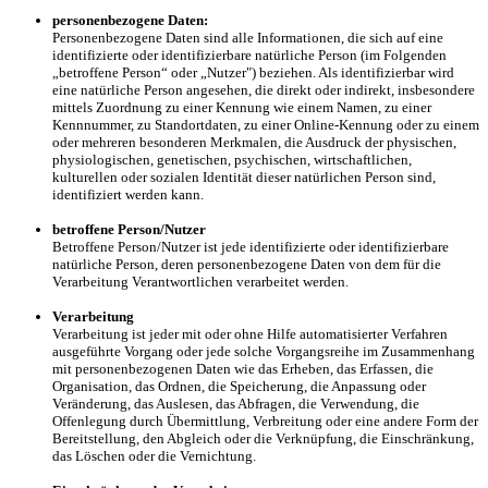
personenbezogene Daten:
Personenbezogene Daten sind alle Informationen, die sich auf eine
identifizierte oder identifizierbare natürliche Person (im Folgenden
„betroffene Person“ oder „Nutzer") beziehen. Als identifizierbar wird
eine natürliche Person angesehen, die direkt oder indirekt, insbesondere
mittels Zuordnung zu einer Kennung wie einem Namen, zu einer
Kennnummer, zu Standortdaten, zu einer Online-Kennung oder zu einem
oder mehreren besonderen Merkmalen, die Ausdruck der physischen,
physiologischen, genetischen, psychischen, wirtschaftlichen,
kulturellen oder sozialen Identität dieser natürlichen Person sind,
identifiziert werden kann.
betroffene Person/Nutzer
Betroffene Person/Nutzer ist jede identifizierte oder identifizierbare
natürliche Person, deren personenbezogene Daten von dem für die
Verarbeitung Verantwortlichen verarbeitet werden.
Verarbeitung
Verarbeitung ist jeder mit oder ohne Hilfe automatisierter Verfahren
ausgeführte Vorgang oder jede solche Vorgangsreihe im Zusammenhang
mit personenbezogenen Daten wie das Erheben, das Erfassen, die
Organisation, das Ordnen, die Speicherung, die Anpassung oder
Veränderung, das Auslesen, das Abfragen, die Verwendung, die
Offenlegung durch Übermittlung, Verbreitung oder eine andere Form der
Bereitstellung, den Abgleich oder die Verknüpfung, die Einschränkung,
das Löschen oder die Vernichtung.