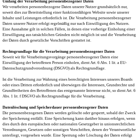
Umfang der Verarbeitung personenbezogener Daten
Wir verarbeiten personenbezogene Daten unserer Nutzer grundsätzlich nur,
soweit dies zur Bereitstellung einer funktionsfähigen Website sowie unserer
Inhalte und Leistungen erforderlich ist. Die Verarbeitung personenbezogener
Daten unserer Nutzer erfolgt regelmäßig nur nach Einwilligung des Nutzers.
Eine Ausnahme gilt in solchen Fällen, in denen eine vorherige Einholung einer
Einwilligung aus tatsächlichen Gründen nicht möglich ist und die Verarbeitung
der Daten durch gesetzliche Vorschriften gestattet ist.
Rechtsgrundlage für die Verarbeitung personenbezogener Daten
Soweit wir für Verarbeitungsvorgänge personenbezogener Daten eine
Einwilligung der betroffenen Person einholen, dient Art. 6 Abs. 1 lit. a EU-
Datenschutzgrundverordnung (DSGVO) als Rechtsgrundlage.
Ist die Verarbeitung zur Wahrung eines berechtigten Interesses unseres Boards
oder eines Dritten erforderlich und überwiegen die Interessen, Grundrechte und
Grundfreiheiten des Betroffenen das erstgenannte Interesse nicht, so dient Art. 6
Abs. 1 lit. f DSGVO als Rechtsgrundlage für die Verarbeitung.
Datenlöschung und Speicherdauer personenbezogener Daten
Die personenbezogenen Daten werden gelöscht oder gesperrt, sobald der Zweck
der Speicherung entfällt. Eine Speicherung kann darüber hinaus erfolgen, wenn
dies durch den europäischen oder nationalen Gesetzgeber in unionsrechtlichen
Verordnungen, Gesetzen oder sonstigen Vorschriften, denen der Verantwortliche
unterliegt, vorgesehen wurde. Eine Sperrung oder Löschung der Daten erfolgt