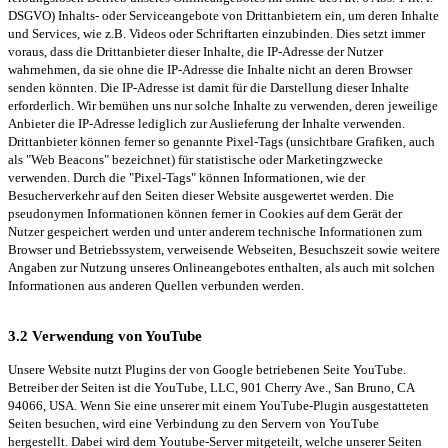
DSGVO) Inhalts- oder Serviceangebote von Drittanbietern ein, um deren Inhalte
und Services, wie z.B. Videos oder Schriftarten einzubinden. Dies setzt immer
voraus, dass die Drittanbieter dieser Inhalte, die IP-Adresse der Nutzer
wahrnehmen, da sie ohne die IP-Adresse die Inhalte nicht an deren Browser
senden könnten. Die IP-Adresse ist damit für die Darstellung dieser Inhalte
erforderlich. Wir bemühen uns nur solche Inhalte zu verwenden, deren jeweilige
Anbieter die IP-Adresse lediglich zur Auslieferung der Inhalte verwenden.
Drittanbieter können ferner so genannte Pixel-Tags (unsichtbare Grafiken, auch
als "Web Beacons" bezeichnet) für statistische oder Marketingzwecke
verwenden. Durch die "Pixel-Tags" können Informationen, wie der
Besucherverkehr auf den Seiten dieser Website ausgewertet werden. Die
pseudonymen Informationen können ferner in Cookies auf dem Gerät der
Nutzer gespeichert werden und unter anderem technische Informationen zum
Browser und Betriebssystem, verweisende Webseiten, Besuchszeit sowie weitere
Angaben zur Nutzung unseres Onlineangebotes enthalten, als auch mit solchen
Informationen aus anderen Quellen verbunden werden.
3.2 Verwendung von YouTube
Unsere Website nutzt Plugins der von Google betriebenen Seite YouTube.
Betreiber der Seiten ist die YouTube, LLC, 901 Cherry Ave., San Bruno, CA
94066, USA. Wenn Sie eine unserer mit einem YouTube-Plugin ausgestatteten
Seiten besuchen, wird eine Verbindung zu den Servern von YouTube
hergestellt. Dabei wird dem Youtube-Server mitgeteilt, welche unserer Seiten