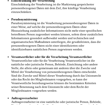
Einschränkung der Verarbeitung
Einschränkung der Verarbeitung ist die Markierung gespeicherter
personenbezogener Daten mit dem Ziel, ihre künftige Verarbeitung
einzuschränken.
Pseudonymisierung
Pseudonymisierung ist die Verarbeitung personenbezogener Daten in
einer Weise, auf welche die personenbezogenen Daten ohne
Hinzuziehung zusätzlicher Informationen nicht mehr einer spezifischen
betroffenen Person zugeordnet werden können, sofern diese zusätzlichen
Informationen gesondert aufbewahrt werden und technischen und
organisatorischen Maßnahmen unterliegen, die gewährleisten, dass die
personenbezogenen Daten nicht einer identifizierten oder
identifizierbaren natürlichen Person zugewiesen werden.
Verantwortlicher oder für die Verarbeitung Verantwortlicher
Verantwortlicher oder für die Verarbeitung Verantwortlicher ist die
natürliche oder juristische Person, Behörde, Einrichtung oder andere
Stelle, die allein oder gemeinsam mit anderen über die Zwecke und
Mittel der Verarbeitung von personenbezogenen Daten entscheidet.
Sind die Zwecke und Mittel dieser Verarbeitung durch das Unionsrecht
oder das Recht der Mitgliedstaaten vorgegeben, so kann der
Verantwortliche beziehungsweise können die bestimmten Kriterien
seiner Benennung nach dem Unionsrecht oder dem Recht der
Mitgliedstaaten vorgesehen werden.
Auftragsverarbeiter
Auftragsverarbeiter ist eine natürliche oder juristische Person, Behörde,