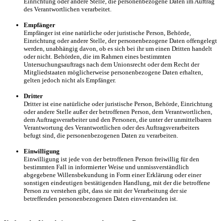
Einrichtung oder andere Stelle, die personenbezogene Daten im Auftrag
des Verantwortlichen verarbeitet.
Empfänger
Empfänger ist eine natürliche oder juristische Person, Behörde,
Einrichtung oder andere Stelle, der personenbezogene Daten offengelegt
werden, unabhängig davon, ob es sich bei ihr um einen Dritten handelt
oder nicht. Behörden, die im Rahmen eines bestimmten
Untersuchungsauftrags nach dem Unionsrecht oder dem Recht der
Mitgliedstaaten möglicherweise personenbezogene Daten erhalten,
gelten jedoch nicht als Empfänger.
Dritter
Dritter ist eine natürliche oder juristische Person, Behörde, Einrichtung
oder andere Stelle außer der betroffenen Person, dem Verantwortlichen,
dem Auftragsverarbeiter und den Personen, die unter der unmittelbaren
Verantwortung des Verantwortlichen oder des Auftragsverarbeiters
befugt sind, die personenbezogenen Daten zu verarbeiten.
Einwilligung
Einwilligung ist jede von der betroffenen Person freiwillig für den
bestimmten Fall in informierter Weise und unmissverständlich
abgegebene Willensbekundung in Form einer Erklärung oder einer
sonstigen eindeutigen bestätigenden Handlung, mit der die betroffene
Person zu verstehen gibt, dass sie mit der Verarbeitung der sie
betreffenden personenbezogenen Daten einverstanden ist.