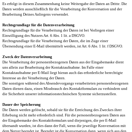
Es erfolgt in diesem Zusammenhang keine Weitergabe der Daten an Dritte. Die
Daten werden ausschließlich für die Verarbeitung der Konversation und der
Bearbeitung Deines Anliegens verwendet.
Rechtsgrundlage für die Datenverarbeitung
Rechtsgrundlage für die Verarbeitung der Daten ist bei Vorliegen einer
Einwilligung des Nutzers Art. 6 Abs. 1 lit. a DSGVO.
Rechtsgrundlage für die Verarbeitung der Daten, die im Zuge einer
Übersendung einer E-Mail übermittelt werden, ist Art. 6 Abs. 1 lit. f DSGVO.
Zweck der Datenverarbeitung
Die Verarbeitung der personenbezogenen Daten aus der Eingabemaske dient
uns allein zur Bearbeitung der Kontaktaufnahme. Im Falle einer
Kontaktaufnahme per E-Mail liegt hieran auch das erforderliche berechtigte
Interesse an der Verarbeitung der Daten.
Die sonstigen während des Absendevorgangs verarbeiteten personenbezogenen
Daten dienen dazu, einen Missbrauch des Kontaktformulars zu verhindern und
die Sicherheit unserer informationstechnischen Systeme sicherzustellen.
Dauer der Speicherung
Die Daten werden gelöscht, sobald sie für die Erreichung des Zweckes ihrer
Erhebung nicht mehr erforderlich sind. Für die personenbezogenen Daten aus
der Eingabemaske des Kontaktformulars und diejenigen, die per E-Mail
übersandt wurden, ist dies dann der Fall, wenn die jeweilige Konversation mit
dem Nutzer beendet ist. Beendet ist die Konversation dann, wenn sich aus den