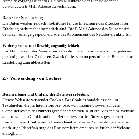
Anmeldevorgangs dient dazu, einen Missbrauch der Dienste oder der
verwendeten E-Mail-Adresse zu verhindern.
Dauer der Speicherung
Die Daten werden gelöscht, sobald sie für die Erreichung des Zweckes ihrer
Erhebung nicht mehr erforderlich sind. Die E-Mail-Adresse des Nutzers wird
demnach solange gespeichert, wie das Abonnement des Newsletters aktiv ist.
Widerspruchs- und Beseitigungsmöglichkeit
Das Abonnement des Newsletters kann durch den betroffenen Nutzer jederzeit
gekündigt werden. Zu diesem Zweck findet sich im persönlichen Bereich eine
Einstellung zum abbestellen.
2.7 Verwendung von Cookies
Beschreibung und Umfang der Datenverarbeitung
Unsere Webseite verwendet Cookies. Bei Cookies handelt es sich um
Textdateien, die im Internetbrowser bzw. vom Internetbrowser auf dem
Computersystem des Nutzers gespeichert werden. Ruft ein Nutzer eine Website
auf, so kann ein Cookie auf dem Betriebssystem des Nutzers gespeichert
werden. Dieser Cookie enthält eine charakteristische Zeichenfolge, die eine
eindeutige Identifizierung des Browsers beim erneuten Aufrufen der Website
ermöglicht.