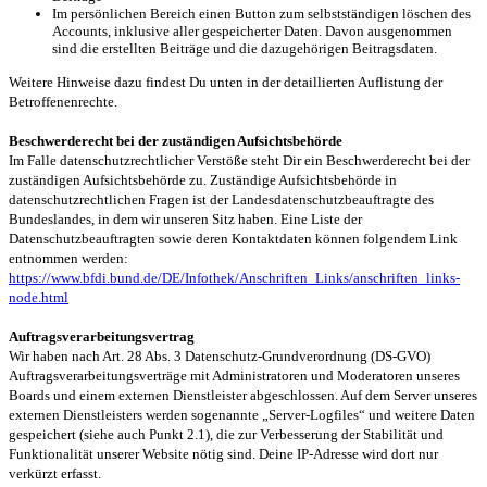
Im persönlichen Bereich einen Button zum selbstständigen löschen des
Accounts, inklusive aller gespeicherter Daten. Davon ausgenommen
sind die erstellten Beiträge und die dazugehörigen Beitragsdaten.
Weitere Hinweise dazu findest Du unten in der detaillierten Auflistung der
Betroffenenrechte.
Beschwerderecht bei der zuständigen Aufsichtsbehörde
Im Falle datenschutzrechtlicher Verstöße steht Dir ein Beschwerderecht bei der
zuständigen Aufsichtsbehörde zu. Zuständige Aufsichtsbehörde in
datenschutzrechtlichen Fragen ist der Landesdatenschutzbeauftragte des
Bundeslandes, in dem wir unseren Sitz haben. Eine Liste der
Datenschutzbeauftragten sowie deren Kontaktdaten können folgendem Link
entnommen werden:
https://www.bfdi.bund.de/DE/Infothek/Anschriften_Links/anschriften_links-
node.html
Auftragsverarbeitungsvertrag
Wir haben nach Art. 28 Abs. 3 Datenschutz-Grundverordnung (DS-GVO)
Auftragsverarbeitungsverträge mit Administratoren und Moderatoren unseres
Boards und einem externen Dienstleister abgeschlossen. Auf dem Server unseres
externen Dienstleisters werden sogenannte „Server-Logfiles“ und weitere Daten
gespeichert (siehe auch Punkt 2.1), die zur Verbesserung der Stabilität und
Funktionalität unserer Website nötig sind. Deine IP-Adresse wird dort nur
verkürzt erfasst.