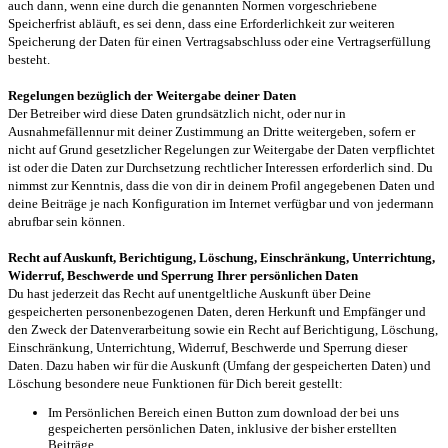
auch dann, wenn eine durch die genannten Normen vorgeschriebene
Speicherfrist abläuft, es sei denn, dass eine Erforderlichkeit zur weiteren
Speicherung der Daten für einen Vertragsabschluss oder eine Vertragserfüllung
besteht.
Regelungen bezüglich der Weitergabe deiner Daten
Der Betreiber wird diese Daten grundsätzlich nicht, oder nur in
Ausnahmefällennur mit deiner Zustimmung an Dritte weitergeben, sofern er
nicht auf Grund gesetzlicher Regelungen zur Weitergabe der Daten verpflichtet
ist oder die Daten zur Durchsetzung rechtlicher Interessen erforderlich sind. Du
nimmst zur Kenntnis, dass die von dir in deinem Profil angegebenen Daten und
deine Beiträge je nach Konfiguration im Internet verfügbar und von jedermann
abrufbar sein können.
Recht auf Auskunft, Berichtigung, Löschung, Einschränkung, Unterrichtung,
Widerruf, Beschwerde und Sperrung Ihrer persönlichen Daten
Du hast jederzeit das Recht auf unentgeltliche Auskunft über Deine
gespeicherten personenbezogenen Daten, deren Herkunft und Empfänger und
den Zweck der Datenverarbeitung sowie ein Recht auf Berichtigung, Löschung,
Einschränkung, Unterrichtung, Widerruf, Beschwerde und Sperrung dieser
Daten. Dazu haben wir für die Auskunft (Umfang der gespeicherten Daten) und
Löschung besondere neue Funktionen für Dich bereit gestellt:
Im Persönlichen Bereich einen Button zum download der bei uns
gespeicherten persönlichen Daten, inklusive der bisher erstellten
Beiträge