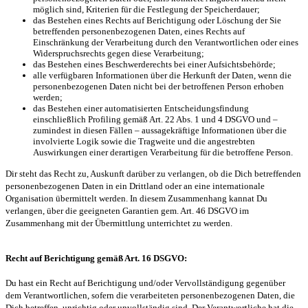
möglich sind, Kriterien für die Festlegung der Speicherdauer;
das Bestehen eines Rechts auf Berichtigung oder Löschung der Sie
betreffenden personenbezogenen Daten, eines Rechts auf
Einschränkung der Verarbeitung durch den Verantwortlichen oder eines
Widerspruchsrechts gegen diese Verarbeitung;
das Bestehen eines Beschwerderechts bei einer Aufsichtsbehörde;
alle verfügbaren Informationen über die Herkunft der Daten, wenn die
personenbezogenen Daten nicht bei der betroffenen Person erhoben
werden;
das Bestehen einer automatisierten Entscheidungsfindung
einschließlich Profiling gemäß Art. 22 Abs. 1 und 4 DSGVO und –
zumindest in diesen Fällen – aussagekräftige Informationen über die
involvierte Logik sowie die Tragweite und die angestrebten
Auswirkungen einer derartigen Verarbeitung für die betroffene Person.
Dir steht das Recht zu, Auskunft darüber zu verlangen, ob die Dich betreffenden
personenbezogenen Daten in ein Drittland oder an eine internationale
Organisation übermittelt werden. In diesem Zusammenhang kannat Du
verlangen, über die geeigneten Garantien gem. Art. 46 DSGVO im
Zusammenhang mit der Übermittlung unterrichtet zu werden.
Recht auf Berichtigung gemäß Art. 16 DSGVO:
Du hast ein Recht auf Berichtigung und/oder Vervollständigung gegenüber
dem Verantwortlichen, sofern die verarbeiteten personenbezogenen Daten, die
Dich betreffen, unrichtig oder unvollständig sind. Der Verantwortliche hat die