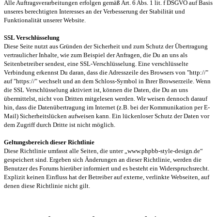
Alle Auftragsverarbeitungen erfolgen gemäß Art. 6 Abs. 1 lit. f DSGVO auf Basis
unseres berechtigten Interesses an der Verbesserung der Stabilität und
Funktionalität unserer Website.
SSL Verschlüsselung
Diese Seite nutzt aus Gründen der Sicherheit und zum Schutz der Übertragung
vertraulicher Inhalte, wie zum Beispiel der Anfragen, die Du an uns als
Seitenbetreiber sendest, eine SSL-Verschlüsselung. Eine verschlüsselte
Verbindung erkennst Du daran, dass die Adresszeile des Browsers von "http://"
auf "https://" wechselt und an dem Schloss-Symbol in Ihrer Browserzeile. Wenn
die SSL Verschlüsselung aktiviert ist, können die Daten, die Du an uns
übermittelst, nicht von Dritten mitgelesen werden. Wir weisen dennoch darauf
hin, dass die Datenübertragung im Internet (z.B. bei der Kommunikation per E-
Mail) Sicherheitslücken aufweisen kann. Ein lückenloser Schutz der Daten vor
dem Zugriff durch Dritte ist nicht möglich.
Geltungsbereich dieser Richtlinie
Diese Richtlinie umfasst alle Seiten, die unter „www.phpbb-style-design.de“
gespeichert sind. Ergeben sich Änderungen an dieser Richtlinie, werden die
Benutzer des Forums hierüber informiert und es besteht ein Widerspruchsrecht.
Explizit keinen Einfluss hat der Betreiber auf externe, verlinkte Webseiten, auf
denen diese Richtlinie nicht gilt.