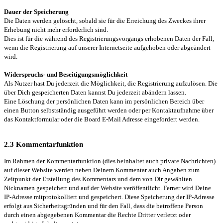
Dauer der Speicherung
Die Daten werden gelöscht, sobald sie für die Erreichung des Zweckes ihrer
Erhebung nicht mehr erforderlich sind.
Dies ist für die während des Registrierungsvorgangs erhobenen Daten der Fall,
wenn die Registrierung auf unserer Internetseite aufgehoben oder abgeändert
wird.
Widerspruchs- und Beseitigungsmöglichkeit
Als Nutzer hast Du jederzeit die Möglichkeit, die Registrierung aufzulösen. Die
über Dich gespeicherten Daten kannst Du jederzeit abändern lassen.
Eine Löschung der persönlichen Daten kann im persönlichen Bereich über
einen Button selbstständig ausgeführt werden oder per Kontaktaufnahme über
das Kontaktformular oder die Board E-Mail Adresse eingefordert werden.
2.3 Kommentarfunktion
Im Rahmen der Kommentarfunktion (dies beinhaltet auch private Nachrichten)
auf dieser Website werden neben Deinem Kommentar auch Angaben zum
Zeitpunkt der Erstellung des Kommentars und dem von Dir gewählten
Nicknamen gespeichert und auf der Website veröffentlicht. Ferner wird Deine
IP-Adresse mitprotokolliert und gespeichert. Diese Speicherung der IP-Adresse
erfolgt aus Sicherheitsgründen und für den Fall, dass die betroffene Person
durch einen abgegebenen Kommentar die Rechte Dritter verletzt oder