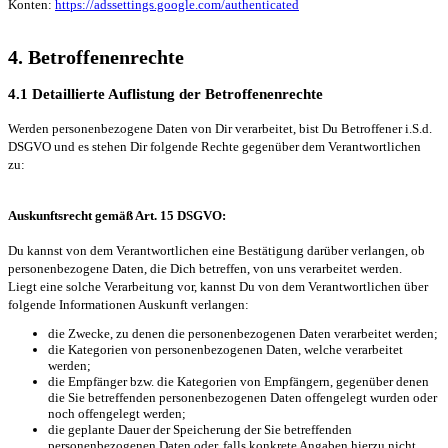
Konten:
https://adssettings.google.com/authenticated
4. Betroffenenrechte
4.1 Detaillierte Auflistung der Betroffenenrechte
Werden personenbezogene Daten von Dir verarbeitet, bist Du Betroffener i.S.d.
DSGVO und es stehen Dir folgende Rechte gegenüber dem Verantwortlichen
zu:
Auskunftsrecht gemäß Art. 15 DSGVO:
Du kannst von dem Verantwortlichen eine Bestätigung darüber verlangen, ob
personenbezogene Daten, die Dich betreffen, von uns verarbeitet werden.
Liegt eine solche Verarbeitung vor, kannst Du von dem Verantwortlichen über
folgende Informationen Auskunft verlangen:
die Zwecke, zu denen die personenbezogenen Daten verarbeitet werden;
die Kategorien von personenbezogenen Daten, welche verarbeitet
werden;
die Empfänger bzw. die Kategorien von Empfängern, gegenüber denen
die Sie betreffenden personenbezogenen Daten offengelegt wurden oder
noch offengelegt werden;
die geplante Dauer der Speicherung der Sie betreffenden
personenbezogenen Daten oder, falls konkrete Angaben hierzu nicht