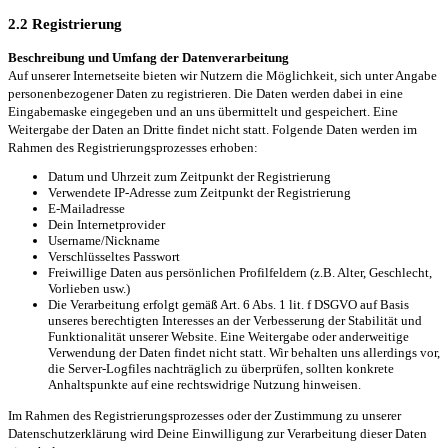
2.2 Registrierung
Beschreibung und Umfang der Datenverarbeitung
Auf unserer Internetseite bieten wir Nutzern die Möglichkeit, sich unter Angabe
personenbezogener Daten zu registrieren. Die Daten werden dabei in eine
Eingabemaske eingegeben und an uns übermittelt und gespeichert. Eine
Weitergabe der Daten an Dritte findet nicht statt. Folgende Daten werden im
Rahmen des Registrierungsprozesses erhoben:
Datum und Uhrzeit zum Zeitpunkt der Registrierung
Verwendete IP-Adresse zum Zeitpunkt der Registrierung
E-Mailadresse
Dein Internetprovider
Username/Nickname
Verschlüsseltes Passwort
Freiwillige Daten aus persönlichen Profilfeldern (z.B. Alter, Geschlecht,
Vorlieben usw.)
Die Verarbeitung erfolgt gemäß Art. 6 Abs. 1 lit. f DSGVO auf Basis
unseres berechtigten Interesses an der Verbesserung der Stabilität und
Funktionalität unserer Website. Eine Weitergabe oder anderweitige
Verwendung der Daten findet nicht statt. Wir behalten uns allerdings vor,
die Server-Logfiles nachträglich zu überprüfen, sollten konkrete
Anhaltspunkte auf eine rechtswidrige Nutzung hinweisen.
Im Rahmen des Registrierungsprozesses oder der Zustimmung zu unserer
Datenschutzerklärung wird Deine Einwilligung zur Verarbeitung dieser Daten