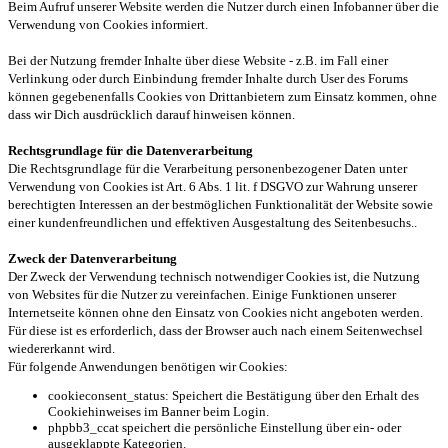
Beim Aufruf unserer Website werden die Nutzer durch einen Infobanner über die
Verwendung von Cookies informiert.
Bei der Nutzung fremder Inhalte über diese Website - z.B. im Fall einer
Verlinkung oder durch Einbindung fremder Inhalte durch User des Forums
können gegebenenfalls Cookies von Drittanbietern zum Einsatz kommen, ohne
dass wir Dich ausdrücklich darauf hinweisen können.
Rechtsgrundlage für die Datenverarbeitung
Die Rechtsgrundlage für die Verarbeitung personenbezogener Daten unter
Verwendung von Cookies ist Art. 6 Abs. 1 lit. f DSGVO zur Wahrung unserer
berechtigten Interessen an der bestmöglichen Funktionalität der Website sowie
einer kundenfreundlichen und effektiven Ausgestaltung des Seitenbesuchs..
Zweck der Datenverarbeitung
Der Zweck der Verwendung technisch notwendiger Cookies ist, die Nutzung
von Websites für die Nutzer zu vereinfachen. Einige Funktionen unserer
Internetseite können ohne den Einsatz von Cookies nicht angeboten werden.
Für diese ist es erforderlich, dass der Browser auch nach einem Seitenwechsel
wiedererkannt wird.
Für folgende Anwendungen benötigen wir Cookies:
cookieconsent_status: Speichert die Bestätigung über den Erhalt des
Cookiehinweises im Banner beim Login.
phpbb3_ccat speichert die persönliche Einstellung über ein- oder
ausgeklappte Kategorien.