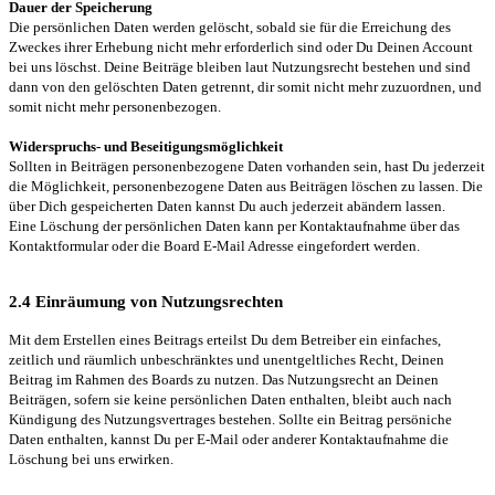
Dauer der Speicherung
Die persönlichen Daten werden gelöscht, sobald sie für die Erreichung des
Zweckes ihrer Erhebung nicht mehr erforderlich sind oder Du Deinen Account
bei uns löschst. Deine Beiträge bleiben laut Nutzungsrecht bestehen und sind
dann von den gelöschten Daten getrennt, dir somit nicht mehr zuzuordnen, und
somit nicht mehr personenbezogen.
Widerspruchs- und Beseitigungsmöglichkeit
Sollten in Beiträgen personenbezogene Daten vorhanden sein, hast Du jederzeit
die Möglichkeit, personenbezogene Daten aus Beiträgen löschen zu lassen. Die
über Dich gespeicherten Daten kannst Du auch jederzeit abändern lassen.
Eine Löschung der persönlichen Daten kann per Kontaktaufnahme über das
Kontaktformular oder die Board E-Mail Adresse eingefordert werden.
2.4 Einräumung von Nutzungsrechten
Mit dem Erstellen eines Beitrags erteilst Du dem Betreiber ein einfaches,
zeitlich und räumlich unbeschränktes und unentgeltliches Recht, Deinen
Beitrag im Rahmen des Boards zu nutzen. Das Nutzungsrecht an Deinen
Beiträgen, sofern sie keine persönlichen Daten enthalten, bleibt auch nach
Kündigung des Nutzungsvertrages bestehen. Sollte ein Beitrag persöniche
Daten enthalten, kannst Du per E-Mail oder anderer Kontaktaufnahme die
Löschung bei uns erwirken.