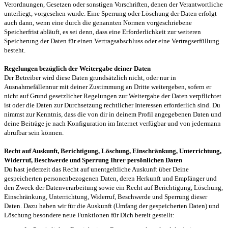
Verordnungen, Gesetzen oder sonstigen Vorschriften, denen der Verantwortliche
unterliegt, vorgesehen wurde. Eine Sperrung oder Löschung der Daten erfolgt
auch dann, wenn eine durch die genannten Normen vorgeschriebene
Speicherfrist abläuft, es sei denn, dass eine Erforderlichkeit zur weiteren
Speicherung der Daten für einen Vertragsabschluss oder eine Vertragserfüllung
besteht.
Regelungen bezüglich der Weitergabe deiner Daten
Der Betreiber wird diese Daten grundsätzlich nicht, oder nur in
Ausnahmefällennur mit deiner Zustimmung an Dritte weitergeben, sofern er
nicht auf Grund gesetzlicher Regelungen zur Weitergabe der Daten verpflichtet
ist oder die Daten zur Durchsetzung rechtlicher Interessen erforderlich sind. Du
nimmst zur Kenntnis, dass die von dir in deinem Profil angegebenen Daten und
deine Beiträge je nach Konfiguration im Internet verfügbar und von jedermann
abrufbar sein können.
Recht auf Auskunft, Berichtigung, Löschung, Einschränkung, Unterrichtung,
Widerruf, Beschwerde und Sperrung Ihrer persönlichen Daten
Du hast jederzeit das Recht auf unentgeltliche Auskunft über Deine
gespeicherten personenbezogenen Daten, deren Herkunft und Empfänger und
den Zweck der Datenverarbeitung sowie ein Recht auf Berichtigung, Löschung,
Einschränkung, Unterrichtung, Widerruf, Beschwerde und Sperrung dieser
Daten. Dazu haben wir für die Auskunft (Umfang der gespeicherten Daten) und
Löschung besondere neue Funktionen für Dich bereit gestellt: