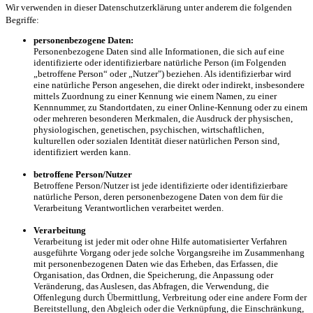
Wir verwenden in dieser Datenschutzerklärung unter anderem die folgenden
Begriffe:
personenbezogene Daten:
Personenbezogene Daten sind alle Informationen, die sich auf eine
identifizierte oder identifizierbare natürliche Person (im Folgenden
„betroffene Person“ oder „Nutzer") beziehen. Als identifizierbar wird
eine natürliche Person angesehen, die direkt oder indirekt, insbesondere
mittels Zuordnung zu einer Kennung wie einem Namen, zu einer
Kennnummer, zu Standortdaten, zu einer Online-Kennung oder zu einem
oder mehreren besonderen Merkmalen, die Ausdruck der physischen,
physiologischen, genetischen, psychischen, wirtschaftlichen,
kulturellen oder sozialen Identität dieser natürlichen Person sind,
identifiziert werden kann.
betroffene Person/Nutzer
Betroffene Person/Nutzer ist jede identifizierte oder identifizierbare
natürliche Person, deren personenbezogene Daten von dem für die
Verarbeitung Verantwortlichen verarbeitet werden.
Verarbeitung
Verarbeitung ist jeder mit oder ohne Hilfe automatisierter Verfahren
ausgeführte Vorgang oder jede solche Vorgangsreihe im Zusammenhang
mit personenbezogenen Daten wie das Erheben, das Erfassen, die
Organisation, das Ordnen, die Speicherung, die Anpassung oder
Veränderung, das Auslesen, das Abfragen, die Verwendung, die
Offenlegung durch Übermittlung, Verbreitung oder eine andere Form der
Bereitstellung, den Abgleich oder die Verknüpfung, die Einschränkung,