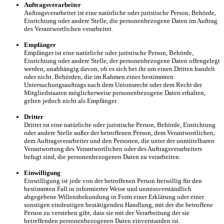
Auftragsverarbeiter
Auftragsverarbeiter ist eine natürliche oder juristische Person, Behörde,
Einrichtung oder andere Stelle, die personenbezogene Daten im Auftrag
des Verantwortlichen verarbeitet.
Empfänger
Empfänger ist eine natürliche oder juristische Person, Behörde,
Einrichtung oder andere Stelle, der personenbezogene Daten offengelegt
werden, unabhängig davon, ob es sich bei ihr um einen Dritten handelt
oder nicht. Behörden, die im Rahmen eines bestimmten
Untersuchungsauftrags nach dem Unionsrecht oder dem Recht der
Mitgliedstaaten möglicherweise personenbezogene Daten erhalten,
gelten jedoch nicht als Empfänger.
Dritter
Dritter ist eine natürliche oder juristische Person, Behörde, Einrichtung
oder andere Stelle außer der betroffenen Person, dem Verantwortlichen,
dem Auftragsverarbeiter und den Personen, die unter der unmittelbaren
Verantwortung des Verantwortlichen oder des Auftragsverarbeiters
befugt sind, die personenbezogenen Daten zu verarbeiten.
Einwilligung
Einwilligung ist jede von der betroffenen Person freiwillig für den
bestimmten Fall in informierter Weise und unmissverständlich
abgegebene Willensbekundung in Form einer Erklärung oder einer
sonstigen eindeutigen bestätigenden Handlung, mit der die betroffene
Person zu verstehen gibt, dass sie mit der Verarbeitung der sie
betreffenden personenbezogenen Daten einverstanden ist.