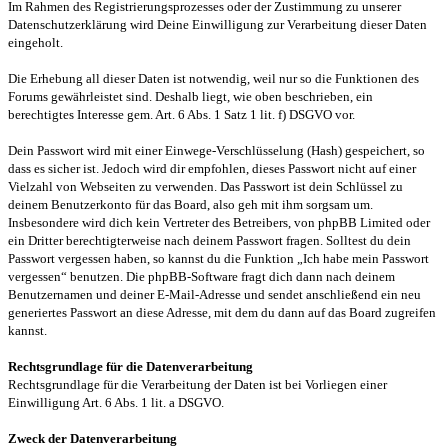
Im Rahmen des Registrierungsprozesses oder der Zustimmung zu unserer
Datenschutzerklärung wird Deine Einwilligung zur Verarbeitung dieser Daten
eingeholt.
Die Erhebung all dieser Daten ist notwendig, weil nur so die Funktionen des
Forums gewährleistet sind. Deshalb liegt, wie oben beschrieben, ein
berechtigtes Interesse gem. Art. 6 Abs. 1 Satz 1 lit. f) DSGVO vor.
Dein Passwort wird mit einer Einwege-Verschlüsselung (Hash) gespeichert, so
dass es sicher ist. Jedoch wird dir empfohlen, dieses Passwort nicht auf einer
Vielzahl von Webseiten zu verwenden. Das Passwort ist dein Schlüssel zu
deinem Benutzerkonto für das Board, also geh mit ihm sorgsam um.
Insbesondere wird dich kein Vertreter des Betreibers, von phpBB Limited oder
ein Dritter berechtigterweise nach deinem Passwort fragen. Solltest du dein
Passwort vergessen haben, so kannst du die Funktion „Ich habe mein Passwort
vergessen“ benutzen. Die phpBB-Software fragt dich dann nach deinem
Benutzernamen und deiner E-Mail-Adresse und sendet anschließend ein neu
generiertes Passwort an diese Adresse, mit dem du dann auf das Board zugreifen
kannst.
Rechtsgrundlage für die Datenverarbeitung
Rechtsgrundlage für die Verarbeitung der Daten ist bei Vorliegen einer
Einwilligung Art. 6 Abs. 1 lit. a DSGVO.
Zweck der Datenverarbeitung