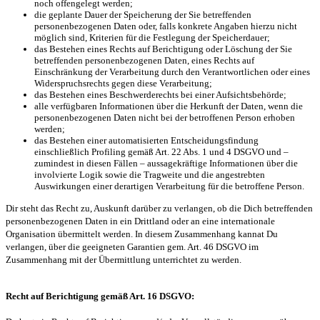
noch offengelegt werden;
die geplante Dauer der Speicherung der Sie betreffenden
personenbezogenen Daten oder, falls konkrete Angaben hierzu nicht
möglich sind, Kriterien für die Festlegung der Speicherdauer;
das Bestehen eines Rechts auf Berichtigung oder Löschung der Sie
betreffenden personenbezogenen Daten, eines Rechts auf
Einschränkung der Verarbeitung durch den Verantwortlichen oder eines
Widerspruchsrechts gegen diese Verarbeitung;
das Bestehen eines Beschwerderechts bei einer Aufsichtsbehörde;
alle verfügbaren Informationen über die Herkunft der Daten, wenn die
personenbezogenen Daten nicht bei der betroffenen Person erhoben
werden;
das Bestehen einer automatisierten Entscheidungsfindung
einschließlich Profiling gemäß Art. 22 Abs. 1 und 4 DSGVO und –
zumindest in diesen Fällen – aussagekräftige Informationen über die
involvierte Logik sowie die Tragweite und die angestrebten
Auswirkungen einer derartigen Verarbeitung für die betroffene Person.
Dir steht das Recht zu, Auskunft darüber zu verlangen, ob die Dich betreffenden
personenbezogenen Daten in ein Drittland oder an eine internationale
Organisation übermittelt werden. In diesem Zusammenhang kannat Du
verlangen, über die geeigneten Garantien gem. Art. 46 DSGVO im
Zusammenhang mit der Übermittlung unterrichtet zu werden.
Recht auf Berichtigung gemäß Art. 16 DSGVO: