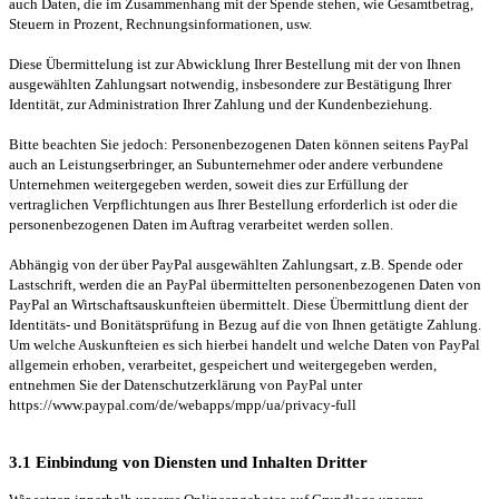
auch Daten, die im Zusammenhang mit der Spende stehen, wie Gesamtbetrag,
Steuern in Prozent, Rechnungsinformationen, usw.
Diese Übermittelung ist zur Abwicklung Ihrer Bestellung mit der von Ihnen
ausgewählten Zahlungsart notwendig, insbesondere zur Bestätigung Ihrer
Identität, zur Administration Ihrer Zahlung und der Kundenbeziehung.
Bitte beachten Sie jedoch: Personenbezogenen Daten können seitens PayPal
auch an Leistungserbringer, an Subunternehmer oder andere verbundene
Unternehmen weitergegeben werden, soweit dies zur Erfüllung der
vertraglichen Verpflichtungen aus Ihrer Bestellung erforderlich ist oder die
personenbezogenen Daten im Auftrag verarbeitet werden sollen.
Abhängig von der über PayPal ausgewählten Zahlungsart, z.B. Spende oder
Lastschrift, werden die an PayPal übermittelten personenbezogenen Daten von
PayPal an Wirtschaftsauskunfteien übermittelt. Diese Übermittlung dient der
Identitäts- und Bonitätsprüfung in Bezug auf die von Ihnen getätigte Zahlung.
Um welche Auskunfteien es sich hierbei handelt und welche Daten von PayPal
allgemein erhoben, verarbeitet, gespeichert und weitergegeben werden,
entnehmen Sie der Datenschutzerklärung von PayPal unter
https://www.paypal.com/de/webapps/mpp/ua/privacy-full
3.1 Einbindung von Diensten und Inhalten Dritter