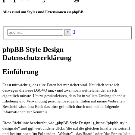
Alles rund um Styles und Extensionen zu phpBB
Erweiterte
Suche
Suche
phpBB Style Design -
Datenschutzerklärung
Einführung
Es ist mir wichtig, das eure Daten bei mir sicher sind. Natürlich setze ich
deswegen die neue DSGVO um, - und zwar noch weitreichender als ich
eigentlich müsste. Um zu gewährleisten, dass Ihr in vollem Umfang über die
Erhebung und Verwendung personenbezogener Daten auf meine Webseiten
Bescheid wisst, lest Euch das bitte gründlich durch und nehmt folgende
Informationen zur Kenntnis.
Diese Richtlinie beschreibt, wie „phpBB Style Design“ („https://phpbb-style-
design.de“ und ggf. verbundene URLs (die auf die gleichen Inhalte verweisen)
und Institutionen (im Folgenden „Website", „das Board“ oder "das Forum") die