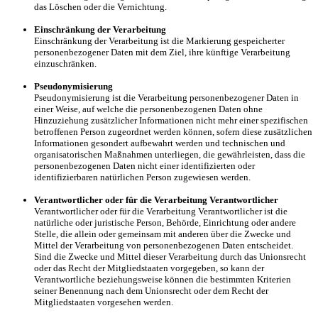
das Löschen oder die Vernichtung.
Einschränkung der Verarbeitung
Einschränkung der Verarbeitung ist die Markierung gespeicherter
personenbezogener Daten mit dem Ziel, ihre künftige Verarbeitung
einzuschränken.
Pseudonymisierung
Pseudonymisierung ist die Verarbeitung personenbezogener Daten in
einer Weise, auf welche die personenbezogenen Daten ohne
Hinzuziehung zusätzlicher Informationen nicht mehr einer spezifischen
betroffenen Person zugeordnet werden können, sofern diese zusätzlichen
Informationen gesondert aufbewahrt werden und technischen und
organisatorischen Maßnahmen unterliegen, die gewährleisten, dass die
personenbezogenen Daten nicht einer identifizierten oder
identifizierbaren natürlichen Person zugewiesen werden.
Verantwortlicher oder für die Verarbeitung Verantwortlicher
Verantwortlicher oder für die Verarbeitung Verantwortlicher ist die
natürliche oder juristische Person, Behörde, Einrichtung oder andere
Stelle, die allein oder gemeinsam mit anderen über die Zwecke und
Mittel der Verarbeitung von personenbezogenen Daten entscheidet.
Sind die Zwecke und Mittel dieser Verarbeitung durch das Unionsrecht
oder das Recht der Mitgliedstaaten vorgegeben, so kann der
Verantwortliche beziehungsweise können die bestimmten Kriterien
seiner Benennung nach dem Unionsrecht oder dem Recht der
Mitgliedstaaten vorgesehen werden.