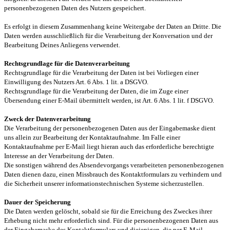
personenbezogenen Daten des Nutzers gespeichert.
Es erfolgt in diesem Zusammenhang keine Weitergabe der Daten an Dritte. Die
Daten werden ausschließlich für die Verarbeitung der Konversation und der
Bearbeitung Deines Anliegens verwendet.
Rechtsgrundlage für die Datenverarbeitung
Rechtsgrundlage für die Verarbeitung der Daten ist bei Vorliegen einer
Einwilligung des Nutzers Art. 6 Abs. 1 lit. a DSGVO.
Rechtsgrundlage für die Verarbeitung der Daten, die im Zuge einer
Übersendung einer E-Mail übermittelt werden, ist Art. 6 Abs. 1 lit. f DSGVO.
Zweck der Datenverarbeitung
Die Verarbeitung der personenbezogenen Daten aus der Eingabemaske dient
uns allein zur Bearbeitung der Kontaktaufnahme. Im Falle einer
Kontaktaufnahme per E-Mail liegt hieran auch das erforderliche berechtigte
Interesse an der Verarbeitung der Daten.
Die sonstigen während des Absendevorgangs verarbeiteten personenbezogenen
Daten dienen dazu, einen Missbrauch des Kontaktformulars zu verhindern und
die Sicherheit unserer informationstechnischen Systeme sicherzustellen.
Dauer der Speicherung
Die Daten werden gelöscht, sobald sie für die Erreichung des Zweckes ihrer
Erhebung nicht mehr erforderlich sind. Für die personenbezogenen Daten aus
der Eingabemaske des Kontaktformulars und diejenigen, die per E-Mail