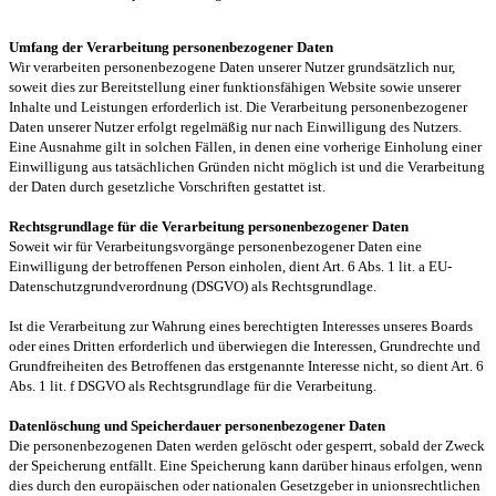
Umfang der Verarbeitung personenbezogener Daten
Wir verarbeiten personenbezogene Daten unserer Nutzer grundsätzlich nur,
soweit dies zur Bereitstellung einer funktionsfähigen Website sowie unserer
Inhalte und Leistungen erforderlich ist. Die Verarbeitung personenbezogener
Daten unserer Nutzer erfolgt regelmäßig nur nach Einwilligung des Nutzers.
Eine Ausnahme gilt in solchen Fällen, in denen eine vorherige Einholung einer
Einwilligung aus tatsächlichen Gründen nicht möglich ist und die Verarbeitung
der Daten durch gesetzliche Vorschriften gestattet ist.
Rechtsgrundlage für die Verarbeitung personenbezogener Daten
Soweit wir für Verarbeitungsvorgänge personenbezogener Daten eine
Einwilligung der betroffenen Person einholen, dient Art. 6 Abs. 1 lit. a EU-
Datenschutzgrundverordnung (DSGVO) als Rechtsgrundlage.
Ist die Verarbeitung zur Wahrung eines berechtigten Interesses unseres Boards
oder eines Dritten erforderlich und überwiegen die Interessen, Grundrechte und
Grundfreiheiten des Betroffenen das erstgenannte Interesse nicht, so dient Art. 6
Abs. 1 lit. f DSGVO als Rechtsgrundlage für die Verarbeitung.
Datenlöschung und Speicherdauer personenbezogener Daten
Die personenbezogenen Daten werden gelöscht oder gesperrt, sobald der Zweck
der Speicherung entfällt. Eine Speicherung kann darüber hinaus erfolgen, wenn
dies durch den europäischen oder nationalen Gesetzgeber in unionsrechtlichen