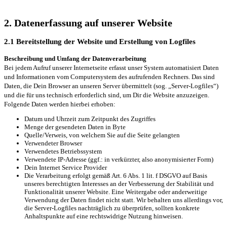
2. Datenerfassung auf unserer Website
2.1 Bereitstellung der Website und Erstellung von Logfiles
Beschreibung und Umfang der Datenverarbeitung
Bei jedem Aufruf unserer Internetseite erfasst unser System automatisiert Daten
und Informationen vom Computersystem des aufrufenden Rechners. Das sind
Daten, die Dein Browser an unseren Server übermittelt (sog. „Server-Logfiles“)
und die für uns technisch erforderlich sind, um Dir die Website anzuzeigen.
Folgende Daten werden hierbei erhoben:
Datum und Uhrzeit zum Zeitpunkt des Zugriffes
Menge der gesendeten Daten in Byte
Quelle/Verweis, von welchem Sie auf die Seite gelangten
Verwendeter Browser
Verwendetes Betriebssystem
Verwendete IP-Adresse (ggf.: in verkürzter, also anonymisierter Form)
Dein Internet Service Provider
Die Verarbeitung erfolgt gemäß Art. 6 Abs. 1 lit. f DSGVO auf Basis
unseres berechtigten Interesses an der Verbesserung der Stabilität und
Funktionalität unserer Website. Eine Weitergabe oder anderweitige
Verwendung der Daten findet nicht statt. Wir behalten uns allerdings vor,
die Server-Logfiles nachträglich zu überprüfen, sollten konkrete
Anhaltspunkte auf eine rechtswidrige Nutzung hinweisen.