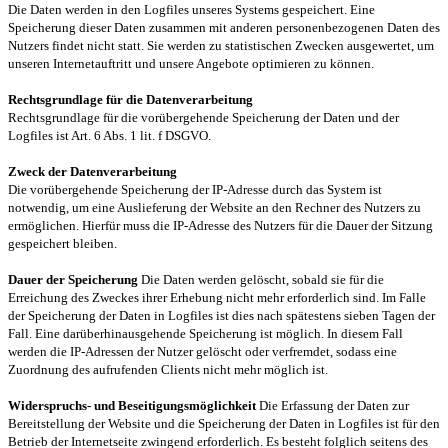
Die Daten werden in den Logfiles unseres Systems gespeichert. Eine
Speicherung dieser Daten zusammen mit anderen personenbezogenen Daten des
Nutzers findet nicht statt. Sie werden zu statistischen Zwecken ausgewertet, um
unseren Internetauftritt und unsere Angebote optimieren zu können.
Rechtsgrundlage für die Datenverarbeitung
Rechtsgrundlage für die vorübergehende Speicherung der Daten und der
Logfiles ist Art. 6 Abs. 1 lit. f DSGVO.
Zweck der Datenverarbeitung
Die vorübergehende Speicherung der IP-Adresse durch das System ist
notwendig, um eine Auslieferung der Website an den Rechner des Nutzers zu
ermöglichen. Hierfür muss die IP-Adresse des Nutzers für die Dauer der Sitzung
gespeichert bleiben.
Dauer der Speicherung
Die Daten werden gelöscht, sobald sie für die
Erreichung des Zweckes ihrer Erhebung nicht mehr erforderlich sind. Im Falle
der Speicherung der Daten in Logfiles ist dies nach spätestens sieben Tagen der
Fall. Eine darüberhinausgehende Speicherung ist möglich. In diesem Fall
werden die IP-Adressen der Nutzer gelöscht oder verfremdet, sodass eine
Zuordnung des aufrufenden Clients nicht mehr möglich ist.
Widerspruchs- und Beseitigungsmöglichkeit
Die Erfassung der Daten zur
Bereitstellung der Website und die Speicherung der Daten in Logfiles ist für den
Betrieb der Internetseite zwingend erforderlich. Es besteht folglich seitens des