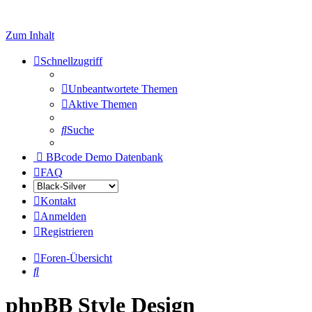
Zum Inhalt
Schnellzugriff
Unbeantwortete Themen
Aktive Themen
Suche
BBcode Demo Datenbank
FAQ
Kontakt
Anmelden
Registrieren
Foren-Übersicht
Suche
phpBB Style Design