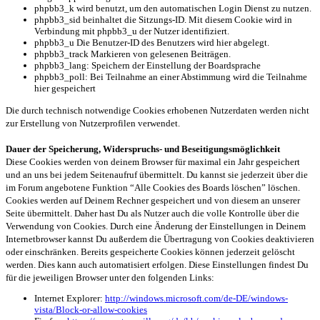
phpbb3_k wird benutzt, um den automatischen Login Dienst zu nutzen.
phpbb3_sid beinhaltet die Sitzungs-ID. Mit diesem Cookie wird in
Verbindung mit phpbb3_u der Nutzer identifiziert.
phpbb3_u Die Benutzer-ID des Benutzers wird hier abgelegt.
phpbb3_track Markieren von gelesenen Beiträgen.
phpbb3_lang: Speichern der Einstellung der Boardsprache
phpbb3_poll: Bei Teilnahme an einer Abstimmung wird die Teilnahme
hier gespeichert
Die durch technisch notwendige Cookies erhobenen Nutzerdaten werden nicht
zur Erstellung von Nutzerprofilen verwendet.
Dauer der Speicherung, Widerspruchs- und Beseitigungsmöglichkeit
Diese Cookies werden von deinem Browser für maximal ein Jahr gespeichert
und an uns bei jedem Seitenaufruf übermittelt. Du kannst sie jederzeit über die
im Forum angebotene Funktion “Alle Cookies des Boards löschen” löschen.
Cookies werden auf Deinem Rechner gespeichert und von diesem an unserer
Seite übermittelt. Daher hast Du als Nutzer auch die volle Kontrolle über die
Verwendung von Cookies. Durch eine Änderung der Einstellungen in Deinem
Internetbrowser kannst Du außerdem die Übertragung von Cookies deaktivieren
oder einschränken. Bereits gespeicherte Cookies können jederzeit gelöscht
werden. Dies kann auch automatisiert erfolgen. Diese Einstellungen findest Du
für die jeweiligen Browser unter den folgenden Links:
Internet Explorer:
http://windows.microsoft.com/de-DE/windows-
vista/Block-or-allow-cookies