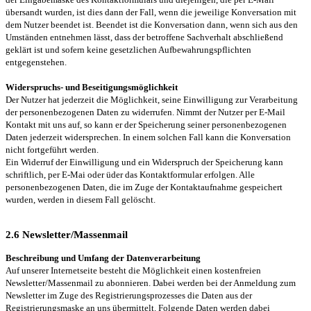
übersandt wurden, ist dies dann der Fall, wenn die jeweilige Konversation mit
dem Nutzer beendet ist. Beendet ist die Konversation dann, wenn sich aus den
Umständen entnehmen lässt, dass der betroffene Sachverhalt abschließend
geklärt ist und sofern keine gesetzlichen Aufbewahrungspflichten
entgegenstehen.
Widerspruchs- und Beseitigungsmöglichkeit
Der Nutzer hat jederzeit die Möglichkeit, seine Einwilligung zur Verarbeitung
der personenbezogenen Daten zu widerrufen. Nimmt der Nutzer per E-Mail
Kontakt mit uns auf, so kann er der Speicherung seiner personenbezogenen
Daten jederzeit widersprechen. In einem solchen Fall kann die Konversation
nicht fortgeführt werden.
Ein Widerruf der Einwilligung und ein Widerspruch der Speicherung kann
schriftlich, per E-Mai oder üder das Kontaktformular erfolgen. Alle
personenbezogenen Daten, die im Zuge der Kontaktaufnahme gespeichert
wurden, werden in diesem Fall gelöscht.
2.6 Newsletter/Massenmail
Beschreibung und Umfang der Datenverarbeitung
Auf unserer Internetseite besteht die Möglichkeit einen kostenfreien
Newsletter/Massenmail zu abonnieren. Dabei werden bei der Anmeldung zum
Newsletter im Zuge des Registrierungsprozesses die Daten aus der
Registrierungsmaske an uns übermittelt. Folgende Daten werden dabei