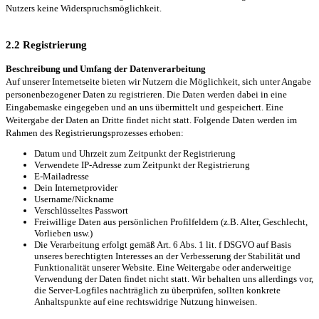
Nutzers keine Widerspruchsmöglichkeit.
2.2 Registrierung
Beschreibung und Umfang der Datenverarbeitung
Auf unserer Internetseite bieten wir Nutzern die Möglichkeit, sich unter Angabe
personenbezogener Daten zu registrieren. Die Daten werden dabei in eine
Eingabemaske eingegeben und an uns übermittelt und gespeichert. Eine
Weitergabe der Daten an Dritte findet nicht statt. Folgende Daten werden im
Rahmen des Registrierungsprozesses erhoben:
Datum und Uhrzeit zum Zeitpunkt der Registrierung
Verwendete IP-Adresse zum Zeitpunkt der Registrierung
E-Mailadresse
Dein Internetprovider
Username/Nickname
Verschlüsseltes Passwort
Freiwillige Daten aus persönlichen Profilfeldern (z.B. Alter, Geschlecht,
Vorlieben usw.)
Die Verarbeitung erfolgt gemäß Art. 6 Abs. 1 lit. f DSGVO auf Basis
unseres berechtigten Interesses an der Verbesserung der Stabilität und
Funktionalität unserer Website. Eine Weitergabe oder anderweitige
Verwendung der Daten findet nicht statt. Wir behalten uns allerdings vor,
die Server-Logfiles nachträglich zu überprüfen, sollten konkrete
Anhaltspunkte auf eine rechtswidrige Nutzung hinweisen.