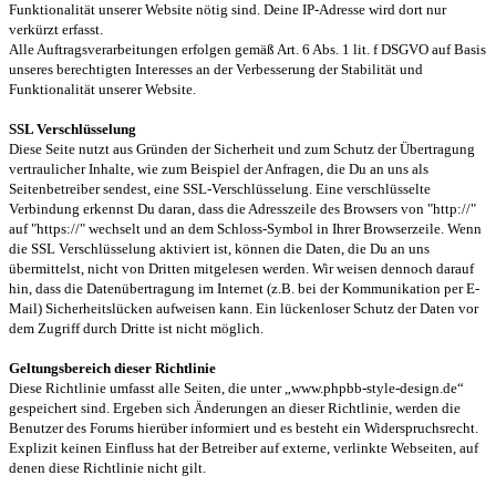
Funktionalität unserer Website nötig sind. Deine IP-Adresse wird dort nur
verkürzt erfasst.
Alle Auftragsverarbeitungen erfolgen gemäß Art. 6 Abs. 1 lit. f DSGVO auf Basis
unseres berechtigten Interesses an der Verbesserung der Stabilität und
Funktionalität unserer Website.
SSL Verschlüsselung
Diese Seite nutzt aus Gründen der Sicherheit und zum Schutz der Übertragung
vertraulicher Inhalte, wie zum Beispiel der Anfragen, die Du an uns als
Seitenbetreiber sendest, eine SSL-Verschlüsselung. Eine verschlüsselte
Verbindung erkennst Du daran, dass die Adresszeile des Browsers von "http://"
auf "https://" wechselt und an dem Schloss-Symbol in Ihrer Browserzeile. Wenn
die SSL Verschlüsselung aktiviert ist, können die Daten, die Du an uns
übermittelst, nicht von Dritten mitgelesen werden. Wir weisen dennoch darauf
hin, dass die Datenübertragung im Internet (z.B. bei der Kommunikation per E-
Mail) Sicherheitslücken aufweisen kann. Ein lückenloser Schutz der Daten vor
dem Zugriff durch Dritte ist nicht möglich.
Geltungsbereich dieser Richtlinie
Diese Richtlinie umfasst alle Seiten, die unter „www.phpbb-style-design.de“
gespeichert sind. Ergeben sich Änderungen an dieser Richtlinie, werden die
Benutzer des Forums hierüber informiert und es besteht ein Widerspruchsrecht.
Explizit keinen Einfluss hat der Betreiber auf externe, verlinkte Webseiten, auf
denen diese Richtlinie nicht gilt.