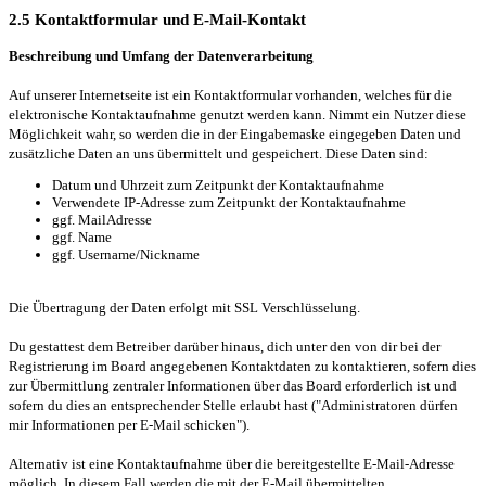
2.5 Kontaktformular und E-Mail-Kontakt
Beschreibung und Umfang der Datenverarbeitung
Auf unserer Internetseite ist ein Kontaktformular vorhanden, welches für die
elektronische Kontaktaufnahme genutzt werden kann. Nimmt ein Nutzer diese
Möglichkeit wahr, so werden die in der Eingabemaske eingegeben Daten und
zusätzliche Daten an uns übermittelt und gespeichert. Diese Daten sind:
Datum und Uhrzeit zum Zeitpunkt der Kontaktaufnahme
Verwendete IP-Adresse zum Zeitpunkt der Kontaktaufnahme
ggf. MailAdresse
ggf. Name
ggf. Username/Nickname
Die Übertragung der Daten erfolgt mit SSL Verschlüsselung.
Du gestattest dem Betreiber darüber hinaus, dich unter den von dir bei der
Registrierung im Board angegebenen Kontaktdaten zu kontaktieren, sofern dies
zur Übermittlung zentraler Informationen über das Board erforderlich ist und
sofern du dies an entsprechender Stelle erlaubt hast ("Administratoren dürfen
mir Informationen per E-Mail schicken").
Alternativ ist eine Kontaktaufnahme über die bereitgestellte E-Mail-Adresse
möglich. In diesem Fall werden die mit der E-Mail übermittelten