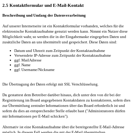
2.5 Kontaktformular und E-Mail-Kontakt
Beschreibung und Umfang der Datenverarbeitung
Auf unserer Internetseite ist ein Kontaktformular vorhanden, welches für die
elektronische Kontaktaufnahme genutzt werden kann. Nimmt ein Nutzer diese
Möglichkeit wahr, so werden die in der Eingabemaske eingegeben Daten und
zusätzliche Daten an uns übermittelt und gespeichert. Diese Daten sind:
Datum und Uhrzeit zum Zeitpunkt der Kontaktaufnahme
Verwendete IP-Adresse zum Zeitpunkt der Kontaktaufnahme
ggf. MailAdresse
ggf. Name
ggf. Username/Nickname
Die Übertragung der Daten erfolgt mit SSL Verschlüsselung.
Du gestattest dem Betreiber darüber hinaus, dich unter den von dir bei der
Registrierung im Board angegebenen Kontaktdaten zu kontaktieren, sofern dies
zur Übermittlung zentraler Informationen über das Board erforderlich ist und
sofern du dies an entsprechender Stelle erlaubt hast ("Administratoren dürfen
mir Informationen per E-Mail schicken").
Alternativ ist eine Kontaktaufnahme über die bereitgestellte E-Mail-Adresse
möglich. In diesem Fall werden die mit der E-Mail übermittelten