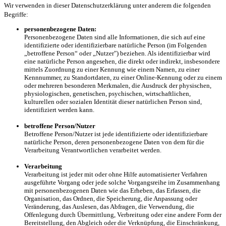
Wir verwenden in dieser Datenschutzerklärung unter anderem die folgenden
Begriffe:
personenbezogene Daten:
Personenbezogene Daten sind alle Informationen, die sich auf eine
identifizierte oder identifizierbare natürliche Person (im Folgenden
„betroffene Person“ oder „Nutzer") beziehen. Als identifizierbar wird
eine natürliche Person angesehen, die direkt oder indirekt, insbesondere
mittels Zuordnung zu einer Kennung wie einem Namen, zu einer
Kennnummer, zu Standortdaten, zu einer Online-Kennung oder zu einem
oder mehreren besonderen Merkmalen, die Ausdruck der physischen,
physiologischen, genetischen, psychischen, wirtschaftlichen,
kulturellen oder sozialen Identität dieser natürlichen Person sind,
identifiziert werden kann.
betroffene Person/Nutzer
Betroffene Person/Nutzer ist jede identifizierte oder identifizierbare
natürliche Person, deren personenbezogene Daten von dem für die
Verarbeitung Verantwortlichen verarbeitet werden.
Verarbeitung
Verarbeitung ist jeder mit oder ohne Hilfe automatisierter Verfahren
ausgeführte Vorgang oder jede solche Vorgangsreihe im Zusammenhang
mit personenbezogenen Daten wie das Erheben, das Erfassen, die
Organisation, das Ordnen, die Speicherung, die Anpassung oder
Veränderung, das Auslesen, das Abfragen, die Verwendung, die
Offenlegung durch Übermittlung, Verbreitung oder eine andere Form der
Bereitstellung, den Abgleich oder die Verknüpfung, die Einschränkung,