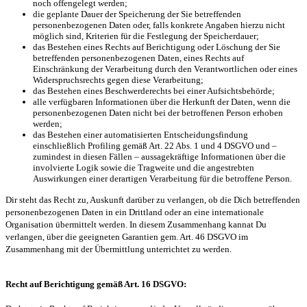
noch offengelegt werden;
die geplante Dauer der Speicherung der Sie betreffenden
personenbezogenen Daten oder, falls konkrete Angaben hierzu nicht
möglich sind, Kriterien für die Festlegung der Speicherdauer;
das Bestehen eines Rechts auf Berichtigung oder Löschung der Sie
betreffenden personenbezogenen Daten, eines Rechts auf
Einschränkung der Verarbeitung durch den Verantwortlichen oder eines
Widerspruchsrechts gegen diese Verarbeitung;
das Bestehen eines Beschwerderechts bei einer Aufsichtsbehörde;
alle verfügbaren Informationen über die Herkunft der Daten, wenn die
personenbezogenen Daten nicht bei der betroffenen Person erhoben
werden;
das Bestehen einer automatisierten Entscheidungsfindung
einschließlich Profiling gemäß Art. 22 Abs. 1 und 4 DSGVO und –
zumindest in diesen Fällen – aussagekräftige Informationen über die
involvierte Logik sowie die Tragweite und die angestrebten
Auswirkungen einer derartigen Verarbeitung für die betroffene Person.
Dir steht das Recht zu, Auskunft darüber zu verlangen, ob die Dich betreffenden
personenbezogenen Daten in ein Drittland oder an eine internationale
Organisation übermittelt werden. In diesem Zusammenhang kannat Du
verlangen, über die geeigneten Garantien gem. Art. 46 DSGVO im
Zusammenhang mit der Übermittlung unterrichtet zu werden.
Recht auf Berichtigung gemäß Art. 16 DSGVO: