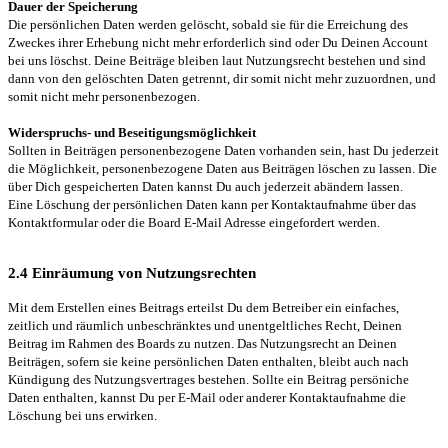
Dauer der Speicherung
Die persönlichen Daten werden gelöscht, sobald sie für die Erreichung des
Zweckes ihrer Erhebung nicht mehr erforderlich sind oder Du Deinen Account
bei uns löschst. Deine Beiträge bleiben laut Nutzungsrecht bestehen und sind
dann von den gelöschten Daten getrennt, dir somit nicht mehr zuzuordnen, und
somit nicht mehr personenbezogen.
Widerspruchs- und Beseitigungsmöglichkeit
Sollten in Beiträgen personenbezogene Daten vorhanden sein, hast Du jederzeit
die Möglichkeit, personenbezogene Daten aus Beiträgen löschen zu lassen. Die
über Dich gespeicherten Daten kannst Du auch jederzeit abändern lassen.
Eine Löschung der persönlichen Daten kann per Kontaktaufnahme über das
Kontaktformular oder die Board E-Mail Adresse eingefordert werden.
2.4 Einräumung von Nutzungsrechten
Mit dem Erstellen eines Beitrags erteilst Du dem Betreiber ein einfaches,
zeitlich und räumlich unbeschränktes und unentgeltliches Recht, Deinen
Beitrag im Rahmen des Boards zu nutzen. Das Nutzungsrecht an Deinen
Beiträgen, sofern sie keine persönlichen Daten enthalten, bleibt auch nach
Kündigung des Nutzungsvertrages bestehen. Sollte ein Beitrag persöniche
Daten enthalten, kannst Du per E-Mail oder anderer Kontaktaufnahme die
Löschung bei uns erwirken.