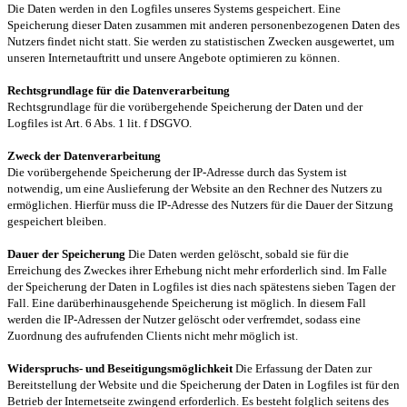
Die Daten werden in den Logfiles unseres Systems gespeichert. Eine
Speicherung dieser Daten zusammen mit anderen personenbezogenen Daten des
Nutzers findet nicht statt. Sie werden zu statistischen Zwecken ausgewertet, um
unseren Internetauftritt und unsere Angebote optimieren zu können.
Rechtsgrundlage für die Datenverarbeitung
Rechtsgrundlage für die vorübergehende Speicherung der Daten und der
Logfiles ist Art. 6 Abs. 1 lit. f DSGVO.
Zweck der Datenverarbeitung
Die vorübergehende Speicherung der IP-Adresse durch das System ist
notwendig, um eine Auslieferung der Website an den Rechner des Nutzers zu
ermöglichen. Hierfür muss die IP-Adresse des Nutzers für die Dauer der Sitzung
gespeichert bleiben.
Dauer der Speicherung
Die Daten werden gelöscht, sobald sie für die
Erreichung des Zweckes ihrer Erhebung nicht mehr erforderlich sind. Im Falle
der Speicherung der Daten in Logfiles ist dies nach spätestens sieben Tagen der
Fall. Eine darüberhinausgehende Speicherung ist möglich. In diesem Fall
werden die IP-Adressen der Nutzer gelöscht oder verfremdet, sodass eine
Zuordnung des aufrufenden Clients nicht mehr möglich ist.
Widerspruchs- und Beseitigungsmöglichkeit
Die Erfassung der Daten zur
Bereitstellung der Website und die Speicherung der Daten in Logfiles ist für den
Betrieb der Internetseite zwingend erforderlich. Es besteht folglich seitens des