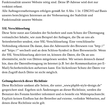
Funktionalität unserer Website nötig sind. Deine IP-Adresse wird dort nur
verkürzt erfasst.
Alle Auftragsverarbeitungen erfolgen gemäß Art. 6 Abs. 1 lit. f DSGVO auf Basis
unseres berechtigten Interesses an der Verbesserung der Stabilität und
Funktionalität unserer Website.
SSL Verschlüsselung
Diese Seite nutzt aus Gründen der Sicherheit und zum Schutz der Übertragung
vertraulicher Inhalte, wie zum Beispiel der Anfragen, die Du an uns als
Seitenbetreiber sendest, eine SSL-Verschlüsselung. Eine verschlüsselte
Verbindung erkennst Du daran, dass die Adresszeile des Browsers von "http://"
auf "https://" wechselt und an dem Schloss-Symbol in Ihrer Browserzeile. Wenn
die SSL Verschlüsselung aktiviert ist, können die Daten, die Du an uns
übermittelst, nicht von Dritten mitgelesen werden. Wir weisen dennoch darauf
hin, dass die Datenübertragung im Internet (z.B. bei der Kommunikation per E-
Mail) Sicherheitslücken aufweisen kann. Ein lückenloser Schutz der Daten vor
dem Zugriff durch Dritte ist nicht möglich.
Geltungsbereich dieser Richtlinie
Diese Richtlinie umfasst alle Seiten, die unter „www.phpbb-style-design.de“
gespeichert sind. Ergeben sich Änderungen an dieser Richtlinie, werden die
Benutzer des Forums hierüber informiert und es besteht ein Widerspruchsrecht.
Explizit keinen Einfluss hat der Betreiber auf externe, verlinkte Webseiten, auf
denen diese Richtlinie nicht gilt.