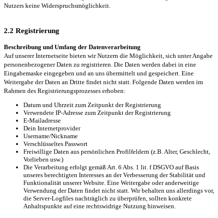
Nutzers keine Widerspruchsmöglichkeit.
2.2 Registrierung
Beschreibung und Umfang der Datenverarbeitung
Auf unserer Internetseite bieten wir Nutzern die Möglichkeit, sich unter Angabe
personenbezogener Daten zu registrieren. Die Daten werden dabei in eine
Eingabemaske eingegeben und an uns übermittelt und gespeichert. Eine
Weitergabe der Daten an Dritte findet nicht statt. Folgende Daten werden im
Rahmen des Registrierungsprozesses erhoben:
Datum und Uhrzeit zum Zeitpunkt der Registrierung
Verwendete IP-Adresse zum Zeitpunkt der Registrierung
E-Mailadresse
Dein Internetprovider
Username/Nickname
Verschlüsseltes Passwort
Freiwillige Daten aus persönlichen Profilfeldern (z.B. Alter, Geschlecht,
Vorlieben usw.)
Die Verarbeitung erfolgt gemäß Art. 6 Abs. 1 lit. f DSGVO auf Basis
unseres berechtigten Interesses an der Verbesserung der Stabilität und
Funktionalität unserer Website. Eine Weitergabe oder anderweitige
Verwendung der Daten findet nicht statt. Wir behalten uns allerdings vor,
die Server-Logfiles nachträglich zu überprüfen, sollten konkrete
Anhaltspunkte auf eine rechtswidrige Nutzung hinweisen.