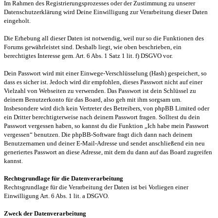
Im Rahmen des Registrierungsprozesses oder der Zustimmung zu unserer
Datenschutzerklärung wird Deine Einwilligung zur Verarbeitung dieser Daten
eingeholt.
Die Erhebung all dieser Daten ist notwendig, weil nur so die Funktionen des
Forums gewährleistet sind. Deshalb liegt, wie oben beschrieben, ein
berechtigtes Interesse gem. Art. 6 Abs. 1 Satz 1 lit. f) DSGVO vor.
Dein Passwort wird mit einer Einwege-Verschlüsselung (Hash) gespeichert, so
dass es sicher ist. Jedoch wird dir empfohlen, dieses Passwort nicht auf einer
Vielzahl von Webseiten zu verwenden. Das Passwort ist dein Schlüssel zu
deinem Benutzerkonto für das Board, also geh mit ihm sorgsam um.
Insbesondere wird dich kein Vertreter des Betreibers, von phpBB Limited oder
ein Dritter berechtigterweise nach deinem Passwort fragen. Solltest du dein
Passwort vergessen haben, so kannst du die Funktion „Ich habe mein Passwort
vergessen“ benutzen. Die phpBB-Software fragt dich dann nach deinem
Benutzernamen und deiner E-Mail-Adresse und sendet anschließend ein neu
generiertes Passwort an diese Adresse, mit dem du dann auf das Board zugreifen
kannst.
Rechtsgrundlage für die Datenverarbeitung
Rechtsgrundlage für die Verarbeitung der Daten ist bei Vorliegen einer
Einwilligung Art. 6 Abs. 1 lit. a DSGVO.
Zweck der Datenverarbeitung