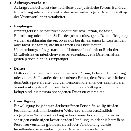
Auftragsverarbeiter
Auftragsverarbeiter ist eine natürliche oder juristische Person, Behörde,
Einrichtung oder andere Stelle, die personenbezogene Daten im Auftrag
des Verantwortlichen verarbeitet.
Empfänger
Empfänger ist eine natürliche oder juristische Person, Behörde,
Einrichtung oder andere Stelle, der personenbezogene Daten offengelegt
werden, unabhängig davon, ob es sich bei ihr um einen Dritten handelt
oder nicht. Behörden, die im Rahmen eines bestimmten
Untersuchungsauftrags nach dem Unionsrecht oder dem Recht der
Mitgliedstaaten möglicherweise personenbezogene Daten erhalten,
gelten jedoch nicht als Empfänger.
Dritter
Dritter ist eine natürliche oder juristische Person, Behörde, Einrichtung
oder andere Stelle außer der betroffenen Person, dem Verantwortlichen,
dem Auftragsverarbeiter und den Personen, die unter der unmittelbaren
Verantwortung des Verantwortlichen oder des Auftragsverarbeiters
befugt sind, die personenbezogenen Daten zu verarbeiten.
Einwilligung
Einwilligung ist jede von der betroffenen Person freiwillig für den
bestimmten Fall in informierter Weise und unmissverständlich
abgegebene Willensbekundung in Form einer Erklärung oder einer
sonstigen eindeutigen bestätigenden Handlung, mit der die betroffene
Person zu verstehen gibt, dass sie mit der Verarbeitung der sie
betreffenden personenbezogenen Daten einverstanden ist.