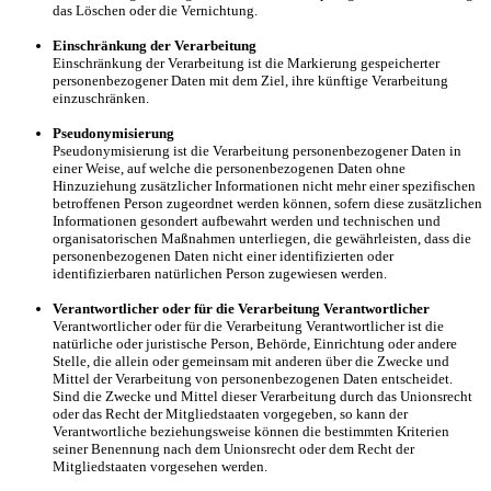
das Löschen oder die Vernichtung.
Einschränkung der Verarbeitung
Einschränkung der Verarbeitung ist die Markierung gespeicherter
personenbezogener Daten mit dem Ziel, ihre künftige Verarbeitung
einzuschränken.
Pseudonymisierung
Pseudonymisierung ist die Verarbeitung personenbezogener Daten in
einer Weise, auf welche die personenbezogenen Daten ohne
Hinzuziehung zusätzlicher Informationen nicht mehr einer spezifischen
betroffenen Person zugeordnet werden können, sofern diese zusätzlichen
Informationen gesondert aufbewahrt werden und technischen und
organisatorischen Maßnahmen unterliegen, die gewährleisten, dass die
personenbezogenen Daten nicht einer identifizierten oder
identifizierbaren natürlichen Person zugewiesen werden.
Verantwortlicher oder für die Verarbeitung Verantwortlicher
Verantwortlicher oder für die Verarbeitung Verantwortlicher ist die
natürliche oder juristische Person, Behörde, Einrichtung oder andere
Stelle, die allein oder gemeinsam mit anderen über die Zwecke und
Mittel der Verarbeitung von personenbezogenen Daten entscheidet.
Sind die Zwecke und Mittel dieser Verarbeitung durch das Unionsrecht
oder das Recht der Mitgliedstaaten vorgegeben, so kann der
Verantwortliche beziehungsweise können die bestimmten Kriterien
seiner Benennung nach dem Unionsrecht oder dem Recht der
Mitgliedstaaten vorgesehen werden.