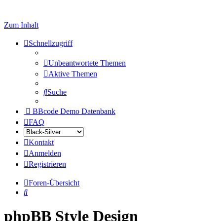
Zum Inhalt
Schnellzugriff
Unbeantwortete Themen
Aktive Themen
Suche
BBcode Demo Datenbank
FAQ
Kontakt
Anmelden
Registrieren
Foren-Übersicht
Suche
phpBB Style Design