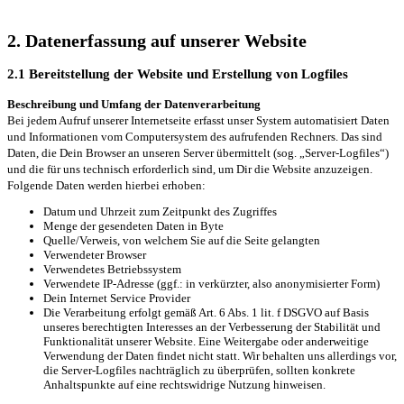
2. Datenerfassung auf unserer Website
2.1 Bereitstellung der Website und Erstellung von Logfiles
Beschreibung und Umfang der Datenverarbeitung
Bei jedem Aufruf unserer Internetseite erfasst unser System automatisiert Daten
und Informationen vom Computersystem des aufrufenden Rechners. Das sind
Daten, die Dein Browser an unseren Server übermittelt (sog. „Server-Logfiles“)
und die für uns technisch erforderlich sind, um Dir die Website anzuzeigen.
Folgende Daten werden hierbei erhoben:
Datum und Uhrzeit zum Zeitpunkt des Zugriffes
Menge der gesendeten Daten in Byte
Quelle/Verweis, von welchem Sie auf die Seite gelangten
Verwendeter Browser
Verwendetes Betriebssystem
Verwendete IP-Adresse (ggf.: in verkürzter, also anonymisierter Form)
Dein Internet Service Provider
Die Verarbeitung erfolgt gemäß Art. 6 Abs. 1 lit. f DSGVO auf Basis
unseres berechtigten Interesses an der Verbesserung der Stabilität und
Funktionalität unserer Website. Eine Weitergabe oder anderweitige
Verwendung der Daten findet nicht statt. Wir behalten uns allerdings vor,
die Server-Logfiles nachträglich zu überprüfen, sollten konkrete
Anhaltspunkte auf eine rechtswidrige Nutzung hinweisen.