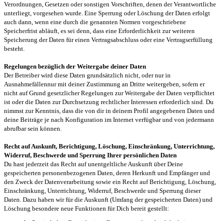
Verordnungen, Gesetzen oder sonstigen Vorschriften, denen der Verantwortliche
unterliegt, vorgesehen wurde. Eine Sperrung oder Löschung der Daten erfolgt
auch dann, wenn eine durch die genannten Normen vorgeschriebene
Speicherfrist abläuft, es sei denn, dass eine Erforderlichkeit zur weiteren
Speicherung der Daten für einen Vertragsabschluss oder eine Vertragserfüllung
besteht.
Regelungen bezüglich der Weitergabe deiner Daten
Der Betreiber wird diese Daten grundsätzlich nicht, oder nur in
Ausnahmefällennur mit deiner Zustimmung an Dritte weitergeben, sofern er
nicht auf Grund gesetzlicher Regelungen zur Weitergabe der Daten verpflichtet
ist oder die Daten zur Durchsetzung rechtlicher Interessen erforderlich sind. Du
nimmst zur Kenntnis, dass die von dir in deinem Profil angegebenen Daten und
deine Beiträge je nach Konfiguration im Internet verfügbar und von jedermann
abrufbar sein können.
Recht auf Auskunft, Berichtigung, Löschung, Einschränkung, Unterrichtung,
Widerruf, Beschwerde und Sperrung Ihrer persönlichen Daten
Du hast jederzeit das Recht auf unentgeltliche Auskunft über Deine
gespeicherten personenbezogenen Daten, deren Herkunft und Empfänger und
den Zweck der Datenverarbeitung sowie ein Recht auf Berichtigung, Löschung,
Einschränkung, Unterrichtung, Widerruf, Beschwerde und Sperrung dieser
Daten. Dazu haben wir für die Auskunft (Umfang der gespeicherten Daten) und
Löschung besondere neue Funktionen für Dich bereit gestellt: