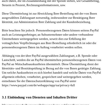
auch Daten, die im Zusammenhang mit der Spende stehen, wie Gesamtbetrag,
Steuern in Prozent, Rechnungsinformationen, usw.
Diese Übermittelung ist zur Abwicklung Ihrer Bestellung mit der von Ihnen
ausgewählten Zahlungsart notwendig, insbesondere zur Bestätigung Ihrer
Identität, zur Administration Ihrer Zahlung und der Kundenbeziehung.
Bitte beachten Sie jedoch: Personenbezogenen Daten können seitens PayPal
auch an Leistungserbringer, an Subunternehmer oder andere verbundene
Unternehmen weitergegeben werden, soweit dies zur Erfüllung der
vertraglichen Verpflichtungen aus Ihrer Bestellung erforderlich ist oder die
personenbezogenen Daten im Auftrag verarbeitet werden sollen.
Abhängig von der über PayPal ausgewählten Zahlungsart, z.B. Spende oder
Lastschrift, werden die an PayPal übermittelten personenbezogenen Daten von
PayPal an Wirtschaftsauskunfteien übermittelt. Diese Übermittlung dient der
Identitäts- und Bonitätsprüfung in Bezug auf die von Ihnen getätigte Zahlung.
Um welche Auskunfteien es sich hierbei handelt und welche Daten von PayPal
allgemein erhoben, verarbeitet, gespeichert und weitergegeben werden,
entnehmen Sie der Datenschutzerklärung von PayPal unter
https://www.paypal.com/de/webapps/mpp/ua/privacy-full
3.1 Einbindung von Diensten und Inhalten Dritter