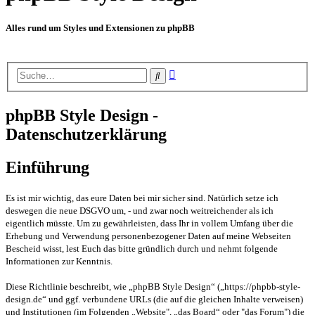
Alles rund um Styles und Extensionen zu phpBB
Erweiterte
Suche
Suche
phpBB Style Design -
Datenschutzerklärung
Einführung
Es ist mir wichtig, das eure Daten bei mir sicher sind. Natürlich setze ich
deswegen die neue DSGVO um, - und zwar noch weitreichender als ich
eigentlich müsste. Um zu gewährleisten, dass Ihr in vollem Umfang über die
Erhebung und Verwendung personenbezogener Daten auf meine Webseiten
Bescheid wisst, lest Euch das bitte gründlich durch und nehmt folgende
Informationen zur Kenntnis.
Diese Richtlinie beschreibt, wie „phpBB Style Design“ („https://phpbb-style-
design.de“ und ggf. verbundene URLs (die auf die gleichen Inhalte verweisen)
und Institutionen (im Folgenden „Website", „das Board“ oder "das Forum") die