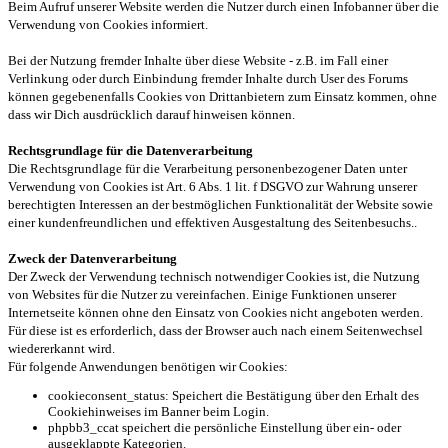
Beim Aufruf unserer Website werden die Nutzer durch einen Infobanner über die
Verwendung von Cookies informiert.
Bei der Nutzung fremder Inhalte über diese Website - z.B. im Fall einer
Verlinkung oder durch Einbindung fremder Inhalte durch User des Forums
können gegebenenfalls Cookies von Drittanbietern zum Einsatz kommen, ohne
dass wir Dich ausdrücklich darauf hinweisen können.
Rechtsgrundlage für die Datenverarbeitung
Die Rechtsgrundlage für die Verarbeitung personenbezogener Daten unter
Verwendung von Cookies ist Art. 6 Abs. 1 lit. f DSGVO zur Wahrung unserer
berechtigten Interessen an der bestmöglichen Funktionalität der Website sowie
einer kundenfreundlichen und effektiven Ausgestaltung des Seitenbesuchs..
Zweck der Datenverarbeitung
Der Zweck der Verwendung technisch notwendiger Cookies ist, die Nutzung
von Websites für die Nutzer zu vereinfachen. Einige Funktionen unserer
Internetseite können ohne den Einsatz von Cookies nicht angeboten werden.
Für diese ist es erforderlich, dass der Browser auch nach einem Seitenwechsel
wiedererkannt wird.
Für folgende Anwendungen benötigen wir Cookies:
cookieconsent_status: Speichert die Bestätigung über den Erhalt des
Cookiehinweises im Banner beim Login.
phpbb3_ccat speichert die persönliche Einstellung über ein- oder
ausgeklappte Kategorien.