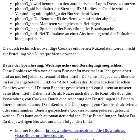
phpbb3_k wird benutzt, um den automatischen Login Dienst zu nutzen.
phpbb3_sid beinhaltet die Sitzungs-ID. Mit diesem Cookie wird in
Verbindung mit phpbb3_u der Nutzer identifiziert.
phpbb3_u Die Benutzer-ID des Benutzers wird hier abgelegt.
phpbb3_track Markieren von gelesenen Beiträgen.
phpbb3_lang: Speichern der Einstellung der Boardsprache
phpbb3_poll: Bei Teilnahme an einer Abstimmung wird die Teilnahme
hier gespeichert
Die durch technisch notwendige Cookies erhobenen Nutzerdaten werden nicht
zur Erstellung von Nutzerprofilen verwendet.
Dauer der Speicherung, Widerspruchs- und Beseitigungsmöglichkeit
Diese Cookies werden von deinem Browser für maximal ein Jahr gespeichert
und an uns bei jedem Seitenaufruf übermittelt. Du kannst sie jederzeit über die
im Forum angebotene Funktion “Alle Cookies des Boards löschen” löschen.
Cookies werden auf Deinem Rechner gespeichert und von diesem an unserer
Seite übermittelt. Daher hast Du als Nutzer auch die volle Kontrolle über die
Verwendung von Cookies. Durch eine Änderung der Einstellungen in Deinem
Internetbrowser kannst Du außerdem die Übertragung von Cookies deaktivieren
oder einschränken. Bereits gespeicherte Cookies können jederzeit gelöscht
werden. Dies kann auch automatisiert erfolgen. Diese Einstellungen findest Du
für die jeweiligen Browser unter den folgenden Links:
Internet Explorer:
http://windows.microsoft.com/de-DE/windows-
vista/Block-or-allow-cookies