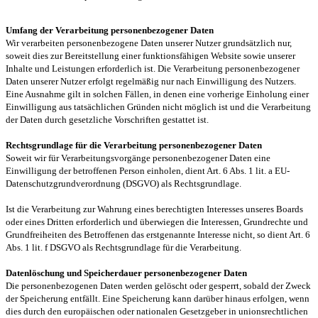
Umfang der Verarbeitung personenbezogener Daten
Wir verarbeiten personenbezogene Daten unserer Nutzer grundsätzlich nur,
soweit dies zur Bereitstellung einer funktionsfähigen Website sowie unserer
Inhalte und Leistungen erforderlich ist. Die Verarbeitung personenbezogener
Daten unserer Nutzer erfolgt regelmäßig nur nach Einwilligung des Nutzers.
Eine Ausnahme gilt in solchen Fällen, in denen eine vorherige Einholung einer
Einwilligung aus tatsächlichen Gründen nicht möglich ist und die Verarbeitung
der Daten durch gesetzliche Vorschriften gestattet ist.
Rechtsgrundlage für die Verarbeitung personenbezogener Daten
Soweit wir für Verarbeitungsvorgänge personenbezogener Daten eine
Einwilligung der betroffenen Person einholen, dient Art. 6 Abs. 1 lit. a EU-
Datenschutzgrundverordnung (DSGVO) als Rechtsgrundlage.
Ist die Verarbeitung zur Wahrung eines berechtigten Interesses unseres Boards
oder eines Dritten erforderlich und überwiegen die Interessen, Grundrechte und
Grundfreiheiten des Betroffenen das erstgenannte Interesse nicht, so dient Art. 6
Abs. 1 lit. f DSGVO als Rechtsgrundlage für die Verarbeitung.
Datenlöschung und Speicherdauer personenbezogener Daten
Die personenbezogenen Daten werden gelöscht oder gesperrt, sobald der Zweck
der Speicherung entfällt. Eine Speicherung kann darüber hinaus erfolgen, wenn
dies durch den europäischen oder nationalen Gesetzgeber in unionsrechtlichen