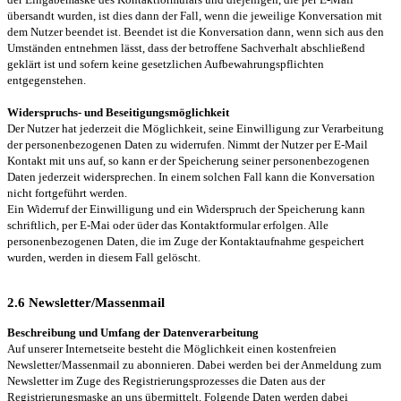
übersandt wurden, ist dies dann der Fall, wenn die jeweilige Konversation mit
dem Nutzer beendet ist. Beendet ist die Konversation dann, wenn sich aus den
Umständen entnehmen lässt, dass der betroffene Sachverhalt abschließend
geklärt ist und sofern keine gesetzlichen Aufbewahrungspflichten
entgegenstehen.
Widerspruchs- und Beseitigungsmöglichkeit
Der Nutzer hat jederzeit die Möglichkeit, seine Einwilligung zur Verarbeitung
der personenbezogenen Daten zu widerrufen. Nimmt der Nutzer per E-Mail
Kontakt mit uns auf, so kann er der Speicherung seiner personenbezogenen
Daten jederzeit widersprechen. In einem solchen Fall kann die Konversation
nicht fortgeführt werden.
Ein Widerruf der Einwilligung und ein Widerspruch der Speicherung kann
schriftlich, per E-Mai oder üder das Kontaktformular erfolgen. Alle
personenbezogenen Daten, die im Zuge der Kontaktaufnahme gespeichert
wurden, werden in diesem Fall gelöscht.
2.6 Newsletter/Massenmail
Beschreibung und Umfang der Datenverarbeitung
Auf unserer Internetseite besteht die Möglichkeit einen kostenfreien
Newsletter/Massenmail zu abonnieren. Dabei werden bei der Anmeldung zum
Newsletter im Zuge des Registrierungsprozesses die Daten aus der
Registrierungsmaske an uns übermittelt. Folgende Daten werden dabei