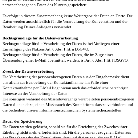
personenbezogenen Daten des Nutzers gespeichert.
Es erfolgt in diesem Zusammenhang keine Weitergabe der Daten an Dritte. Die
Daten werden ausschließlich für die Verarbeitung der Konversation und der
Bearbeitung Deines Anliegens verwendet.
Rechtsgrundlage für die Datenverarbeitung
Rechtsgrundlage für die Verarbeitung der Daten ist bei Vorliegen einer
Einwilligung des Nutzers Art. 6 Abs. 1 lit. a DSGVO.
Rechtsgrundlage für die Verarbeitung der Daten, die im Zuge einer
Übersendung einer E-Mail übermittelt werden, ist Art. 6 Abs. 1 lit. f DSGVO.
Zweck der Datenverarbeitung
Die Verarbeitung der personenbezogenen Daten aus der Eingabemaske dient
uns allein zur Bearbeitung der Kontaktaufnahme. Im Falle einer
Kontaktaufnahme per E-Mail liegt hieran auch das erforderliche berechtigte
Interesse an der Verarbeitung der Daten.
Die sonstigen während des Absendevorgangs verarbeiteten personenbezogenen
Daten dienen dazu, einen Missbrauch des Kontaktformulars zu verhindern und
die Sicherheit unserer informationstechnischen Systeme sicherzustellen.
Dauer der Speicherung
Die Daten werden gelöscht, sobald sie für die Erreichung des Zweckes ihrer
Erhebung nicht mehr erforderlich sind. Für die personenbezogenen Daten aus
der Eingabemaske des Kontaktformulars und diejenigen, die per E-Mail