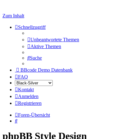
Zum Inhalt
Schnellzugriff
Unbeantwortete Themen
Aktive Themen
Suche
BBcode Demo Datenbank
FAQ
Kontakt
Anmelden
Registrieren
Foren-Übersicht
Suche
phpBB Style Design