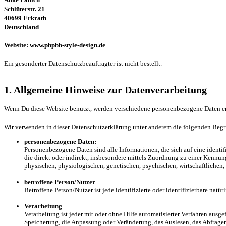
Schlüterstr. 21
40699 Erkrath
Deutschland
Website: www.phpbb-style-design.de
Ein gesonderter Datenschutzbeauftragter ist nicht bestellt.
1. Allgemeine Hinweise zur Datenverarbeitung
Wenn Du diese Website benutzt, werden verschiedene personenbezogene Daten erh
Wir verwenden in dieser Datenschutzerklärung unter anderem die folgenden Begri
personenbezogene Daten:
Personenbezogene Daten sind alle Informationen, die sich auf eine identifi
die direkt oder indirekt, insbesondere mittels Zuordnung zu einer Kenn
physischen, physiologischen, genetischen, psychischen, wirtschaftlichen, k
betroffene Person/Nutzer
Betroffene Person/Nutzer ist jede identifizierte oder identifizierbare na
Verarbeitung
Verarbeitung ist jeder mit oder ohne Hilfe automatisierter Verfahren au
Speicherung, die Anpassung oder Veränderung, das Auslesen, das Abfragen