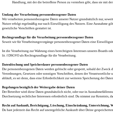
Handlung, mit der die betroffene Person zu verstehen gibt, dass sie mit d
Umfang der Verarbeitung personenbezogener Daten
Wir verarbeiten personenbezogene Daten unserer Nutzer grundsätzlich nur, soweit 
Nutzer erfolgt regelmäßig nur nach Einwilligung des Nutzers. Eine Ausnahme gilt
gesetzliche Vorschriften gestattet ist.
Rechtsgrundlage für die Verarbeitung personenbezogener Daten
Soweit wir für Verarbeitungsvorgänge personenbezogener Daten eine Einwilligung
Ist die Verarbeitung zur Wahrung eines berechtigten Interesses unseres Boards ode
lit. f DSGVO als Rechtsgrundlage für die Verarbeitung.
Datenlöschung und Speicherdauer personenbezogener Daten
Die personenbezogenen Daten werden gelöscht oder gesperrt, sobald der Zweck de
Verordnungen, Gesetzen oder sonstigen Vorschriften, denen der Verantwortliche 
abläuft, es sei denn, dass eine Erforderlichkeit zur weiteren Speicherung der Date
Regelungen bezüglich der Weitergabe deiner Daten
Der Betreiber wird diese Daten grundsätzlich nicht, oder nur in Ausnahmefällennu
Durchsetzung rechtlicher Interessen erforderlich sind. Du nimmst zur Kenntnis, 
Recht auf Auskunft, Berichtigung, Löschung, Einschränkung, Unterrichtung, 
Du hast jederzeit das Recht auf unentgeltliche Auskunft über Deine gespeicher