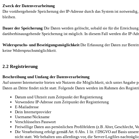
Zweck der Datenverarbeitung
Die vorübergehende Speicherung der IP-Adresse durch das System ist notwendig, u
bleiben.
Dauer der Speicherung
Die Daten werden gelöscht, sobald sie für die Erreichung 
darüberhinausgehende Speicherung ist möglich. In diesem Fall werden die IP-Adre
Widerspruchs- und Beseitigungsmöglichkeit
Die Erfassung der Daten zur Bereits
keine Widerspruchsmöglichkeit.
2.2 Registrierung
Beschreibung und Umfang der Datenverarbeitung
Auf unserer Internetseite bieten wir Nutzern die Möglichkeit, sich unter Angabe
Daten an Dritte findet nicht statt. Folgende Daten werden im Rahmen des Registr
Datum und Uhrzeit zum Zeitpunkt der Registrierung
Verwendete IP-Adresse zum Zeitpunkt der Registrierung
E-Mailadresse
Dein Internetprovider
Username/Nickname
Verschlüsseltes Passwort
Freiwillige Daten aus persönlichen Profilfeldern (z.B. Alter, Geschlecht, V
Die Verarbeitung erfolgt gemäß Art. 6 Abs. 1 lit. f DSGVO auf Basis unser
nicht statt. Wir behalten uns allerdings vor, die Server-Logfiles nachträg