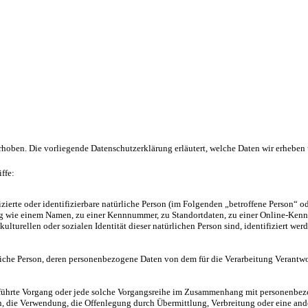
oben. Die vorliegende Datenschutzerklärung erläutert, welche Daten wir erheben u
ffe:
zierte oder identifizierbare natürliche Person (im Folgenden „betroffene Person“ od
ung wie einem Namen, zu einer Kennnummer, zu Standortdaten, zu einer Online-Ke
ulturellen oder sozialen Identität dieser natürlichen Person sind, identifiziert wer
türliche Person, deren personenbezogene Daten von dem für die Verarbeitung Verantwo
sgeführte Vorgang oder jede solche Vorgangsreihe im Zusammenhang mit personenbezo
, die Verwendung, die Offenlegung durch Übermittlung, Verbreitung oder eine ande