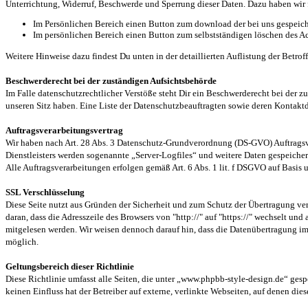
Unterrichtung, Widerruf, Beschwerde und Sperrung dieser Daten. Dazu haben wir 
Im Persönlichen Bereich einen Button zum download der bei uns gespeicher
Im persönlichen Bereich einen Button zum selbstständigen löschen des Ac
Weitere Hinweise dazu findest Du unten in der detaillierten Auflistung der Betrof
Beschwerderecht bei der zuständigen Aufsichtsbehörde
Im Falle datenschutzrechtlicher Verstöße steht Dir ein Beschwerderecht bei der 
unseren Sitz haben. Eine Liste der Datenschutzbeauftragten sowie deren Kont
Auftragsverarbeitungsvertrag
Wir haben nach Art. 28 Abs. 3 Datenschutz-Grundverordnung (DS-GVO) Auftragsve
Dienstleisters werden sogenannte „Server-Logfiles“ und weitere Daten gespeichert 
Alle Auftragsverarbeitungen erfolgen gemäß Art. 6 Abs. 1 lit. f DSGVO auf Basis u
SSL Verschlüsselung
Diese Seite nutzt aus Gründen der Sicherheit und zum Schutz der Übertragung vert
daran, dass die Adresszeile des Browsers von "http://" auf "https://" wechselt un
mitgelesen werden. Wir weisen dennoch darauf hin, dass die Datenübertragung im 
möglich.
Geltungsbereich dieser Richtlinie
Diese Richtlinie umfasst alle Seiten, die unter „www.phpbb-style-design.de“ gesp
keinen Einfluss hat der Betreiber auf externe, verlinkte Webseiten, auf denen diese