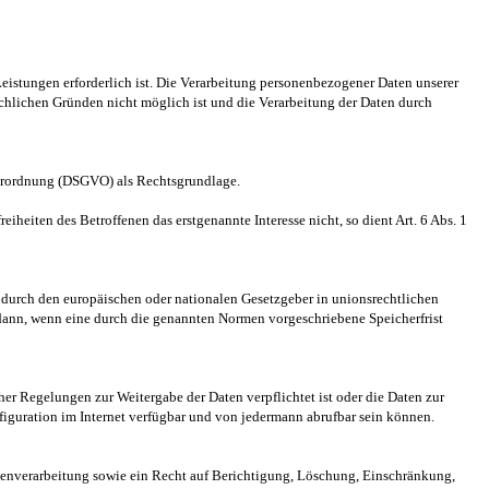
Leistungen erforderlich ist. Die Verarbeitung personenbezogener Daten unserer
ächlichen Gründen nicht möglich ist und die Verarbeitung der Daten durch
dverordnung (DSGVO) als Rechtsgrundlage.
iheiten des Betroffenen das erstgenannte Interesse nicht, so dient Art. 6 Abs. 1
 durch den europäischen oder nationalen Gesetzgeber in unionsrechtlichen
 dann, wenn eine durch die genannten Normen vorgeschriebene Speicherfrist
her Regelungen zur Weitergabe der Daten verpflichtet ist oder die Daten zur
nfiguration im Internet verfügbar und von jedermann abrufbar sein können.
tenverarbeitung sowie ein Recht auf Berichtigung, Löschung, Einschränkung,