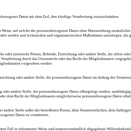
nbezogener Daten mit dem Ziel, ihre künftige Verarbeitung einzuschränken.
r Weise, auf welche die personenbezogenen Daten ohne Hinzuziehung zusätzlicher I
ahrt werden und technischen und organisatorischen Maßnahmen unterliegen, die gew
liche oder juristische Person, Behörde, Einrichtung oder andere Stelle, die allein 
 Verarbeitung durch das Unionsrecht oder das Recht der Mitgliedstaaten vorgegeb
tgliedstaaten vorgesehen werden.
Einrichtung oder andere Stelle, die personenbezogene Daten im Auftrag des Verantwor
ng oder andere Stelle, der personenbezogene Daten offengelegt werden, unabhängig 
er dem Recht der Mitgliedstaaten möglicherweise personenbezogene Daten erhalte
 oder andere Stelle außer der betroffenen Person, dem Verantwortlichen, dem Auftrag
bezogenen Daten zu verarbeiten.
immten Fall in informierter Weise und unmissverständlich abgegebene Willensbekun