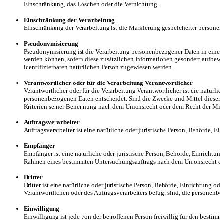
Einschränkung, das Löschen oder die Vernichtung.
Einschränkung der Verarbeitung
Einschränkung der Verarbeitung ist die Markierung gespeicherter persone
Pseudonymisierung
Pseudonymisierung ist die Verarbeitung personenbezogener Daten in eine
werden können, sofern diese zusätzlichen Informationen gesondert aufbew
identifizierbaren natürlichen Person zugewiesen werden.
Verantwortlicher oder für die Verarbeitung Verantwortlicher
Verantwortlicher oder für die Verarbeitung Verantwortlicher ist die natür
personenbezogenen Daten entscheidet. Sind die Zwecke und Mittel dieser
Kriterien seiner Benennung nach dem Unionsrecht oder dem Recht der Mi
Auftragsverarbeiter
Auftragsverarbeiter ist eine natürliche oder juristische Person, Behörde, 
Empfänger
Empfänger ist eine natürliche oder juristische Person, Behörde, Einrichtu
Rahmen eines bestimmten Untersuchungsauftrags nach dem Unionsrecht od
Dritter
Dritter ist eine natürliche oder juristische Person, Behörde, Einrichtung
Verantwortlichen oder des Auftragsverarbeiters befugt sind, die personen
Einwilligung
Einwilligung ist jede von der betroffenen Person freiwillig für den best