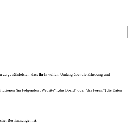
 Um zu gewährleisten, dass Ihr in vollem Umfang über die Erhebung und
stitutionen (im Folgenden „Website", „das Board“ oder "das Forum") die Daten
icher Bestimmungen ist: