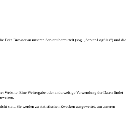
ie Dein Browser an unseren Server übermittelt (sog. „Server-Logfiles“) und die
nserer Website. Eine Weitergabe oder anderweitige Verwendung der Daten findet
inweisen.
cht statt. Sie werden zu statistischen Zwecken ausgewertet, um unseren