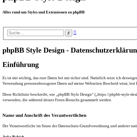
Alles rund um Styles und Extensionen zu phpBB
Erweiterte
Suche
Suche
phpBB Style Design - Datenschutzerkläru
Einführung
Es ist mir wichtig, das eure Daten bei mir sicher sind. Natürlich setze ich desw
Verwendung personenbezogener Daten auf meine Webseiten Bescheid wisst, lest E
Diese Richtlinie beschreibt, wie „phpBB Style Design“ („https://phpbb-style-des
verwenden, die während deines Foren-Besuchs gesammelt werden.
Name und Anschrift des Verantwortlichen
Der Verantwortliche im Sinne der Datenschutz-Grundverordnung und anderer nati
Anke Pabich