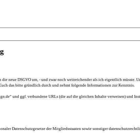
ng
egen die neue DSGVO um, - und zwar noch weitreichender als ich eigentlich müsste.
uch das bitte gründlich durch und nehmt folgende Informationen zur Kenntnis.
ign.de“ und ggf. verbundene URLs (die auf die gleichen Inhalte verweisen) und In
onaler Datenschutzgesetze der Mitgliedsstaaten sowie sonstiger datenschutzrechtl