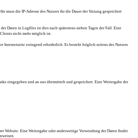
ür muss die IP-Adresse des Nutzers für die Dauer der Sitzung gespeichert
er Daten in Logfiles ist dies nach spätestens sieben Tagen der Fall. Eine
Clients nicht mehr möglich ist.
r Internetseite zwingend erforderlich. Es besteht folglich seitens des Nutzers
aske eingegeben und an uns übermittelt und gespeichert. Eine Weitergabe der
nserer Website. Eine Weitergabe oder anderweitige Verwendung der Daten findet
inweisen.