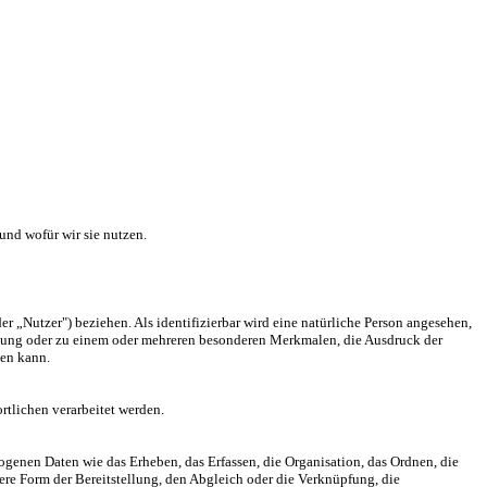
nd wofür wir sie nutzen.
er „Nutzer") beziehen. Als identifizierbar wird eine natürliche Person angesehen,
nnung oder zu einem oder mehreren besonderen Merkmalen, die Ausdruck der
den kann.
rtlichen verarbeitet werden.
genen Daten wie das Erheben, das Erfassen, die Organisation, das Ordnen, die
re Form der Bereitstellung, den Abgleich oder die Verknüpfung, die