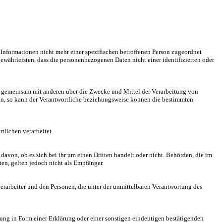
nformationen nicht mehr einer spezifischen betroffenen Person zugeordnet
ährleisten, dass die personenbezogenen Daten nicht einer identifizierten oder
oder gemeinsam mit anderen über die Zwecke und Mittel der Verarbeitung von
en, so kann der Verantwortliche beziehungsweise können die bestimmten
tlichen verarbeitet.
davon, ob es sich bei ihr um einen Dritten handelt oder nicht. Behörden, die im
n, gelten jedoch nicht als Empfänger.
sverarbeiter und den Personen, die unter der unmittelbaren Verantwortung des
dung in Form einer Erklärung oder einer sonstigen eindeutigen bestätigenden