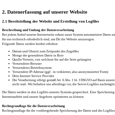
2. Datenerfassung auf unserer Website
2.1 Bereitstellung der Website und Erstellung von Logfiles
Beschreibung und Umfang der Datenverarbeitung
Bei jedem Aufruf unserer Internetseite erfasst unser System automatisiert Daten
für uns technisch erforderlich sind, um Dir die Website anzuzeigen.
Folgende Daten werden hierbei erhoben:
Datum und Uhrzeit zum Zeitpunkt des Zugriffes
Menge der gesendeten Daten in Byte
Quelle/Verweis, von welchem Sie auf die Seite gelangten
Verwendeter Browser
Verwendetes Betriebssystem
Verwendete IP-Adresse (ggf.: in verkürzter, also anonymisierter Form)
Dein Internet Service Provider
Die Verarbeitung erfolgt gemäß Art. 6 Abs. 1 lit. f DSGVO auf Basis unser
nicht statt. Wir behalten uns allerdings vor, die Server-Logfiles nachträg
Die Daten werden in den Logfiles unseres Systems gespeichert. Eine Speicherung
Internetauftritt und unsere Angebote optimieren zu können.
Rechtsgrundlage für die Datenverarbeitung
Rechtsgrundlage für die vorübergehende Speicherung der Daten und der Logfiles is