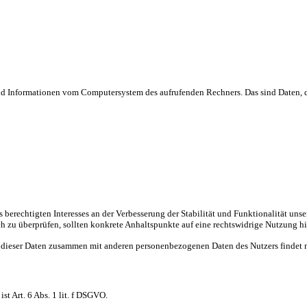
 und Informationen vom Computersystem des aufrufenden Rechners. Das sind Daten, d
es berechtigten Interesses an der Verbesserung der Stabilität und Funktionalität u
lich zu überprüfen, sollten konkrete Anhaltspunkte auf eine rechtswidrige Nutzung h
 dieser Daten zusammen mit anderen personenbezogenen Daten des Nutzers findet ni
t Art. 6 Abs. 1 lit. f DSGVO.