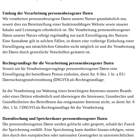
Umfang der Verarbeitung personenbezogener Daten
Wir verarbeiten personenbezogene Daten unserer Nutzer grundsätzlich nur,
soweit dies zur Bereitstellung einer funktionsfähigen Website sowie unserer
Inhalte und Leistungen erforderlich ist. Die Verarbeitung personenbezogener
Daten unserer Nutzer erfolgt regelmäßig nur nach Einwilligung des Nutzers.
Eine Ausnahme gilt in solchen Fällen, in denen eine vorherige Einholung einer
Einwilligung aus tatsächlichen Gründen nicht möglich ist und die Verarbeitung
der Daten durch gesetzliche Vorschriften gestattet ist.
Rechtsgrundlage für die Verarbeitung personenbezogener Daten
Soweit wir für Verarbeitungsvorgänge personenbezogener Daten eine
Einwilligung der betroffenen Person einholen, dient Art. 6 Abs. 1 lit. a EU-
Datenschutzgrundverordnung (DSGVO) als Rechtsgrundlage.
Ist die Verarbeitung zur Wahrung eines berechtigten Interesses unseres Boards
oder eines Dritten erforderlich und überwiegen die Interessen, Grundrechte und
Grundfreiheiten des Betroffenen das erstgenannte Interesse nicht, so dient Art. 6
Abs. 1 lit. f DSGVO als Rechtsgrundlage für die Verarbeitung.
Datenlöschung und Speicherdauer personenbezogener Daten
Die personenbezogenen Daten werden gelöscht oder gesperrt, sobald der Zweck
der Speicherung entfällt. Eine Speicherung kann darüber hinaus erfolgen, wenn
dies durch den europäischen oder nationalen Gesetzgeber in unionsrechtlichen