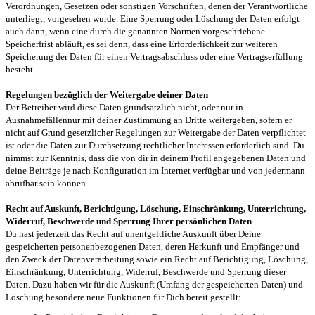
Verordnungen, Gesetzen oder sonstigen Vorschriften, denen der Verantwortliche
unterliegt, vorgesehen wurde. Eine Sperrung oder Löschung der Daten erfolgt
auch dann, wenn eine durch die genannten Normen vorgeschriebene
Speicherfrist abläuft, es sei denn, dass eine Erforderlichkeit zur weiteren
Speicherung der Daten für einen Vertragsabschluss oder eine Vertragserfüllung
besteht.
Regelungen bezüglich der Weitergabe deiner Daten
Der Betreiber wird diese Daten grundsätzlich nicht, oder nur in
Ausnahmefällennur mit deiner Zustimmung an Dritte weitergeben, sofern er
nicht auf Grund gesetzlicher Regelungen zur Weitergabe der Daten verpflichtet
ist oder die Daten zur Durchsetzung rechtlicher Interessen erforderlich sind. Du
nimmst zur Kenntnis, dass die von dir in deinem Profil angegebenen Daten und
deine Beiträge je nach Konfiguration im Internet verfügbar und von jedermann
abrufbar sein können.
Recht auf Auskunft, Berichtigung, Löschung, Einschränkung, Unterrichtung,
Widerruf, Beschwerde und Sperrung Ihrer persönlichen Daten
Du hast jederzeit das Recht auf unentgeltliche Auskunft über Deine
gespeicherten personenbezogenen Daten, deren Herkunft und Empfänger und
den Zweck der Datenverarbeitung sowie ein Recht auf Berichtigung, Löschung,
Einschränkung, Unterrichtung, Widerruf, Beschwerde und Sperrung dieser
Daten. Dazu haben wir für die Auskunft (Umfang der gespeicherten Daten) und
Löschung besondere neue Funktionen für Dich bereit gestellt: