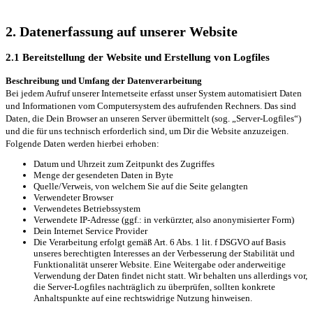
2. Datenerfassung auf unserer Website
2.1 Bereitstellung der Website und Erstellung von Logfiles
Beschreibung und Umfang der Datenverarbeitung
Bei jedem Aufruf unserer Internetseite erfasst unser System automatisiert Daten
und Informationen vom Computersystem des aufrufenden Rechners. Das sind
Daten, die Dein Browser an unseren Server übermittelt (sog. „Server-Logfiles“)
und die für uns technisch erforderlich sind, um Dir die Website anzuzeigen.
Folgende Daten werden hierbei erhoben:
Datum und Uhrzeit zum Zeitpunkt des Zugriffes
Menge der gesendeten Daten in Byte
Quelle/Verweis, von welchem Sie auf die Seite gelangten
Verwendeter Browser
Verwendetes Betriebssystem
Verwendete IP-Adresse (ggf.: in verkürzter, also anonymisierter Form)
Dein Internet Service Provider
Die Verarbeitung erfolgt gemäß Art. 6 Abs. 1 lit. f DSGVO auf Basis
unseres berechtigten Interesses an der Verbesserung der Stabilität und
Funktionalität unserer Website. Eine Weitergabe oder anderweitige
Verwendung der Daten findet nicht statt. Wir behalten uns allerdings vor,
die Server-Logfiles nachträglich zu überprüfen, sollten konkrete
Anhaltspunkte auf eine rechtswidrige Nutzung hinweisen.