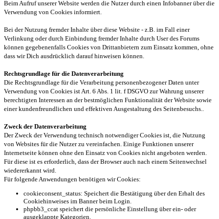
Beim Aufruf unserer Website werden die Nutzer durch einen Infobanner über die
Verwendung von Cookies informiert.
Bei der Nutzung fremder Inhalte über diese Website - z.B. im Fall einer
Verlinkung oder durch Einbindung fremder Inhalte durch User des Forums
können gegebenenfalls Cookies von Drittanbietern zum Einsatz kommen, ohne
dass wir Dich ausdrücklich darauf hinweisen können.
Rechtsgrundlage für die Datenverarbeitung
Die Rechtsgrundlage für die Verarbeitung personenbezogener Daten unter
Verwendung von Cookies ist Art. 6 Abs. 1 lit. f DSGVO zur Wahrung unserer
berechtigten Interessen an der bestmöglichen Funktionalität der Website sowie
einer kundenfreundlichen und effektiven Ausgestaltung des Seitenbesuchs..
Zweck der Datenverarbeitung
Der Zweck der Verwendung technisch notwendiger Cookies ist, die Nutzung
von Websites für die Nutzer zu vereinfachen. Einige Funktionen unserer
Internetseite können ohne den Einsatz von Cookies nicht angeboten werden.
Für diese ist es erforderlich, dass der Browser auch nach einem Seitenwechsel
wiedererkannt wird.
Für folgende Anwendungen benötigen wir Cookies:
cookieconsent_status: Speichert die Bestätigung über den Erhalt des
Cookiehinweises im Banner beim Login.
phpbb3_ccat speichert die persönliche Einstellung über ein- oder
ausgeklappte Kategorien.