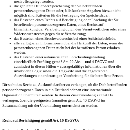
noch offengelegt werden;
die geplante Dauer der Speicherung der Sie betreffenden
personenbezogenen Daten oder, falls konkrete Angaben hierzu nicht
möglich sind, Kriterien für die Festlegung der Speicherdauer;
das Bestehen eines Rechts auf Berichtigung oder Löschung der Sie
betreffenden personenbezogenen Daten, eines Rechts auf
Einschränkung der Verarbeitung durch den Verantwortlichen oder eines
Widerspruchsrechts gegen diese Verarbeitung;
das Bestehen eines Beschwerderechts bei einer Aufsichtsbehörde;
alle verfügbaren Informationen über die Herkunft der Daten, wenn die
personenbezogenen Daten nicht bei der betroffenen Person erhoben
werden;
das Bestehen einer automatisierten Entscheidungsfindung
einschließlich Profiling gemäß Art. 22 Abs. 1 und 4 DSGVO und –
zumindest in diesen Fällen – aussagekräftige Informationen über die
involvierte Logik sowie die Tragweite und die angestrebten
Auswirkungen einer derartigen Verarbeitung für die betroffene Person.
Dir steht das Recht zu, Auskunft darüber zu verlangen, ob die Dich betreffenden
personenbezogenen Daten in ein Drittland oder an eine internationale
Organisation übermittelt werden. In diesem Zusammenhang kannat Du
verlangen, über die geeigneten Garantien gem. Art. 46 DSGVO im
Zusammenhang mit der Übermittlung unterrichtet zu werden.
Recht auf Berichtigung gemäß Art. 16 DSGVO: