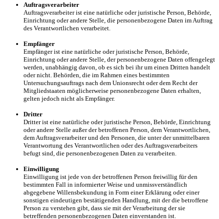
Auftragsverarbeiter
Auftragsverarbeiter ist eine natürliche oder juristische Person, Behörde,
Einrichtung oder andere Stelle, die personenbezogene Daten im Auftrag
des Verantwortlichen verarbeitet.
Empfänger
Empfänger ist eine natürliche oder juristische Person, Behörde,
Einrichtung oder andere Stelle, der personenbezogene Daten offengelegt
werden, unabhängig davon, ob es sich bei ihr um einen Dritten handelt
oder nicht. Behörden, die im Rahmen eines bestimmten
Untersuchungsauftrags nach dem Unionsrecht oder dem Recht der
Mitgliedstaaten möglicherweise personenbezogene Daten erhalten,
gelten jedoch nicht als Empfänger.
Dritter
Dritter ist eine natürliche oder juristische Person, Behörde, Einrichtung
oder andere Stelle außer der betroffenen Person, dem Verantwortlichen,
dem Auftragsverarbeiter und den Personen, die unter der unmittelbaren
Verantwortung des Verantwortlichen oder des Auftragsverarbeiters
befugt sind, die personenbezogenen Daten zu verarbeiten.
Einwilligung
Einwilligung ist jede von der betroffenen Person freiwillig für den
bestimmten Fall in informierter Weise und unmissverständlich
abgegebene Willensbekundung in Form einer Erklärung oder einer
sonstigen eindeutigen bestätigenden Handlung, mit der die betroffene
Person zu verstehen gibt, dass sie mit der Verarbeitung der sie
betreffenden personenbezogenen Daten einverstanden ist.