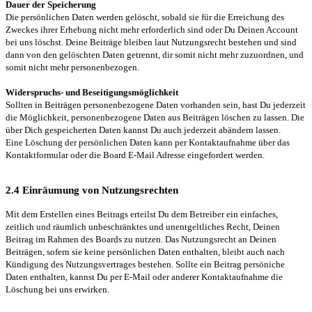
Dauer der Speicherung
Die persönlichen Daten werden gelöscht, sobald sie für die Erreichung des
Zweckes ihrer Erhebung nicht mehr erforderlich sind oder Du Deinen Account
bei uns löschst. Deine Beiträge bleiben laut Nutzungsrecht bestehen und sind
dann von den gelöschten Daten getrennt, dir somit nicht mehr zuzuordnen, und
somit nicht mehr personenbezogen.
Widerspruchs- und Beseitigungsmöglichkeit
Sollten in Beiträgen personenbezogene Daten vorhanden sein, hast Du jederzeit
die Möglichkeit, personenbezogene Daten aus Beiträgen löschen zu lassen. Die
über Dich gespeicherten Daten kannst Du auch jederzeit abändern lassen.
Eine Löschung der persönlichen Daten kann per Kontaktaufnahme über das
Kontaktformular oder die Board E-Mail Adresse eingefordert werden.
2.4 Einräumung von Nutzungsrechten
Mit dem Erstellen eines Beitrags erteilst Du dem Betreiber ein einfaches,
zeitlich und räumlich unbeschränktes und unentgeltliches Recht, Deinen
Beitrag im Rahmen des Boards zu nutzen. Das Nutzungsrecht an Deinen
Beiträgen, sofern sie keine persönlichen Daten enthalten, bleibt auch nach
Kündigung des Nutzungsvertrages bestehen. Sollte ein Beitrag persöniche
Daten enthalten, kannst Du per E-Mail oder anderer Kontaktaufnahme die
Löschung bei uns erwirken.