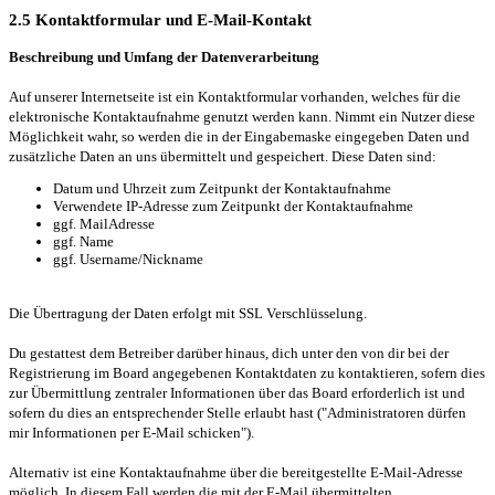
2.5 Kontaktformular und E-Mail-Kontakt
Beschreibung und Umfang der Datenverarbeitung
Auf unserer Internetseite ist ein Kontaktformular vorhanden, welches für die
elektronische Kontaktaufnahme genutzt werden kann. Nimmt ein Nutzer diese
Möglichkeit wahr, so werden die in der Eingabemaske eingegeben Daten und
zusätzliche Daten an uns übermittelt und gespeichert. Diese Daten sind:
Datum und Uhrzeit zum Zeitpunkt der Kontaktaufnahme
Verwendete IP-Adresse zum Zeitpunkt der Kontaktaufnahme
ggf. MailAdresse
ggf. Name
ggf. Username/Nickname
Die Übertragung der Daten erfolgt mit SSL Verschlüsselung.
Du gestattest dem Betreiber darüber hinaus, dich unter den von dir bei der
Registrierung im Board angegebenen Kontaktdaten zu kontaktieren, sofern dies
zur Übermittlung zentraler Informationen über das Board erforderlich ist und
sofern du dies an entsprechender Stelle erlaubt hast ("Administratoren dürfen
mir Informationen per E-Mail schicken").
Alternativ ist eine Kontaktaufnahme über die bereitgestellte E-Mail-Adresse
möglich. In diesem Fall werden die mit der E-Mail übermittelten