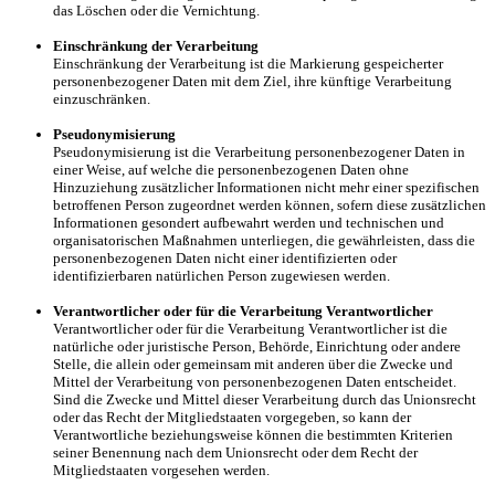
das Löschen oder die Vernichtung.
Einschränkung der Verarbeitung
Einschränkung der Verarbeitung ist die Markierung gespeicherter
personenbezogener Daten mit dem Ziel, ihre künftige Verarbeitung
einzuschränken.
Pseudonymisierung
Pseudonymisierung ist die Verarbeitung personenbezogener Daten in
einer Weise, auf welche die personenbezogenen Daten ohne
Hinzuziehung zusätzlicher Informationen nicht mehr einer spezifischen
betroffenen Person zugeordnet werden können, sofern diese zusätzlichen
Informationen gesondert aufbewahrt werden und technischen und
organisatorischen Maßnahmen unterliegen, die gewährleisten, dass die
personenbezogenen Daten nicht einer identifizierten oder
identifizierbaren natürlichen Person zugewiesen werden.
Verantwortlicher oder für die Verarbeitung Verantwortlicher
Verantwortlicher oder für die Verarbeitung Verantwortlicher ist die
natürliche oder juristische Person, Behörde, Einrichtung oder andere
Stelle, die allein oder gemeinsam mit anderen über die Zwecke und
Mittel der Verarbeitung von personenbezogenen Daten entscheidet.
Sind die Zwecke und Mittel dieser Verarbeitung durch das Unionsrecht
oder das Recht der Mitgliedstaaten vorgegeben, so kann der
Verantwortliche beziehungsweise können die bestimmten Kriterien
seiner Benennung nach dem Unionsrecht oder dem Recht der
Mitgliedstaaten vorgesehen werden.