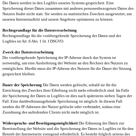
Die Daten werden in den Logfiles unseres Systems gespeichert. Eine
Speicherung dieser Daten zusammen mit anderen personenbezogenen Daten des
Nutzers findet nicht statt. Sie werden zu statistischen Zwecken ausgewertet, um
unseren Internetauftritt und unsere Angebote optimieren zu können.
Rechtsgrundlage für die Datenverarbeitung
Rechtsgrundlage für die vorübergehende Speicherung der Daten und der
Logfiles ist Art. 6 Abs. 1 lit. f DSGVO.
Zweck der Datenverarbeitung
Die vorübergehende Speicherung der IP-Adresse durch das System ist
notwendig, um eine Auslieferung der Website an den Rechner des Nutzers zu
ermöglichen. Hierfür muss die IP-Adresse des Nutzers für die Dauer der Sitzung
gespeichert bleiben.
Dauer der Speicherung
Die Daten werden gelöscht, sobald sie für die
Erreichung des Zweckes ihrer Erhebung nicht mehr erforderlich sind. Im Falle
der Speicherung der Daten in Logfiles ist dies nach spätestens sieben Tagen der
Fall. Eine darüberhinausgehende Speicherung ist möglich. In diesem Fall
werden die IP-Adressen der Nutzer gelöscht oder verfremdet, sodass eine
Zuordnung des aufrufenden Clients nicht mehr möglich ist.
Widerspruchs- und Beseitigungsmöglichkeit
Die Erfassung der Daten zur
Bereitstellung der Website und die Speicherung der Daten in Logfiles ist für den
Betrieb der Internetseite zwingend erforderlich. Es besteht folglich seitens des