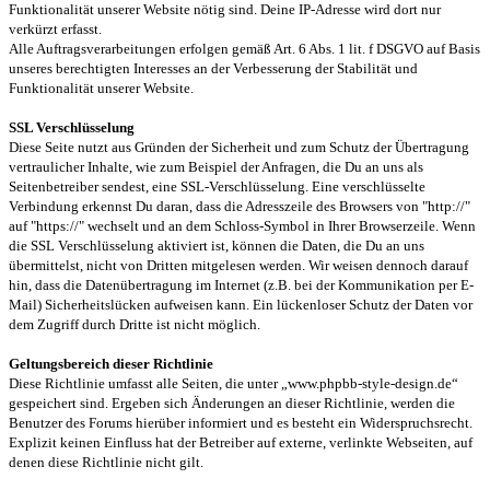
Funktionalität unserer Website nötig sind. Deine IP-Adresse wird dort nur
verkürzt erfasst.
Alle Auftragsverarbeitungen erfolgen gemäß Art. 6 Abs. 1 lit. f DSGVO auf Basis
unseres berechtigten Interesses an der Verbesserung der Stabilität und
Funktionalität unserer Website.
SSL Verschlüsselung
Diese Seite nutzt aus Gründen der Sicherheit und zum Schutz der Übertragung
vertraulicher Inhalte, wie zum Beispiel der Anfragen, die Du an uns als
Seitenbetreiber sendest, eine SSL-Verschlüsselung. Eine verschlüsselte
Verbindung erkennst Du daran, dass die Adresszeile des Browsers von "http://"
auf "https://" wechselt und an dem Schloss-Symbol in Ihrer Browserzeile. Wenn
die SSL Verschlüsselung aktiviert ist, können die Daten, die Du an uns
übermittelst, nicht von Dritten mitgelesen werden. Wir weisen dennoch darauf
hin, dass die Datenübertragung im Internet (z.B. bei der Kommunikation per E-
Mail) Sicherheitslücken aufweisen kann. Ein lückenloser Schutz der Daten vor
dem Zugriff durch Dritte ist nicht möglich.
Geltungsbereich dieser Richtlinie
Diese Richtlinie umfasst alle Seiten, die unter „www.phpbb-style-design.de“
gespeichert sind. Ergeben sich Änderungen an dieser Richtlinie, werden die
Benutzer des Forums hierüber informiert und es besteht ein Widerspruchsrecht.
Explizit keinen Einfluss hat der Betreiber auf externe, verlinkte Webseiten, auf
denen diese Richtlinie nicht gilt.