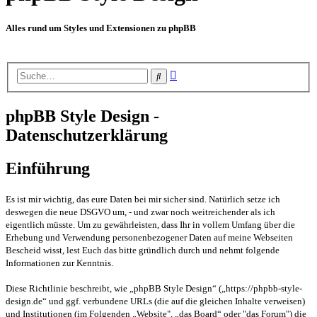
Alles rund um Styles und Extensionen zu phpBB
Erweiterte
Suche
Suche
phpBB Style Design -
Datenschutzerklärung
Einführung
Es ist mir wichtig, das eure Daten bei mir sicher sind. Natürlich setze ich
deswegen die neue DSGVO um, - und zwar noch weitreichender als ich
eigentlich müsste. Um zu gewährleisten, dass Ihr in vollem Umfang über die
Erhebung und Verwendung personenbezogener Daten auf meine Webseiten
Bescheid wisst, lest Euch das bitte gründlich durch und nehmt folgende
Informationen zur Kenntnis.
Diese Richtlinie beschreibt, wie „phpBB Style Design“ („https://phpbb-style-
design.de“ und ggf. verbundene URLs (die auf die gleichen Inhalte verweisen)
und Institutionen (im Folgenden „Website", „das Board“ oder "das Forum") die