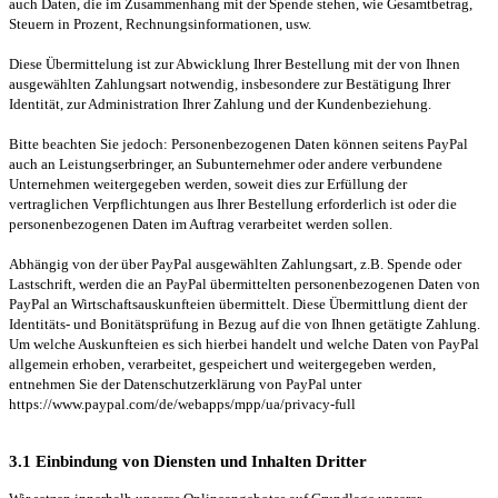
auch Daten, die im Zusammenhang mit der Spende stehen, wie Gesamtbetrag,
Steuern in Prozent, Rechnungsinformationen, usw.
Diese Übermittelung ist zur Abwicklung Ihrer Bestellung mit der von Ihnen
ausgewählten Zahlungsart notwendig, insbesondere zur Bestätigung Ihrer
Identität, zur Administration Ihrer Zahlung und der Kundenbeziehung.
Bitte beachten Sie jedoch: Personenbezogenen Daten können seitens PayPal
auch an Leistungserbringer, an Subunternehmer oder andere verbundene
Unternehmen weitergegeben werden, soweit dies zur Erfüllung der
vertraglichen Verpflichtungen aus Ihrer Bestellung erforderlich ist oder die
personenbezogenen Daten im Auftrag verarbeitet werden sollen.
Abhängig von der über PayPal ausgewählten Zahlungsart, z.B. Spende oder
Lastschrift, werden die an PayPal übermittelten personenbezogenen Daten von
PayPal an Wirtschaftsauskunfteien übermittelt. Diese Übermittlung dient der
Identitäts- und Bonitätsprüfung in Bezug auf die von Ihnen getätigte Zahlung.
Um welche Auskunfteien es sich hierbei handelt und welche Daten von PayPal
allgemein erhoben, verarbeitet, gespeichert und weitergegeben werden,
entnehmen Sie der Datenschutzerklärung von PayPal unter
https://www.paypal.com/de/webapps/mpp/ua/privacy-full
3.1 Einbindung von Diensten und Inhalten Dritter