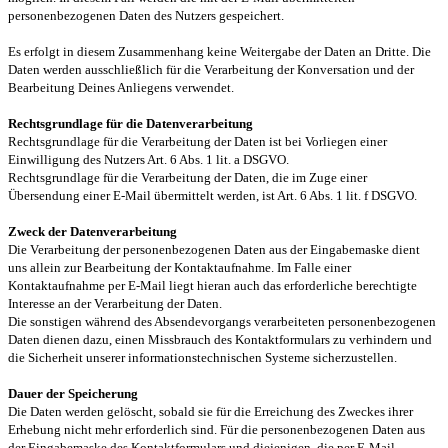
personenbezogenen Daten des Nutzers gespeichert.
Es erfolgt in diesem Zusammenhang keine Weitergabe der Daten an Dritte. Die
Daten werden ausschließlich für die Verarbeitung der Konversation und der
Bearbeitung Deines Anliegens verwendet.
Rechtsgrundlage für die Datenverarbeitung
Rechtsgrundlage für die Verarbeitung der Daten ist bei Vorliegen einer
Einwilligung des Nutzers Art. 6 Abs. 1 lit. a DSGVO.
Rechtsgrundlage für die Verarbeitung der Daten, die im Zuge einer
Übersendung einer E-Mail übermittelt werden, ist Art. 6 Abs. 1 lit. f DSGVO.
Zweck der Datenverarbeitung
Die Verarbeitung der personenbezogenen Daten aus der Eingabemaske dient
uns allein zur Bearbeitung der Kontaktaufnahme. Im Falle einer
Kontaktaufnahme per E-Mail liegt hieran auch das erforderliche berechtigte
Interesse an der Verarbeitung der Daten.
Die sonstigen während des Absendevorgangs verarbeiteten personenbezogenen
Daten dienen dazu, einen Missbrauch des Kontaktformulars zu verhindern und
die Sicherheit unserer informationstechnischen Systeme sicherzustellen.
Dauer der Speicherung
Die Daten werden gelöscht, sobald sie für die Erreichung des Zweckes ihrer
Erhebung nicht mehr erforderlich sind. Für die personenbezogenen Daten aus
der Eingabemaske des Kontaktformulars und diejenigen, die per E-Mail