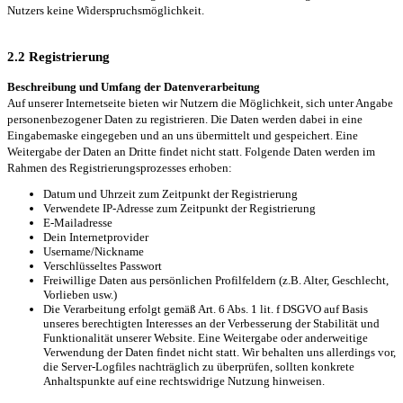
Nutzers keine Widerspruchsmöglichkeit.
2.2 Registrierung
Beschreibung und Umfang der Datenverarbeitung
Auf unserer Internetseite bieten wir Nutzern die Möglichkeit, sich unter Angabe
personenbezogener Daten zu registrieren. Die Daten werden dabei in eine
Eingabemaske eingegeben und an uns übermittelt und gespeichert. Eine
Weitergabe der Daten an Dritte findet nicht statt. Folgende Daten werden im
Rahmen des Registrierungsprozesses erhoben:
Datum und Uhrzeit zum Zeitpunkt der Registrierung
Verwendete IP-Adresse zum Zeitpunkt der Registrierung
E-Mailadresse
Dein Internetprovider
Username/Nickname
Verschlüsseltes Passwort
Freiwillige Daten aus persönlichen Profilfeldern (z.B. Alter, Geschlecht,
Vorlieben usw.)
Die Verarbeitung erfolgt gemäß Art. 6 Abs. 1 lit. f DSGVO auf Basis
unseres berechtigten Interesses an der Verbesserung der Stabilität und
Funktionalität unserer Website. Eine Weitergabe oder anderweitige
Verwendung der Daten findet nicht statt. Wir behalten uns allerdings vor,
die Server-Logfiles nachträglich zu überprüfen, sollten konkrete
Anhaltspunkte auf eine rechtswidrige Nutzung hinweisen.