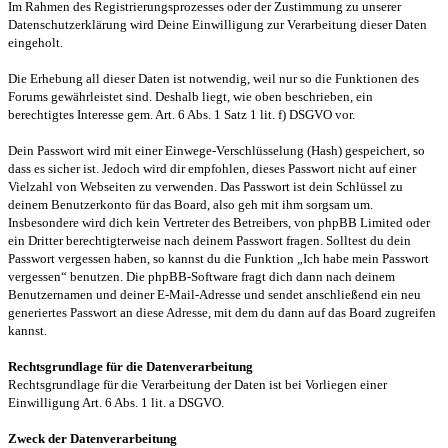
Im Rahmen des Registrierungsprozesses oder der Zustimmung zu unserer
Datenschutzerklärung wird Deine Einwilligung zur Verarbeitung dieser Daten
eingeholt.
Die Erhebung all dieser Daten ist notwendig, weil nur so die Funktionen des
Forums gewährleistet sind. Deshalb liegt, wie oben beschrieben, ein
berechtigtes Interesse gem. Art. 6 Abs. 1 Satz 1 lit. f) DSGVO vor.
Dein Passwort wird mit einer Einwege-Verschlüsselung (Hash) gespeichert, so
dass es sicher ist. Jedoch wird dir empfohlen, dieses Passwort nicht auf einer
Vielzahl von Webseiten zu verwenden. Das Passwort ist dein Schlüssel zu
deinem Benutzerkonto für das Board, also geh mit ihm sorgsam um.
Insbesondere wird dich kein Vertreter des Betreibers, von phpBB Limited oder
ein Dritter berechtigterweise nach deinem Passwort fragen. Solltest du dein
Passwort vergessen haben, so kannst du die Funktion „Ich habe mein Passwort
vergessen“ benutzen. Die phpBB-Software fragt dich dann nach deinem
Benutzernamen und deiner E-Mail-Adresse und sendet anschließend ein neu
generiertes Passwort an diese Adresse, mit dem du dann auf das Board zugreifen
kannst.
Rechtsgrundlage für die Datenverarbeitung
Rechtsgrundlage für die Verarbeitung der Daten ist bei Vorliegen einer
Einwilligung Art. 6 Abs. 1 lit. a DSGVO.
Zweck der Datenverarbeitung