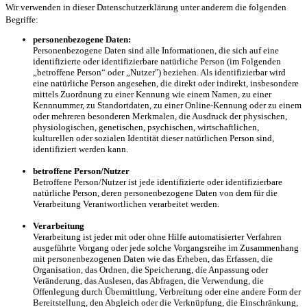
Wir verwenden in dieser Datenschutzerklärung unter anderem die folgenden
Begriffe:
personenbezogene Daten:
Personenbezogene Daten sind alle Informationen, die sich auf eine
identifizierte oder identifizierbare natürliche Person (im Folgenden
„betroffene Person“ oder „Nutzer") beziehen. Als identifizierbar wird
eine natürliche Person angesehen, die direkt oder indirekt, insbesondere
mittels Zuordnung zu einer Kennung wie einem Namen, zu einer
Kennnummer, zu Standortdaten, zu einer Online-Kennung oder zu einem
oder mehreren besonderen Merkmalen, die Ausdruck der physischen,
physiologischen, genetischen, psychischen, wirtschaftlichen,
kulturellen oder sozialen Identität dieser natürlichen Person sind,
identifiziert werden kann.
betroffene Person/Nutzer
Betroffene Person/Nutzer ist jede identifizierte oder identifizierbare
natürliche Person, deren personenbezogene Daten von dem für die
Verarbeitung Verantwortlichen verarbeitet werden.
Verarbeitung
Verarbeitung ist jeder mit oder ohne Hilfe automatisierter Verfahren
ausgeführte Vorgang oder jede solche Vorgangsreihe im Zusammenhang
mit personenbezogenen Daten wie das Erheben, das Erfassen, die
Organisation, das Ordnen, die Speicherung, die Anpassung oder
Veränderung, das Auslesen, das Abfragen, die Verwendung, die
Offenlegung durch Übermittlung, Verbreitung oder eine andere Form der
Bereitstellung, den Abgleich oder die Verknüpfung, die Einschränkung,