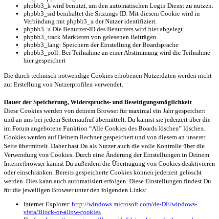
phpbb3_k wird benutzt, um den automatischen Login Dienst zu nutzen.
phpbb3_sid beinhaltet die Sitzungs-ID. Mit diesem Cookie wird in
Verbindung mit phpbb3_u der Nutzer identifiziert.
phpbb3_u Die Benutzer-ID des Benutzers wird hier abgelegt.
phpbb3_track Markieren von gelesenen Beiträgen.
phpbb3_lang: Speichern der Einstellung der Boardsprache
phpbb3_poll: Bei Teilnahme an einer Abstimmung wird die Teilnahme
hier gespeichert
Die durch technisch notwendige Cookies erhobenen Nutzerdaten werden nicht
zur Erstellung von Nutzerprofilen verwendet.
Dauer der Speicherung, Widerspruchs- und Beseitigungsmöglichkeit
Diese Cookies werden von deinem Browser für maximal ein Jahr gespeichert
und an uns bei jedem Seitenaufruf übermittelt. Du kannst sie jederzeit über die
im Forum angebotene Funktion “Alle Cookies des Boards löschen” löschen.
Cookies werden auf Deinem Rechner gespeichert und von diesem an unserer
Seite übermittelt. Daher hast Du als Nutzer auch die volle Kontrolle über die
Verwendung von Cookies. Durch eine Änderung der Einstellungen in Deinem
Internetbrowser kannst Du außerdem die Übertragung von Cookies deaktivieren
oder einschränken. Bereits gespeicherte Cookies können jederzeit gelöscht
werden. Dies kann auch automatisiert erfolgen. Diese Einstellungen findest Du
für die jeweiligen Browser unter den folgenden Links:
Internet Explorer:
http://windows.microsoft.com/de-DE/windows-
vista/Block-or-allow-cookies