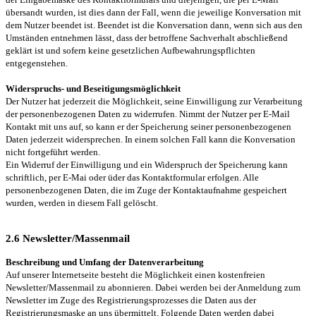
übersandt wurden, ist dies dann der Fall, wenn die jeweilige Konversation mit
dem Nutzer beendet ist. Beendet ist die Konversation dann, wenn sich aus den
Umständen entnehmen lässt, dass der betroffene Sachverhalt abschließend
geklärt ist und sofern keine gesetzlichen Aufbewahrungspflichten
entgegenstehen.
Widerspruchs- und Beseitigungsmöglichkeit
Der Nutzer hat jederzeit die Möglichkeit, seine Einwilligung zur Verarbeitung
der personenbezogenen Daten zu widerrufen. Nimmt der Nutzer per E-Mail
Kontakt mit uns auf, so kann er der Speicherung seiner personenbezogenen
Daten jederzeit widersprechen. In einem solchen Fall kann die Konversation
nicht fortgeführt werden.
Ein Widerruf der Einwilligung und ein Widerspruch der Speicherung kann
schriftlich, per E-Mai oder üder das Kontaktformular erfolgen. Alle
personenbezogenen Daten, die im Zuge der Kontaktaufnahme gespeichert
wurden, werden in diesem Fall gelöscht.
2.6 Newsletter/Massenmail
Beschreibung und Umfang der Datenverarbeitung
Auf unserer Internetseite besteht die Möglichkeit einen kostenfreien
Newsletter/Massenmail zu abonnieren. Dabei werden bei der Anmeldung zum
Newsletter im Zuge des Registrierungsprozesses die Daten aus der
Registrierungsmaske an uns übermittelt. Folgende Daten werden dabei