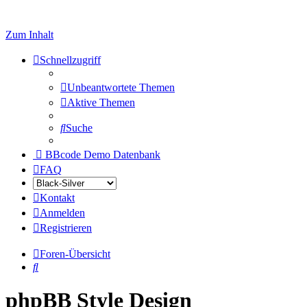
Zum Inhalt
Schnellzugriff
Unbeantwortete Themen
Aktive Themen
Suche
BBcode Demo Datenbank
FAQ
Kontakt
Anmelden
Registrieren
Foren-Übersicht
Suche
phpBB Style Design