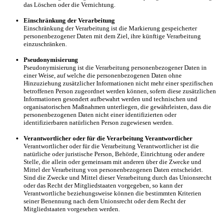
das Löschen oder die Vernichtung.
Einschränkung der Verarbeitung
Einschränkung der Verarbeitung ist die Markierung gespeicherter
personenbezogener Daten mit dem Ziel, ihre künftige Verarbeitung
einzuschränken.
Pseudonymisierung
Pseudonymisierung ist die Verarbeitung personenbezogener Daten in
einer Weise, auf welche die personenbezogenen Daten ohne
Hinzuziehung zusätzlicher Informationen nicht mehr einer spezifischen
betroffenen Person zugeordnet werden können, sofern diese zusätzlichen
Informationen gesondert aufbewahrt werden und technischen und
organisatorischen Maßnahmen unterliegen, die gewährleisten, dass die
personenbezogenen Daten nicht einer identifizierten oder
identifizierbaren natürlichen Person zugewiesen werden.
Verantwortlicher oder für die Verarbeitung Verantwortlicher
Verantwortlicher oder für die Verarbeitung Verantwortlicher ist die
natürliche oder juristische Person, Behörde, Einrichtung oder andere
Stelle, die allein oder gemeinsam mit anderen über die Zwecke und
Mittel der Verarbeitung von personenbezogenen Daten entscheidet.
Sind die Zwecke und Mittel dieser Verarbeitung durch das Unionsrecht
oder das Recht der Mitgliedstaaten vorgegeben, so kann der
Verantwortliche beziehungsweise können die bestimmten Kriterien
seiner Benennung nach dem Unionsrecht oder dem Recht der
Mitgliedstaaten vorgesehen werden.