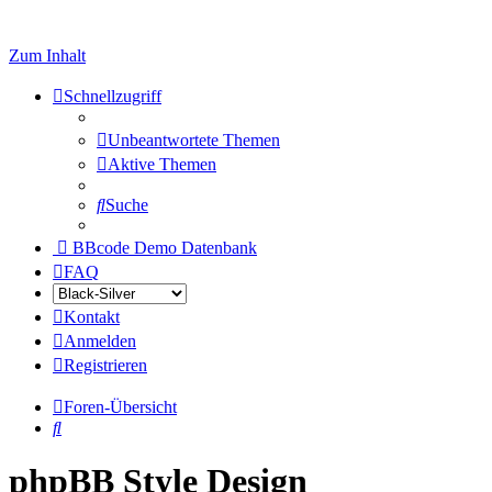
Zum Inhalt
Schnellzugriff
Unbeantwortete Themen
Aktive Themen
Suche
BBcode Demo Datenbank
FAQ
Kontakt
Anmelden
Registrieren
Foren-Übersicht
Suche
phpBB Style Design