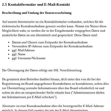
2.5 Kontaktformular und E-Mail-Kontakt
Beschreibung und Umfang der Datenverarbeitung
Auf unserer Internetseite ist ein Kontaktformular vorhanden, welches für die
elektronische Kontaktaufnahme genutzt werden kann. Nimmt ein Nutzer diese
Möglichkeit wahr, so werden die in der Eingabemaske eingegeben Daten und
zusätzliche Daten an uns übermittelt und gespeichert. Diese Daten sind:
Datum und Uhrzeit zum Zeitpunkt der Kontaktaufnahme
Verwendete IP-Adresse zum Zeitpunkt der Kontaktaufnahme
ggf. MailAdresse
ggf. Name
ggf. Username/Nickname
Die Übertragung der Daten erfolgt mit SSL Verschlüsselung.
Du gestattest dem Betreiber darüber hinaus, dich unter den von dir bei der
Registrierung im Board angegebenen Kontaktdaten zu kontaktieren, sofern dies
zur Übermittlung zentraler Informationen über das Board erforderlich ist und
sofern du dies an entsprechender Stelle erlaubt hast ("Administratoren dürfen
mir Informationen per E-Mail schicken").
Alternativ ist eine Kontaktaufnahme über die bereitgestellte E-Mail-Adresse
möglich. In diesem Fall werden die mit der E-Mail übermittelten