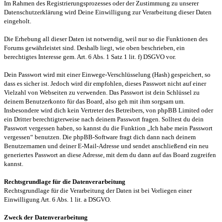
Im Rahmen des Registrierungsprozesses oder der Zustimmung zu unserer
Datenschutzerklärung wird Deine Einwilligung zur Verarbeitung dieser Daten
eingeholt.
Die Erhebung all dieser Daten ist notwendig, weil nur so die Funktionen des
Forums gewährleistet sind. Deshalb liegt, wie oben beschrieben, ein
berechtigtes Interesse gem. Art. 6 Abs. 1 Satz 1 lit. f) DSGVO vor.
Dein Passwort wird mit einer Einwege-Verschlüsselung (Hash) gespeichert, so
dass es sicher ist. Jedoch wird dir empfohlen, dieses Passwort nicht auf einer
Vielzahl von Webseiten zu verwenden. Das Passwort ist dein Schlüssel zu
deinem Benutzerkonto für das Board, also geh mit ihm sorgsam um.
Insbesondere wird dich kein Vertreter des Betreibers, von phpBB Limited oder
ein Dritter berechtigterweise nach deinem Passwort fragen. Solltest du dein
Passwort vergessen haben, so kannst du die Funktion „Ich habe mein Passwort
vergessen“ benutzen. Die phpBB-Software fragt dich dann nach deinem
Benutzernamen und deiner E-Mail-Adresse und sendet anschließend ein neu
generiertes Passwort an diese Adresse, mit dem du dann auf das Board zugreifen
kannst.
Rechtsgrundlage für die Datenverarbeitung
Rechtsgrundlage für die Verarbeitung der Daten ist bei Vorliegen einer
Einwilligung Art. 6 Abs. 1 lit. a DSGVO.
Zweck der Datenverarbeitung