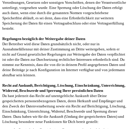
Verordnungen, Gesetzen oder sonstigen Vorschriften, denen der Verantwortliche
unterliegt, vorgesehen wurde. Eine Sperrung oder Löschung der Daten erfolgt
auch dann, wenn eine durch die genannten Normen vorgeschriebene
Speicherfrist abläuft, es sei denn, dass eine Erforderlichkeit zur weiteren
Speicherung der Daten für einen Vertragsabschluss oder eine Vertragserfüllung
besteht.
Regelungen bezüglich der Weitergabe deiner Daten
Der Betreiber wird diese Daten grundsätzlich nicht, oder nur in
Ausnahmefällennur mit deiner Zustimmung an Dritte weitergeben, sofern er
nicht auf Grund gesetzlicher Regelungen zur Weitergabe der Daten verpflichtet
ist oder die Daten zur Durchsetzung rechtlicher Interessen erforderlich sind. Du
nimmst zur Kenntnis, dass die von dir in deinem Profil angegebenen Daten und
deine Beiträge je nach Konfiguration im Internet verfügbar und von jedermann
abrufbar sein können.
Recht auf Auskunft, Berichtigung, Löschung, Einschränkung, Unterrichtung,
Widerruf, Beschwerde und Sperrung Ihrer persönlichen Daten
Du hast jederzeit das Recht auf unentgeltliche Auskunft über Deine
gespeicherten personenbezogenen Daten, deren Herkunft und Empfänger und
den Zweck der Datenverarbeitung sowie ein Recht auf Berichtigung, Löschung,
Einschränkung, Unterrichtung, Widerruf, Beschwerde und Sperrung dieser
Daten. Dazu haben wir für die Auskunft (Umfang der gespeicherten Daten) und
Löschung besondere neue Funktionen für Dich bereit gestellt: