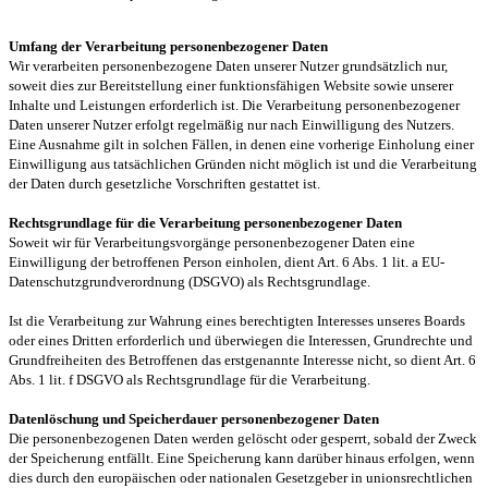
Umfang der Verarbeitung personenbezogener Daten
Wir verarbeiten personenbezogene Daten unserer Nutzer grundsätzlich nur,
soweit dies zur Bereitstellung einer funktionsfähigen Website sowie unserer
Inhalte und Leistungen erforderlich ist. Die Verarbeitung personenbezogener
Daten unserer Nutzer erfolgt regelmäßig nur nach Einwilligung des Nutzers.
Eine Ausnahme gilt in solchen Fällen, in denen eine vorherige Einholung einer
Einwilligung aus tatsächlichen Gründen nicht möglich ist und die Verarbeitung
der Daten durch gesetzliche Vorschriften gestattet ist.
Rechtsgrundlage für die Verarbeitung personenbezogener Daten
Soweit wir für Verarbeitungsvorgänge personenbezogener Daten eine
Einwilligung der betroffenen Person einholen, dient Art. 6 Abs. 1 lit. a EU-
Datenschutzgrundverordnung (DSGVO) als Rechtsgrundlage.
Ist die Verarbeitung zur Wahrung eines berechtigten Interesses unseres Boards
oder eines Dritten erforderlich und überwiegen die Interessen, Grundrechte und
Grundfreiheiten des Betroffenen das erstgenannte Interesse nicht, so dient Art. 6
Abs. 1 lit. f DSGVO als Rechtsgrundlage für die Verarbeitung.
Datenlöschung und Speicherdauer personenbezogener Daten
Die personenbezogenen Daten werden gelöscht oder gesperrt, sobald der Zweck
der Speicherung entfällt. Eine Speicherung kann darüber hinaus erfolgen, wenn
dies durch den europäischen oder nationalen Gesetzgeber in unionsrechtlichen