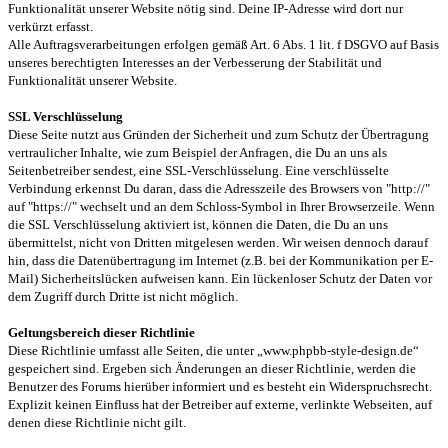
Funktionalität unserer Website nötig sind. Deine IP-Adresse wird dort nur
verkürzt erfasst.
Alle Auftragsverarbeitungen erfolgen gemäß Art. 6 Abs. 1 lit. f DSGVO auf Basis
unseres berechtigten Interesses an der Verbesserung der Stabilität und
Funktionalität unserer Website.
SSL Verschlüsselung
Diese Seite nutzt aus Gründen der Sicherheit und zum Schutz der Übertragung
vertraulicher Inhalte, wie zum Beispiel der Anfragen, die Du an uns als
Seitenbetreiber sendest, eine SSL-Verschlüsselung. Eine verschlüsselte
Verbindung erkennst Du daran, dass die Adresszeile des Browsers von "http://"
auf "https://" wechselt und an dem Schloss-Symbol in Ihrer Browserzeile. Wenn
die SSL Verschlüsselung aktiviert ist, können die Daten, die Du an uns
übermittelst, nicht von Dritten mitgelesen werden. Wir weisen dennoch darauf
hin, dass die Datenübertragung im Internet (z.B. bei der Kommunikation per E-
Mail) Sicherheitslücken aufweisen kann. Ein lückenloser Schutz der Daten vor
dem Zugriff durch Dritte ist nicht möglich.
Geltungsbereich dieser Richtlinie
Diese Richtlinie umfasst alle Seiten, die unter „www.phpbb-style-design.de“
gespeichert sind. Ergeben sich Änderungen an dieser Richtlinie, werden die
Benutzer des Forums hierüber informiert und es besteht ein Widerspruchsrecht.
Explizit keinen Einfluss hat der Betreiber auf externe, verlinkte Webseiten, auf
denen diese Richtlinie nicht gilt.