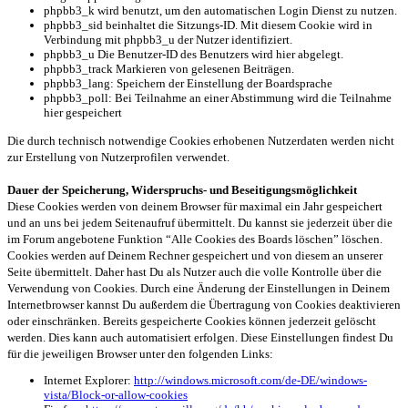
phpbb3_k wird benutzt, um den automatischen Login Dienst zu nutzen.
phpbb3_sid beinhaltet die Sitzungs-ID. Mit diesem Cookie wird in
Verbindung mit phpbb3_u der Nutzer identifiziert.
phpbb3_u Die Benutzer-ID des Benutzers wird hier abgelegt.
phpbb3_track Markieren von gelesenen Beiträgen.
phpbb3_lang: Speichern der Einstellung der Boardsprache
phpbb3_poll: Bei Teilnahme an einer Abstimmung wird die Teilnahme
hier gespeichert
Die durch technisch notwendige Cookies erhobenen Nutzerdaten werden nicht
zur Erstellung von Nutzerprofilen verwendet.
Dauer der Speicherung, Widerspruchs- und Beseitigungsmöglichkeit
Diese Cookies werden von deinem Browser für maximal ein Jahr gespeichert
und an uns bei jedem Seitenaufruf übermittelt. Du kannst sie jederzeit über die
im Forum angebotene Funktion “Alle Cookies des Boards löschen” löschen.
Cookies werden auf Deinem Rechner gespeichert und von diesem an unserer
Seite übermittelt. Daher hast Du als Nutzer auch die volle Kontrolle über die
Verwendung von Cookies. Durch eine Änderung der Einstellungen in Deinem
Internetbrowser kannst Du außerdem die Übertragung von Cookies deaktivieren
oder einschränken. Bereits gespeicherte Cookies können jederzeit gelöscht
werden. Dies kann auch automatisiert erfolgen. Diese Einstellungen findest Du
für die jeweiligen Browser unter den folgenden Links:
Internet Explorer:
http://windows.microsoft.com/de-DE/windows-
vista/Block-or-allow-cookies