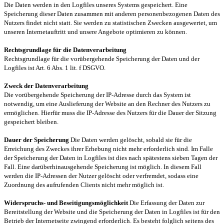
Die Daten werden in den Logfiles unseres Systems gespeichert. Eine
Speicherung dieser Daten zusammen mit anderen personenbezogenen Daten des
Nutzers findet nicht statt. Sie werden zu statistischen Zwecken ausgewertet, um
unseren Internetauftritt und unsere Angebote optimieren zu können.
Rechtsgrundlage für die Datenverarbeitung
Rechtsgrundlage für die vorübergehende Speicherung der Daten und der
Logfiles ist Art. 6 Abs. 1 lit. f DSGVO.
Zweck der Datenverarbeitung
Die vorübergehende Speicherung der IP-Adresse durch das System ist
notwendig, um eine Auslieferung der Website an den Rechner des Nutzers zu
ermöglichen. Hierfür muss die IP-Adresse des Nutzers für die Dauer der Sitzung
gespeichert bleiben.
Dauer der Speicherung
Die Daten werden gelöscht, sobald sie für die
Erreichung des Zweckes ihrer Erhebung nicht mehr erforderlich sind. Im Falle
der Speicherung der Daten in Logfiles ist dies nach spätestens sieben Tagen der
Fall. Eine darüberhinausgehende Speicherung ist möglich. In diesem Fall
werden die IP-Adressen der Nutzer gelöscht oder verfremdet, sodass eine
Zuordnung des aufrufenden Clients nicht mehr möglich ist.
Widerspruchs- und Beseitigungsmöglichkeit
Die Erfassung der Daten zur
Bereitstellung der Website und die Speicherung der Daten in Logfiles ist für den
Betrieb der Internetseite zwingend erforderlich. Es besteht folglich seitens des