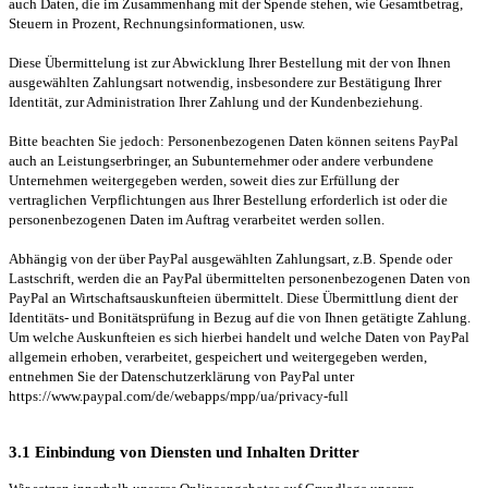
auch Daten, die im Zusammenhang mit der Spende stehen, wie Gesamtbetrag,
Steuern in Prozent, Rechnungsinformationen, usw.
Diese Übermittelung ist zur Abwicklung Ihrer Bestellung mit der von Ihnen
ausgewählten Zahlungsart notwendig, insbesondere zur Bestätigung Ihrer
Identität, zur Administration Ihrer Zahlung und der Kundenbeziehung.
Bitte beachten Sie jedoch: Personenbezogenen Daten können seitens PayPal
auch an Leistungserbringer, an Subunternehmer oder andere verbundene
Unternehmen weitergegeben werden, soweit dies zur Erfüllung der
vertraglichen Verpflichtungen aus Ihrer Bestellung erforderlich ist oder die
personenbezogenen Daten im Auftrag verarbeitet werden sollen.
Abhängig von der über PayPal ausgewählten Zahlungsart, z.B. Spende oder
Lastschrift, werden die an PayPal übermittelten personenbezogenen Daten von
PayPal an Wirtschaftsauskunfteien übermittelt. Diese Übermittlung dient der
Identitäts- und Bonitätsprüfung in Bezug auf die von Ihnen getätigte Zahlung.
Um welche Auskunfteien es sich hierbei handelt und welche Daten von PayPal
allgemein erhoben, verarbeitet, gespeichert und weitergegeben werden,
entnehmen Sie der Datenschutzerklärung von PayPal unter
https://www.paypal.com/de/webapps/mpp/ua/privacy-full
3.1 Einbindung von Diensten und Inhalten Dritter