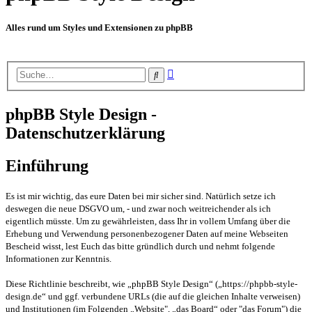
Alles rund um Styles und Extensionen zu phpBB
Erweiterte
Suche
Suche
phpBB Style Design -
Datenschutzerklärung
Einführung
Es ist mir wichtig, das eure Daten bei mir sicher sind. Natürlich setze ich
deswegen die neue DSGVO um, - und zwar noch weitreichender als ich
eigentlich müsste. Um zu gewährleisten, dass Ihr in vollem Umfang über die
Erhebung und Verwendung personenbezogener Daten auf meine Webseiten
Bescheid wisst, lest Euch das bitte gründlich durch und nehmt folgende
Informationen zur Kenntnis.
Diese Richtlinie beschreibt, wie „phpBB Style Design“ („https://phpbb-style-
design.de“ und ggf. verbundene URLs (die auf die gleichen Inhalte verweisen)
und Institutionen (im Folgenden „Website", „das Board“ oder "das Forum") die