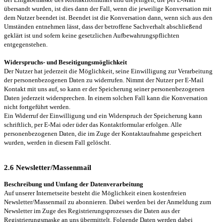
übersandt wurden, ist dies dann der Fall, wenn die jeweilige Konversation mit
dem Nutzer beendet ist. Beendet ist die Konversation dann, wenn sich aus den
Umständen entnehmen lässt, dass der betroffene Sachverhalt abschließend
geklärt ist und sofern keine gesetzlichen Aufbewahrungspflichten
entgegenstehen.
Widerspruchs- und Beseitigungsmöglichkeit
Der Nutzer hat jederzeit die Möglichkeit, seine Einwilligung zur Verarbeitung
der personenbezogenen Daten zu widerrufen. Nimmt der Nutzer per E-Mail
Kontakt mit uns auf, so kann er der Speicherung seiner personenbezogenen
Daten jederzeit widersprechen. In einem solchen Fall kann die Konversation
nicht fortgeführt werden.
Ein Widerruf der Einwilligung und ein Widerspruch der Speicherung kann
schriftlich, per E-Mai oder üder das Kontaktformular erfolgen. Alle
personenbezogenen Daten, die im Zuge der Kontaktaufnahme gespeichert
wurden, werden in diesem Fall gelöscht.
2.6 Newsletter/Massenmail
Beschreibung und Umfang der Datenverarbeitung
Auf unserer Internetseite besteht die Möglichkeit einen kostenfreien
Newsletter/Massenmail zu abonnieren. Dabei werden bei der Anmeldung zum
Newsletter im Zuge des Registrierungsprozesses die Daten aus der
Registrierungsmaske an uns übermittelt. Folgende Daten werden dabei