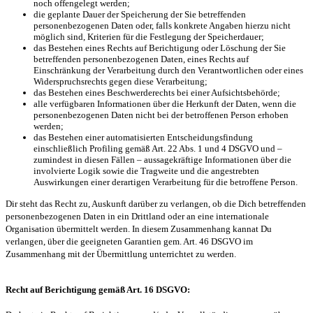
noch offengelegt werden;
die geplante Dauer der Speicherung der Sie betreffenden
personenbezogenen Daten oder, falls konkrete Angaben hierzu nicht
möglich sind, Kriterien für die Festlegung der Speicherdauer;
das Bestehen eines Rechts auf Berichtigung oder Löschung der Sie
betreffenden personenbezogenen Daten, eines Rechts auf
Einschränkung der Verarbeitung durch den Verantwortlichen oder eines
Widerspruchsrechts gegen diese Verarbeitung;
das Bestehen eines Beschwerderechts bei einer Aufsichtsbehörde;
alle verfügbaren Informationen über die Herkunft der Daten, wenn die
personenbezogenen Daten nicht bei der betroffenen Person erhoben
werden;
das Bestehen einer automatisierten Entscheidungsfindung
einschließlich Profiling gemäß Art. 22 Abs. 1 und 4 DSGVO und –
zumindest in diesen Fällen – aussagekräftige Informationen über die
involvierte Logik sowie die Tragweite und die angestrebten
Auswirkungen einer derartigen Verarbeitung für die betroffene Person.
Dir steht das Recht zu, Auskunft darüber zu verlangen, ob die Dich betreffenden
personenbezogenen Daten in ein Drittland oder an eine internationale
Organisation übermittelt werden. In diesem Zusammenhang kannat Du
verlangen, über die geeigneten Garantien gem. Art. 46 DSGVO im
Zusammenhang mit der Übermittlung unterrichtet zu werden.
Recht auf Berichtigung gemäß Art. 16 DSGVO: