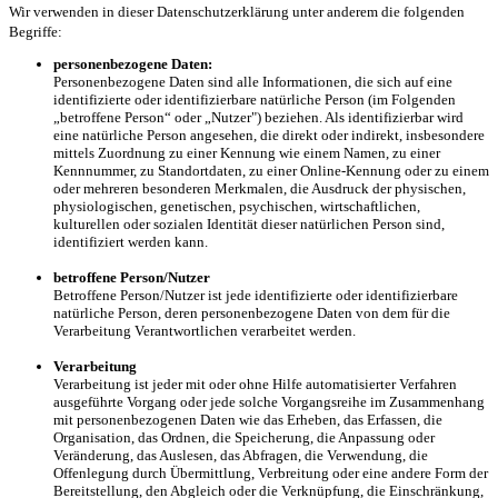
Wir verwenden in dieser Datenschutzerklärung unter anderem die folgenden
Begriffe:
personenbezogene Daten:
Personenbezogene Daten sind alle Informationen, die sich auf eine
identifizierte oder identifizierbare natürliche Person (im Folgenden
„betroffene Person“ oder „Nutzer") beziehen. Als identifizierbar wird
eine natürliche Person angesehen, die direkt oder indirekt, insbesondere
mittels Zuordnung zu einer Kennung wie einem Namen, zu einer
Kennnummer, zu Standortdaten, zu einer Online-Kennung oder zu einem
oder mehreren besonderen Merkmalen, die Ausdruck der physischen,
physiologischen, genetischen, psychischen, wirtschaftlichen,
kulturellen oder sozialen Identität dieser natürlichen Person sind,
identifiziert werden kann.
betroffene Person/Nutzer
Betroffene Person/Nutzer ist jede identifizierte oder identifizierbare
natürliche Person, deren personenbezogene Daten von dem für die
Verarbeitung Verantwortlichen verarbeitet werden.
Verarbeitung
Verarbeitung ist jeder mit oder ohne Hilfe automatisierter Verfahren
ausgeführte Vorgang oder jede solche Vorgangsreihe im Zusammenhang
mit personenbezogenen Daten wie das Erheben, das Erfassen, die
Organisation, das Ordnen, die Speicherung, die Anpassung oder
Veränderung, das Auslesen, das Abfragen, die Verwendung, die
Offenlegung durch Übermittlung, Verbreitung oder eine andere Form der
Bereitstellung, den Abgleich oder die Verknüpfung, die Einschränkung,