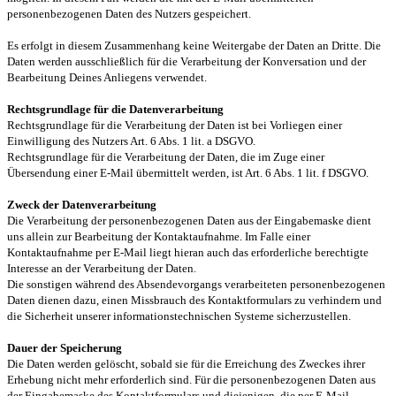
personenbezogenen Daten des Nutzers gespeichert.
Es erfolgt in diesem Zusammenhang keine Weitergabe der Daten an Dritte. Die
Daten werden ausschließlich für die Verarbeitung der Konversation und der
Bearbeitung Deines Anliegens verwendet.
Rechtsgrundlage für die Datenverarbeitung
Rechtsgrundlage für die Verarbeitung der Daten ist bei Vorliegen einer
Einwilligung des Nutzers Art. 6 Abs. 1 lit. a DSGVO.
Rechtsgrundlage für die Verarbeitung der Daten, die im Zuge einer
Übersendung einer E-Mail übermittelt werden, ist Art. 6 Abs. 1 lit. f DSGVO.
Zweck der Datenverarbeitung
Die Verarbeitung der personenbezogenen Daten aus der Eingabemaske dient
uns allein zur Bearbeitung der Kontaktaufnahme. Im Falle einer
Kontaktaufnahme per E-Mail liegt hieran auch das erforderliche berechtigte
Interesse an der Verarbeitung der Daten.
Die sonstigen während des Absendevorgangs verarbeiteten personenbezogenen
Daten dienen dazu, einen Missbrauch des Kontaktformulars zu verhindern und
die Sicherheit unserer informationstechnischen Systeme sicherzustellen.
Dauer der Speicherung
Die Daten werden gelöscht, sobald sie für die Erreichung des Zweckes ihrer
Erhebung nicht mehr erforderlich sind. Für die personenbezogenen Daten aus
der Eingabemaske des Kontaktformulars und diejenigen, die per E-Mail