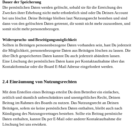
Dauer der Speicherung
Die persönlichen Daten werden gelöscht, sobald sie für die Erreichung des
Zweckes ihrer Erhebung nicht mehr erforderlich sind oder Du Deinen Account
bei uns löschst. Deine Beiträge bleiben laut Nutzungsrecht bestehen und sind
dann von den gelöschten Daten getrennt, dir somit nicht mehr zuzuordnen, und
somit nicht mehr personenbezogen.
Widerspruchs- und Beseitigungsmöglichkeit
Sollten in Beiträgen personenbezogene Daten vorhanden sein, hast Du jederzeit
die Möglichkeit, personenbezogene Daten aus Beiträgen löschen zu lassen. Die
über Dich gespeicherten Daten kannst Du auch jederzeit abändern lassen.
Eine Löschung der persönlichen Daten kann per Kontaktaufnahme über das
Kontaktformular oder die Board E-Mail Adresse eingefordert werden.
2.4 Einräumung von Nutzungsrechten
Mit dem Erstellen eines Beitrags erteilst Du dem Betreiber ein einfaches,
zeitlich und räumlich unbeschränktes und unentgeltliches Recht, Deinen
Beitrag im Rahmen des Boards zu nutzen. Das Nutzungsrecht an Deinen
Beiträgen, sofern sie keine persönlichen Daten enthalten, bleibt auch nach
Kündigung des Nutzungsvertrages bestehen. Sollte ein Beitrag persöniche
Daten enthalten, kannst Du per E-Mail oder anderer Kontaktaufnahme die
Löschung bei uns erwirken.