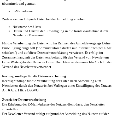
übermittelt und genutzt:
E-Mailadresse
Zudem werden folgende Daten bei der Anmeldung erhoben:
Nickname des Users
Datum und Uhrzeit der Einwilligung in die Kontaktaufnahme durch
Newsletter/Massenmail
Für die Verarbeitung der Daten wird im Rahmen des Anmeldevorgangs Deine
Einwilligung eingeholt ("Administratoren dürfen mir Informationen per E-Mail
schicken") und auf diese Datenschutzerklärung verwiesen. Es erfolgt im
Zusammenhang mit der Datenverarbeitung für den Versand von Newslettern
keine Weitergabe der Daten an Dritte. Die Daten werden ausschließlich für den
Versand des Newsletters verwendet.
Rechtsgrundlage für die Datenverarbeitung
Rechtsgrundlage für die Verarbeitung der Daten nach Anmeldung zum
Newsletters durch den Nutzer ist bei Vorliegen einer Einwilligung des Nutzers
Art. 6 Abs. 1 lit. a DSGVO.
Zweck der Datenverarbeitung
Die Erhebung der E-Mail-Adresse des Nutzers dient dazu, den Newsletter
zuzustellen.
Der Newsletter-Versand erfolgt aufgrund der Anmeldung des Nutzers auf der