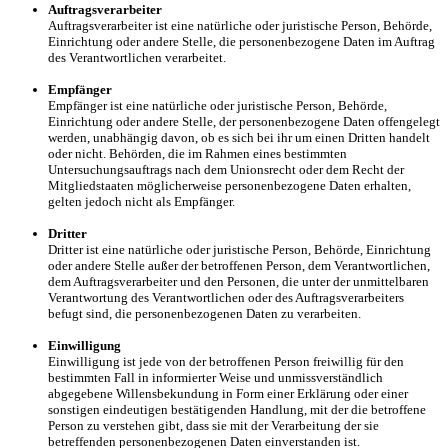
Auftragsverarbeiter
Auftragsverarbeiter ist eine natürliche oder juristische Person, Behörde,
Einrichtung oder andere Stelle, die personenbezogene Daten im Auftrag
des Verantwortlichen verarbeitet.
Empfänger
Empfänger ist eine natürliche oder juristische Person, Behörde,
Einrichtung oder andere Stelle, der personenbezogene Daten offengelegt
werden, unabhängig davon, ob es sich bei ihr um einen Dritten handelt
oder nicht. Behörden, die im Rahmen eines bestimmten
Untersuchungsauftrags nach dem Unionsrecht oder dem Recht der
Mitgliedstaaten möglicherweise personenbezogene Daten erhalten,
gelten jedoch nicht als Empfänger.
Dritter
Dritter ist eine natürliche oder juristische Person, Behörde, Einrichtung
oder andere Stelle außer der betroffenen Person, dem Verantwortlichen,
dem Auftragsverarbeiter und den Personen, die unter der unmittelbaren
Verantwortung des Verantwortlichen oder des Auftragsverarbeiters
befugt sind, die personenbezogenen Daten zu verarbeiten.
Einwilligung
Einwilligung ist jede von der betroffenen Person freiwillig für den
bestimmten Fall in informierter Weise und unmissverständlich
abgegebene Willensbekundung in Form einer Erklärung oder einer
sonstigen eindeutigen bestätigenden Handlung, mit der die betroffene
Person zu verstehen gibt, dass sie mit der Verarbeitung der sie
betreffenden personenbezogenen Daten einverstanden ist.