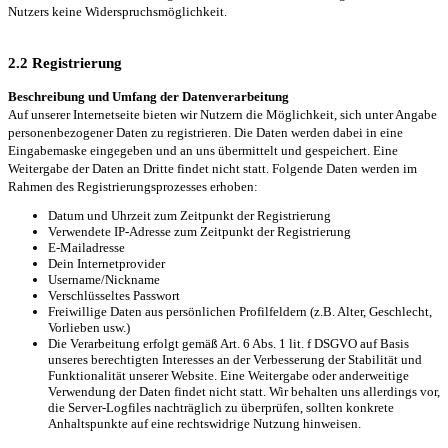
Nutzers keine Widerspruchsmöglichkeit.
2.2 Registrierung
Beschreibung und Umfang der Datenverarbeitung
Auf unserer Internetseite bieten wir Nutzern die Möglichkeit, sich unter Angabe
personenbezogener Daten zu registrieren. Die Daten werden dabei in eine
Eingabemaske eingegeben und an uns übermittelt und gespeichert. Eine
Weitergabe der Daten an Dritte findet nicht statt. Folgende Daten werden im
Rahmen des Registrierungsprozesses erhoben:
Datum und Uhrzeit zum Zeitpunkt der Registrierung
Verwendete IP-Adresse zum Zeitpunkt der Registrierung
E-Mailadresse
Dein Internetprovider
Username/Nickname
Verschlüsseltes Passwort
Freiwillige Daten aus persönlichen Profilfeldern (z.B. Alter, Geschlecht,
Vorlieben usw.)
Die Verarbeitung erfolgt gemäß Art. 6 Abs. 1 lit. f DSGVO auf Basis
unseres berechtigten Interesses an der Verbesserung der Stabilität und
Funktionalität unserer Website. Eine Weitergabe oder anderweitige
Verwendung der Daten findet nicht statt. Wir behalten uns allerdings vor,
die Server-Logfiles nachträglich zu überprüfen, sollten konkrete
Anhaltspunkte auf eine rechtswidrige Nutzung hinweisen.