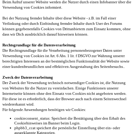
Beim Aufruf unserer Website werden die Nutzer durch einen Infobanner über die
Verwendung von Cookies informiert.
Bei der Nutzung fremder Inhalte über diese Website - z.B. im Fall einer
Verlinkung oder durch Einbindung fremder Inhalte durch User des Forums
können gegebenenfalls Cookies von Drittanbietern zum Einsatz kommen, ohne
dass wir Dich ausdrücklich darauf hinweisen können.
Rechtsgrundlage für die Datenverarbeitung
Die Rechtsgrundlage für die Verarbeitung personenbezogener Daten unter
Verwendung von Cookies ist Art. 6 Abs. 1 lit. f DSGVO zur Wahrung unserer
berechtigten Interessen an der bestmöglichen Funktionalität der Website sowie
einer kundenfreundlichen und effektiven Ausgestaltung des Seitenbesuchs..
Zweck der Datenverarbeitung
Der Zweck der Verwendung technisch notwendiger Cookies ist, die Nutzung
von Websites für die Nutzer zu vereinfachen. Einige Funktionen unserer
Internetseite können ohne den Einsatz von Cookies nicht angeboten werden.
Für diese ist es erforderlich, dass der Browser auch nach einem Seitenwechsel
wiedererkannt wird.
Für folgende Anwendungen benötigen wir Cookies:
cookieconsent_status: Speichert die Bestätigung über den Erhalt des
Cookiehinweises im Banner beim Login.
phpbb3_ccat speichert die persönliche Einstellung über ein- oder
ausgeklappte Kategorien.