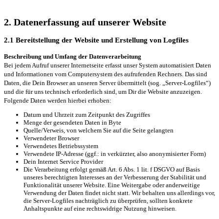
2. Datenerfassung auf unserer Website
2.1 Bereitstellung der Website und Erstellung von Logfiles
Beschreibung und Umfang der Datenverarbeitung
Bei jedem Aufruf unserer Internetseite erfasst unser System automatisiert Daten
und Informationen vom Computersystem des aufrufenden Rechners. Das sind
Daten, die Dein Browser an unseren Server übermittelt (sog. „Server-Logfiles“)
und die für uns technisch erforderlich sind, um Dir die Website anzuzeigen.
Folgende Daten werden hierbei erhoben:
Datum und Uhrzeit zum Zeitpunkt des Zugriffes
Menge der gesendeten Daten in Byte
Quelle/Verweis, von welchem Sie auf die Seite gelangten
Verwendeter Browser
Verwendetes Betriebssystem
Verwendete IP-Adresse (ggf.: in verkürzter, also anonymisierter Form)
Dein Internet Service Provider
Die Verarbeitung erfolgt gemäß Art. 6 Abs. 1 lit. f DSGVO auf Basis
unseres berechtigten Interesses an der Verbesserung der Stabilität und
Funktionalität unserer Website. Eine Weitergabe oder anderweitige
Verwendung der Daten findet nicht statt. Wir behalten uns allerdings vor,
die Server-Logfiles nachträglich zu überprüfen, sollten konkrete
Anhaltspunkte auf eine rechtswidrige Nutzung hinweisen.