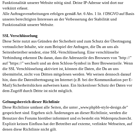
Funktionalität unserer Website nötig sind. Deine IP-Adresse wird dort nur
verkürzt erfasst.
Alle Auftragsverarbeitungen erfolgen gemäß Art. 6 Abs. 1 lit. f DSGVO auf Basis
unseres berechtigten Interesses an der Verbesserung der Stabilität und
Funktionalität unserer Website.
SSL Verschlüsselung
Diese Seite nutzt aus Gründen der Sicherheit und zum Schutz der Übertragung
vertraulicher Inhalte, wie zum Beispiel der Anfragen, die Du an uns als
Seitenbetreiber sendest, eine SSL-Verschlüsselung. Eine verschlüsselte
Verbindung erkennst Du daran, dass die Adresszeile des Browsers von "http://"
auf "https://" wechselt und an dem Schloss-Symbol in Ihrer Browserzeile. Wenn
die SSL Verschlüsselung aktiviert ist, können die Daten, die Du an uns
übermittelst, nicht von Dritten mitgelesen werden. Wir weisen dennoch darauf
hin, dass die Datenübertragung im Internet (z.B. bei der Kommunikation per E-
Mail) Sicherheitslücken aufweisen kann. Ein lückenloser Schutz der Daten vor
dem Zugriff durch Dritte ist nicht möglich.
Geltungsbereich dieser Richtlinie
Diese Richtlinie umfasst alle Seiten, die unter „www.phpbb-style-design.de“
gespeichert sind. Ergeben sich Änderungen an dieser Richtlinie, werden die
Benutzer des Forums hierüber informiert und es besteht ein Widerspruchsrecht.
Explizit keinen Einfluss hat der Betreiber auf externe, verlinkte Webseiten, auf
denen diese Richtlinie nicht gilt.