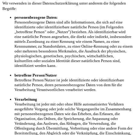
Wir verwenden in dieser Datenschutzerklärung unter anderem die folgenden
Begriffe:
personenbezogene Daten:
Personenbezogene Daten sind alle Informationen, die sich auf eine
identifizierte oder identifizierbare natürliche Person (im Folgenden
„betroffene Person“ oder „Nutzer") beziehen. Als identifizierbar wird
eine natürliche Person angesehen, die direkt oder indirekt, insbesondere
mittels Zuordnung zu einer Kennung wie einem Namen, zu einer
Kennnummer, zu Standortdaten, zu einer Online-Kennung oder zu einem
oder mehreren besonderen Merkmalen, die Ausdruck der physischen,
physiologischen, genetischen, psychischen, wirtschaftlichen,
kulturellen oder sozialen Identität dieser natürlichen Person sind,
identifiziert werden kann.
betroffene Person/Nutzer
Betroffene Person/Nutzer ist jede identifizierte oder identifizierbare
natürliche Person, deren personenbezogene Daten von dem für die
Verarbeitung Verantwortlichen verarbeitet werden.
Verarbeitung
Verarbeitung ist jeder mit oder ohne Hilfe automatisierter Verfahren
ausgeführte Vorgang oder jede solche Vorgangsreihe im Zusammenhang
mit personenbezogenen Daten wie das Erheben, das Erfassen, die
Organisation, das Ordnen, die Speicherung, die Anpassung oder
Veränderung, das Auslesen, das Abfragen, die Verwendung, die
Offenlegung durch Übermittlung, Verbreitung oder eine andere Form der
Bereitstellung, den Abgleich oder die Verknüpfung, die Einschränkung,