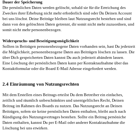
Dauer der Speicherung
Die persönlichen Daten werden gelöscht, sobald sie für die Erreichung des
Zweckes ihrer Erhebung nicht mehr erforderlich sind oder Du Deinen Account
bei uns löschst. Deine Beiträge bleiben laut Nutzungsrecht bestehen und sind
dann von den gelöschten Daten getrennt, dir somit nicht mehr zuzuordnen, und
somit nicht mehr personenbezogen.
Widerspruchs- und Beseitigungsmöglichkeit
Sollten in Beiträgen personenbezogene Daten vorhanden sein, hast Du jederzeit
die Möglichkeit, personenbezogene Daten aus Beiträgen löschen zu lassen. Die
über Dich gespeicherten Daten kannst Du auch jederzeit abändern lassen.
Eine Löschung der persönlichen Daten kann per Kontaktaufnahme über das
Kontaktformular oder die Board E-Mail Adresse eingefordert werden.
2.4 Einräumung von Nutzungsrechten
Mit dem Erstellen eines Beitrags erteilst Du dem Betreiber ein einfaches,
zeitlich und räumlich unbeschränktes und unentgeltliches Recht, Deinen
Beitrag im Rahmen des Boards zu nutzen. Das Nutzungsrecht an Deinen
Beiträgen, sofern sie keine persönlichen Daten enthalten, bleibt auch nach
Kündigung des Nutzungsvertrages bestehen. Sollte ein Beitrag persöniche
Daten enthalten, kannst Du per E-Mail oder anderer Kontaktaufnahme die
Löschung bei uns erwirken.