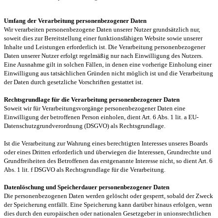
Umfang der Verarbeitung personenbezogener Daten
Wir verarbeiten personenbezogene Daten unserer Nutzer grundsätzlich nur,
soweit dies zur Bereitstellung einer funktionsfähigen Website sowie unserer
Inhalte und Leistungen erforderlich ist. Die Verarbeitung personenbezogener
Daten unserer Nutzer erfolgt regelmäßig nur nach Einwilligung des Nutzers.
Eine Ausnahme gilt in solchen Fällen, in denen eine vorherige Einholung einer
Einwilligung aus tatsächlichen Gründen nicht möglich ist und die Verarbeitung
der Daten durch gesetzliche Vorschriften gestattet ist.
Rechtsgrundlage für die Verarbeitung personenbezogener Daten
Soweit wir für Verarbeitungsvorgänge personenbezogener Daten eine
Einwilligung der betroffenen Person einholen, dient Art. 6 Abs. 1 lit. a EU-
Datenschutzgrundverordnung (DSGVO) als Rechtsgrundlage.
Ist die Verarbeitung zur Wahrung eines berechtigten Interesses unseres Boards
oder eines Dritten erforderlich und überwiegen die Interessen, Grundrechte und
Grundfreiheiten des Betroffenen das erstgenannte Interesse nicht, so dient Art. 6
Abs. 1 lit. f DSGVO als Rechtsgrundlage für die Verarbeitung.
Datenlöschung und Speicherdauer personenbezogener Daten
Die personenbezogenen Daten werden gelöscht oder gesperrt, sobald der Zweck
der Speicherung entfällt. Eine Speicherung kann darüber hinaus erfolgen, wenn
dies durch den europäischen oder nationalen Gesetzgeber in unionsrechtlichen