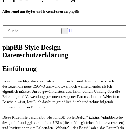
Alles rund um Styles und Extensionen zu phpBB
Erweiterte
Suche
Suche
phpBB Style Design -
Datenschutzerklärung
Einführung
Es ist mir wichtig, das eure Daten bei mir sicher sind. Natürlich setze ich
deswegen die neue DSGVO um, - und zwar noch weitreichender als ich
eigentlich müsste. Um zu gewährleisten, dass Ihr in vollem Umfang über die
Erhebung und Verwendung personenbezogener Daten auf meine Webseiten
Bescheid wisst, lest Euch das bitte gründlich durch und nehmt folgende
Informationen zur Kenntnis.
Diese Richtlinie beschreibt, wie „phpBB Style Design“ („https://phpbb-style-
design.de“ und ggf. verbundene URLs (die auf die gleichen Inhalte verweisen)
und Institutionen (im Folgenden „Website", „das Board“ oder "das Forum") die