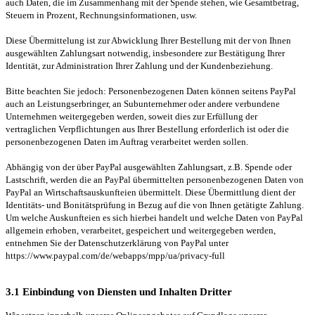
auch Daten, die im Zusammenhang mit der Spende stehen, wie Gesamtbetrag,
Steuern in Prozent, Rechnungsinformationen, usw.
Diese Übermittelung ist zur Abwicklung Ihrer Bestellung mit der von Ihnen
ausgewählten Zahlungsart notwendig, insbesondere zur Bestätigung Ihrer
Identität, zur Administration Ihrer Zahlung und der Kundenbeziehung.
Bitte beachten Sie jedoch: Personenbezogenen Daten können seitens PayPal
auch an Leistungserbringer, an Subunternehmer oder andere verbundene
Unternehmen weitergegeben werden, soweit dies zur Erfüllung der
vertraglichen Verpflichtungen aus Ihrer Bestellung erforderlich ist oder die
personenbezogenen Daten im Auftrag verarbeitet werden sollen.
Abhängig von der über PayPal ausgewählten Zahlungsart, z.B. Spende oder
Lastschrift, werden die an PayPal übermittelten personenbezogenen Daten von
PayPal an Wirtschaftsauskunfteien übermittelt. Diese Übermittlung dient der
Identitäts- und Bonitätsprüfung in Bezug auf die von Ihnen getätigte Zahlung.
Um welche Auskunfteien es sich hierbei handelt und welche Daten von PayPal
allgemein erhoben, verarbeitet, gespeichert und weitergegeben werden,
entnehmen Sie der Datenschutzerklärung von PayPal unter
https://www.paypal.com/de/webapps/mpp/ua/privacy-full
3.1 Einbindung von Diensten und Inhalten Dritter