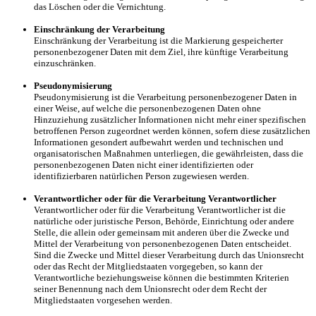
das Löschen oder die Vernichtung.
Einschränkung der Verarbeitung
Einschränkung der Verarbeitung ist die Markierung gespeicherter
personenbezogener Daten mit dem Ziel, ihre künftige Verarbeitung
einzuschränken.
Pseudonymisierung
Pseudonymisierung ist die Verarbeitung personenbezogener Daten in
einer Weise, auf welche die personenbezogenen Daten ohne
Hinzuziehung zusätzlicher Informationen nicht mehr einer spezifischen
betroffenen Person zugeordnet werden können, sofern diese zusätzlichen
Informationen gesondert aufbewahrt werden und technischen und
organisatorischen Maßnahmen unterliegen, die gewährleisten, dass die
personenbezogenen Daten nicht einer identifizierten oder
identifizierbaren natürlichen Person zugewiesen werden.
Verantwortlicher oder für die Verarbeitung Verantwortlicher
Verantwortlicher oder für die Verarbeitung Verantwortlicher ist die
natürliche oder juristische Person, Behörde, Einrichtung oder andere
Stelle, die allein oder gemeinsam mit anderen über die Zwecke und
Mittel der Verarbeitung von personenbezogenen Daten entscheidet.
Sind die Zwecke und Mittel dieser Verarbeitung durch das Unionsrecht
oder das Recht der Mitgliedstaaten vorgegeben, so kann der
Verantwortliche beziehungsweise können die bestimmten Kriterien
seiner Benennung nach dem Unionsrecht oder dem Recht der
Mitgliedstaaten vorgesehen werden.