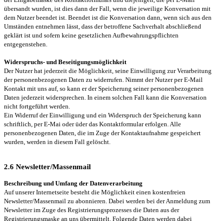
übersandt wurden, ist dies dann der Fall, wenn die jeweilige Konversation mit
dem Nutzer beendet ist. Beendet ist die Konversation dann, wenn sich aus den
Umständen entnehmen lässt, dass der betroffene Sachverhalt abschließend
geklärt ist und sofern keine gesetzlichen Aufbewahrungspflichten
entgegenstehen.
Widerspruchs- und Beseitigungsmöglichkeit
Der Nutzer hat jederzeit die Möglichkeit, seine Einwilligung zur Verarbeitung
der personenbezogenen Daten zu widerrufen. Nimmt der Nutzer per E-Mail
Kontakt mit uns auf, so kann er der Speicherung seiner personenbezogenen
Daten jederzeit widersprechen. In einem solchen Fall kann die Konversation
nicht fortgeführt werden.
Ein Widerruf der Einwilligung und ein Widerspruch der Speicherung kann
schriftlich, per E-Mai oder üder das Kontaktformular erfolgen. Alle
personenbezogenen Daten, die im Zuge der Kontaktaufnahme gespeichert
wurden, werden in diesem Fall gelöscht.
2.6 Newsletter/Massenmail
Beschreibung und Umfang der Datenverarbeitung
Auf unserer Internetseite besteht die Möglichkeit einen kostenfreien
Newsletter/Massenmail zu abonnieren. Dabei werden bei der Anmeldung zum
Newsletter im Zuge des Registrierungsprozesses die Daten aus der
Registrierungsmaske an uns übermittelt. Folgende Daten werden dabei