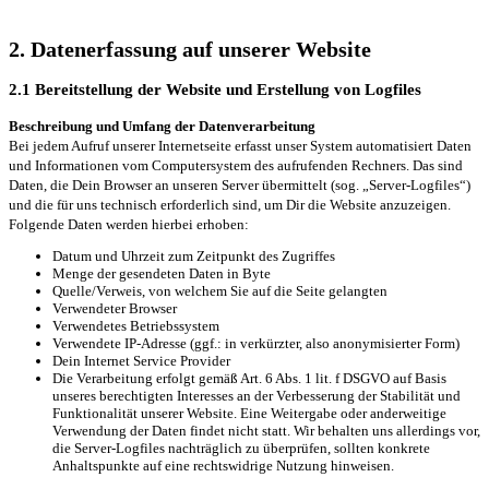
2. Datenerfassung auf unserer Website
2.1 Bereitstellung der Website und Erstellung von Logfiles
Beschreibung und Umfang der Datenverarbeitung
Bei jedem Aufruf unserer Internetseite erfasst unser System automatisiert Daten
und Informationen vom Computersystem des aufrufenden Rechners. Das sind
Daten, die Dein Browser an unseren Server übermittelt (sog. „Server-Logfiles“)
und die für uns technisch erforderlich sind, um Dir die Website anzuzeigen.
Folgende Daten werden hierbei erhoben:
Datum und Uhrzeit zum Zeitpunkt des Zugriffes
Menge der gesendeten Daten in Byte
Quelle/Verweis, von welchem Sie auf die Seite gelangten
Verwendeter Browser
Verwendetes Betriebssystem
Verwendete IP-Adresse (ggf.: in verkürzter, also anonymisierter Form)
Dein Internet Service Provider
Die Verarbeitung erfolgt gemäß Art. 6 Abs. 1 lit. f DSGVO auf Basis
unseres berechtigten Interesses an der Verbesserung der Stabilität und
Funktionalität unserer Website. Eine Weitergabe oder anderweitige
Verwendung der Daten findet nicht statt. Wir behalten uns allerdings vor,
die Server-Logfiles nachträglich zu überprüfen, sollten konkrete
Anhaltspunkte auf eine rechtswidrige Nutzung hinweisen.