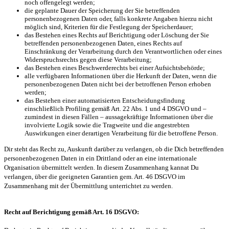
noch offengelegt werden;
die geplante Dauer der Speicherung der Sie betreffenden
personenbezogenen Daten oder, falls konkrete Angaben hierzu nicht
möglich sind, Kriterien für die Festlegung der Speicherdauer;
das Bestehen eines Rechts auf Berichtigung oder Löschung der Sie
betreffenden personenbezogenen Daten, eines Rechts auf
Einschränkung der Verarbeitung durch den Verantwortlichen oder eines
Widerspruchsrechts gegen diese Verarbeitung;
das Bestehen eines Beschwerderechts bei einer Aufsichtsbehörde;
alle verfügbaren Informationen über die Herkunft der Daten, wenn die
personenbezogenen Daten nicht bei der betroffenen Person erhoben
werden;
das Bestehen einer automatisierten Entscheidungsfindung
einschließlich Profiling gemäß Art. 22 Abs. 1 und 4 DSGVO und –
zumindest in diesen Fällen – aussagekräftige Informationen über die
involvierte Logik sowie die Tragweite und die angestrebten
Auswirkungen einer derartigen Verarbeitung für die betroffene Person.
Dir steht das Recht zu, Auskunft darüber zu verlangen, ob die Dich betreffenden
personenbezogenen Daten in ein Drittland oder an eine internationale
Organisation übermittelt werden. In diesem Zusammenhang kannat Du
verlangen, über die geeigneten Garantien gem. Art. 46 DSGVO im
Zusammenhang mit der Übermittlung unterrichtet zu werden.
Recht auf Berichtigung gemäß Art. 16 DSGVO: