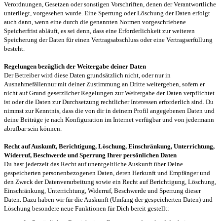
Verordnungen, Gesetzen oder sonstigen Vorschriften, denen der Verantwortliche
unterliegt, vorgesehen wurde. Eine Sperrung oder Löschung der Daten erfolgt
auch dann, wenn eine durch die genannten Normen vorgeschriebene
Speicherfrist abläuft, es sei denn, dass eine Erforderlichkeit zur weiteren
Speicherung der Daten für einen Vertragsabschluss oder eine Vertragserfüllung
besteht.
Regelungen bezüglich der Weitergabe deiner Daten
Der Betreiber wird diese Daten grundsätzlich nicht, oder nur in
Ausnahmefällennur mit deiner Zustimmung an Dritte weitergeben, sofern er
nicht auf Grund gesetzlicher Regelungen zur Weitergabe der Daten verpflichtet
ist oder die Daten zur Durchsetzung rechtlicher Interessen erforderlich sind. Du
nimmst zur Kenntnis, dass die von dir in deinem Profil angegebenen Daten und
deine Beiträge je nach Konfiguration im Internet verfügbar und von jedermann
abrufbar sein können.
Recht auf Auskunft, Berichtigung, Löschung, Einschränkung, Unterrichtung,
Widerruf, Beschwerde und Sperrung Ihrer persönlichen Daten
Du hast jederzeit das Recht auf unentgeltliche Auskunft über Deine
gespeicherten personenbezogenen Daten, deren Herkunft und Empfänger und
den Zweck der Datenverarbeitung sowie ein Recht auf Berichtigung, Löschung,
Einschränkung, Unterrichtung, Widerruf, Beschwerde und Sperrung dieser
Daten. Dazu haben wir für die Auskunft (Umfang der gespeicherten Daten) und
Löschung besondere neue Funktionen für Dich bereit gestellt: