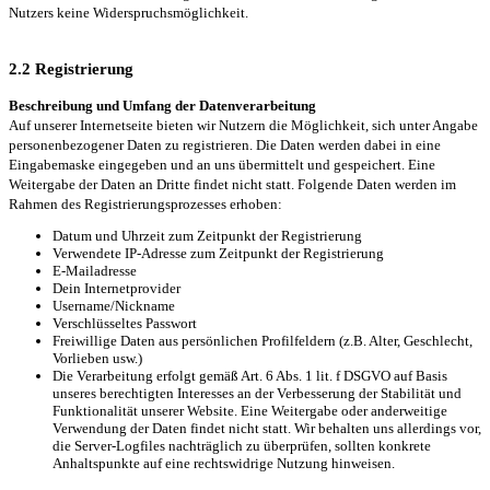
Nutzers keine Widerspruchsmöglichkeit.
2.2 Registrierung
Beschreibung und Umfang der Datenverarbeitung
Auf unserer Internetseite bieten wir Nutzern die Möglichkeit, sich unter Angabe
personenbezogener Daten zu registrieren. Die Daten werden dabei in eine
Eingabemaske eingegeben und an uns übermittelt und gespeichert. Eine
Weitergabe der Daten an Dritte findet nicht statt. Folgende Daten werden im
Rahmen des Registrierungsprozesses erhoben:
Datum und Uhrzeit zum Zeitpunkt der Registrierung
Verwendete IP-Adresse zum Zeitpunkt der Registrierung
E-Mailadresse
Dein Internetprovider
Username/Nickname
Verschlüsseltes Passwort
Freiwillige Daten aus persönlichen Profilfeldern (z.B. Alter, Geschlecht,
Vorlieben usw.)
Die Verarbeitung erfolgt gemäß Art. 6 Abs. 1 lit. f DSGVO auf Basis
unseres berechtigten Interesses an der Verbesserung der Stabilität und
Funktionalität unserer Website. Eine Weitergabe oder anderweitige
Verwendung der Daten findet nicht statt. Wir behalten uns allerdings vor,
die Server-Logfiles nachträglich zu überprüfen, sollten konkrete
Anhaltspunkte auf eine rechtswidrige Nutzung hinweisen.