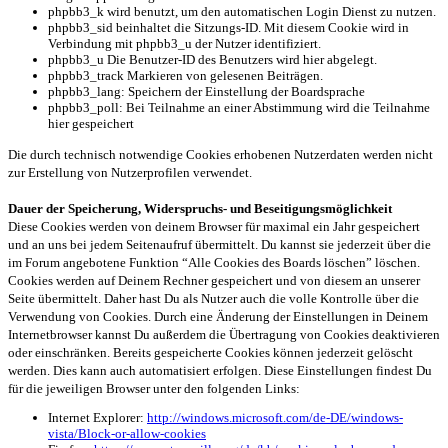
phpbb3_k wird benutzt, um den automatischen Login Dienst zu nutzen.
phpbb3_sid beinhaltet die Sitzungs-ID. Mit diesem Cookie wird in
Verbindung mit phpbb3_u der Nutzer identifiziert.
phpbb3_u Die Benutzer-ID des Benutzers wird hier abgelegt.
phpbb3_track Markieren von gelesenen Beiträgen.
phpbb3_lang: Speichern der Einstellung der Boardsprache
phpbb3_poll: Bei Teilnahme an einer Abstimmung wird die Teilnahme
hier gespeichert
Die durch technisch notwendige Cookies erhobenen Nutzerdaten werden nicht
zur Erstellung von Nutzerprofilen verwendet.
Dauer der Speicherung, Widerspruchs- und Beseitigungsmöglichkeit
Diese Cookies werden von deinem Browser für maximal ein Jahr gespeichert
und an uns bei jedem Seitenaufruf übermittelt. Du kannst sie jederzeit über die
im Forum angebotene Funktion “Alle Cookies des Boards löschen” löschen.
Cookies werden auf Deinem Rechner gespeichert und von diesem an unserer
Seite übermittelt. Daher hast Du als Nutzer auch die volle Kontrolle über die
Verwendung von Cookies. Durch eine Änderung der Einstellungen in Deinem
Internetbrowser kannst Du außerdem die Übertragung von Cookies deaktivieren
oder einschränken. Bereits gespeicherte Cookies können jederzeit gelöscht
werden. Dies kann auch automatisiert erfolgen. Diese Einstellungen findest Du
für die jeweiligen Browser unter den folgenden Links:
Internet Explorer:
http://windows.microsoft.com/de-DE/windows-
vista/Block-or-allow-cookies