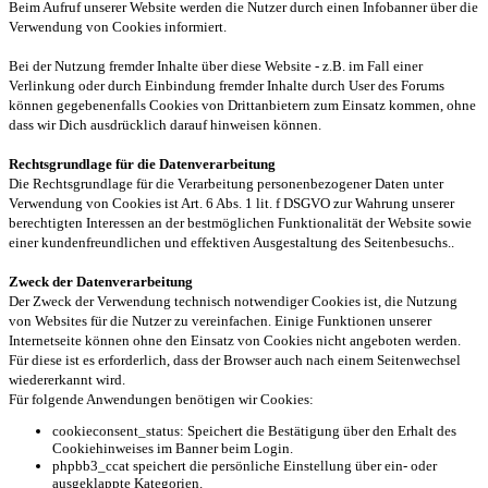
Beim Aufruf unserer Website werden die Nutzer durch einen Infobanner über die
Verwendung von Cookies informiert.
Bei der Nutzung fremder Inhalte über diese Website - z.B. im Fall einer
Verlinkung oder durch Einbindung fremder Inhalte durch User des Forums
können gegebenenfalls Cookies von Drittanbietern zum Einsatz kommen, ohne
dass wir Dich ausdrücklich darauf hinweisen können.
Rechtsgrundlage für die Datenverarbeitung
Die Rechtsgrundlage für die Verarbeitung personenbezogener Daten unter
Verwendung von Cookies ist Art. 6 Abs. 1 lit. f DSGVO zur Wahrung unserer
berechtigten Interessen an der bestmöglichen Funktionalität der Website sowie
einer kundenfreundlichen und effektiven Ausgestaltung des Seitenbesuchs..
Zweck der Datenverarbeitung
Der Zweck der Verwendung technisch notwendiger Cookies ist, die Nutzung
von Websites für die Nutzer zu vereinfachen. Einige Funktionen unserer
Internetseite können ohne den Einsatz von Cookies nicht angeboten werden.
Für diese ist es erforderlich, dass der Browser auch nach einem Seitenwechsel
wiedererkannt wird.
Für folgende Anwendungen benötigen wir Cookies:
cookieconsent_status: Speichert die Bestätigung über den Erhalt des
Cookiehinweises im Banner beim Login.
phpbb3_ccat speichert die persönliche Einstellung über ein- oder
ausgeklappte Kategorien.