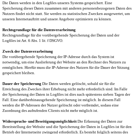
Die Daten werden in den Logfiles unseres Systems gespeichert. Eine
Speicherung dieser Daten zusammen mit anderen personenbezogenen Daten des
Nutzers findet nicht statt. Sie werden zu statistischen Zwecken ausgewertet, um
unseren Internetauftritt und unsere Angebote optimieren zu können.
Rechtsgrundlage für die Datenverarbeitung
Rechtsgrundlage für die vorübergehende Speicherung der Daten und der
Logfiles ist Art. 6 Abs. 1 lit. f DSGVO.
Zweck der Datenverarbeitung
Die vorübergehende Speicherung der IP-Adresse durch das System ist
notwendig, um eine Auslieferung der Website an den Rechner des Nutzers zu
ermöglichen. Hierfür muss die IP-Adresse des Nutzers für die Dauer der Sitzung
gespeichert bleiben.
Dauer der Speicherung
Die Daten werden gelöscht, sobald sie für die
Erreichung des Zweckes ihrer Erhebung nicht mehr erforderlich sind. Im Falle
der Speicherung der Daten in Logfiles ist dies nach spätestens sieben Tagen der
Fall. Eine darüberhinausgehende Speicherung ist möglich. In diesem Fall
werden die IP-Adressen der Nutzer gelöscht oder verfremdet, sodass eine
Zuordnung des aufrufenden Clients nicht mehr möglich ist.
Widerspruchs- und Beseitigungsmöglichkeit
Die Erfassung der Daten zur
Bereitstellung der Website und die Speicherung der Daten in Logfiles ist für den
Betrieb der Internetseite zwingend erforderlich. Es besteht folglich seitens des