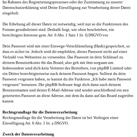
Im Rahmen des Registrierungsprozesses oder der Zustimmung zu unserer
Datenschutzerklärung wird Deine Einwilligung zur Verarbeitung dieser Daten
eingeholt.
Die Erhebung all dieser Daten ist notwendig, weil nur so die Funktionen des
Forums gewährleistet sind. Deshalb liegt, wie oben beschrieben, ein
berechtigtes Interesse gem. Art. 6 Abs. 1 Satz 1 lit. f) DSGVO vor.
Dein Passwort wird mit einer Einwege-Verschlüsselung (Hash) gespeichert, so
dass es sicher ist. Jedoch wird dir empfohlen, dieses Passwort nicht auf einer
Vielzahl von Webseiten zu verwenden. Das Passwort ist dein Schlüssel zu
deinem Benutzerkonto für das Board, also geh mit ihm sorgsam um.
Insbesondere wird dich kein Vertreter des Betreibers, von phpBB Limited oder
ein Dritter berechtigterweise nach deinem Passwort fragen. Solltest du dein
Passwort vergessen haben, so kannst du die Funktion „Ich habe mein Passwort
vergessen“ benutzen. Die phpBB-Software fragt dich dann nach deinem
Benutzernamen und deiner E-Mail-Adresse und sendet anschließend ein neu
generiertes Passwort an diese Adresse, mit dem du dann auf das Board zugreifen
kannst.
Rechtsgrundlage für die Datenverarbeitung
Rechtsgrundlage für die Verarbeitung der Daten ist bei Vorliegen einer
Einwilligung Art. 6 Abs. 1 lit. a DSGVO.
Zweck der Datenverarbeitung