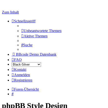
Zum Inhalt
Schnellzugriff
Unbeantwortete Themen
Aktive Themen
Suche
BBcode Demo Datenbank
FAQ
Kontakt
Anmelden
Registrieren
Foren-Übersicht
Suche
phpBB Style Design