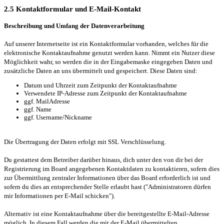
2.5 Kontaktformular und E-Mail-Kontakt
Beschreibung und Umfang der Datenverarbeitung
Auf unserer Internetseite ist ein Kontaktformular vorhanden, welches für die
elektronische Kontaktaufnahme genutzt werden kann. Nimmt ein Nutzer diese
Möglichkeit wahr, so werden die in der Eingabemaske eingegeben Daten und
zusätzliche Daten an uns übermittelt und gespeichert. Diese Daten sind:
Datum und Uhrzeit zum Zeitpunkt der Kontaktaufnahme
Verwendete IP-Adresse zum Zeitpunkt der Kontaktaufnahme
ggf. MailAdresse
ggf. Name
ggf. Username/Nickname
Die Übertragung der Daten erfolgt mit SSL Verschlüsselung.
Du gestattest dem Betreiber darüber hinaus, dich unter den von dir bei der
Registrierung im Board angegebenen Kontaktdaten zu kontaktieren, sofern dies
zur Übermittlung zentraler Informationen über das Board erforderlich ist und
sofern du dies an entsprechender Stelle erlaubt hast ("Administratoren dürfen
mir Informationen per E-Mail schicken").
Alternativ ist eine Kontaktaufnahme über die bereitgestellte E-Mail-Adresse
möglich. In diesem Fall werden die mit der E-Mail übermittelten