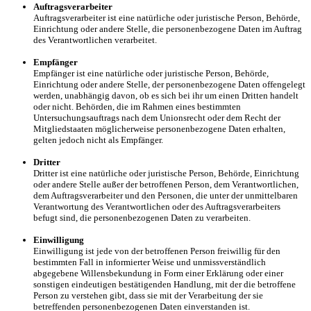
Auftragsverarbeiter
Auftragsverarbeiter ist eine natürliche oder juristische Person, Behörde,
Einrichtung oder andere Stelle, die personenbezogene Daten im Auftrag
des Verantwortlichen verarbeitet.
Empfänger
Empfänger ist eine natürliche oder juristische Person, Behörde,
Einrichtung oder andere Stelle, der personenbezogene Daten offengelegt
werden, unabhängig davon, ob es sich bei ihr um einen Dritten handelt
oder nicht. Behörden, die im Rahmen eines bestimmten
Untersuchungsauftrags nach dem Unionsrecht oder dem Recht der
Mitgliedstaaten möglicherweise personenbezogene Daten erhalten,
gelten jedoch nicht als Empfänger.
Dritter
Dritter ist eine natürliche oder juristische Person, Behörde, Einrichtung
oder andere Stelle außer der betroffenen Person, dem Verantwortlichen,
dem Auftragsverarbeiter und den Personen, die unter der unmittelbaren
Verantwortung des Verantwortlichen oder des Auftragsverarbeiters
befugt sind, die personenbezogenen Daten zu verarbeiten.
Einwilligung
Einwilligung ist jede von der betroffenen Person freiwillig für den
bestimmten Fall in informierter Weise und unmissverständlich
abgegebene Willensbekundung in Form einer Erklärung oder einer
sonstigen eindeutigen bestätigenden Handlung, mit der die betroffene
Person zu verstehen gibt, dass sie mit der Verarbeitung der sie
betreffenden personenbezogenen Daten einverstanden ist.