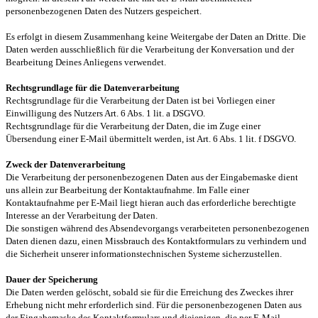
personenbezogenen Daten des Nutzers gespeichert.
Es erfolgt in diesem Zusammenhang keine Weitergabe der Daten an Dritte. Die
Daten werden ausschließlich für die Verarbeitung der Konversation und der
Bearbeitung Deines Anliegens verwendet.
Rechtsgrundlage für die Datenverarbeitung
Rechtsgrundlage für die Verarbeitung der Daten ist bei Vorliegen einer
Einwilligung des Nutzers Art. 6 Abs. 1 lit. a DSGVO.
Rechtsgrundlage für die Verarbeitung der Daten, die im Zuge einer
Übersendung einer E-Mail übermittelt werden, ist Art. 6 Abs. 1 lit. f DSGVO.
Zweck der Datenverarbeitung
Die Verarbeitung der personenbezogenen Daten aus der Eingabemaske dient
uns allein zur Bearbeitung der Kontaktaufnahme. Im Falle einer
Kontaktaufnahme per E-Mail liegt hieran auch das erforderliche berechtigte
Interesse an der Verarbeitung der Daten.
Die sonstigen während des Absendevorgangs verarbeiteten personenbezogenen
Daten dienen dazu, einen Missbrauch des Kontaktformulars zu verhindern und
die Sicherheit unserer informationstechnischen Systeme sicherzustellen.
Dauer der Speicherung
Die Daten werden gelöscht, sobald sie für die Erreichung des Zweckes ihrer
Erhebung nicht mehr erforderlich sind. Für die personenbezogenen Daten aus
der Eingabemaske des Kontaktformulars und diejenigen, die per E-Mail