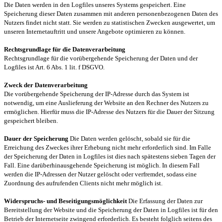
Die Daten werden in den Logfiles unseres Systems gespeichert. Eine
Speicherung dieser Daten zusammen mit anderen personenbezogenen Daten des
Nutzers findet nicht statt. Sie werden zu statistischen Zwecken ausgewertet, um
unseren Internetauftritt und unsere Angebote optimieren zu können.
Rechtsgrundlage für die Datenverarbeitung
Rechtsgrundlage für die vorübergehende Speicherung der Daten und der
Logfiles ist Art. 6 Abs. 1 lit. f DSGVO.
Zweck der Datenverarbeitung
Die vorübergehende Speicherung der IP-Adresse durch das System ist
notwendig, um eine Auslieferung der Website an den Rechner des Nutzers zu
ermöglichen. Hierfür muss die IP-Adresse des Nutzers für die Dauer der Sitzung
gespeichert bleiben.
Dauer der Speicherung
Die Daten werden gelöscht, sobald sie für die
Erreichung des Zweckes ihrer Erhebung nicht mehr erforderlich sind. Im Falle
der Speicherung der Daten in Logfiles ist dies nach spätestens sieben Tagen der
Fall. Eine darüberhinausgehende Speicherung ist möglich. In diesem Fall
werden die IP-Adressen der Nutzer gelöscht oder verfremdet, sodass eine
Zuordnung des aufrufenden Clients nicht mehr möglich ist.
Widerspruchs- und Beseitigungsmöglichkeit
Die Erfassung der Daten zur
Bereitstellung der Website und die Speicherung der Daten in Logfiles ist für den
Betrieb der Internetseite zwingend erforderlich. Es besteht folglich seitens des