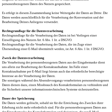
personenbezogenen Daten des Nutzers gespeichert.
Es erfolgt in diesem Zusammenhang keine Weitergabe der Daten an Dritte. Die
Daten werden ausschließlich für die Verarbeitung der Konversation und der
Bearbeitung Deines Anliegens verwendet.
Rechtsgrundlage für die Datenverarbeitung
Rechtsgrundlage für die Verarbeitung der Daten ist bei Vorliegen einer
Einwilligung des Nutzers Art. 6 Abs. 1 lit. a DSGVO.
Rechtsgrundlage für die Verarbeitung der Daten, die im Zuge einer
Übersendung einer E-Mail übermittelt werden, ist Art. 6 Abs. 1 lit. f DSGVO.
Zweck der Datenverarbeitung
Die Verarbeitung der personenbezogenen Daten aus der Eingabemaske dient
uns allein zur Bearbeitung der Kontaktaufnahme. Im Falle einer
Kontaktaufnahme per E-Mail liegt hieran auch das erforderliche berechtigte
Interesse an der Verarbeitung der Daten.
Die sonstigen während des Absendevorgangs verarbeiteten personenbezogenen
Daten dienen dazu, einen Missbrauch des Kontaktformulars zu verhindern und
die Sicherheit unserer informationstechnischen Systeme sicherzustellen.
Dauer der Speicherung
Die Daten werden gelöscht, sobald sie für die Erreichung des Zweckes ihrer
Erhebung nicht mehr erforderlich sind. Für die personenbezogenen Daten aus
der Eingabemaske des Kontaktformulars und diejenigen, die per E-Mail