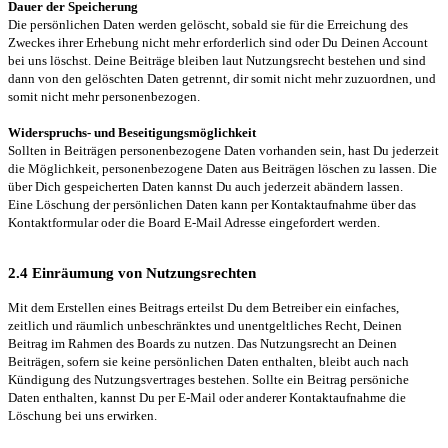
Dauer der Speicherung
Die persönlichen Daten werden gelöscht, sobald sie für die Erreichung des
Zweckes ihrer Erhebung nicht mehr erforderlich sind oder Du Deinen Account
bei uns löschst. Deine Beiträge bleiben laut Nutzungsrecht bestehen und sind
dann von den gelöschten Daten getrennt, dir somit nicht mehr zuzuordnen, und
somit nicht mehr personenbezogen.
Widerspruchs- und Beseitigungsmöglichkeit
Sollten in Beiträgen personenbezogene Daten vorhanden sein, hast Du jederzeit
die Möglichkeit, personenbezogene Daten aus Beiträgen löschen zu lassen. Die
über Dich gespeicherten Daten kannst Du auch jederzeit abändern lassen.
Eine Löschung der persönlichen Daten kann per Kontaktaufnahme über das
Kontaktformular oder die Board E-Mail Adresse eingefordert werden.
2.4 Einräumung von Nutzungsrechten
Mit dem Erstellen eines Beitrags erteilst Du dem Betreiber ein einfaches,
zeitlich und räumlich unbeschränktes und unentgeltliches Recht, Deinen
Beitrag im Rahmen des Boards zu nutzen. Das Nutzungsrecht an Deinen
Beiträgen, sofern sie keine persönlichen Daten enthalten, bleibt auch nach
Kündigung des Nutzungsvertrages bestehen. Sollte ein Beitrag persöniche
Daten enthalten, kannst Du per E-Mail oder anderer Kontaktaufnahme die
Löschung bei uns erwirken.