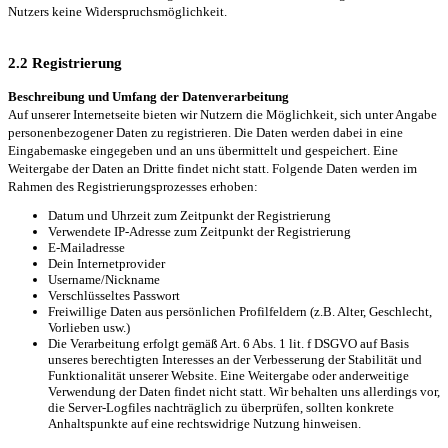
Nutzers keine Widerspruchsmöglichkeit.
2.2 Registrierung
Beschreibung und Umfang der Datenverarbeitung
Auf unserer Internetseite bieten wir Nutzern die Möglichkeit, sich unter Angabe
personenbezogener Daten zu registrieren. Die Daten werden dabei in eine
Eingabemaske eingegeben und an uns übermittelt und gespeichert. Eine
Weitergabe der Daten an Dritte findet nicht statt. Folgende Daten werden im
Rahmen des Registrierungsprozesses erhoben:
Datum und Uhrzeit zum Zeitpunkt der Registrierung
Verwendete IP-Adresse zum Zeitpunkt der Registrierung
E-Mailadresse
Dein Internetprovider
Username/Nickname
Verschlüsseltes Passwort
Freiwillige Daten aus persönlichen Profilfeldern (z.B. Alter, Geschlecht,
Vorlieben usw.)
Die Verarbeitung erfolgt gemäß Art. 6 Abs. 1 lit. f DSGVO auf Basis
unseres berechtigten Interesses an der Verbesserung der Stabilität und
Funktionalität unserer Website. Eine Weitergabe oder anderweitige
Verwendung der Daten findet nicht statt. Wir behalten uns allerdings vor,
die Server-Logfiles nachträglich zu überprüfen, sollten konkrete
Anhaltspunkte auf eine rechtswidrige Nutzung hinweisen.