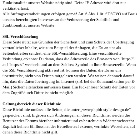
Funktionalität unserer Website nötig sind. Deine IP-Adresse wird dort nur
verkürzt erfasst.
Alle Auftragsverarbeitungen erfolgen gemäß Art. 6 Abs. 1 lit. f DSGVO auf Basis
unseres berechtigten Interesses an der Verbesserung der Stabilität und
Funktionalität unserer Website.
SSL Verschlüsselung
Diese Seite nutzt aus Gründen der Sicherheit und zum Schutz der Übertragung
vertraulicher Inhalte, wie zum Beispiel der Anfragen, die Du an uns als
Seitenbetreiber sendest, eine SSL-Verschlüsselung. Eine verschlüsselte
Verbindung erkennst Du daran, dass die Adresszeile des Browsers von "http://"
auf "https://" wechselt und an dem Schloss-Symbol in Ihrer Browserzeile. Wenn
die SSL Verschlüsselung aktiviert ist, können die Daten, die Du an uns
übermittelst, nicht von Dritten mitgelesen werden. Wir weisen dennoch darauf
hin, dass die Datenübertragung im Internet (z.B. bei der Kommunikation per E-
Mail) Sicherheitslücken aufweisen kann. Ein lückenloser Schutz der Daten vor
dem Zugriff durch Dritte ist nicht möglich.
Geltungsbereich dieser Richtlinie
Diese Richtlinie umfasst alle Seiten, die unter „www.phpbb-style-design.de“
gespeichert sind. Ergeben sich Änderungen an dieser Richtlinie, werden die
Benutzer des Forums hierüber informiert und es besteht ein Widerspruchsrecht.
Explizit keinen Einfluss hat der Betreiber auf externe, verlinkte Webseiten, auf
denen diese Richtlinie nicht gilt.