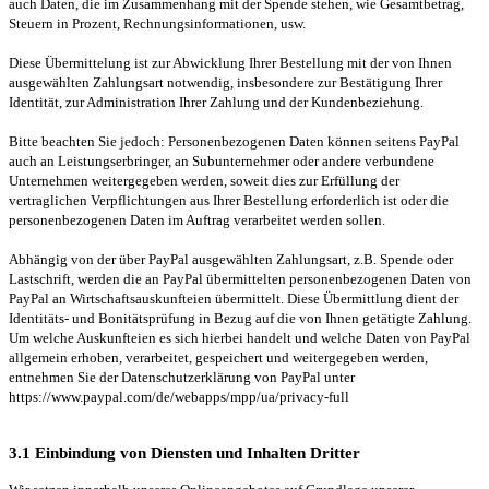
auch Daten, die im Zusammenhang mit der Spende stehen, wie Gesamtbetrag,
Steuern in Prozent, Rechnungsinformationen, usw.
Diese Übermittelung ist zur Abwicklung Ihrer Bestellung mit der von Ihnen
ausgewählten Zahlungsart notwendig, insbesondere zur Bestätigung Ihrer
Identität, zur Administration Ihrer Zahlung und der Kundenbeziehung.
Bitte beachten Sie jedoch: Personenbezogenen Daten können seitens PayPal
auch an Leistungserbringer, an Subunternehmer oder andere verbundene
Unternehmen weitergegeben werden, soweit dies zur Erfüllung der
vertraglichen Verpflichtungen aus Ihrer Bestellung erforderlich ist oder die
personenbezogenen Daten im Auftrag verarbeitet werden sollen.
Abhängig von der über PayPal ausgewählten Zahlungsart, z.B. Spende oder
Lastschrift, werden die an PayPal übermittelten personenbezogenen Daten von
PayPal an Wirtschaftsauskunfteien übermittelt. Diese Übermittlung dient der
Identitäts- und Bonitätsprüfung in Bezug auf die von Ihnen getätigte Zahlung.
Um welche Auskunfteien es sich hierbei handelt und welche Daten von PayPal
allgemein erhoben, verarbeitet, gespeichert und weitergegeben werden,
entnehmen Sie der Datenschutzerklärung von PayPal unter
https://www.paypal.com/de/webapps/mpp/ua/privacy-full
3.1 Einbindung von Diensten und Inhalten Dritter