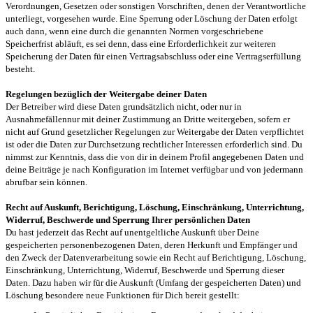
Verordnungen, Gesetzen oder sonstigen Vorschriften, denen der Verantwortliche
unterliegt, vorgesehen wurde. Eine Sperrung oder Löschung der Daten erfolgt
auch dann, wenn eine durch die genannten Normen vorgeschriebene
Speicherfrist abläuft, es sei denn, dass eine Erforderlichkeit zur weiteren
Speicherung der Daten für einen Vertragsabschluss oder eine Vertragserfüllung
besteht.
Regelungen bezüglich der Weitergabe deiner Daten
Der Betreiber wird diese Daten grundsätzlich nicht, oder nur in
Ausnahmefällennur mit deiner Zustimmung an Dritte weitergeben, sofern er
nicht auf Grund gesetzlicher Regelungen zur Weitergabe der Daten verpflichtet
ist oder die Daten zur Durchsetzung rechtlicher Interessen erforderlich sind. Du
nimmst zur Kenntnis, dass die von dir in deinem Profil angegebenen Daten und
deine Beiträge je nach Konfiguration im Internet verfügbar und von jedermann
abrufbar sein können.
Recht auf Auskunft, Berichtigung, Löschung, Einschränkung, Unterrichtung,
Widerruf, Beschwerde und Sperrung Ihrer persönlichen Daten
Du hast jederzeit das Recht auf unentgeltliche Auskunft über Deine
gespeicherten personenbezogenen Daten, deren Herkunft und Empfänger und
den Zweck der Datenverarbeitung sowie ein Recht auf Berichtigung, Löschung,
Einschränkung, Unterrichtung, Widerruf, Beschwerde und Sperrung dieser
Daten. Dazu haben wir für die Auskunft (Umfang der gespeicherten Daten) und
Löschung besondere neue Funktionen für Dich bereit gestellt: