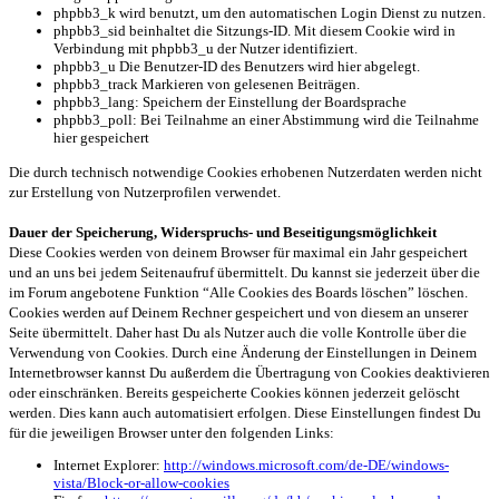
phpbb3_k wird benutzt, um den automatischen Login Dienst zu nutzen.
phpbb3_sid beinhaltet die Sitzungs-ID. Mit diesem Cookie wird in
Verbindung mit phpbb3_u der Nutzer identifiziert.
phpbb3_u Die Benutzer-ID des Benutzers wird hier abgelegt.
phpbb3_track Markieren von gelesenen Beiträgen.
phpbb3_lang: Speichern der Einstellung der Boardsprache
phpbb3_poll: Bei Teilnahme an einer Abstimmung wird die Teilnahme
hier gespeichert
Die durch technisch notwendige Cookies erhobenen Nutzerdaten werden nicht
zur Erstellung von Nutzerprofilen verwendet.
Dauer der Speicherung, Widerspruchs- und Beseitigungsmöglichkeit
Diese Cookies werden von deinem Browser für maximal ein Jahr gespeichert
und an uns bei jedem Seitenaufruf übermittelt. Du kannst sie jederzeit über die
im Forum angebotene Funktion “Alle Cookies des Boards löschen” löschen.
Cookies werden auf Deinem Rechner gespeichert und von diesem an unserer
Seite übermittelt. Daher hast Du als Nutzer auch die volle Kontrolle über die
Verwendung von Cookies. Durch eine Änderung der Einstellungen in Deinem
Internetbrowser kannst Du außerdem die Übertragung von Cookies deaktivieren
oder einschränken. Bereits gespeicherte Cookies können jederzeit gelöscht
werden. Dies kann auch automatisiert erfolgen. Diese Einstellungen findest Du
für die jeweiligen Browser unter den folgenden Links:
Internet Explorer:
http://windows.microsoft.com/de-DE/windows-
vista/Block-or-allow-cookies