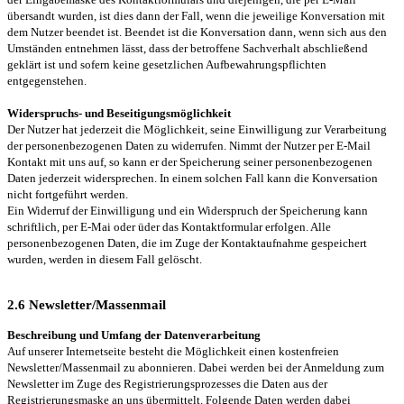
übersandt wurden, ist dies dann der Fall, wenn die jeweilige Konversation mit
dem Nutzer beendet ist. Beendet ist die Konversation dann, wenn sich aus den
Umständen entnehmen lässt, dass der betroffene Sachverhalt abschließend
geklärt ist und sofern keine gesetzlichen Aufbewahrungspflichten
entgegenstehen.
Widerspruchs- und Beseitigungsmöglichkeit
Der Nutzer hat jederzeit die Möglichkeit, seine Einwilligung zur Verarbeitung
der personenbezogenen Daten zu widerrufen. Nimmt der Nutzer per E-Mail
Kontakt mit uns auf, so kann er der Speicherung seiner personenbezogenen
Daten jederzeit widersprechen. In einem solchen Fall kann die Konversation
nicht fortgeführt werden.
Ein Widerruf der Einwilligung und ein Widerspruch der Speicherung kann
schriftlich, per E-Mai oder üder das Kontaktformular erfolgen. Alle
personenbezogenen Daten, die im Zuge der Kontaktaufnahme gespeichert
wurden, werden in diesem Fall gelöscht.
2.6 Newsletter/Massenmail
Beschreibung und Umfang der Datenverarbeitung
Auf unserer Internetseite besteht die Möglichkeit einen kostenfreien
Newsletter/Massenmail zu abonnieren. Dabei werden bei der Anmeldung zum
Newsletter im Zuge des Registrierungsprozesses die Daten aus der
Registrierungsmaske an uns übermittelt. Folgende Daten werden dabei