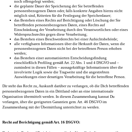
noch offengelegt werden;
die geplante Dauer der Speicherung der Sie betreffenden
personenbezogenen Daten oder, falls konkrete Angaben hierzu nicht
möglich sind, Kriterien für die Festlegung der Speicherdauer;
das Bestehen eines Rechts auf Berichtigung oder Löschung der Sie
betreffenden personenbezogenen Daten, eines Rechts auf
Einschränkung der Verarbeitung durch den Verantwortlichen oder eines
Widerspruchsrechts gegen diese Verarbeitung;
das Bestehen eines Beschwerderechts bei einer Aufsichtsbehörde;
alle verfügbaren Informationen über die Herkunft der Daten, wenn die
personenbezogenen Daten nicht bei der betroffenen Person erhoben
werden;
das Bestehen einer automatisierten Entscheidungsfindung
einschließlich Profiling gemäß Art. 22 Abs. 1 und 4 DSGVO und –
zumindest in diesen Fällen – aussagekräftige Informationen über die
involvierte Logik sowie die Tragweite und die angestrebten
Auswirkungen einer derartigen Verarbeitung für die betroffene Person.
Dir steht das Recht zu, Auskunft darüber zu verlangen, ob die Dich betreffenden
personenbezogenen Daten in ein Drittland oder an eine internationale
Organisation übermittelt werden. In diesem Zusammenhang kannat Du
verlangen, über die geeigneten Garantien gem. Art. 46 DSGVO im
Zusammenhang mit der Übermittlung unterrichtet zu werden.
Recht auf Berichtigung gemäß Art. 16 DSGVO: