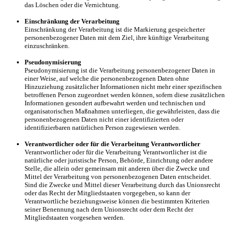
das Löschen oder die Vernichtung.
Einschränkung der Verarbeitung
Einschränkung der Verarbeitung ist die Markierung gespeicherter
personenbezogener Daten mit dem Ziel, ihre künftige Verarbeitung
einzuschränken.
Pseudonymisierung
Pseudonymisierung ist die Verarbeitung personenbezogener Daten in
einer Weise, auf welche die personenbezogenen Daten ohne
Hinzuziehung zusätzlicher Informationen nicht mehr einer spezifischen
betroffenen Person zugeordnet werden können, sofern diese zusätzlichen
Informationen gesondert aufbewahrt werden und technischen und
organisatorischen Maßnahmen unterliegen, die gewährleisten, dass die
personenbezogenen Daten nicht einer identifizierten oder
identifizierbaren natürlichen Person zugewiesen werden.
Verantwortlicher oder für die Verarbeitung Verantwortlicher
Verantwortlicher oder für die Verarbeitung Verantwortlicher ist die
natürliche oder juristische Person, Behörde, Einrichtung oder andere
Stelle, die allein oder gemeinsam mit anderen über die Zwecke und
Mittel der Verarbeitung von personenbezogenen Daten entscheidet.
Sind die Zwecke und Mittel dieser Verarbeitung durch das Unionsrecht
oder das Recht der Mitgliedstaaten vorgegeben, so kann der
Verantwortliche beziehungsweise können die bestimmten Kriterien
seiner Benennung nach dem Unionsrecht oder dem Recht der
Mitgliedstaaten vorgesehen werden.