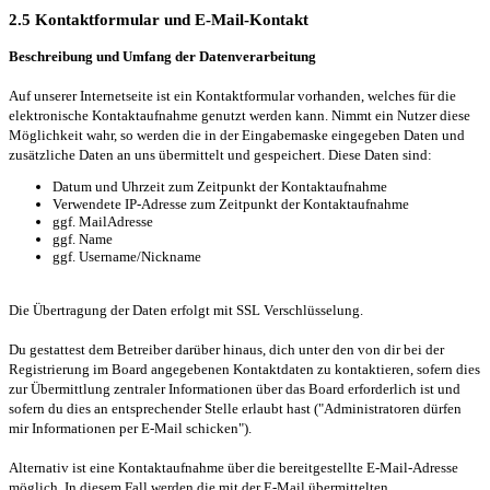
2.5 Kontaktformular und E-Mail-Kontakt
Beschreibung und Umfang der Datenverarbeitung
Auf unserer Internetseite ist ein Kontaktformular vorhanden, welches für die
elektronische Kontaktaufnahme genutzt werden kann. Nimmt ein Nutzer diese
Möglichkeit wahr, so werden die in der Eingabemaske eingegeben Daten und
zusätzliche Daten an uns übermittelt und gespeichert. Diese Daten sind:
Datum und Uhrzeit zum Zeitpunkt der Kontaktaufnahme
Verwendete IP-Adresse zum Zeitpunkt der Kontaktaufnahme
ggf. MailAdresse
ggf. Name
ggf. Username/Nickname
Die Übertragung der Daten erfolgt mit SSL Verschlüsselung.
Du gestattest dem Betreiber darüber hinaus, dich unter den von dir bei der
Registrierung im Board angegebenen Kontaktdaten zu kontaktieren, sofern dies
zur Übermittlung zentraler Informationen über das Board erforderlich ist und
sofern du dies an entsprechender Stelle erlaubt hast ("Administratoren dürfen
mir Informationen per E-Mail schicken").
Alternativ ist eine Kontaktaufnahme über die bereitgestellte E-Mail-Adresse
möglich. In diesem Fall werden die mit der E-Mail übermittelten