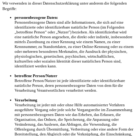
Wir verwenden in dieser Datenschutzerklärung unter anderem die folgenden
Begriffe:
personenbezogene Daten:
Personenbezogene Daten sind alle Informationen, die sich auf eine
identifizierte oder identifizierbare natürliche Person (im Folgenden
„betroffene Person“ oder „Nutzer") beziehen. Als identifizierbar wird
eine natürliche Person angesehen, die direkt oder indirekt, insbesondere
mittels Zuordnung zu einer Kennung wie einem Namen, zu einer
Kennnummer, zu Standortdaten, zu einer Online-Kennung oder zu einem
oder mehreren besonderen Merkmalen, die Ausdruck der physischen,
physiologischen, genetischen, psychischen, wirtschaftlichen,
kulturellen oder sozialen Identität dieser natürlichen Person sind,
identifiziert werden kann.
betroffene Person/Nutzer
Betroffene Person/Nutzer ist jede identifizierte oder identifizierbare
natürliche Person, deren personenbezogene Daten von dem für die
Verarbeitung Verantwortlichen verarbeitet werden.
Verarbeitung
Verarbeitung ist jeder mit oder ohne Hilfe automatisierter Verfahren
ausgeführte Vorgang oder jede solche Vorgangsreihe im Zusammenhang
mit personenbezogenen Daten wie das Erheben, das Erfassen, die
Organisation, das Ordnen, die Speicherung, die Anpassung oder
Veränderung, das Auslesen, das Abfragen, die Verwendung, die
Offenlegung durch Übermittlung, Verbreitung oder eine andere Form der
Bereitstellung, den Abgleich oder die Verknüpfung, die Einschränkung,