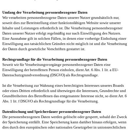
Umfang der Verarbeitung personenbezogener Daten
Wir verarbeiten personenbezogene Daten unserer Nutzer grundsätzlich nur,
soweit dies zur Bereitstellung einer funktionsfähigen Website sowie unserer
Inhalte und Leistungen erforderlich ist. Die Verarbeitung personenbezogener
Daten unserer Nutzer erfolgt regelmäßig nur nach Einwilligung des Nutzers.
Eine Ausnahme gilt in solchen Fällen, in denen eine vorherige Einholung einer
Einwilligung aus tatsächlichen Gründen nicht möglich ist und die Verarbeitung
der Daten durch gesetzliche Vorschriften gestattet ist.
Rechtsgrundlage für die Verarbeitung personenbezogener Daten
Soweit wir für Verarbeitungsvorgänge personenbezogener Daten eine
Einwilligung der betroffenen Person einholen, dient Art. 6 Abs. 1 lit. a EU-
Datenschutzgrundverordnung (DSGVO) als Rechtsgrundlage.
Ist die Verarbeitung zur Wahrung eines berechtigten Interesses unseres Boards
oder eines Dritten erforderlich und überwiegen die Interessen, Grundrechte und
Grundfreiheiten des Betroffenen das erstgenannte Interesse nicht, so dient Art. 6
Abs. 1 lit. f DSGVO als Rechtsgrundlage für die Verarbeitung.
Datenlöschung und Speicherdauer personenbezogener Daten
Die personenbezogenen Daten werden gelöscht oder gesperrt, sobald der Zweck
der Speicherung entfällt. Eine Speicherung kann darüber hinaus erfolgen, wenn
dies durch den europäischen oder nationalen Gesetzgeber in unionsrechtlichen