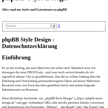
Alles rund um Styles und Extensionen zu phpBB
Erweiterte
Suche
Suche
phpBB Style Design -
Datenschutzerklärung
Einführung
Es ist mir wichtig, das eure Daten bei mir sicher sind. Natürlich setze ich
deswegen die neue DSGVO um, - und zwar noch weitreichender als ich
eigentlich müsste. Um zu gewährleisten, dass Ihr in vollem Umfang über die
Erhebung und Verwendung personenbezogener Daten auf meine Webseiten
Bescheid wisst, lest Euch das bitte gründlich durch und nehmt folgende
Informationen zur Kenntnis.
Diese Richtlinie beschreibt, wie „phpBB Style Design“ („https://phpbb-style-
design.de“ und ggf. verbundene URLs (die auf die gleichen Inhalte verweisen)
und Institutionen (im Folgenden „Website", „das Board“ oder "das Forum") die