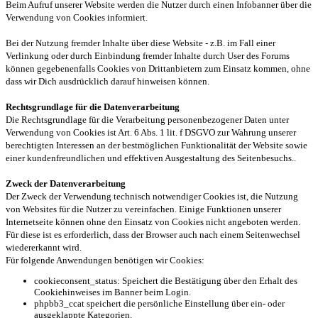
Beim Aufruf unserer Website werden die Nutzer durch einen Infobanner über die
Verwendung von Cookies informiert.
Bei der Nutzung fremder Inhalte über diese Website - z.B. im Fall einer
Verlinkung oder durch Einbindung fremder Inhalte durch User des Forums
können gegebenenfalls Cookies von Drittanbietern zum Einsatz kommen, ohne
dass wir Dich ausdrücklich darauf hinweisen können.
Rechtsgrundlage für die Datenverarbeitung
Die Rechtsgrundlage für die Verarbeitung personenbezogener Daten unter
Verwendung von Cookies ist Art. 6 Abs. 1 lit. f DSGVO zur Wahrung unserer
berechtigten Interessen an der bestmöglichen Funktionalität der Website sowie
einer kundenfreundlichen und effektiven Ausgestaltung des Seitenbesuchs..
Zweck der Datenverarbeitung
Der Zweck der Verwendung technisch notwendiger Cookies ist, die Nutzung
von Websites für die Nutzer zu vereinfachen. Einige Funktionen unserer
Internetseite können ohne den Einsatz von Cookies nicht angeboten werden.
Für diese ist es erforderlich, dass der Browser auch nach einem Seitenwechsel
wiedererkannt wird.
Für folgende Anwendungen benötigen wir Cookies:
cookieconsent_status: Speichert die Bestätigung über den Erhalt des
Cookiehinweises im Banner beim Login.
phpbb3_ccat speichert die persönliche Einstellung über ein- oder
ausgeklappte Kategorien.