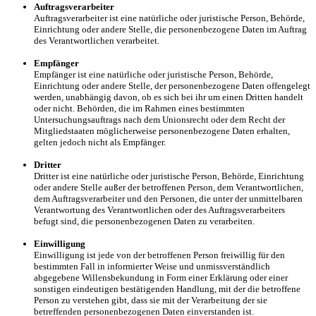
Auftragsverarbeiter
Auftragsverarbeiter ist eine natürliche oder juristische Person, Behörde,
Einrichtung oder andere Stelle, die personenbezogene Daten im Auftrag
des Verantwortlichen verarbeitet.
Empfänger
Empfänger ist eine natürliche oder juristische Person, Behörde,
Einrichtung oder andere Stelle, der personenbezogene Daten offengelegt
werden, unabhängig davon, ob es sich bei ihr um einen Dritten handelt
oder nicht. Behörden, die im Rahmen eines bestimmten
Untersuchungsauftrags nach dem Unionsrecht oder dem Recht der
Mitgliedstaaten möglicherweise personenbezogene Daten erhalten,
gelten jedoch nicht als Empfänger.
Dritter
Dritter ist eine natürliche oder juristische Person, Behörde, Einrichtung
oder andere Stelle außer der betroffenen Person, dem Verantwortlichen,
dem Auftragsverarbeiter und den Personen, die unter der unmittelbaren
Verantwortung des Verantwortlichen oder des Auftragsverarbeiters
befugt sind, die personenbezogenen Daten zu verarbeiten.
Einwilligung
Einwilligung ist jede von der betroffenen Person freiwillig für den
bestimmten Fall in informierter Weise und unmissverständlich
abgegebene Willensbekundung in Form einer Erklärung oder einer
sonstigen eindeutigen bestätigenden Handlung, mit der die betroffene
Person zu verstehen gibt, dass sie mit der Verarbeitung der sie
betreffenden personenbezogenen Daten einverstanden ist.