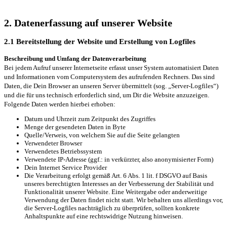
2. Datenerfassung auf unserer Website
2.1 Bereitstellung der Website und Erstellung von Logfiles
Beschreibung und Umfang der Datenverarbeitung
Bei jedem Aufruf unserer Internetseite erfasst unser System automatisiert Daten
und Informationen vom Computersystem des aufrufenden Rechners. Das sind
Daten, die Dein Browser an unseren Server übermittelt (sog. „Server-Logfiles“)
und die für uns technisch erforderlich sind, um Dir die Website anzuzeigen.
Folgende Daten werden hierbei erhoben:
Datum und Uhrzeit zum Zeitpunkt des Zugriffes
Menge der gesendeten Daten in Byte
Quelle/Verweis, von welchem Sie auf die Seite gelangten
Verwendeter Browser
Verwendetes Betriebssystem
Verwendete IP-Adresse (ggf.: in verkürzter, also anonymisierter Form)
Dein Internet Service Provider
Die Verarbeitung erfolgt gemäß Art. 6 Abs. 1 lit. f DSGVO auf Basis
unseres berechtigten Interesses an der Verbesserung der Stabilität und
Funktionalität unserer Website. Eine Weitergabe oder anderweitige
Verwendung der Daten findet nicht statt. Wir behalten uns allerdings vor,
die Server-Logfiles nachträglich zu überprüfen, sollten konkrete
Anhaltspunkte auf eine rechtswidrige Nutzung hinweisen.