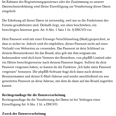
Im Rahmen des Registrierungsprozesses oder der Zustimmung zu unserer
Datenschutzerklärung wird Deine Einwilligung zur Verarbeitung dieser Daten
eingeholt.
Die Erhebung all dieser Daten ist notwendig, weil nur so die Funktionen des
Forums gewährleistet sind. Deshalb liegt, wie oben beschrieben, ein
berechtigtes Interesse gem. Art. 6 Abs. 1 Satz 1 lit. f) DSGVO vor.
Dein Passwort wird mit einer Einwege-Verschlüsselung (Hash) gespeichert, so
dass es sicher ist. Jedoch wird dir empfohlen, dieses Passwort nicht auf einer
Vielzahl von Webseiten zu verwenden. Das Passwort ist dein Schlüssel zu
deinem Benutzerkonto für das Board, also geh mit ihm sorgsam um.
Insbesondere wird dich kein Vertreter des Betreibers, von phpBB Limited oder
ein Dritter berechtigterweise nach deinem Passwort fragen. Solltest du dein
Passwort vergessen haben, so kannst du die Funktion „Ich habe mein Passwort
vergessen“ benutzen. Die phpBB-Software fragt dich dann nach deinem
Benutzernamen und deiner E-Mail-Adresse und sendet anschließend ein neu
generiertes Passwort an diese Adresse, mit dem du dann auf das Board zugreifen
kannst.
Rechtsgrundlage für die Datenverarbeitung
Rechtsgrundlage für die Verarbeitung der Daten ist bei Vorliegen einer
Einwilligung Art. 6 Abs. 1 lit. a DSGVO.
Zweck der Datenverarbeitung