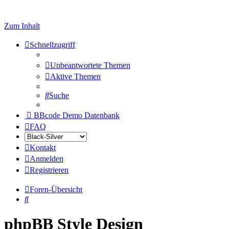
Zum Inhalt
Schnellzugriff
Unbeantwortete Themen
Aktive Themen
Suche
BBcode Demo Datenbank
FAQ
Kontakt
Anmelden
Registrieren
Foren-Übersicht
Suche
phpBB Style Design