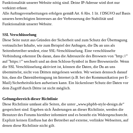
Funktionalität unserer Website nötig sind. Deine IP-Adresse wird dort nur
verkürzt erfasst.
Alle Auftragsverarbeitungen erfolgen gemäß Art. 6 Abs. 1 lit. f DSGVO auf Basis
unseres berechtigten Interesses an der Verbesserung der Stabilität und
Funktionalität unserer Website.
SSL Verschlüsselung
Diese Seite nutzt aus Gründen der Sicherheit und zum Schutz der Übertragung
vertraulicher Inhalte, wie zum Beispiel der Anfragen, die Du an uns als
Seitenbetreiber sendest, eine SSL-Verschlüsselung. Eine verschlüsselte
Verbindung erkennst Du daran, dass die Adresszeile des Browsers von "http://"
auf "https://" wechselt und an dem Schloss-Symbol in Ihrer Browserzeile. Wenn
die SSL Verschlüsselung aktiviert ist, können die Daten, die Du an uns
übermittelst, nicht von Dritten mitgelesen werden. Wir weisen dennoch darauf
hin, dass die Datenübertragung im Internet (z.B. bei der Kommunikation per E-
Mail) Sicherheitslücken aufweisen kann. Ein lückenloser Schutz der Daten vor
dem Zugriff durch Dritte ist nicht möglich.
Geltungsbereich dieser Richtlinie
Diese Richtlinie umfasst alle Seiten, die unter „www.phpbb-style-design.de“
gespeichert sind. Ergeben sich Änderungen an dieser Richtlinie, werden die
Benutzer des Forums hierüber informiert und es besteht ein Widerspruchsrecht.
Explizit keinen Einfluss hat der Betreiber auf externe, verlinkte Webseiten, auf
denen diese Richtlinie nicht gilt.