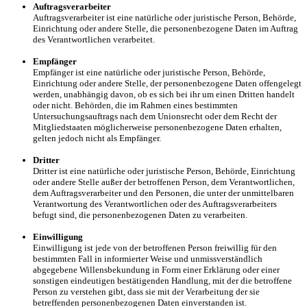
Auftragsverarbeiter
Auftragsverarbeiter ist eine natürliche oder juristische Person, Behörde,
Einrichtung oder andere Stelle, die personenbezogene Daten im Auftrag
des Verantwortlichen verarbeitet.
Empfänger
Empfänger ist eine natürliche oder juristische Person, Behörde,
Einrichtung oder andere Stelle, der personenbezogene Daten offengelegt
werden, unabhängig davon, ob es sich bei ihr um einen Dritten handelt
oder nicht. Behörden, die im Rahmen eines bestimmten
Untersuchungsauftrags nach dem Unionsrecht oder dem Recht der
Mitgliedstaaten möglicherweise personenbezogene Daten erhalten,
gelten jedoch nicht als Empfänger.
Dritter
Dritter ist eine natürliche oder juristische Person, Behörde, Einrichtung
oder andere Stelle außer der betroffenen Person, dem Verantwortlichen,
dem Auftragsverarbeiter und den Personen, die unter der unmittelbaren
Verantwortung des Verantwortlichen oder des Auftragsverarbeiters
befugt sind, die personenbezogenen Daten zu verarbeiten.
Einwilligung
Einwilligung ist jede von der betroffenen Person freiwillig für den
bestimmten Fall in informierter Weise und unmissverständlich
abgegebene Willensbekundung in Form einer Erklärung oder einer
sonstigen eindeutigen bestätigenden Handlung, mit der die betroffene
Person zu verstehen gibt, dass sie mit der Verarbeitung der sie
betreffenden personenbezogenen Daten einverstanden ist.