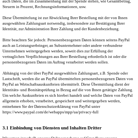
auch Daten, die im Zusammenhang mit der Spende stehen, wie Gesamtbetrag,
Steuern in Prozent, Rechnungsinformationen, usw.
Diese Übermittelung ist zur Abwicklung Ihrer Bestellung mit der von Ihnen
ausgewählten Zahlungsart notwendig, insbesondere zur Bestätigung Ihrer
Identität, zur Administration Ihrer Zahlung und der Kundenbeziehung.
Bitte beachten Sie jedoch: Personenbezogenen Daten können seitens PayPal
auch an Leistungserbringer, an Subunternehmer oder andere verbundene
Unternehmen weitergegeben werden, soweit dies zur Erfüllung der
vertraglichen Verpflichtungen aus Ihrer Bestellung erforderlich ist oder die
personenbezogenen Daten im Auftrag verarbeitet werden sollen.
Abhängig von der über PayPal ausgewählten Zahlungsart, z.B. Spende oder
Lastschrift, werden die an PayPal übermittelten personenbezogenen Daten von
PayPal an Wirtschaftsauskunfteien übermittelt. Diese Übermittlung dient der
Identitäts- und Bonitätsprüfung in Bezug auf die von Ihnen getätigte Zahlung.
Um welche Auskunfteien es sich hierbei handelt und welche Daten von PayPal
allgemein erhoben, verarbeitet, gespeichert und weitergegeben werden,
entnehmen Sie der Datenschutzerklärung von PayPal unter
https://www.paypal.com/de/webapps/mpp/ua/privacy-full
3.1 Einbindung von Diensten und Inhalten Dritter