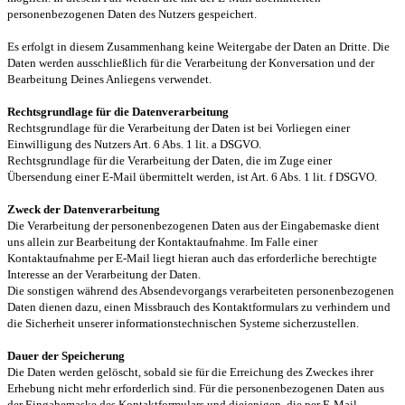
personenbezogenen Daten des Nutzers gespeichert.
Es erfolgt in diesem Zusammenhang keine Weitergabe der Daten an Dritte. Die
Daten werden ausschließlich für die Verarbeitung der Konversation und der
Bearbeitung Deines Anliegens verwendet.
Rechtsgrundlage für die Datenverarbeitung
Rechtsgrundlage für die Verarbeitung der Daten ist bei Vorliegen einer
Einwilligung des Nutzers Art. 6 Abs. 1 lit. a DSGVO.
Rechtsgrundlage für die Verarbeitung der Daten, die im Zuge einer
Übersendung einer E-Mail übermittelt werden, ist Art. 6 Abs. 1 lit. f DSGVO.
Zweck der Datenverarbeitung
Die Verarbeitung der personenbezogenen Daten aus der Eingabemaske dient
uns allein zur Bearbeitung der Kontaktaufnahme. Im Falle einer
Kontaktaufnahme per E-Mail liegt hieran auch das erforderliche berechtigte
Interesse an der Verarbeitung der Daten.
Die sonstigen während des Absendevorgangs verarbeiteten personenbezogenen
Daten dienen dazu, einen Missbrauch des Kontaktformulars zu verhindern und
die Sicherheit unserer informationstechnischen Systeme sicherzustellen.
Dauer der Speicherung
Die Daten werden gelöscht, sobald sie für die Erreichung des Zweckes ihrer
Erhebung nicht mehr erforderlich sind. Für die personenbezogenen Daten aus
der Eingabemaske des Kontaktformulars und diejenigen, die per E-Mail