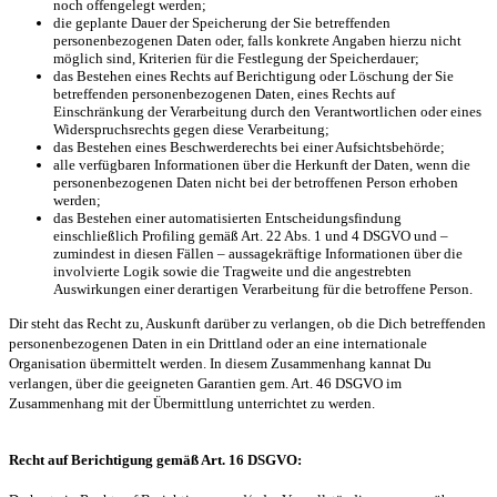
noch offengelegt werden;
die geplante Dauer der Speicherung der Sie betreffenden
personenbezogenen Daten oder, falls konkrete Angaben hierzu nicht
möglich sind, Kriterien für die Festlegung der Speicherdauer;
das Bestehen eines Rechts auf Berichtigung oder Löschung der Sie
betreffenden personenbezogenen Daten, eines Rechts auf
Einschränkung der Verarbeitung durch den Verantwortlichen oder eines
Widerspruchsrechts gegen diese Verarbeitung;
das Bestehen eines Beschwerderechts bei einer Aufsichtsbehörde;
alle verfügbaren Informationen über die Herkunft der Daten, wenn die
personenbezogenen Daten nicht bei der betroffenen Person erhoben
werden;
das Bestehen einer automatisierten Entscheidungsfindung
einschließlich Profiling gemäß Art. 22 Abs. 1 und 4 DSGVO und –
zumindest in diesen Fällen – aussagekräftige Informationen über die
involvierte Logik sowie die Tragweite und die angestrebten
Auswirkungen einer derartigen Verarbeitung für die betroffene Person.
Dir steht das Recht zu, Auskunft darüber zu verlangen, ob die Dich betreffenden
personenbezogenen Daten in ein Drittland oder an eine internationale
Organisation übermittelt werden. In diesem Zusammenhang kannat Du
verlangen, über die geeigneten Garantien gem. Art. 46 DSGVO im
Zusammenhang mit der Übermittlung unterrichtet zu werden.
Recht auf Berichtigung gemäß Art. 16 DSGVO: