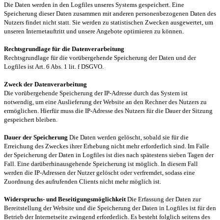
Die Daten werden in den Logfiles unseres Systems gespeichert. Eine
Speicherung dieser Daten zusammen mit anderen personenbezogenen Daten des
Nutzers findet nicht statt. Sie werden zu statistischen Zwecken ausgewertet, um
unseren Internetauftritt und unsere Angebote optimieren zu können.
Rechtsgrundlage für die Datenverarbeitung
Rechtsgrundlage für die vorübergehende Speicherung der Daten und der
Logfiles ist Art. 6 Abs. 1 lit. f DSGVO.
Zweck der Datenverarbeitung
Die vorübergehende Speicherung der IP-Adresse durch das System ist
notwendig, um eine Auslieferung der Website an den Rechner des Nutzers zu
ermöglichen. Hierfür muss die IP-Adresse des Nutzers für die Dauer der Sitzung
gespeichert bleiben.
Dauer der Speicherung
Die Daten werden gelöscht, sobald sie für die
Erreichung des Zweckes ihrer Erhebung nicht mehr erforderlich sind. Im Falle
der Speicherung der Daten in Logfiles ist dies nach spätestens sieben Tagen der
Fall. Eine darüberhinausgehende Speicherung ist möglich. In diesem Fall
werden die IP-Adressen der Nutzer gelöscht oder verfremdet, sodass eine
Zuordnung des aufrufenden Clients nicht mehr möglich ist.
Widerspruchs- und Beseitigungsmöglichkeit
Die Erfassung der Daten zur
Bereitstellung der Website und die Speicherung der Daten in Logfiles ist für den
Betrieb der Internetseite zwingend erforderlich. Es besteht folglich seitens des