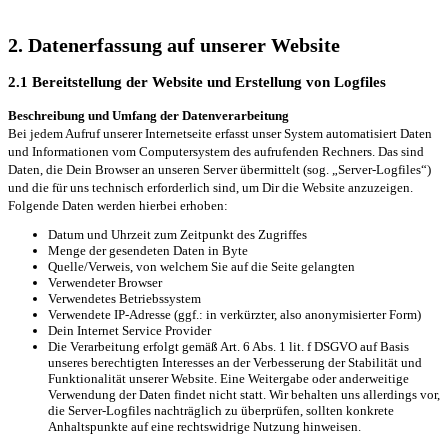
2. Datenerfassung auf unserer Website
2.1 Bereitstellung der Website und Erstellung von Logfiles
Beschreibung und Umfang der Datenverarbeitung
Bei jedem Aufruf unserer Internetseite erfasst unser System automatisiert Daten
und Informationen vom Computersystem des aufrufenden Rechners. Das sind
Daten, die Dein Browser an unseren Server übermittelt (sog. „Server-Logfiles“)
und die für uns technisch erforderlich sind, um Dir die Website anzuzeigen.
Folgende Daten werden hierbei erhoben:
Datum und Uhrzeit zum Zeitpunkt des Zugriffes
Menge der gesendeten Daten in Byte
Quelle/Verweis, von welchem Sie auf die Seite gelangten
Verwendeter Browser
Verwendetes Betriebssystem
Verwendete IP-Adresse (ggf.: in verkürzter, also anonymisierter Form)
Dein Internet Service Provider
Die Verarbeitung erfolgt gemäß Art. 6 Abs. 1 lit. f DSGVO auf Basis
unseres berechtigten Interesses an der Verbesserung der Stabilität und
Funktionalität unserer Website. Eine Weitergabe oder anderweitige
Verwendung der Daten findet nicht statt. Wir behalten uns allerdings vor,
die Server-Logfiles nachträglich zu überprüfen, sollten konkrete
Anhaltspunkte auf eine rechtswidrige Nutzung hinweisen.