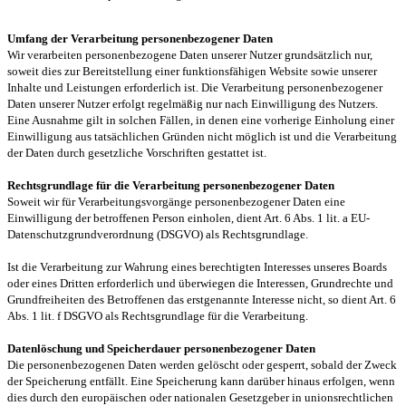
Umfang der Verarbeitung personenbezogener Daten
Wir verarbeiten personenbezogene Daten unserer Nutzer grundsätzlich nur,
soweit dies zur Bereitstellung einer funktionsfähigen Website sowie unserer
Inhalte und Leistungen erforderlich ist. Die Verarbeitung personenbezogener
Daten unserer Nutzer erfolgt regelmäßig nur nach Einwilligung des Nutzers.
Eine Ausnahme gilt in solchen Fällen, in denen eine vorherige Einholung einer
Einwilligung aus tatsächlichen Gründen nicht möglich ist und die Verarbeitung
der Daten durch gesetzliche Vorschriften gestattet ist.
Rechtsgrundlage für die Verarbeitung personenbezogener Daten
Soweit wir für Verarbeitungsvorgänge personenbezogener Daten eine
Einwilligung der betroffenen Person einholen, dient Art. 6 Abs. 1 lit. a EU-
Datenschutzgrundverordnung (DSGVO) als Rechtsgrundlage.
Ist die Verarbeitung zur Wahrung eines berechtigten Interesses unseres Boards
oder eines Dritten erforderlich und überwiegen die Interessen, Grundrechte und
Grundfreiheiten des Betroffenen das erstgenannte Interesse nicht, so dient Art. 6
Abs. 1 lit. f DSGVO als Rechtsgrundlage für die Verarbeitung.
Datenlöschung und Speicherdauer personenbezogener Daten
Die personenbezogenen Daten werden gelöscht oder gesperrt, sobald der Zweck
der Speicherung entfällt. Eine Speicherung kann darüber hinaus erfolgen, wenn
dies durch den europäischen oder nationalen Gesetzgeber in unionsrechtlichen