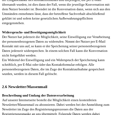
übersandt wurden, ist dies dann der Fall, wenn die jeweilige Konversation mit
dem Nutzer beendet ist. Beendet ist die Konversation dann, wenn sich aus den
Umständen entnehmen lässt, dass der betroffene Sachverhalt abschließend
geklärt ist und sofern keine gesetzlichen Aufbewahrungspflichten
entgegenstehen.
Widerspruchs- und Beseitigungsmöglichkeit
Der Nutzer hat jederzeit die Möglichkeit, seine Einwilligung zur Verarbeitung
der personenbezogenen Daten zu widerrufen. Nimmt der Nutzer per E-Mail
Kontakt mit uns auf, so kann er der Speicherung seiner personenbezogenen
Daten jederzeit widersprechen. In einem solchen Fall kann die Konversation
nicht fortgeführt werden.
Ein Widerruf der Einwilligung und ein Widerspruch der Speicherung kann
schriftlich, per E-Mai oder üder das Kontaktformular erfolgen. Alle
personenbezogenen Daten, die im Zuge der Kontaktaufnahme gespeichert
wurden, werden in diesem Fall gelöscht.
2.6 Newsletter/Massenmail
Beschreibung und Umfang der Datenverarbeitung
Auf unserer Internetseite besteht die Möglichkeit einen kostenfreien
Newsletter/Massenmail zu abonnieren. Dabei werden bei der Anmeldung zum
Newsletter im Zuge des Registrierungsprozesses die Daten aus der
Registrierungsmaske an uns übermittelt. Folgende Daten werden dabei