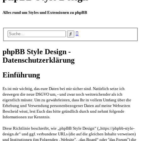
Alles rund um Styles und Extensionen zu phpBB
Erweiterte
Suche
Suche
phpBB Style Design -
Datenschutzerklärung
Einführung
Es ist mir wichtig, das eure Daten bei mir sicher sind. Natürlich setze ich
deswegen die neue DSGVO um, - und zwar noch weitreichender als ich
eigentlich müsste. Um zu gewährleisten, dass Ihr in vollem Umfang über die
Erhebung und Verwendung personenbezogener Daten auf meine Webseiten
Bescheid wisst, lest Euch das bitte gründlich durch und nehmt folgende
Informationen zur Kenntnis.
Diese Richtlinie beschreibt, wie „phpBB Style Design“ („https://phpbb-style-
design.de“ und ggf. verbundene URLs (die auf die gleichen Inhalte verweisen)
und Institutionen (im Folgenden „Website", „das Board“ oder "das Forum") die