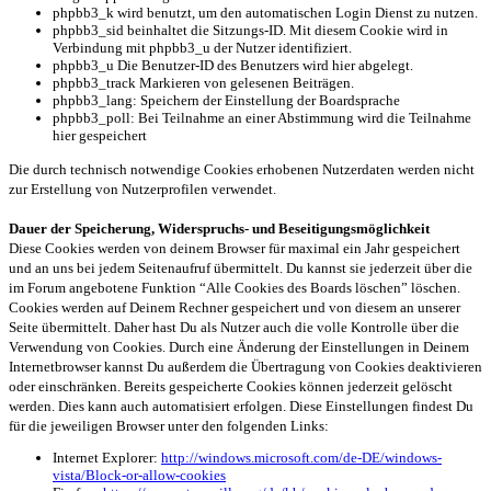
phpbb3_k wird benutzt, um den automatischen Login Dienst zu nutzen.
phpbb3_sid beinhaltet die Sitzungs-ID. Mit diesem Cookie wird in
Verbindung mit phpbb3_u der Nutzer identifiziert.
phpbb3_u Die Benutzer-ID des Benutzers wird hier abgelegt.
phpbb3_track Markieren von gelesenen Beiträgen.
phpbb3_lang: Speichern der Einstellung der Boardsprache
phpbb3_poll: Bei Teilnahme an einer Abstimmung wird die Teilnahme
hier gespeichert
Die durch technisch notwendige Cookies erhobenen Nutzerdaten werden nicht
zur Erstellung von Nutzerprofilen verwendet.
Dauer der Speicherung, Widerspruchs- und Beseitigungsmöglichkeit
Diese Cookies werden von deinem Browser für maximal ein Jahr gespeichert
und an uns bei jedem Seitenaufruf übermittelt. Du kannst sie jederzeit über die
im Forum angebotene Funktion “Alle Cookies des Boards löschen” löschen.
Cookies werden auf Deinem Rechner gespeichert und von diesem an unserer
Seite übermittelt. Daher hast Du als Nutzer auch die volle Kontrolle über die
Verwendung von Cookies. Durch eine Änderung der Einstellungen in Deinem
Internetbrowser kannst Du außerdem die Übertragung von Cookies deaktivieren
oder einschränken. Bereits gespeicherte Cookies können jederzeit gelöscht
werden. Dies kann auch automatisiert erfolgen. Diese Einstellungen findest Du
für die jeweiligen Browser unter den folgenden Links:
Internet Explorer:
http://windows.microsoft.com/de-DE/windows-
vista/Block-or-allow-cookies