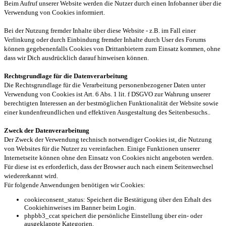
Beim Aufruf unserer Website werden die Nutzer durch einen Infobanner über die
Verwendung von Cookies informiert.
Bei der Nutzung fremder Inhalte über diese Website - z.B. im Fall einer
Verlinkung oder durch Einbindung fremder Inhalte durch User des Forums
können gegebenenfalls Cookies von Drittanbietern zum Einsatz kommen, ohne
dass wir Dich ausdrücklich darauf hinweisen können.
Rechtsgrundlage für die Datenverarbeitung
Die Rechtsgrundlage für die Verarbeitung personenbezogener Daten unter
Verwendung von Cookies ist Art. 6 Abs. 1 lit. f DSGVO zur Wahrung unserer
berechtigten Interessen an der bestmöglichen Funktionalität der Website sowie
einer kundenfreundlichen und effektiven Ausgestaltung des Seitenbesuchs..
Zweck der Datenverarbeitung
Der Zweck der Verwendung technisch notwendiger Cookies ist, die Nutzung
von Websites für die Nutzer zu vereinfachen. Einige Funktionen unserer
Internetseite können ohne den Einsatz von Cookies nicht angeboten werden.
Für diese ist es erforderlich, dass der Browser auch nach einem Seitenwechsel
wiedererkannt wird.
Für folgende Anwendungen benötigen wir Cookies:
cookieconsent_status: Speichert die Bestätigung über den Erhalt des
Cookiehinweises im Banner beim Login.
phpbb3_ccat speichert die persönliche Einstellung über ein- oder
ausgeklappte Kategorien.