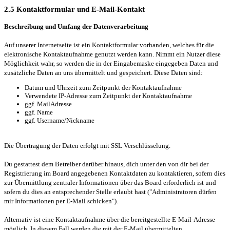
2.5 Kontaktformular und E-Mail-Kontakt
Beschreibung und Umfang der Datenverarbeitung
Auf unserer Internetseite ist ein Kontaktformular vorhanden, welches für die
elektronische Kontaktaufnahme genutzt werden kann. Nimmt ein Nutzer diese
Möglichkeit wahr, so werden die in der Eingabemaske eingegeben Daten und
zusätzliche Daten an uns übermittelt und gespeichert. Diese Daten sind:
Datum und Uhrzeit zum Zeitpunkt der Kontaktaufnahme
Verwendete IP-Adresse zum Zeitpunkt der Kontaktaufnahme
ggf. MailAdresse
ggf. Name
ggf. Username/Nickname
Die Übertragung der Daten erfolgt mit SSL Verschlüsselung.
Du gestattest dem Betreiber darüber hinaus, dich unter den von dir bei der
Registrierung im Board angegebenen Kontaktdaten zu kontaktieren, sofern dies
zur Übermittlung zentraler Informationen über das Board erforderlich ist und
sofern du dies an entsprechender Stelle erlaubt hast ("Administratoren dürfen
mir Informationen per E-Mail schicken").
Alternativ ist eine Kontaktaufnahme über die bereitgestellte E-Mail-Adresse
möglich. In diesem Fall werden die mit der E-Mail übermittelten