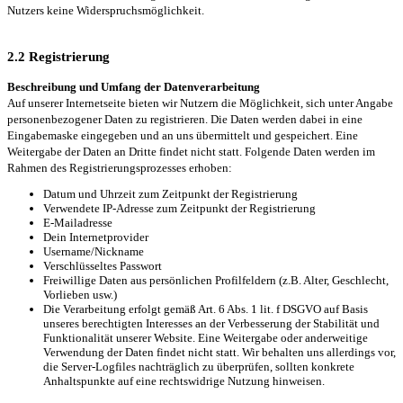
Nutzers keine Widerspruchsmöglichkeit.
2.2 Registrierung
Beschreibung und Umfang der Datenverarbeitung
Auf unserer Internetseite bieten wir Nutzern die Möglichkeit, sich unter Angabe
personenbezogener Daten zu registrieren. Die Daten werden dabei in eine
Eingabemaske eingegeben und an uns übermittelt und gespeichert. Eine
Weitergabe der Daten an Dritte findet nicht statt. Folgende Daten werden im
Rahmen des Registrierungsprozesses erhoben:
Datum und Uhrzeit zum Zeitpunkt der Registrierung
Verwendete IP-Adresse zum Zeitpunkt der Registrierung
E-Mailadresse
Dein Internetprovider
Username/Nickname
Verschlüsseltes Passwort
Freiwillige Daten aus persönlichen Profilfeldern (z.B. Alter, Geschlecht,
Vorlieben usw.)
Die Verarbeitung erfolgt gemäß Art. 6 Abs. 1 lit. f DSGVO auf Basis
unseres berechtigten Interesses an der Verbesserung der Stabilität und
Funktionalität unserer Website. Eine Weitergabe oder anderweitige
Verwendung der Daten findet nicht statt. Wir behalten uns allerdings vor,
die Server-Logfiles nachträglich zu überprüfen, sollten konkrete
Anhaltspunkte auf eine rechtswidrige Nutzung hinweisen.