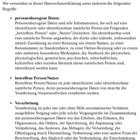
Wir verwenden in dieser Datenschutzerklärung unter anderem die folgenden
Begriffe:
personenbezogene Daten:
Personenbezogene Daten sind alle Informationen, die sich auf eine
identifizierte oder identifizierbare natürliche Person (im Folgenden
„betroffene Person“ oder „Nutzer") beziehen. Als identifizierbar wird
eine natürliche Person angesehen, die direkt oder indirekt, insbesondere
mittels Zuordnung zu einer Kennung wie einem Namen, zu einer
Kennnummer, zu Standortdaten, zu einer Online-Kennung oder zu einem
oder mehreren besonderen Merkmalen, die Ausdruck der physischen,
physiologischen, genetischen, psychischen, wirtschaftlichen,
kulturellen oder sozialen Identität dieser natürlichen Person sind,
identifiziert werden kann.
betroffene Person/Nutzer
Betroffene Person/Nutzer ist jede identifizierte oder identifizierbare
natürliche Person, deren personenbezogene Daten von dem für die
Verarbeitung Verantwortlichen verarbeitet werden.
Verarbeitung
Verarbeitung ist jeder mit oder ohne Hilfe automatisierter Verfahren
ausgeführte Vorgang oder jede solche Vorgangsreihe im Zusammenhang
mit personenbezogenen Daten wie das Erheben, das Erfassen, die
Organisation, das Ordnen, die Speicherung, die Anpassung oder
Veränderung, das Auslesen, das Abfragen, die Verwendung, die
Offenlegung durch Übermittlung, Verbreitung oder eine andere Form der
Bereitstellung, den Abgleich oder die Verknüpfung, die Einschränkung,