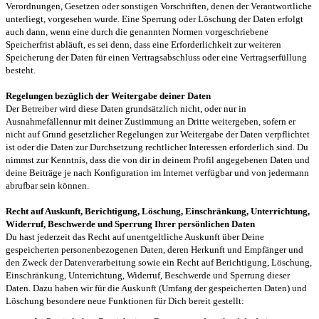
Verordnungen, Gesetzen oder sonstigen Vorschriften, denen der Verantwortliche
unterliegt, vorgesehen wurde. Eine Sperrung oder Löschung der Daten erfolgt
auch dann, wenn eine durch die genannten Normen vorgeschriebene
Speicherfrist abläuft, es sei denn, dass eine Erforderlichkeit zur weiteren
Speicherung der Daten für einen Vertragsabschluss oder eine Vertragserfüllung
besteht.
Regelungen bezüglich der Weitergabe deiner Daten
Der Betreiber wird diese Daten grundsätzlich nicht, oder nur in
Ausnahmefällennur mit deiner Zustimmung an Dritte weitergeben, sofern er
nicht auf Grund gesetzlicher Regelungen zur Weitergabe der Daten verpflichtet
ist oder die Daten zur Durchsetzung rechtlicher Interessen erforderlich sind. Du
nimmst zur Kenntnis, dass die von dir in deinem Profil angegebenen Daten und
deine Beiträge je nach Konfiguration im Internet verfügbar und von jedermann
abrufbar sein können.
Recht auf Auskunft, Berichtigung, Löschung, Einschränkung, Unterrichtung,
Widerruf, Beschwerde und Sperrung Ihrer persönlichen Daten
Du hast jederzeit das Recht auf unentgeltliche Auskunft über Deine
gespeicherten personenbezogenen Daten, deren Herkunft und Empfänger und
den Zweck der Datenverarbeitung sowie ein Recht auf Berichtigung, Löschung,
Einschränkung, Unterrichtung, Widerruf, Beschwerde und Sperrung dieser
Daten. Dazu haben wir für die Auskunft (Umfang der gespeicherten Daten) und
Löschung besondere neue Funktionen für Dich bereit gestellt: