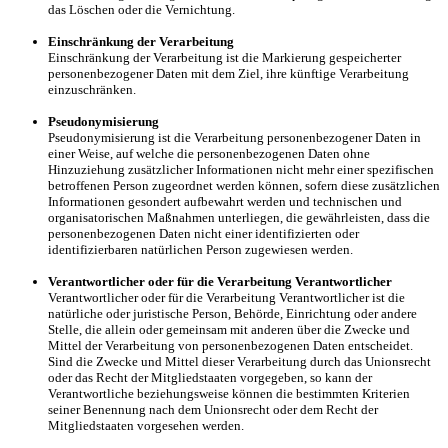
das Löschen oder die Vernichtung.
Einschränkung der Verarbeitung
Einschränkung der Verarbeitung ist die Markierung gespeicherter
personenbezogener Daten mit dem Ziel, ihre künftige Verarbeitung
einzuschränken.
Pseudonymisierung
Pseudonymisierung ist die Verarbeitung personenbezogener Daten in
einer Weise, auf welche die personenbezogenen Daten ohne
Hinzuziehung zusätzlicher Informationen nicht mehr einer spezifischen
betroffenen Person zugeordnet werden können, sofern diese zusätzlichen
Informationen gesondert aufbewahrt werden und technischen und
organisatorischen Maßnahmen unterliegen, die gewährleisten, dass die
personenbezogenen Daten nicht einer identifizierten oder
identifizierbaren natürlichen Person zugewiesen werden.
Verantwortlicher oder für die Verarbeitung Verantwortlicher
Verantwortlicher oder für die Verarbeitung Verantwortlicher ist die
natürliche oder juristische Person, Behörde, Einrichtung oder andere
Stelle, die allein oder gemeinsam mit anderen über die Zwecke und
Mittel der Verarbeitung von personenbezogenen Daten entscheidet.
Sind die Zwecke und Mittel dieser Verarbeitung durch das Unionsrecht
oder das Recht der Mitgliedstaaten vorgegeben, so kann der
Verantwortliche beziehungsweise können die bestimmten Kriterien
seiner Benennung nach dem Unionsrecht oder dem Recht der
Mitgliedstaaten vorgesehen werden.