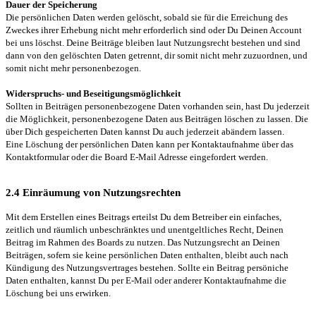
Dauer der Speicherung
Die persönlichen Daten werden gelöscht, sobald sie für die Erreichung des
Zweckes ihrer Erhebung nicht mehr erforderlich sind oder Du Deinen Account
bei uns löschst. Deine Beiträge bleiben laut Nutzungsrecht bestehen und sind
dann von den gelöschten Daten getrennt, dir somit nicht mehr zuzuordnen, und
somit nicht mehr personenbezogen.
Widerspruchs- und Beseitigungsmöglichkeit
Sollten in Beiträgen personenbezogene Daten vorhanden sein, hast Du jederzeit
die Möglichkeit, personenbezogene Daten aus Beiträgen löschen zu lassen. Die
über Dich gespeicherten Daten kannst Du auch jederzeit abändern lassen.
Eine Löschung der persönlichen Daten kann per Kontaktaufnahme über das
Kontaktformular oder die Board E-Mail Adresse eingefordert werden.
2.4 Einräumung von Nutzungsrechten
Mit dem Erstellen eines Beitrags erteilst Du dem Betreiber ein einfaches,
zeitlich und räumlich unbeschränktes und unentgeltliches Recht, Deinen
Beitrag im Rahmen des Boards zu nutzen. Das Nutzungsrecht an Deinen
Beiträgen, sofern sie keine persönlichen Daten enthalten, bleibt auch nach
Kündigung des Nutzungsvertrages bestehen. Sollte ein Beitrag persöniche
Daten enthalten, kannst Du per E-Mail oder anderer Kontaktaufnahme die
Löschung bei uns erwirken.