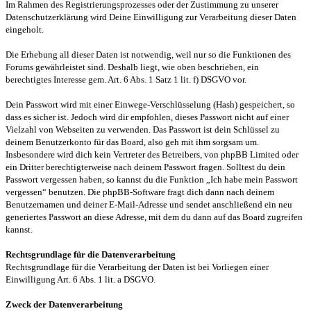
Im Rahmen des Registrierungsprozesses oder der Zustimmung zu unserer
Datenschutzerklärung wird Deine Einwilligung zur Verarbeitung dieser Daten
eingeholt.
Die Erhebung all dieser Daten ist notwendig, weil nur so die Funktionen des
Forums gewährleistet sind. Deshalb liegt, wie oben beschrieben, ein
berechtigtes Interesse gem. Art. 6 Abs. 1 Satz 1 lit. f) DSGVO vor.
Dein Passwort wird mit einer Einwege-Verschlüsselung (Hash) gespeichert, so
dass es sicher ist. Jedoch wird dir empfohlen, dieses Passwort nicht auf einer
Vielzahl von Webseiten zu verwenden. Das Passwort ist dein Schlüssel zu
deinem Benutzerkonto für das Board, also geh mit ihm sorgsam um.
Insbesondere wird dich kein Vertreter des Betreibers, von phpBB Limited oder
ein Dritter berechtigterweise nach deinem Passwort fragen. Solltest du dein
Passwort vergessen haben, so kannst du die Funktion „Ich habe mein Passwort
vergessen“ benutzen. Die phpBB-Software fragt dich dann nach deinem
Benutzernamen und deiner E-Mail-Adresse und sendet anschließend ein neu
generiertes Passwort an diese Adresse, mit dem du dann auf das Board zugreifen
kannst.
Rechtsgrundlage für die Datenverarbeitung
Rechtsgrundlage für die Verarbeitung der Daten ist bei Vorliegen einer
Einwilligung Art. 6 Abs. 1 lit. a DSGVO.
Zweck der Datenverarbeitung