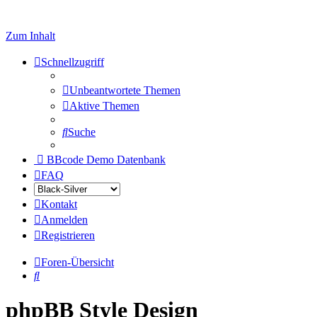
Zum Inhalt
Schnellzugriff
Unbeantwortete Themen
Aktive Themen
Suche
BBcode Demo Datenbank
FAQ
Kontakt
Anmelden
Registrieren
Foren-Übersicht
Suche
phpBB Style Design