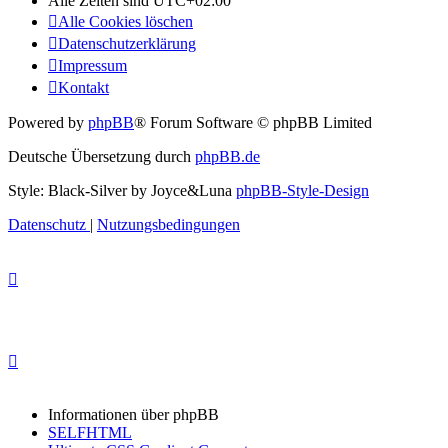
Alle Zeiten sind
UTC+02:00
Alle Cookies löschen
Datenschutzerklärung
Impressum
Kontakt
Powered by
phpBB
® Forum Software © phpBB Limited
Deutsche Übersetzung durch
phpBB.de
Style: Black-Silver by Joyce&Luna
phpBB-Style-Design
Datenschutz
|
Nutzungsbedingungen
Informationen über phpBB
SELFHTML