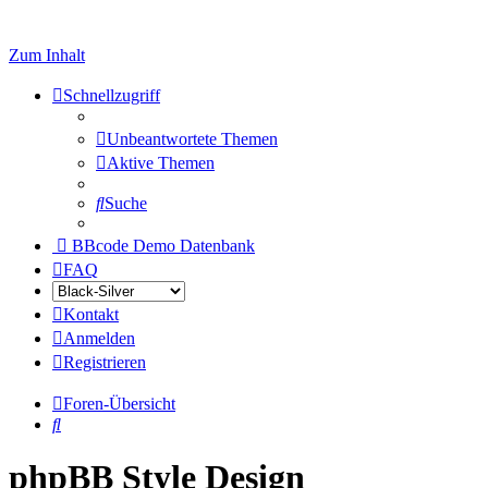
Zum Inhalt
Schnellzugriff
Unbeantwortete Themen
Aktive Themen
Suche
BBcode Demo Datenbank
FAQ
Kontakt
Anmelden
Registrieren
Foren-Übersicht
Suche
phpBB Style Design