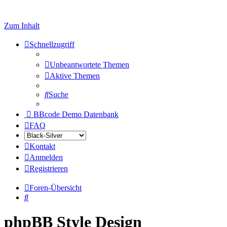
Zum Inhalt
Schnellzugriff
Unbeantwortete Themen
Aktive Themen
Suche
BBcode Demo Datenbank
FAQ
Kontakt
Anmelden
Registrieren
Foren-Übersicht
Suche
phpBB Style Design