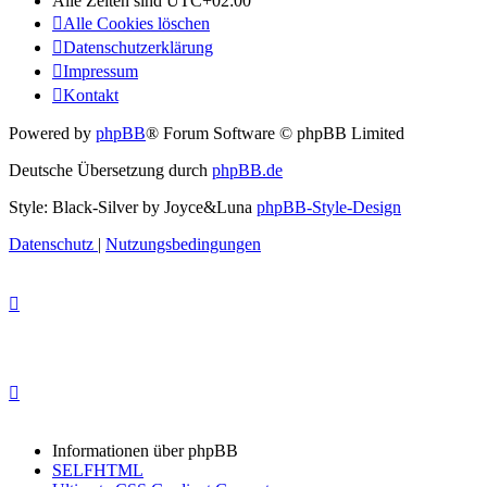
Alle Zeiten sind
UTC+02:00
Alle Cookies löschen
Datenschutzerklärung
Impressum
Kontakt
Powered by
phpBB
® Forum Software © phpBB Limited
Deutsche Übersetzung durch
phpBB.de
Style: Black-Silver by Joyce&Luna
phpBB-Style-Design
Datenschutz
|
Nutzungsbedingungen
Informationen über phpBB
SELFHTML