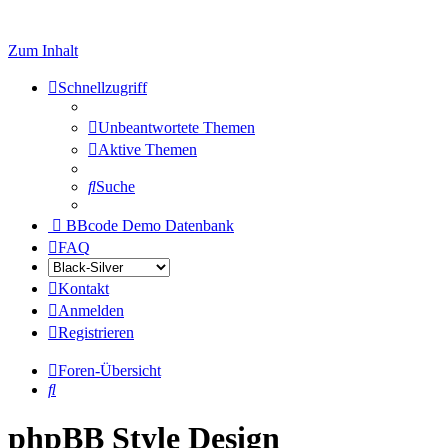
Zum Inhalt
Schnellzugriff
Unbeantwortete Themen
Aktive Themen
Suche
BBcode Demo Datenbank
FAQ
Kontakt
Anmelden
Registrieren
Foren-Übersicht
Suche
phpBB Style Design