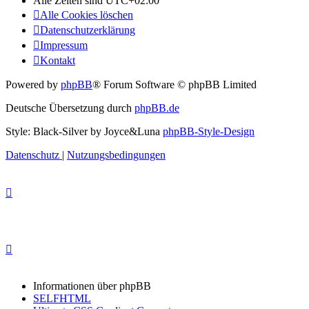
Alle Zeiten sind
UTC+02:00
Alle Cookies löschen
Datenschutzerklärung
Impressum
Kontakt
Powered by
phpBB
® Forum Software © phpBB Limited
Deutsche Übersetzung durch
phpBB.de
Style: Black-Silver by Joyce&Luna
phpBB-Style-Design
Datenschutz
|
Nutzungsbedingungen
Informationen über phpBB
SELFHTML