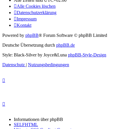
Alle Zeiten sind
UTC+02:00
Alle Cookies löschen
Datenschutzerklärung
Impressum
Kontakt
Powered by
phpBB
® Forum Software © phpBB Limited
Deutsche Übersetzung durch
phpBB.de
Style: Black-Silver by Joyce&Luna
phpBB-Style-Design
Datenschutz
|
Nutzungsbedingungen
Informationen über phpBB
SELFHTML