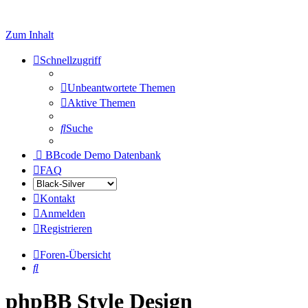
Zum Inhalt
Schnellzugriff
Unbeantwortete Themen
Aktive Themen
Suche
BBcode Demo Datenbank
FAQ
Kontakt
Anmelden
Registrieren
Foren-Übersicht
Suche
phpBB Style Design