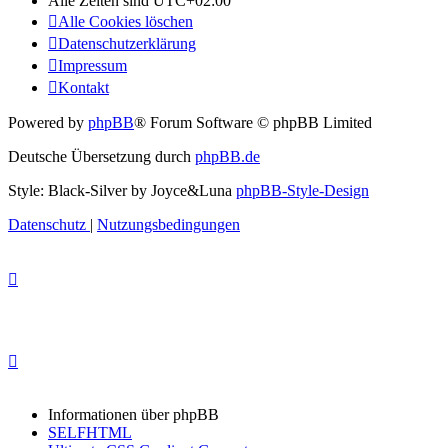
Alle Zeiten sind
UTC+02:00
Alle Cookies löschen
Datenschutzerklärung
Impressum
Kontakt
Powered by
phpBB
® Forum Software © phpBB Limited
Deutsche Übersetzung durch
phpBB.de
Style: Black-Silver by Joyce&Luna
phpBB-Style-Design
Datenschutz
|
Nutzungsbedingungen
Informationen über phpBB
SELFHTML