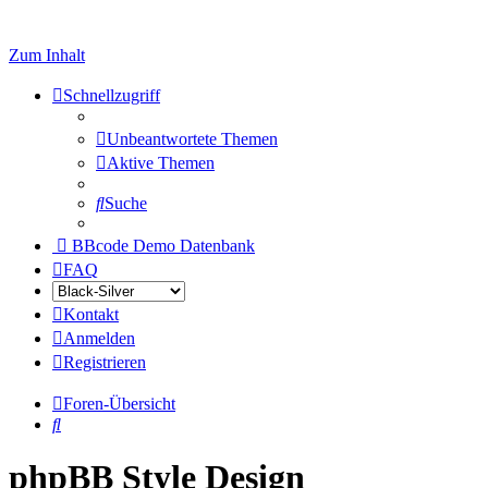
Zum Inhalt
Schnellzugriff
Unbeantwortete Themen
Aktive Themen
Suche
BBcode Demo Datenbank
FAQ
Kontakt
Anmelden
Registrieren
Foren-Übersicht
Suche
phpBB Style Design