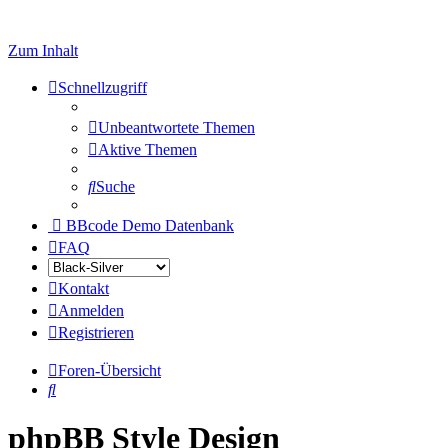
Zum Inhalt
Schnellzugriff
Unbeantwortete Themen
Aktive Themen
Suche
BBcode Demo Datenbank
FAQ
Kontakt
Anmelden
Registrieren
Foren-Übersicht
Suche
phpBB Style Design