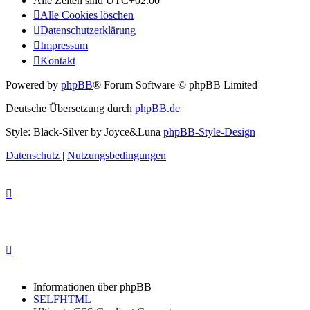
Alle Zeiten sind
UTC+02:00
Alle Cookies löschen
Datenschutzerklärung
Impressum
Kontakt
Powered by
phpBB
® Forum Software © phpBB Limited
Deutsche Übersetzung durch
phpBB.de
Style: Black-Silver by Joyce&Luna
phpBB-Style-Design
Datenschutz
|
Nutzungsbedingungen
Informationen über phpBB
SELFHTML