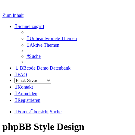
Zum Inhalt
Schnellzugriff
Unbeantwortete Themen
Aktive Themen
Suche
BBcode Demo Datenbank
FAQ
Kontakt
Anmelden
Registrieren
Foren-Übersicht
Suche
phpBB Style Design