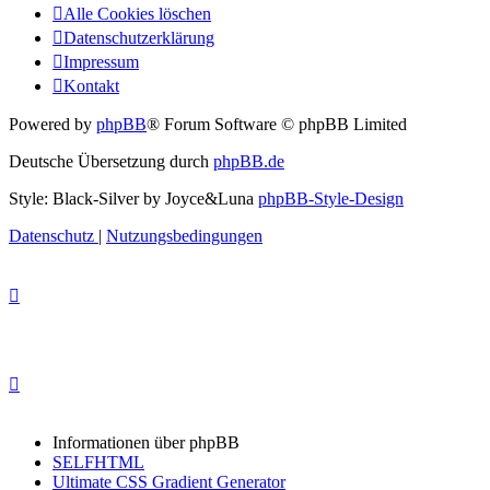
Alle Cookies löschen
Datenschutzerklärung
Impressum
Kontakt
Powered by
phpBB
® Forum Software © phpBB Limited
Deutsche Übersetzung durch
phpBB.de
Style: Black-Silver by Joyce&Luna
phpBB-Style-Design
Datenschutz
|
Nutzungsbedingungen
Informationen über phpBB
SELFHTML
Ultimate CSS Gradient Generator