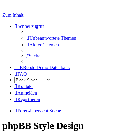
Zum Inhalt
Schnellzugriff
Unbeantwortete Themen
Aktive Themen
Suche
BBcode Demo Datenbank
FAQ
Kontakt
Anmelden
Registrieren
Foren-Übersicht
Suche
phpBB Style Design