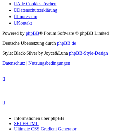
Alle Cookies löschen
Datenschutzerklärung
Impressum
Kontakt
Powered by
phpBB
® Forum Software © phpBB Limited
Deutsche Übersetzung durch
phpBB.de
Style: Black-Silver by Joyce&Luna
phpBB-Style-Design
Datenschutz
|
Nutzungsbedingungen
Informationen über phpBB
SELFHTML
Ultimate CSS Gradient Generator