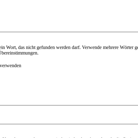
ein Wort, das nicht gefunden werden darf. Verwende mehrere Wörter g
e Übereinstimmungen.
 verwenden