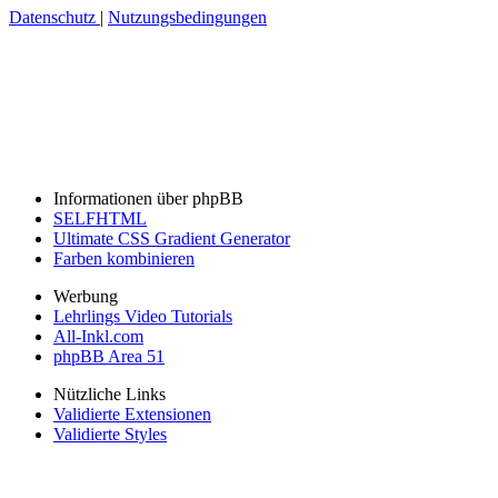
Datenschutz
|
Nutzungsbedingungen
Informationen über phpBB
SELFHTML
Ultimate CSS Gradient Generator
Farben kombinieren
Werbung
Lehrlings Video Tutorials
All-Inkl.com
phpBB Area 51
Nützliche Links
Validierte Extensionen
Validierte Styles