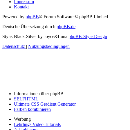
Impressum
Kontakt
Powered by
phpBB
® Forum Software © phpBB Limited
Deutsche Übersetzung durch
phpBB.de
Style: Black-Silver by Joyce&Luna
phpBB-Style-Design
Datenschutz
|
Nutzungsbedingungen
Informationen über phpBB
SELFHTML
Ultimate CSS Gradient Generator
Farben kombinieren
Werbung
Lehrlings Video Tutorials
All-Inkl.com