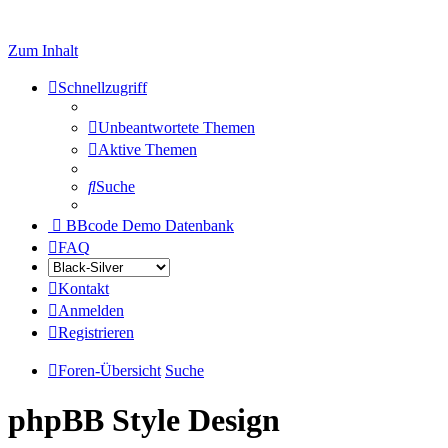
Zum Inhalt
Schnellzugriff
Unbeantwortete Themen
Aktive Themen
Suche
BBcode Demo Datenbank
FAQ
Kontakt
Anmelden
Registrieren
Foren-Übersicht
Suche
phpBB Style Design