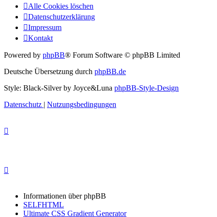
Alle Cookies löschen
Datenschutzerklärung
Impressum
Kontakt
Powered by
phpBB
® Forum Software © phpBB Limited
Deutsche Übersetzung durch
phpBB.de
Style: Black-Silver by Joyce&Luna
phpBB-Style-Design
Datenschutz
|
Nutzungsbedingungen
Informationen über phpBB
SELFHTML
Ultimate CSS Gradient Generator