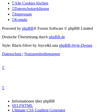
Alle Cookies löschen
Datenschutzerklärung
Impressum
Kontakt
Powered by
phpBB
® Forum Software © phpBB Limited
Deutsche Übersetzung durch
phpBB.de
Style: Black-Silver by Joyce&Luna
phpBB-Style-Design
Datenschutz
|
Nutzungsbedingungen
Informationen über phpBB
SELFHTML
Ultimate CSS Gradient Generator