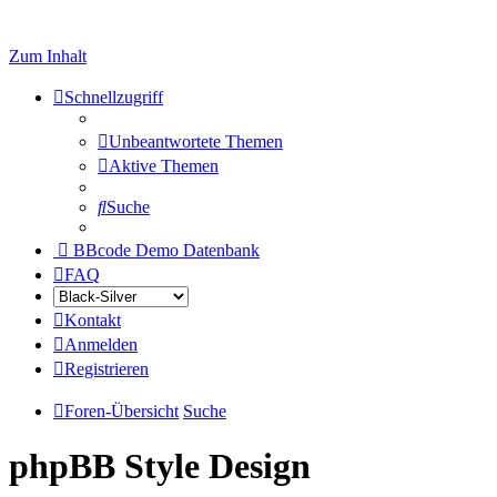
Zum Inhalt
Schnellzugriff
Unbeantwortete Themen
Aktive Themen
Suche
BBcode Demo Datenbank
FAQ
Kontakt
Anmelden
Registrieren
Foren-Übersicht
Suche
phpBB Style Design