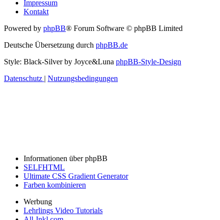
Impressum
Kontakt
Powered by
phpBB
® Forum Software © phpBB Limited
Deutsche Übersetzung durch
phpBB.de
Style: Black-Silver by Joyce&Luna
phpBB-Style-Design
Datenschutz
|
Nutzungsbedingungen
Informationen über phpBB
SELFHTML
Ultimate CSS Gradient Generator
Farben kombinieren
Werbung
Lehrlings Video Tutorials
All-Inkl.com