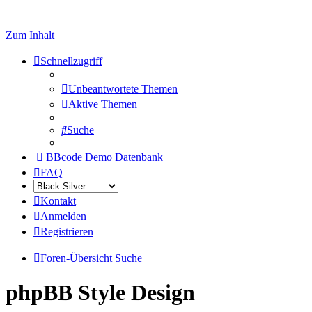
Zum Inhalt
Schnellzugriff
Unbeantwortete Themen
Aktive Themen
Suche
BBcode Demo Datenbank
FAQ
Kontakt
Anmelden
Registrieren
Foren-Übersicht
Suche
phpBB Style Design