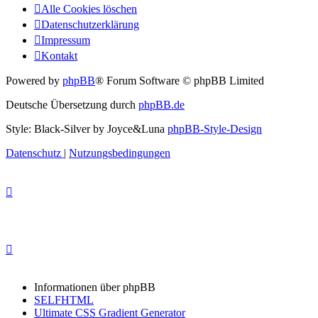
Alle Cookies löschen
Datenschutzerklärung
Impressum
Kontakt
Powered by
phpBB
® Forum Software © phpBB Limited
Deutsche Übersetzung durch
phpBB.de
Style: Black-Silver by Joyce&Luna
phpBB-Style-Design
Datenschutz
|
Nutzungsbedingungen
Informationen über phpBB
SELFHTML
Ultimate CSS Gradient Generator