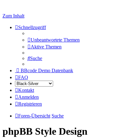
Zum Inhalt
Schnellzugriff
Unbeantwortete Themen
Aktive Themen
Suche
BBcode Demo Datenbank
FAQ
Kontakt
Anmelden
Registrieren
Foren-Übersicht
Suche
phpBB Style Design