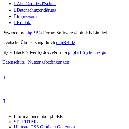
Alle Cookies löschen
Datenschutzerklärung
Impressum
Kontakt
Powered by
phpBB
® Forum Software © phpBB Limited
Deutsche Übersetzung durch
phpBB.de
Style: Black-Silver by Joyce&Luna
phpBB-Style-Design
Datenschutz
|
Nutzungsbedingungen
Informationen über phpBB
SELFHTML
Ultimate CSS Gradient Generator