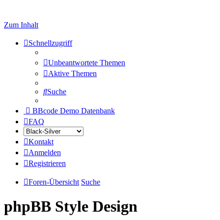
Zum Inhalt
Schnellzugriff
Unbeantwortete Themen
Aktive Themen
Suche
BBcode Demo Datenbank
FAQ
Kontakt
Anmelden
Registrieren
Foren-Übersicht
Suche
phpBB Style Design