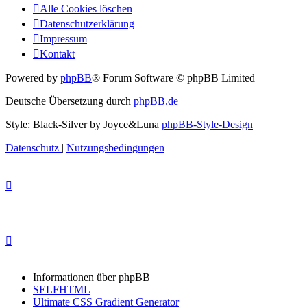
Alle Cookies löschen
Datenschutzerklärung
Impressum
Kontakt
Powered by
phpBB
® Forum Software © phpBB Limited
Deutsche Übersetzung durch
phpBB.de
Style: Black-Silver by Joyce&Luna
phpBB-Style-Design
Datenschutz
|
Nutzungsbedingungen
Informationen über phpBB
SELFHTML
Ultimate CSS Gradient Generator