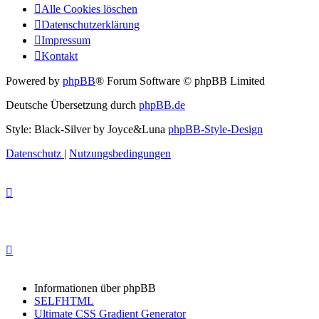
Alle Cookies löschen
Datenschutzerklärung
Impressum
Kontakt
Powered by
phpBB
® Forum Software © phpBB Limited
Deutsche Übersetzung durch
phpBB.de
Style: Black-Silver by Joyce&Luna
phpBB-Style-Design
Datenschutz
|
Nutzungsbedingungen
Informationen über phpBB
SELFHTML
Ultimate CSS Gradient Generator