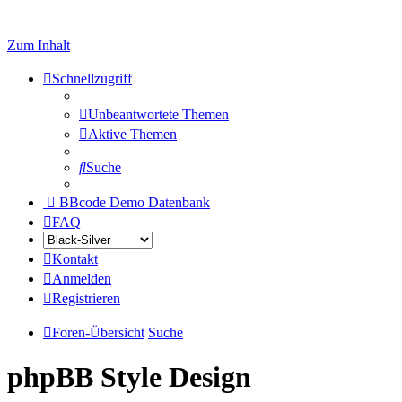
Zum Inhalt
Schnellzugriff
Unbeantwortete Themen
Aktive Themen
Suche
BBcode Demo Datenbank
FAQ
Kontakt
Anmelden
Registrieren
Foren-Übersicht
Suche
phpBB Style Design