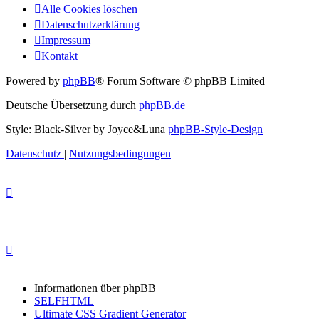
Alle Cookies löschen
Datenschutzerklärung
Impressum
Kontakt
Powered by
phpBB
® Forum Software © phpBB Limited
Deutsche Übersetzung durch
phpBB.de
Style: Black-Silver by Joyce&Luna
phpBB-Style-Design
Datenschutz
|
Nutzungsbedingungen
Informationen über phpBB
SELFHTML
Ultimate CSS Gradient Generator