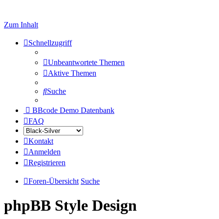
Zum Inhalt
Schnellzugriff
Unbeantwortete Themen
Aktive Themen
Suche
BBcode Demo Datenbank
FAQ
Kontakt
Anmelden
Registrieren
Foren-Übersicht
Suche
phpBB Style Design