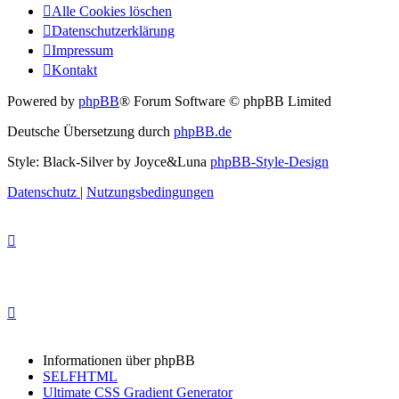
Alle Cookies löschen
Datenschutzerklärung
Impressum
Kontakt
Powered by
phpBB
® Forum Software © phpBB Limited
Deutsche Übersetzung durch
phpBB.de
Style: Black-Silver by Joyce&Luna
phpBB-Style-Design
Datenschutz
|
Nutzungsbedingungen
Informationen über phpBB
SELFHTML
Ultimate CSS Gradient Generator