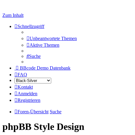
Zum Inhalt
Schnellzugriff
Unbeantwortete Themen
Aktive Themen
Suche
BBcode Demo Datenbank
FAQ
Kontakt
Anmelden
Registrieren
Foren-Übersicht
Suche
phpBB Style Design