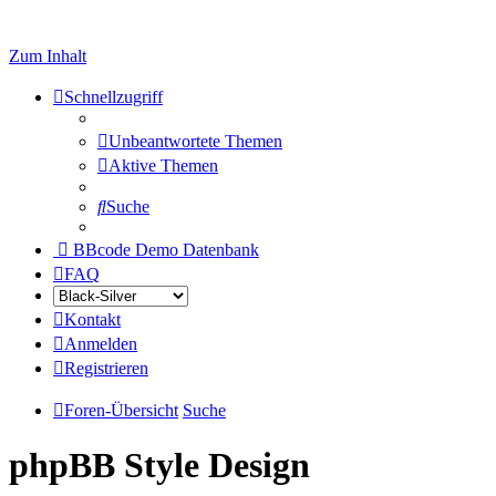
Zum Inhalt
Schnellzugriff
Unbeantwortete Themen
Aktive Themen
Suche
BBcode Demo Datenbank
FAQ
Kontakt
Anmelden
Registrieren
Foren-Übersicht
Suche
phpBB Style Design