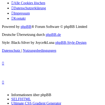
Alle Cookies löschen
Datenschutzerklärung
Impressum
Kontakt
Powered by
phpBB
® Forum Software © phpBB Limited
Deutsche Übersetzung durch
phpBB.de
Style: Black-Silver by Joyce&Luna
phpBB-Style-Design
Datenschutz
|
Nutzungsbedingungen
Informationen über phpBB
SELFHTML
Ultimate CSS Gradient Generator