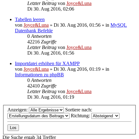
Letzter Beitrag
von
Joyce&Luna
Di 30. Aug 2016, 02:06
Tabellen leeren
von
Joyce&Luna
»
Di 30. Aug 2016, 01:56
» in
MySQL
Datenbank Befehle
0
Antworten
42216
Zugriffe
Letzter Beitrag
von
Joyce&Luna
Di 30. Aug 2016, 01:56
Importdatei erhöhen für XAMPP
von
Joyce&Luna
»
Di 30. Aug 2016, 01:19
» in
Informationen zu phpBB
0
Antworten
42410
Zugriffe
Letzter Beitrag
von
Joyce&Luna
Di 30. Aug 2016, 01:19
Anzeigen:
Sortiere nach:
Richtung:
Die Suche ergab 34 Treffer