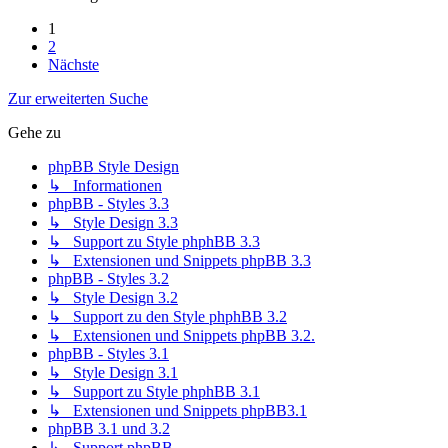
1
2
Nächste
Zur erweiterten Suche
Gehe zu
phpBB Style Design
↳ Informationen
phpBB - Styles 3.3
↳ Style Design 3.3
↳ Support zu Style phphBB 3.3
↳ Extensionen und Snippets phpBB 3.3
phpBB - Styles 3.2
↳ Style Design 3.2
↳ Support zu den Style phphBB 3.2
↳ Extensionen und Snippets phpBB 3.2.
phpBB - Styles 3.1
↳ Style Design 3.1
↳ Support zu Style phphBB 3.1
↳ Extensionen und Snippets phpBB3.1
phpBB 3.1 und 3.2
↳ Support phpBB