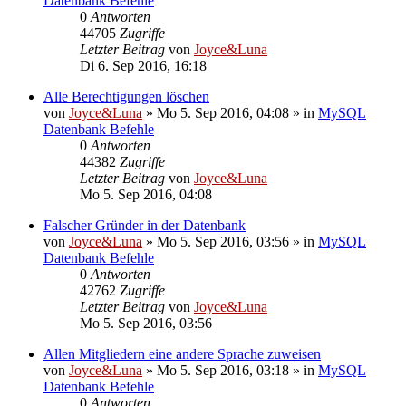
Datenbank Befehle
0
Antworten
44705
Zugriffe
Letzter Beitrag
von
Joyce&Luna
Di 6. Sep 2016, 16:18
Alle Berechtigungen löschen
von
Joyce&Luna
»
Mo 5. Sep 2016, 04:08
» in
MySQL
Datenbank Befehle
0
Antworten
44382
Zugriffe
Letzter Beitrag
von
Joyce&Luna
Mo 5. Sep 2016, 04:08
Falscher Gründer in der Datenbank
von
Joyce&Luna
»
Mo 5. Sep 2016, 03:56
» in
MySQL
Datenbank Befehle
0
Antworten
42762
Zugriffe
Letzter Beitrag
von
Joyce&Luna
Mo 5. Sep 2016, 03:56
Allen Mitgliedern eine andere Sprache zuweisen
von
Joyce&Luna
»
Mo 5. Sep 2016, 03:18
» in
MySQL
Datenbank Befehle
0
Antworten