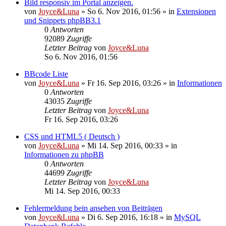
Bild responsiv im Portal anzeigen.
von
Joyce&Luna
»
So 6. Nov 2016, 01:56
» in
Extensionen
und Snippets phpBB3.1
0
Antworten
92089
Zugriffe
Letzter Beitrag
von
Joyce&Luna
So 6. Nov 2016, 01:56
BBcode Liste
von
Joyce&Luna
»
Fr 16. Sep 2016, 03:26
» in
Informationen
0
Antworten
43035
Zugriffe
Letzter Beitrag
von
Joyce&Luna
Fr 16. Sep 2016, 03:26
CSS und HTML5 ( Deutsch )
von
Joyce&Luna
»
Mi 14. Sep 2016, 00:33
» in
Informationen zu phpBB
0
Antworten
44699
Zugriffe
Letzter Beitrag
von
Joyce&Luna
Mi 14. Sep 2016, 00:33
Fehlermeldung bein ansehen von Beiträgen
von
Joyce&Luna
»
Di 6. Sep 2016, 16:18
» in
MySQL