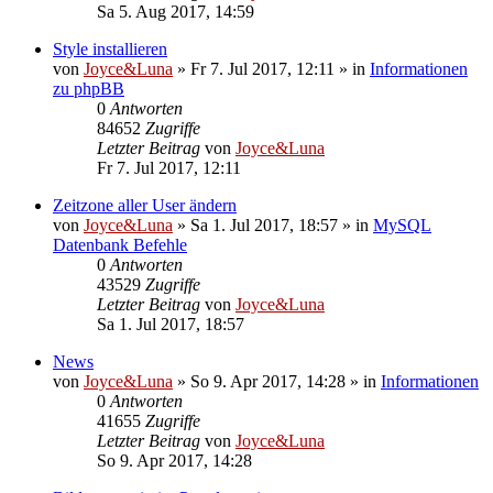
Sa 5. Aug 2017, 14:59
Style installieren
von
Joyce&Luna
»
Fr 7. Jul 2017, 12:11
» in
Informationen
zu phpBB
0
Antworten
84652
Zugriffe
Letzter Beitrag
von
Joyce&Luna
Fr 7. Jul 2017, 12:11
Zeitzone aller User ändern
von
Joyce&Luna
»
Sa 1. Jul 2017, 18:57
» in
MySQL
Datenbank Befehle
0
Antworten
43529
Zugriffe
Letzter Beitrag
von
Joyce&Luna
Sa 1. Jul 2017, 18:57
News
von
Joyce&Luna
»
So 9. Apr 2017, 14:28
» in
Informationen
0
Antworten
41655
Zugriffe
Letzter Beitrag
von
Joyce&Luna
So 9. Apr 2017, 14:28