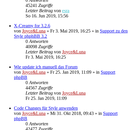
0
Antworten
45241
Zugriffe
Letzter Beitrag
von
esra
So 16. Jun 2019, 15:56
X-Creamy for 3.2.6
von
Joyce&Luna
»
Fr 3. Mai 2019, 16:25
» in
Support zu den
Style phphBB 3.2
0
Antworten
40098
Zugriffe
Letzter Beitrag
von
Joyce&Luna
Fr 3. Mai 2019, 16:25
Wie update ich manuell das Forum
von
Joyce&Luna
»
Fr 25. Jan 2019, 11:09
» in
Support
phpBB
0
Antworten
44567
Zugriffe
Letzter Beitrag
von
Joyce&Luna
Fr 25. Jan 2019, 11:09
Code Changes für Style anwenden
von
Joyce&Luna
»
Mi 31. Okt 2018, 09:43
» in
Support
phpBB
0
Antworten
42477
Zugriffe