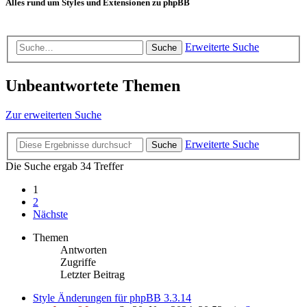
Alles rund um Styles und Extensionen zu phpBB
Erweiterte Suche
Suche
Unbeantwortete Themen
Zur erweiterten Suche
Erweiterte Suche
Suche
Die Suche ergab 34 Treffer
1
2
Nächste
Themen
Antworten
Zugriffe
Letzter Beitrag
Style Änderungen für phpBB 3.3.14