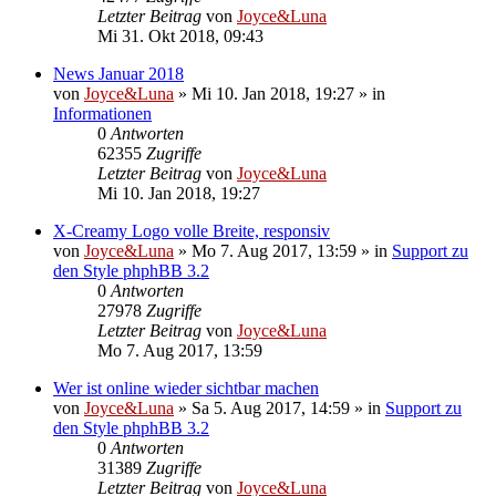
Letzter Beitrag
von
Joyce&Luna
Mi 31. Okt 2018, 09:43
News Januar 2018
von
Joyce&Luna
»
Mi 10. Jan 2018, 19:27
» in
Informationen
0
Antworten
62355
Zugriffe
Letzter Beitrag
von
Joyce&Luna
Mi 10. Jan 2018, 19:27
X-Creamy Logo volle Breite, responsiv
von
Joyce&Luna
»
Mo 7. Aug 2017, 13:59
» in
Support zu
den Style phphBB 3.2
0
Antworten
27978
Zugriffe
Letzter Beitrag
von
Joyce&Luna
Mo 7. Aug 2017, 13:59
Wer ist online wieder sichtbar machen
von
Joyce&Luna
»
Sa 5. Aug 2017, 14:59
» in
Support zu
den Style phphBB 3.2
0
Antworten
31389
Zugriffe
Letzter Beitrag
von
Joyce&Luna