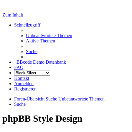
Zum Inhalt
Schnellzugriff
Unbeantwortete Themen
Aktive Themen
Suche
BBcode Demo Datenbank
FAQ
Kontakt
Anmelden
Registrieren
Foren-Übersicht
Suche
Unbeantwortete Themen
Suche
phpBB Style Design