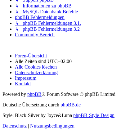
↳ Informationen zu phpBB
↳ MySQL Datenbank Befehle
phpBB Fehlermeldungen
↳ phpBB Fehlermeldungen 3.1.
↳ phpBB Fehlermeldungen 3.2
Community Bereich
Foren-Übersicht
Alle Zeiten sind
UTC+02:00
Alle Cookies löschen
Datenschutzerklärung
Impressum
Kontakt
Powered by
phpBB
® Forum Software © phpBB Limited
Deutsche Übersetzung durch
phpBB.de
Style: Black-Silver by Joyce&Luna
phpBB-Style-Design
Datenschutz
|
Nutzungsbedingungen