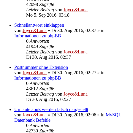
42098
Zugriffe
Letzter Beitrag
von
Joyce&Luna
Mo 5. Sep 2016, 03:18
Schnellantwort einklappen
von
Joyce&Luna
»
Di 30. Aug 2016, 02:37
» in
Informationen zu phpBB
0
Antworten
41949
Zugriffe
Letzter Beitrag
von
Joyce&Luna
Di 30. Aug 2016, 02:37
Postnummer ohne Extension
von
Joyce&Luna
»
Di 30. Aug 2016, 02:27
» in
Informationen zu phpBB
0
Antworten
43612
Zugriffe
Letzter Beitrag
von
Joyce&Luna
Di 30. Aug 2016, 02:27
Umlaute äöüß werden falsch dargestellt
von
Joyce&Luna
»
Di 30. Aug 2016, 02:06
» in
MySQL
Datenbank Befehle
0
Antworten
42730
Zugriffe