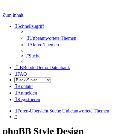
Zum Inhalt
Schnellzugriff
Unbeantwortete Themen
Aktive Themen
Suche
BBcode Demo Datenbank
FAQ
Kontakt
Anmelden
Registrieren
Foren-Übersicht
Suche
Unbeantwortete Themen
Suche
phpBB Style Design