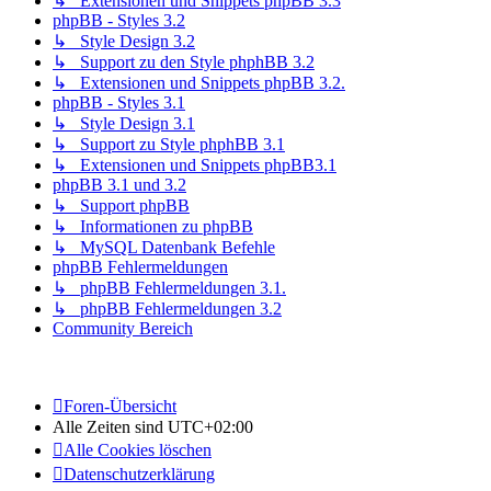
↳ Extensionen und Snippets phpBB 3.3
phpBB - Styles 3.2
↳ Style Design 3.2
↳ Support zu den Style phphBB 3.2
↳ Extensionen und Snippets phpBB 3.2.
phpBB - Styles 3.1
↳ Style Design 3.1
↳ Support zu Style phphBB 3.1
↳ Extensionen und Snippets phpBB3.1
phpBB 3.1 und 3.2
↳ Support phpBB
↳ Informationen zu phpBB
↳ MySQL Datenbank Befehle
phpBB Fehlermeldungen
↳ phpBB Fehlermeldungen 3.1.
↳ phpBB Fehlermeldungen 3.2
Community Bereich
Foren-Übersicht
Alle Zeiten sind
UTC+02:00
Alle Cookies löschen
Datenschutzerklärung