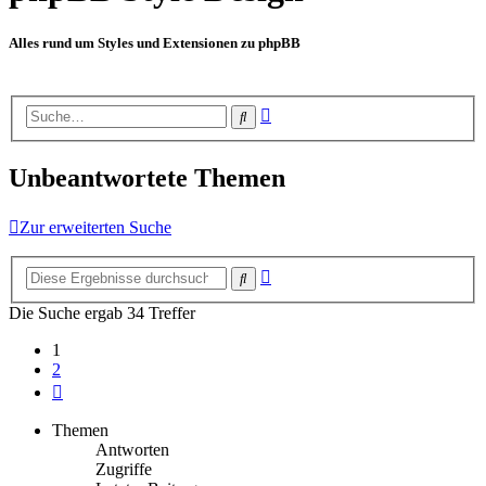
Alles rund um Styles und Extensionen zu phpBB
Erweiterte
Suche
Suche
Unbeantwortete Themen
Zur erweiterten Suche
Erweiterte
Suche
Suche
Die Suche ergab 34 Treffer
1
2
Nächste
Themen
Antworten
Zugriffe