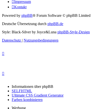
Impressum
Kontakt
Powered by
phpBB
® Forum Software © phpBB Limited
Deutsche Übersetzung durch
phpBB.de
Style: Black-Silver by Joyce&Luna
phpBB-Style-Design
Datenschutz
|
Nutzungsbedingungen
Informationen über phpBB
SELFHTML
Ultimate CSS Gradient Generator
Farben kombinieren
Werbung