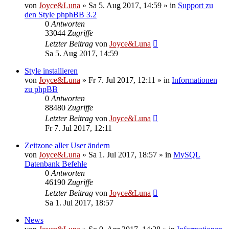
von
Joyce&Luna
»
Sa 5. Aug 2017, 14:59
» in
Support zu
den Style phphBB 3.2
0
Antworten
33044
Zugriffe
Letzter Beitrag
von
Joyce&Luna
Sa 5. Aug 2017, 14:59
Style installieren
von
Joyce&Luna
»
Fr 7. Jul 2017, 12:11
» in
Informationen
zu phpBB
0
Antworten
88480
Zugriffe
Letzter Beitrag
von
Joyce&Luna
Fr 7. Jul 2017, 12:11
Zeitzone aller User ändern
von
Joyce&Luna
»
Sa 1. Jul 2017, 18:57
» in
MySQL
Datenbank Befehle
0
Antworten
46190
Zugriffe
Letzter Beitrag
von
Joyce&Luna
Sa 1. Jul 2017, 18:57
News