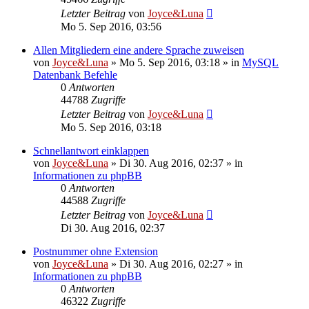
Letzter Beitrag
von
Joyce&Luna
Mo 5. Sep 2016, 03:56
Allen Mitgliedern eine andere Sprache zuweisen
von
Joyce&Luna
»
Mo 5. Sep 2016, 03:18
» in
MySQL
Datenbank Befehle
0
Antworten
44788
Zugriffe
Letzter Beitrag
von
Joyce&Luna
Mo 5. Sep 2016, 03:18
Schnellantwort einklappen
von
Joyce&Luna
»
Di 30. Aug 2016, 02:37
» in
Informationen zu phpBB
0
Antworten
44588
Zugriffe
Letzter Beitrag
von
Joyce&Luna
Di 30. Aug 2016, 02:37
Postnummer ohne Extension
von
Joyce&Luna
»
Di 30. Aug 2016, 02:27
» in
Informationen zu phpBB
0
Antworten
46322
Zugriffe