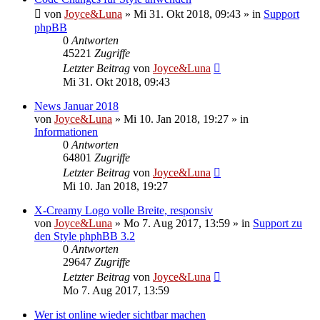
von
Joyce&Luna
»
Mi 31. Okt 2018, 09:43
» in
Support
phpBB
0
Antworten
45221
Zugriffe
Letzter Beitrag
von
Joyce&Luna
Mi 31. Okt 2018, 09:43
News Januar 2018
von
Joyce&Luna
»
Mi 10. Jan 2018, 19:27
» in
Informationen
0
Antworten
64801
Zugriffe
Letzter Beitrag
von
Joyce&Luna
Mi 10. Jan 2018, 19:27
X-Creamy Logo volle Breite, responsiv
von
Joyce&Luna
»
Mo 7. Aug 2017, 13:59
» in
Support zu
den Style phphBB 3.2
0
Antworten
29647
Zugriffe
Letzter Beitrag
von
Joyce&Luna
Mo 7. Aug 2017, 13:59
Wer ist online wieder sichtbar machen