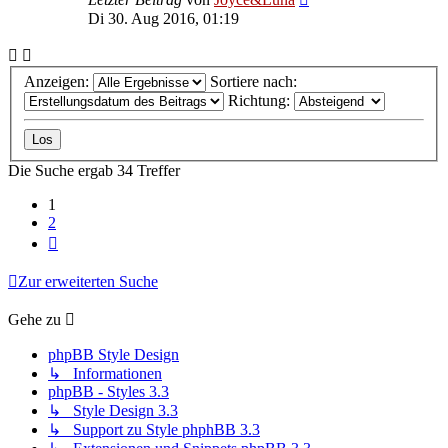
Di 30. Aug 2016, 01:19
Anzeigen:
Sortiere nach:
Richtung:
Die Suche ergab 34 Treffer
1
2
Nächste
Zur erweiterten Suche
Gehe zu
phpBB Style Design
↳ Informationen
phpBB - Styles 3.3
↳ Style Design 3.3
↳ Support zu Style phphBB 3.3