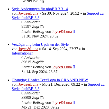
Letzter Beitrag
Style Änderungen für phpBB 3.3.14
von
Joyce&Luna
»
Sa 30. Nov 2024, 20:52
» in
Support zu
Style phphBB 3.3
0
Antworten
95597
Zugriffe
Letzter Beitrag
von
Joyce&Luna
Sa 30. Nov 2024, 20:52
Verzögerung beim Updaten der Style
von
Joyce&Luna
»
Sa 14. Sep 2024, 23:37
» in
Informationen
0
Antworten
89615
Zugriffe
Letzter Beitrag
von
Joyce&Luna
Sa 14. Sep 2024, 23:37
Changing Header Text/Logo in GRAAND NEW
von
Joyce&Luna
»
Mo 21. Dez 2020, 09:22
» in
Support zu
Style phphBB 3.3
0
Antworten
38898
Zugriffe
Letzter Beitrag
von
Joyce&Luna
Mo 21. Dez 2020, 09:22