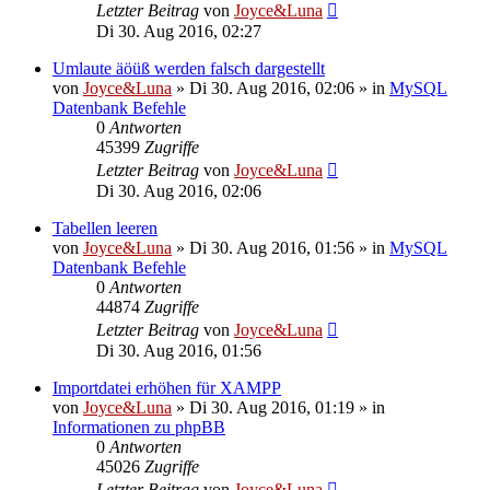
Letzter Beitrag
von
Joyce&Luna
Di 30. Aug 2016, 02:27
Umlaute äöüß werden falsch dargestellt
von
Joyce&Luna
»
Di 30. Aug 2016, 02:06
» in
MySQL
Datenbank Befehle
0
Antworten
45399
Zugriffe
Letzter Beitrag
von
Joyce&Luna
Di 30. Aug 2016, 02:06
Tabellen leeren
von
Joyce&Luna
»
Di 30. Aug 2016, 01:56
» in
MySQL
Datenbank Befehle
0
Antworten
44874
Zugriffe
Letzter Beitrag
von
Joyce&Luna
Di 30. Aug 2016, 01:56
Importdatei erhöhen für XAMPP
von
Joyce&Luna
»
Di 30. Aug 2016, 01:19
» in
Informationen zu phpBB
0
Antworten
45026
Zugriffe
Letzter Beitrag
von
Joyce&Luna