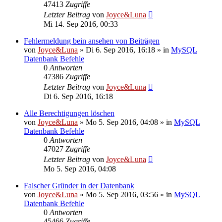
47413
Zugriffe
Letzter Beitrag
von
Joyce&Luna
Mi 14. Sep 2016, 00:33
Fehlermeldung bein ansehen von Beiträgen
von
Joyce&Luna
»
Di 6. Sep 2016, 16:18
» in
MySQL
Datenbank Befehle
0
Antworten
47386
Zugriffe
Letzter Beitrag
von
Joyce&Luna
Di 6. Sep 2016, 16:18
Alle Berechtigungen löschen
von
Joyce&Luna
»
Mo 5. Sep 2016, 04:08
» in
MySQL
Datenbank Befehle
0
Antworten
47027
Zugriffe
Letzter Beitrag
von
Joyce&Luna
Mo 5. Sep 2016, 04:08
Falscher Gründer in der Datenbank
von
Joyce&Luna
»
Mo 5. Sep 2016, 03:56
» in
MySQL
Datenbank Befehle
0
Antworten
45466
Zugriffe