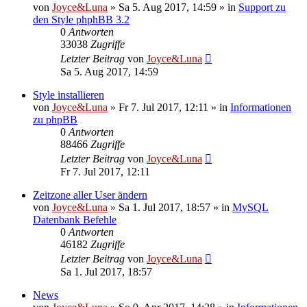
von
Joyce&Luna
»
Sa 5. Aug 2017, 14:59
» in
Support zu
den Style phphBB 3.2
0
Antworten
33038
Zugriffe
Letzter Beitrag
von
Joyce&Luna
Sa 5. Aug 2017, 14:59
Style installieren
von
Joyce&Luna
»
Fr 7. Jul 2017, 12:11
» in
Informationen
zu phpBB
0
Antworten
88466
Zugriffe
Letzter Beitrag
von
Joyce&Luna
Fr 7. Jul 2017, 12:11
Zeitzone aller User ändern
von
Joyce&Luna
»
Sa 1. Jul 2017, 18:57
» in
MySQL
Datenbank Befehle
0
Antworten
46182
Zugriffe
Letzter Beitrag
von
Joyce&Luna
Sa 1. Jul 2017, 18:57
News