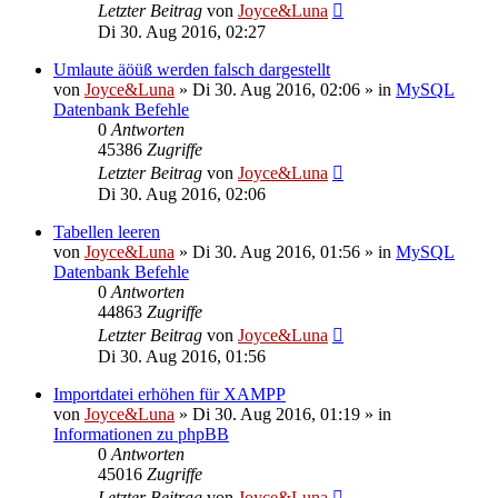
Letzter Beitrag
von
Joyce&Luna
Di 30. Aug 2016, 02:27
Umlaute äöüß werden falsch dargestellt
von
Joyce&Luna
»
Di 30. Aug 2016, 02:06
» in
MySQL
Datenbank Befehle
0
Antworten
45386
Zugriffe
Letzter Beitrag
von
Joyce&Luna
Di 30. Aug 2016, 02:06
Tabellen leeren
von
Joyce&Luna
»
Di 30. Aug 2016, 01:56
» in
MySQL
Datenbank Befehle
0
Antworten
44863
Zugriffe
Letzter Beitrag
von
Joyce&Luna
Di 30. Aug 2016, 01:56
Importdatei erhöhen für XAMPP
von
Joyce&Luna
»
Di 30. Aug 2016, 01:19
» in
Informationen zu phpBB
0
Antworten
45016
Zugriffe
Letzter Beitrag
von
Joyce&Luna