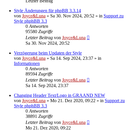
Letzter Beitrag
Style Änderungen für phpBB 3.3.14
von
Joyce&Luna
»
Sa 30. Nov 2024, 20:52
» in
Support zu
Style phphBB 3.3
0
Antworten
95580
Zugriffe
Letzter Beitrag
von
Joyce&Luna
Sa 30. Nov 2024, 20:52
Verzögerung beim Updaten der Style
von
Joyce&Luna
»
Sa 14. Sep 2024, 23:37
» in
Informationen
0
Antworten
89594
Zugriffe
Letzter Beitrag
von
Joyce&Luna
Sa 14. Sep 2024, 23:37
Changing Header Text/Logo in GRAAND NEW
von
Joyce&Luna
»
Mo 21. Dez 2020, 09:22
» in
Support zu
Style phphBB 3.3
0
Antworten
38891
Zugriffe
Letzter Beitrag
von
Joyce&Luna
Mo 21. Dez 2020, 09:22