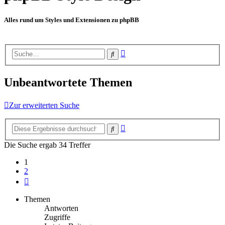
Alles rund um Styles und Extensionen zu phpBB
Erweiterte
Suche
Suche
Unbeantwortete Themen
Zur erweiterten Suche
Erweiterte
Suche
Suche
Die Suche ergab 34 Treffer
1
2
Nächste
Themen
Antworten
Zugriffe