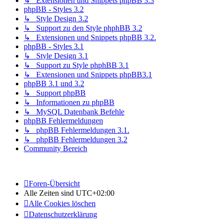
↳ Extensionen und Snippets phpBB 3.3
phpBB - Styles 3.2
↳ Style Design 3.2
↳ Support zu den Style phphBB 3.2
↳ Extensionen und Snippets phpBB 3.2.
phpBB - Styles 3.1
↳ Style Design 3.1
↳ Support zu Style phphBB 3.1
↳ Extensionen und Snippets phpBB3.1
phpBB 3.1 und 3.2
↳ Support phpBB
↳ Informationen zu phpBB
↳ MySQL Datenbank Befehle
phpBB Fehlermeldungen
↳ phpBB Fehlermeldungen 3.1.
↳ phpBB Fehlermeldungen 3.2
Community Bereich
Foren-Übersicht
Alle Zeiten sind
UTC+02:00
Alle Cookies löschen
Datenschutzerklärung