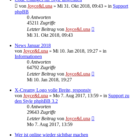
von
Joyce&Luna
»
Mi 31. Okt 2018, 09:43
» in
Support
phpBB
0
Antworten
45211
Zugriffe
Letzter Beitrag
von
Joyce&Luna
Mi 31. Okt 2018, 09:43
News Januar 2018
von
Joyce&Luna
»
Mi 10. Jan 2018, 19:27
» in
Informationen
0
Antworten
64792
Zugriffe
Letzter Beitrag
von
Joyce&Luna
Mi 10. Jan 2018, 19:27
X-Creamy Logo volle Breite, responsiv
von
Joyce&Luna
»
Mo 7. Aug 2017, 13:59
» in
Support zu
den Style phphBB 3.2
0
Antworten
29643
Zugriffe
Letzter Beitrag
von
Joyce&Luna
Mo 7. Aug 2017, 13:59
Wer ist online wieder sichtbar machen