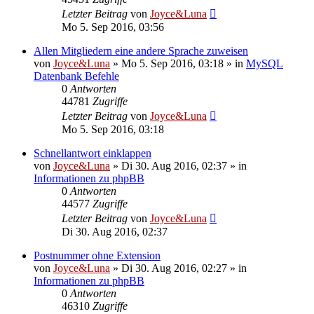
Letzter Beitrag
von
Joyce&Luna
Mo 5. Sep 2016, 03:56
Allen Mitgliedern eine andere Sprache zuweisen
von
Joyce&Luna
»
Mo 5. Sep 2016, 03:18
» in
MySQL
Datenbank Befehle
0
Antworten
44781
Zugriffe
Letzter Beitrag
von
Joyce&Luna
Mo 5. Sep 2016, 03:18
Schnellantwort einklappen
von
Joyce&Luna
»
Di 30. Aug 2016, 02:37
» in
Informationen zu phpBB
0
Antworten
44577
Zugriffe
Letzter Beitrag
von
Joyce&Luna
Di 30. Aug 2016, 02:37
Postnummer ohne Extension
von
Joyce&Luna
»
Di 30. Aug 2016, 02:27
» in
Informationen zu phpBB
0
Antworten
46310
Zugriffe