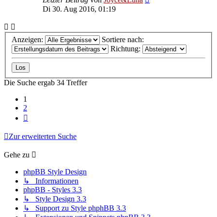
Di 30. Aug 2016, 01:19
Anzeigen:
Sortiere nach:
Richtung:
Die Suche ergab 34 Treffer
1
2
Nächste
Zur erweiterten Suche
Gehe zu
phpBB Style Design
↳ Informationen
phpBB - Styles 3.3
↳ Style Design 3.3
↳ Support zu Style phphBB 3.3