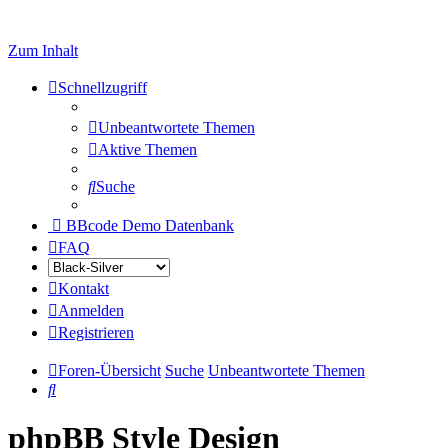
Zum Inhalt
Schnellzugriff
Unbeantwortete Themen
Aktive Themen
Suche
BBcode Demo Datenbank
FAQ
Kontakt
Anmelden
Registrieren
Foren-Übersicht
Suche
Unbeantwortete Themen
Suche
phpBB Style Design