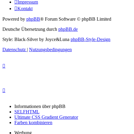
Impressum
Kontakt
Powered by
phpBB
® Forum Software © phpBB Limited
Deutsche Übersetzung durch
phpBB.de
Style: Black-Silver by Joyce&Luna
phpBB-Style-Design
Datenschutz
|
Nutzungsbedingungen
Informationen über phpBB
SELFHTML
Ultimate CSS Gradient Generator
Farben kombinieren
Werbung