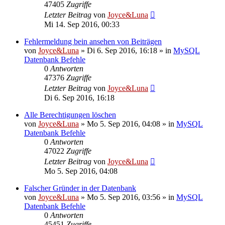
47405
Zugriffe
Letzter Beitrag
von
Joyce&Luna
Mi 14. Sep 2016, 00:33
Fehlermeldung bein ansehen von Beiträgen
von
Joyce&Luna
»
Di 6. Sep 2016, 16:18
» in
MySQL
Datenbank Befehle
0
Antworten
47376
Zugriffe
Letzter Beitrag
von
Joyce&Luna
Di 6. Sep 2016, 16:18
Alle Berechtigungen löschen
von
Joyce&Luna
»
Mo 5. Sep 2016, 04:08
» in
MySQL
Datenbank Befehle
0
Antworten
47022
Zugriffe
Letzter Beitrag
von
Joyce&Luna
Mo 5. Sep 2016, 04:08
Falscher Gründer in der Datenbank
von
Joyce&Luna
»
Mo 5. Sep 2016, 03:56
» in
MySQL
Datenbank Befehle
0
Antworten
45451
Zugriffe