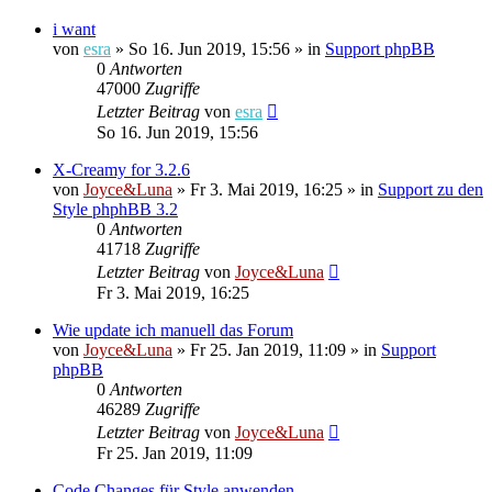
i want
von
esra
»
So 16. Jun 2019, 15:56
» in
Support phpBB
0
Antworten
47000
Zugriffe
Letzter Beitrag
von
esra
So 16. Jun 2019, 15:56
X-Creamy for 3.2.6
von
Joyce&Luna
»
Fr 3. Mai 2019, 16:25
» in
Support zu den
Style phphBB 3.2
0
Antworten
41718
Zugriffe
Letzter Beitrag
von
Joyce&Luna
Fr 3. Mai 2019, 16:25
Wie update ich manuell das Forum
von
Joyce&Luna
»
Fr 25. Jan 2019, 11:09
» in
Support
phpBB
0
Antworten
46289
Zugriffe
Letzter Beitrag
von
Joyce&Luna
Fr 25. Jan 2019, 11:09
Code Changes für Style anwenden