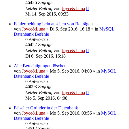
46426
Zugriffe
Letzter Beitrag
von
Joyce&Luna
Mi 14. Sep 2016, 00:33
Fehlermeldung bein ansehen von Beiträgen
von
Joyce&Luna
»
Di 6. Sep 2016, 16:18
» in
MySQL
Datenbank Befehle
0
Antworten
46452
Zugriffe
Letzter Beitrag
von
Joyce&Luna
Di 6. Sep 2016, 16:18
Alle Berechtigungen löschen
von
Joyce&Luna
»
Mo 5. Sep 2016, 04:08
» in
MySQL
Datenbank Befehle
0
Antworten
46093
Zugriffe
Letzter Beitrag
von
Joyce&Luna
Mo 5. Sep 2016, 04:08
Falscher Gründer in der Datenbank
von
Joyce&Luna
»
Mo 5. Sep 2016, 03:56
» in
MySQL
Datenbank Befehle
0
Antworten
44512
Zugriffe