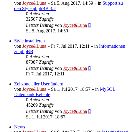
von
Joyce&Luna
»
Sa 5. Aug 2017, 14:59
» in
Support zu
den Style phphBB 3.2
0
Antworten
32507
Zugriffe
Letzter Beitrag
von
Joyce&Luna
Sa 5. Aug 2017, 14:59
Style installieren
von
Joyce&Luna
»
Fr 7. Jul 2017, 12:11
» in
Informationen
zu phpBB
0
Antworten
87087
Zugriffe
Letzter Beitrag
von
Joyce&Luna
Fr 7. Jul 2017, 12:11
Zeitzone aller User ändern
von
Joyce&Luna
»
Sa 1. Jul 2017, 18:57
» in
MySQL
Datenbank Befehle
0
Antworten
45269
Zugriffe
Letzter Beitrag
von
Joyce&Luna
Sa 1. Jul 2017, 18:57
News