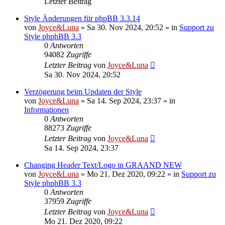
Letzter Beitrag
Style Änderungen für phpBB 3.3.14
von
Joyce&Luna
»
Sa 30. Nov 2024, 20:52
» in
Support zu
Style phphBB 3.3
0
Antworten
94082
Zugriffe
Letzter Beitrag
von
Joyce&Luna
Sa 30. Nov 2024, 20:52
Verzögerung beim Updaten der Style
von
Joyce&Luna
»
Sa 14. Sep 2024, 23:37
» in
Informationen
0
Antworten
88273
Zugriffe
Letzter Beitrag
von
Joyce&Luna
Sa 14. Sep 2024, 23:37
Changing Header Text/Logo in GRAAND NEW
von
Joyce&Luna
»
Mo 21. Dez 2020, 09:22
» in
Support zu
Style phphBB 3.3
0
Antworten
37959
Zugriffe
Letzter Beitrag
von
Joyce&Luna
Mo 21. Dez 2020, 09:22