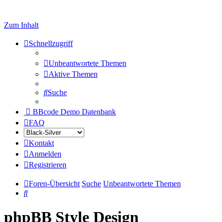
Zum Inhalt
Schnellzugriff
Unbeantwortete Themen
Aktive Themen
Suche
BBcode Demo Datenbank
FAQ
Kontakt
Anmelden
Registrieren
Foren-Übersicht
Suche
Unbeantwortete Themen
Suche
phpBB Style Design