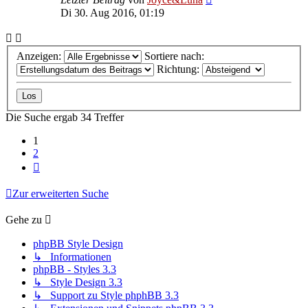
Di 30. Aug 2016, 01:19
Anzeigen:
Sortiere nach:
Richtung:
Die Suche ergab 34 Treffer
1
2
Nächste
Zur erweiterten Suche
Gehe zu
phpBB Style Design
↳ Informationen
phpBB - Styles 3.3
↳ Style Design 3.3
↳ Support zu Style phphBB 3.3