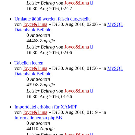
Letzter Beitrag
von
Joyce&Luna
Di 30. Aug 2016, 02:27
Umlaute äöüß werden falsch dargestellt
von
Joyce&Luna
»
Di 30. Aug 2016, 02:06
» in
MySQL
Datenbank Befehle
0
Antworten
44468
Zugriffe
Letzter Beitrag
von
Joyce&Luna
Di 30. Aug 2016, 02:06
Tabellen leeren
von
Joyce&Luna
»
Di 30. Aug 2016, 01:56
» in
MySQL
Datenbank Befehle
0
Antworten
43958
Zugriffe
Letzter Beitrag
von
Joyce&Luna
Di 30. Aug 2016, 01:56
Importdatei erhöhen für XAMPP
von
Joyce&Luna
»
Di 30. Aug 2016, 01:19
» in
Informationen zu phpBB
0
Antworten
44110
Zugriffe
Letzter Beitrag
von
Joyce&Luna