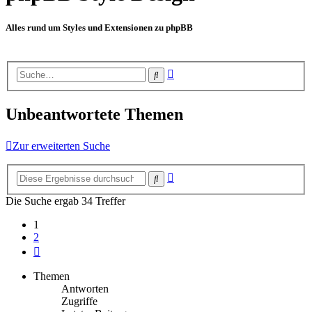
Alles rund um Styles und Extensionen zu phpBB
Erweiterte
Suche
Suche
Unbeantwortete Themen
Zur erweiterten Suche
Erweiterte
Suche
Suche
Die Suche ergab 34 Treffer
1
2
Nächste
Themen
Antworten
Zugriffe