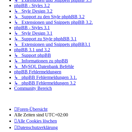
↳ Extensionen und Snippets phpBB 3.3
phpBB - Styles 3.2
↳ Style Design 3.2
↳ Support zu den Style phphBB 3.2
↳ Extensionen und Snippets phpBB 3.2.
phpBB - Styles 3.1
↳ Style Design 3.1
↳ Support zu Style phphBB 3.1
↳ Extensionen und Snippets phpBB3.1
phpBB 3.1 und 3.2
↳ Support phpBB
↳ Informationen zu phpBB
↳ MySQL Datenbank Befehle
phpBB Fehlermeldungen
↳ phpBB Fehlermeldungen 3.1.
↳ phpBB Fehlermeldungen 3.2
Community Bereich
Foren-Übersicht
Alle Zeiten sind
UTC+02:00
Alle Cookies löschen
Datenschutzerklärung