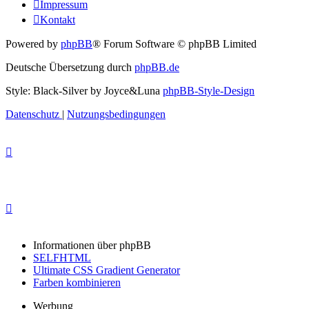
Impressum
Kontakt
Powered by
phpBB
® Forum Software © phpBB Limited
Deutsche Übersetzung durch
phpBB.de
Style: Black-Silver by Joyce&Luna
phpBB-Style-Design
Datenschutz
|
Nutzungsbedingungen
Informationen über phpBB
SELFHTML
Ultimate CSS Gradient Generator
Farben kombinieren
Werbung