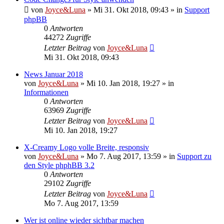
von
Joyce&Luna
»
Mi 31. Okt 2018, 09:43
» in
Support
phpBB
0
Antworten
44272
Zugriffe
Letzter Beitrag
von
Joyce&Luna
Mi 31. Okt 2018, 09:43
News Januar 2018
von
Joyce&Luna
»
Mi 10. Jan 2018, 19:27
» in
Informationen
0
Antworten
63969
Zugriffe
Letzter Beitrag
von
Joyce&Luna
Mi 10. Jan 2018, 19:27
X-Creamy Logo volle Breite, responsiv
von
Joyce&Luna
»
Mo 7. Aug 2017, 13:59
» in
Support zu
den Style phphBB 3.2
0
Antworten
29102
Zugriffe
Letzter Beitrag
von
Joyce&Luna
Mo 7. Aug 2017, 13:59
Wer ist online wieder sichtbar machen