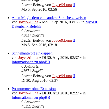
Letzter Beitrag
von
Joyce&Luna
Mo 5. Sep 2016, 03:56
Allen Mitgliedern eine andere Sprache zuweisen
von
Joyce&Luna
»
Mo 5. Sep 2016, 03:18
» in
MySQL
Datenbank Befehle
0
Antworten
43837
Zugriffe
Letzter Beitrag
von
Joyce&Luna
Mo 5. Sep 2016, 03:18
Schnellantwort einklappen
von
Joyce&Luna
»
Di 30. Aug 2016, 02:37
» in
Informationen zu phpBB
0
Antworten
43671
Zugriffe
Letzter Beitrag
von
Joyce&Luna
Di 30. Aug 2016, 02:37
Postnummer ohne Extension
von
Joyce&Luna
»
Di 30. Aug 2016, 02:27
» in
Informationen zu phpBB
0
Antworten
45355
Zugriffe