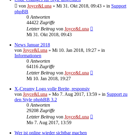
von
Joyce&Luna
»
Mi 31. Okt 2018, 09:43
» in
Support
phpBB
0
Antworten
44422
Zugriffe
Letzter Beitrag
von
Joyce&Luna
Mi 31. Okt 2018, 09:43
News Januar 2018
von
Joyce&Luna
»
Mi 10. Jan 2018, 19:27
» in
Informationen
0
Antworten
64116
Zugriffe
Letzter Beitrag
von
Joyce&Luna
Mi 10. Jan 2018, 19:27
X-Creamy Logo volle Breite, responsiv
von
Joyce&Luna
»
Mo 7. Aug 2017, 13:59
» in
Support zu
den Style phphBB 3.2
0
Antworten
29208
Zugriffe
Letzter Beitrag
von
Joyce&Luna
Mo 7. Aug 2017, 13:59
Wer ist online wieder sichtbar machen