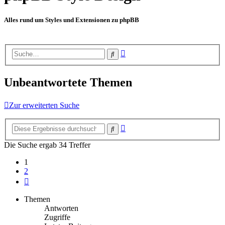
Alles rund um Styles und Extensionen zu phpBB
Erweiterte
Suche
Suche
Unbeantwortete Themen
Zur erweiterten Suche
Erweiterte
Suche
Suche
Die Suche ergab 34 Treffer
1
2
Nächste
Themen
Antworten
Zugriffe