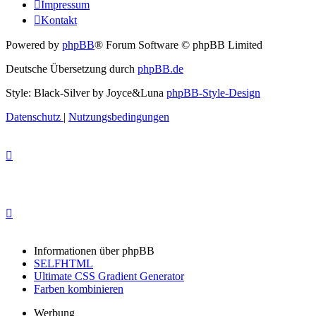
Impressum
Kontakt
Powered by
phpBB
® Forum Software © phpBB Limited
Deutsche Übersetzung durch
phpBB.de
Style: Black-Silver by Joyce&Luna
phpBB-Style-Design
Datenschutz
|
Nutzungsbedingungen
Informationen über phpBB
SELFHTML
Ultimate CSS Gradient Generator
Farben kombinieren
Werbung