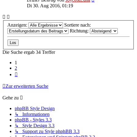
Di 30. Aug 2016, 01:19
Anzeigen:
Sortiere nach:
Richtung:
Die Suche ergab 34 Treffer
1
2
Nächste
Zur erweiterten Suche
Gehe zu
phpBB Style Design
↳ Informationen
phpBB - Styles 3.3
↳ Style Design 3.3
↳ Support zu Style phphBB 3.3