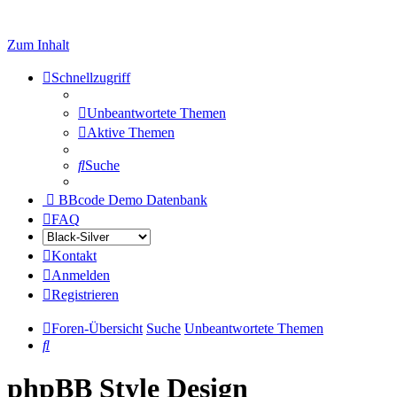
Zum Inhalt
Schnellzugriff
Unbeantwortete Themen
Aktive Themen
Suche
BBcode Demo Datenbank
FAQ
Kontakt
Anmelden
Registrieren
Foren-Übersicht
Suche
Unbeantwortete Themen
Suche
phpBB Style Design