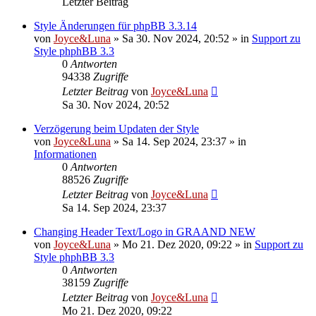
Letzter Beitrag
Style Änderungen für phpBB 3.3.14
von
Joyce&Luna
»
Sa 30. Nov 2024, 20:52
» in
Support zu
Style phphBB 3.3
0
Antworten
94338
Zugriffe
Letzter Beitrag
von
Joyce&Luna
Sa 30. Nov 2024, 20:52
Verzögerung beim Updaten der Style
von
Joyce&Luna
»
Sa 14. Sep 2024, 23:37
» in
Informationen
0
Antworten
88526
Zugriffe
Letzter Beitrag
von
Joyce&Luna
Sa 14. Sep 2024, 23:37
Changing Header Text/Logo in GRAAND NEW
von
Joyce&Luna
»
Mo 21. Dez 2020, 09:22
» in
Support zu
Style phphBB 3.3
0
Antworten
38159
Zugriffe
Letzter Beitrag
von
Joyce&Luna
Mo 21. Dez 2020, 09:22