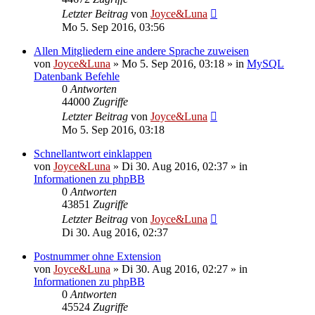
Letzter Beitrag
von
Joyce&Luna
Mo 5. Sep 2016, 03:56
Allen Mitgliedern eine andere Sprache zuweisen
von
Joyce&Luna
»
Mo 5. Sep 2016, 03:18
» in
MySQL
Datenbank Befehle
0
Antworten
44000
Zugriffe
Letzter Beitrag
von
Joyce&Luna
Mo 5. Sep 2016, 03:18
Schnellantwort einklappen
von
Joyce&Luna
»
Di 30. Aug 2016, 02:37
» in
Informationen zu phpBB
0
Antworten
43851
Zugriffe
Letzter Beitrag
von
Joyce&Luna
Di 30. Aug 2016, 02:37
Postnummer ohne Extension
von
Joyce&Luna
»
Di 30. Aug 2016, 02:27
» in
Informationen zu phpBB
0
Antworten
45524
Zugriffe