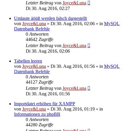
Letzter Beitrag
von
Joyce&Luna
Di 30. Aug 2016, 02:27
Umlaute äöüß werden falsch dargestellt
von
Joyce&Luna
»
Di 30. Aug 2016, 02:06
» in
MySQL
Datenbank Befehle
0
Antworten
44642
Zugriffe
Letzter Beitrag
von
Joyce&Luna
Di 30. Aug 2016, 02:06
Tabellen leeren
von
Joyce&Luna
»
Di 30. Aug 2016, 01:56
» in
MySQL
Datenbank Befehle
0
Antworten
44127
Zugriffe
Letzter Beitrag
von
Joyce&Luna
Di 30. Aug 2016, 01:56
Importdatei erhöhen für XAMPP
von
Joyce&Luna
»
Di 30. Aug 2016, 01:19
» in
Informationen zu phpBB
0
Antworten
44280
Zugriffe
Letzter Beitrag
von
Joyce&Luna