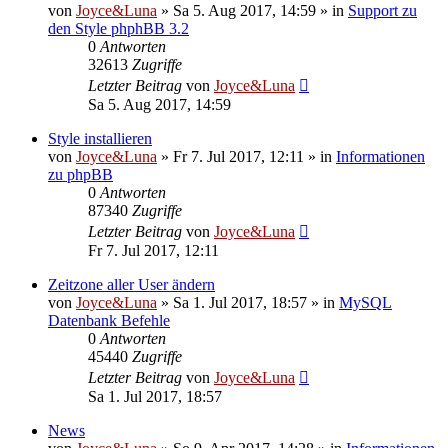
von
Joyce&Luna
»
Sa 5. Aug 2017, 14:59
» in
Support zu
den Style phphBB 3.2
0
Antworten
32613
Zugriffe
Letzter Beitrag
von
Joyce&Luna
Sa 5. Aug 2017, 14:59
Style installieren
von
Joyce&Luna
»
Fr 7. Jul 2017, 12:11
» in
Informationen
zu phpBB
0
Antworten
87340
Zugriffe
Letzter Beitrag
von
Joyce&Luna
Fr 7. Jul 2017, 12:11
Zeitzone aller User ändern
von
Joyce&Luna
»
Sa 1. Jul 2017, 18:57
» in
MySQL
Datenbank Befehle
0
Antworten
45440
Zugriffe
Letzter Beitrag
von
Joyce&Luna
Sa 1. Jul 2017, 18:57
News