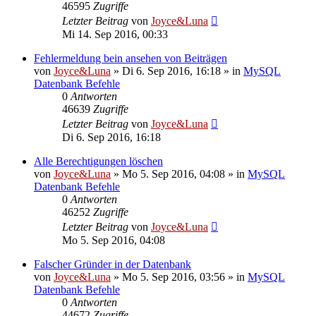
46595
Zugriffe
Letzter Beitrag
von
Joyce&Luna
Mi 14. Sep 2016, 00:33
Fehlermeldung bein ansehen von Beiträgen
von
Joyce&Luna
»
Di 6. Sep 2016, 16:18
» in
MySQL
Datenbank Befehle
0
Antworten
46639
Zugriffe
Letzter Beitrag
von
Joyce&Luna
Di 6. Sep 2016, 16:18
Alle Berechtigungen löschen
von
Joyce&Luna
»
Mo 5. Sep 2016, 04:08
» in
MySQL
Datenbank Befehle
0
Antworten
46252
Zugriffe
Letzter Beitrag
von
Joyce&Luna
Mo 5. Sep 2016, 04:08
Falscher Gründer in der Datenbank
von
Joyce&Luna
»
Mo 5. Sep 2016, 03:56
» in
MySQL
Datenbank Befehle
0
Antworten
44672
Zugriffe