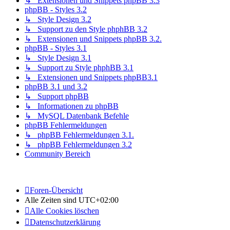
↳ Extensionen und Snippets phpBB 3.3
phpBB - Styles 3.2
↳ Style Design 3.2
↳ Support zu den Style phphBB 3.2
↳ Extensionen und Snippets phpBB 3.2.
phpBB - Styles 3.1
↳ Style Design 3.1
↳ Support zu Style phphBB 3.1
↳ Extensionen und Snippets phpBB3.1
phpBB 3.1 und 3.2
↳ Support phpBB
↳ Informationen zu phpBB
↳ MySQL Datenbank Befehle
phpBB Fehlermeldungen
↳ phpBB Fehlermeldungen 3.1.
↳ phpBB Fehlermeldungen 3.2
Community Bereich
Foren-Übersicht
Alle Zeiten sind
UTC+02:00
Alle Cookies löschen
Datenschutzerklärung