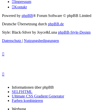
Impressum
Kontakt
Powered by
phpBB
® Forum Software © phpBB Limited
Deutsche Übersetzung durch
phpBB.de
Style: Black-Silver by Joyce&Luna
phpBB-Style-Design
Datenschutz
|
Nutzungsbedingungen
Informationen über phpBB
SELFHTML
Ultimate CSS Gradient Generator
Farben kombinieren
Werbung