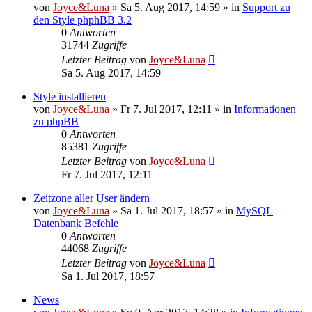
von
Joyce&Luna
»
Sa 5. Aug 2017, 14:59
» in
Support zu
den Style phphBB 3.2
0
Antworten
31744
Zugriffe
Letzter Beitrag
von
Joyce&Luna
Sa 5. Aug 2017, 14:59
Style installieren
von
Joyce&Luna
»
Fr 7. Jul 2017, 12:11
» in
Informationen
zu phpBB
0
Antworten
85381
Zugriffe
Letzter Beitrag
von
Joyce&Luna
Fr 7. Jul 2017, 12:11
Zeitzone aller User ändern
von
Joyce&Luna
»
Sa 1. Jul 2017, 18:57
» in
MySQL
Datenbank Befehle
0
Antworten
44068
Zugriffe
Letzter Beitrag
von
Joyce&Luna
Sa 1. Jul 2017, 18:57
News