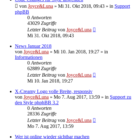
von
Joyce&Luna
»
Mi 31. Okt 2018, 09:43
» in
Support
phpBB
0
Antworten
43029
Zugriffe
Letzter Beitrag
von
Joyce&Luna
Mi 31. Okt 2018, 09:43
News Januar 2018
von
Joyce&Luna
»
Mi 10. Jan 2018, 19:27
» in
Informationen
0
Antworten
62889
Zugriffe
Letzter Beitrag
von
Joyce&Luna
Mi 10. Jan 2018, 19:27
X-Creamy Logo volle Breite, responsiv
von
Joyce&Luna
»
Mo 7. Aug 2017, 13:59
» in
Support zu
den Style phphBB 3.2
0
Antworten
28336
Zugriffe
Letzter Beitrag
von
Joyce&Luna
Mo 7. Aug 2017, 13:59
Wer ist online wieder sichtbar machen