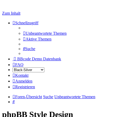
Zum Inhalt
Schnellzugriff
Unbeantwortete Themen
Aktive Themen
Suche
BBcode Demo Datenbank
FAQ
Kontakt
Anmelden
Registrieren
Foren-Übersicht
Suche
Unbeantwortete Themen
Suche
phpBB Style Design