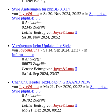
Letzter Beitrag
Style Änderungen für phpBB 3.3.14
von
Joyce&Luna
»
Sa 30. Nov 2024, 20:52
» in
Support zu
Style phphBB 3.3
0
Antworten
92345
Zugriffe
Letzter Beitrag
von
Joyce&Luna
Sa 30. Nov 2024, 20:52
Verzögerung beim Updaten der Style
von
Joyce&Luna
»
Sa 14. Sep 2024, 23:37
» in
Informationen
0
Antworten
86673
Zugriffe
Letzter Beitrag
von
Joyce&Luna
Sa 14. Sep 2024, 23:37
Changing Header Text/Logo in GRAAND NEW
von
Joyce&Luna
»
Mo 21. Dez 2020, 09:22
» in
Support zu
Style phphBB 3.3
0
Antworten
36792
Zugriffe
Letzter Beitrag
von
Joyce&Luna
Mo 21. Dez 2020, 09:22