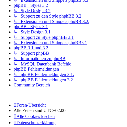
↳ Extensionen und Snippets phpBB 3.3
phpBB - Styles 3.2
↳ Style Design 3.2
↳ Support zu den Style phphBB 3.2
↳ Extensionen und Snippets phpBB 3.2.
phpBB - Styles 3.1
↳ Style Design 3.1
↳ Support zu Style phphBB 3.1
↳ Extensionen und Snippets phpBB3.1
phpBB 3.1 und 3.2
↳ Support phpBB
↳ Informationen zu phpBB
↳ MySQL Datenbank Befehle
phpBB Fehlermeldungen
↳ phpBB Fehlermeldungen 3.1.
↳ phpBB Fehlermeldungen 3.2
Community Bereich
Foren-Übersicht
Alle Zeiten sind
UTC+02:00
Alle Cookies löschen
Datenschutzerklärung