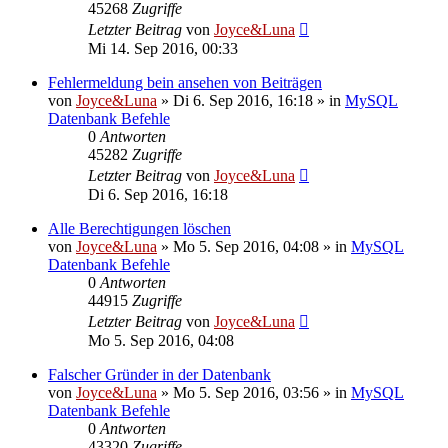
45268
Zugriffe
Letzter Beitrag
von
Joyce&Luna
Mi 14. Sep 2016, 00:33
Fehlermeldung bein ansehen von Beiträgen
von
Joyce&Luna
»
Di 6. Sep 2016, 16:18
» in
MySQL
Datenbank Befehle
0
Antworten
45282
Zugriffe
Letzter Beitrag
von
Joyce&Luna
Di 6. Sep 2016, 16:18
Alle Berechtigungen löschen
von
Joyce&Luna
»
Mo 5. Sep 2016, 04:08
» in
MySQL
Datenbank Befehle
0
Antworten
44915
Zugriffe
Letzter Beitrag
von
Joyce&Luna
Mo 5. Sep 2016, 04:08
Falscher Gründer in der Datenbank
von
Joyce&Luna
»
Mo 5. Sep 2016, 03:56
» in
MySQL
Datenbank Befehle
0
Antworten
43320
Zugriffe