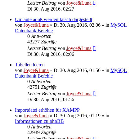
Letzter Beitrag
von
Joyce&Luna
Di 30. Aug 2016, 02:27
Umlaute äöüß werden falsch dargestellt
von
Joyce&Luna
»
Di 30. Aug 2016, 02:06
» in
MySQL
Datenbank Befehle
0
Antworten
43277
Zugriffe
Letzter Beitrag
von
Joyce&Luna
Di 30. Aug 2016, 02:06
Tabellen leeren
von
Joyce&Luna
»
Di 30. Aug 2016, 01:56
» in
MySQL
Datenbank Befehle
0
Antworten
42751
Zugriffe
Letzter Beitrag
von
Joyce&Luna
Di 30. Aug 2016, 01:56
Importdatei erhöhen für XAMPP
von
Joyce&Luna
»
Di 30. Aug 2016, 01:19
» in
Informationen zu phpBB
0
Antworten
42939
Zugriffe
Letzter Beitrag
von
Joyce&Luna