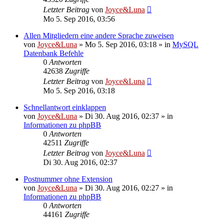
Letzter Beitrag
von
Joyce&Luna
Mo 5. Sep 2016, 03:56
Allen Mitgliedern eine andere Sprache zuweisen
von
Joyce&Luna
»
Mo 5. Sep 2016, 03:18
» in
MySQL
Datenbank Befehle
0
Antworten
42638
Zugriffe
Letzter Beitrag
von
Joyce&Luna
Mo 5. Sep 2016, 03:18
Schnellantwort einklappen
von
Joyce&Luna
»
Di 30. Aug 2016, 02:37
» in
Informationen zu phpBB
0
Antworten
42511
Zugriffe
Letzter Beitrag
von
Joyce&Luna
Di 30. Aug 2016, 02:37
Postnummer ohne Extension
von
Joyce&Luna
»
Di 30. Aug 2016, 02:27
» in
Informationen zu phpBB
0
Antworten
44161
Zugriffe