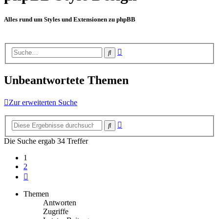
Alles rund um Styles und Extensionen zu phpBB
Erweiterte
Suche
Suche
Unbeantwortete Themen
Zur erweiterten Suche
Erweiterte
Suche
Suche
Die Suche ergab 34 Treffer
1
2
Nächste
Themen
Antworten
Zugriffe