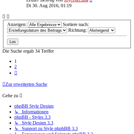
Di 30. Aug 2016, 01:19
Anzeigen:
Sortiere nach:
Richtung:
Die Suche ergab 34 Treffer
1
2
Nächste
Zur erweiterten Suche
Gehe zu
phpBB Style Design
↳ Informationen
phpBB - Styles 3.3
↳ Style Design 3.3
↳ Support zu Style phphBB 3.3